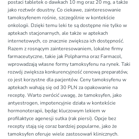
postaci tabletek o dawkach 10 mg oraz 20 mg, a także
jako roztwór doustny. Co ciekawe, zainteresowanie
tamoksyfenem rośnie, szczególnie w kontekście
onkologii. Dzięki temu leki te są dostępne nie tylko w
aptekach stacjonarnych, ale także w aptekach
internetowych, co znacznie zwiększa ich dostępność.
Razem z rosnącym zainteresowaniem, lokalne firmy
farmaceutyczne, takie jak Polpharma oraz Farmacol,
wprowadzają własne formy tamoksyfenu na rynek. Taki
rozwój zwiększa konkurencyjność cenową preparatów,
co jest korzystne dla pacjentów. Ceny tamoksyfenu w
aptekach wahają się od 30 PLN za opakowanie na
receptę. Warto zwrócić uwagę, że tamoksyfen, jako
antyestrogen, impotencyjnie działa w kontekście
hormonoterapii, będąc kluczowym lekiem w
profilaktyce agenesji sutka (rak piersi). Opcje bez
recepty stają się coraz bardziej popularne, jako że
tamoksyfen oferuje wiele zastosowań klinicznych.