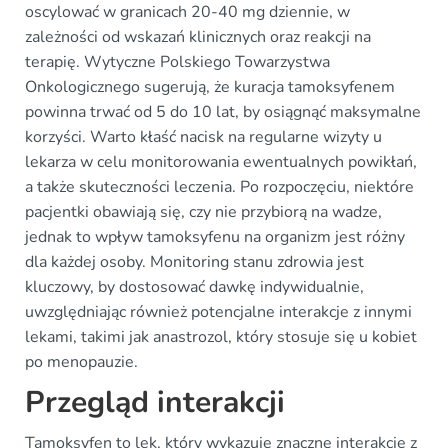
oscylować w granicach 20-40 mg dziennie, w
zależności od wskazań klinicznych oraz reakcji na
terapię. Wytyczne Polskiego Towarzystwa
Onkologicznego sugerują, że kuracja tamoksyfenem
powinna trwać od 5 do 10 lat, by osiągnąć maksymalne
korzyści. Warto kłaść nacisk na regularne wizyty u
lekarza w celu monitorowania ewentualnych powikłań,
a także skuteczności leczenia. Po rozpoczęciu, niektóre
pacjentki obawiają się, czy nie przybiorą na wadze,
jednak to wpływ tamoksyfenu na organizm jest różny
dla każdej osoby. Monitoring stanu zdrowia jest
kluczowy, by dostosować dawkę indywidualnie,
uwzględniając również potencjalne interakcje z innymi
lekami, takimi jak anastrozol, który stosuje się u kobiet
po menopauzie.
Przegląd interakcji
Tamoksyfen to lek, który wykazuje znaczne interakcje z