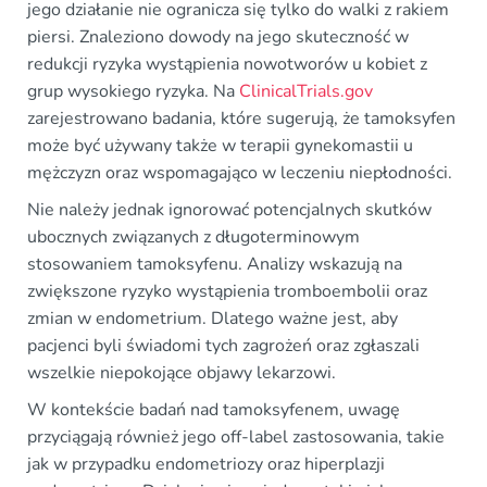
jego działanie nie ogranicza się tylko do walki z rakiem
piersi. Znaleziono dowody na jego skuteczność w
redukcji ryzyka wystąpienia nowotworów u kobiet z
grup wysokiego ryzyka. Na
ClinicalTrials.gov
zarejestrowano badania, które sugerują, że tamoksyfen
może być używany także w terapii gynekomastii u
mężczyzn oraz wspomagająco w leczeniu niepłodności.
Nie należy jednak ignorować potencjalnych skutków
ubocznych związanych z długoterminowym
stosowaniem tamoksyfenu. Analizy wskazują na
zwiększone ryzyko wystąpienia tromboembolii oraz
zmian w endometrium. Dlatego ważne jest, aby
pacjenci byli świadomi tych zagrożeń oraz zgłaszali
wszelkie niepokojące objawy lekarzowi.
W kontekście badań nad tamoksyfenem, uwagę
przyciągają również jego off-label zastosowania, takie
jak w przypadku endometriozy oraz hiperplazji