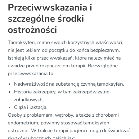
Przeciwwskazania i
szczególne środki
ostrożności
Tamoksyfen, mimo swoich korzystnych właściwości,
nie jest lekiem od początku do końca bezpiecznym.
Istnieją kilka przeciwwskazań, które należy mieć na
uwadze przed rozpoczęciem terapii. Bezwzględne
przeciwwskazania to:
Nadwrażliwość na substancję czynną tamoksyfen,
Historia zakrzepicy, w tym zakrzepów żylno-
żołądkowych,
Ciąża i laktacja.
Osoby z problemami wątroby, a także z chorobami
endometrium, powinny stosować tamoksyfen
ostrożnie. W trakcie terapii pacjenci mogą doświadczać
skutków ubocznych, takich jak: