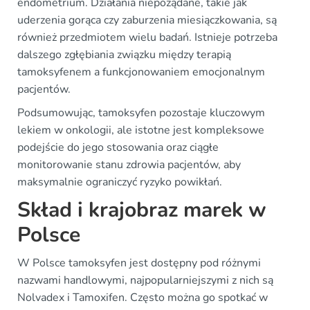
endometrium. Działania niepożądane, takie jak
uderzenia gorąca czy zaburzenia miesiączkowania, są
również przedmiotem wielu badań. Istnieje potrzeba
dalszego zgłębiania związku między terapią
tamoksyfenem a funkcjonowaniem emocjonalnym
pacjentów.
Podsumowując, tamoksyfen pozostaje kluczowym
lekiem w onkologii, ale istotne jest kompleksowe
podejście do jego stosowania oraz ciągłe
monitorowanie stanu zdrowia pacjentów, aby
maksymalnie ograniczyć ryzyko powikłań.
Skład i krajobraz marek w
Polsce
W Polsce tamoksyfen jest dostępny pod różnymi
nazwami handlowymi, najpopularniejszymi z nich są
Nolvadex i Tamoxifen. Często można go spotkać w