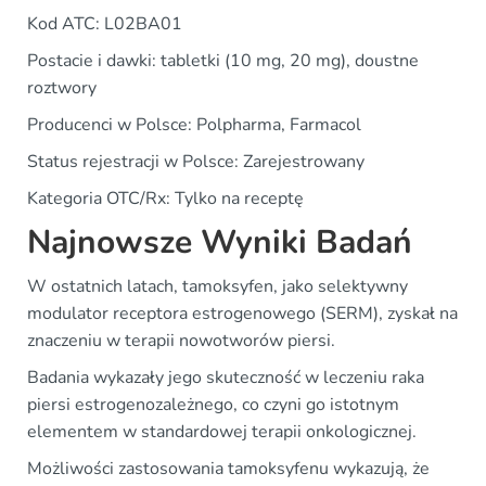
Kod ATC: L02BA01
Postacie i dawki: tabletki (10 mg, 20 mg), doustne
roztwory
Producenci w Polsce: Polpharma, Farmacol
Status rejestracji w Polsce: Zarejestrowany
Kategoria OTC/Rx: Tylko na receptę
Najnowsze Wyniki Badań
W ostatnich latach, tamoksyfen, jako selektywny
modulator receptora estrogenowego (SERM), zyskał na
znaczeniu w terapii nowotworów piersi.
Badania wykazały jego skuteczność w leczeniu raka
piersi estrogenozależnego, co czyni go istotnym
elementem w standardowej terapii onkologicznej.
Możliwości zastosowania tamoksyfenu wykazują, że