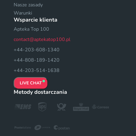
Nasze zasady
Warunki
Wsparcie klienta
Apteka Top 100
contact@aptekatop100.pl
+44-203-608-1340
+44-808-189-1420
+44-203-514-1638
LIVE CHAT
Metody dostarczania