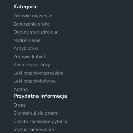
Kategorie
Zdrowie mężczyzn
Zaburzenia erekcji
Ogólny stan zdrowia
Nadciśnienie
Antybiotyki
Zdrowie kobiet
Kosmetyka skóry
Leki przeciwdepresyjne
Leki przeciwbólowe
Astma
Przydatna informacja
O nas
Skontaktuj sie z nami
Czesto zadawane pytania
Status zamówienia