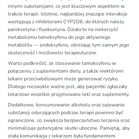
innymi substancjami, co jest kluczowym aspektem w
trakcie terapii. Istotnie, najbardziej znaczące interakcje
występują z inhibitorami CYP2D6, do których należy
paroksetyna i fluoksetyna. Działa to na niekorzyść
metabolizmu tamoksyfenu do jego aktywnego
metabolitu — endoksyfenu, obniżając tym samym jego
skuteczność i możliwości terapeutyczne.
Warto podkreślić, że stosowanie tamoksyfenu w
połączeniu z suplementami diety, a także niektórymi
lekami przeciwbólowymi może generować ryzyko.
Dlatego niezwykle ważne jest, aby pacjentki zgłaszały
lekarzowi wszelkie przyjmowane leki oraz suplementy.
Dodatkowo, konsumowanie alkoholu oraz zażywanie
substancji odurzających podczas terapii powinno być
ograniczone, co zwiększa bezpieczeństwo leczenia oraz
minimalizuje potencjalne skutki uboczne. Pamiętaj, aby
stała komunikacja z lekarzem była fundamentem