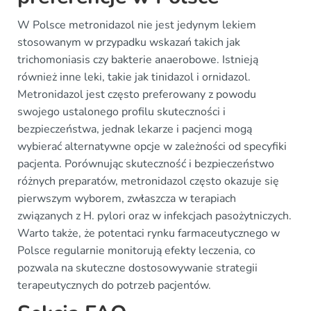
W Polsce metronidazol nie jest jedynym lekiem
stosowanym w przypadku wskazań takich jak
trichomoniasis czy bakterie anaerobowe. Istnieją
również inne leki, takie jak tinidazol i ornidazol.
Metronidazol jest często preferowany z powodu
swojego ustalonego profilu skuteczności i
bezpieczeństwa, jednak lekarze i pacjenci mogą
wybierać alternatywne opcje w zależności od specyfiki
pacjenta. Porównując skuteczność i bezpieczeństwo
różnych preparatów, metronidazol często okazuje się
pierwszym wyborem, zwłaszcza w terapiach
związanych z H. pylori oraz w infekcjach pasożytniczych.
Warto także, że potentaci rynku farmaceutycznego w
Polsce regularnie monitorują efekty leczenia, co
pozwala na skuteczne dostosowywanie strategii
terapeutycznych do potrzeb pacjentów.