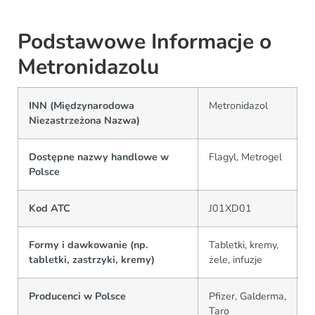
Podstawowe Informacje o
Metronidazolu
INN (Międzynarodowa
Metronidazol
Niezastrzeżona Nazwa)
Dostępne nazwy handlowe w
Flagyl, Metrogel
Polsce
Kod ATC
J01XD01
Formy i dawkowanie (np.
Tabletki, kremy,
tabletki, zastrzyki, kremy)
żele, infuzje
Producenci w Polsce
Pfizer, Galderma,
Taro