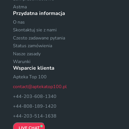
Astma
Przydatna informacja
O nas
Skontaktuj sie z nami
Czesto zadawane pytania
Status zamówienia
Nasze zasady
Warunki
Wsparcie klienta
Apteka Top 100
contact@aptekatop100.pl
+44-203-608-1340
+44-808-189-1420
+44-203-514-1638
LIVE CHAT