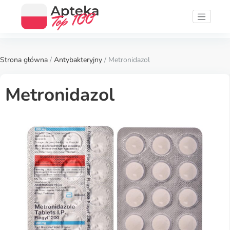
Strona główna
/
Antybakteryjny
/ Metronidazol
Metronidazol