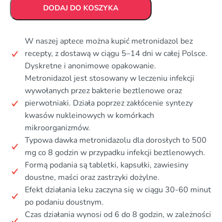
DODAJ DO KOSZYKA
W naszej aptece można kupić metronidazol bez
recepty, z dostawą w ciągu 5–14 dni w całej Polsce.
Dyskretne i anonimowe opakowanie.
Metronidazol jest stosowany w leczeniu infekcji
wywołanych przez bakterie beztlenowe oraz
pierwotniaki. Działa poprzez zakłócenie syntezy
kwasów nukleinowych w komórkach
mikroorganizmów.
Typowa dawka metronidazolu dla dorosłych to 500
mg co 8 godzin w przypadku infekcji beztlenowych.
Formą podania są tabletki, kapsułki, zawiesiny
doustne, maści oraz zastrzyki dożylne.
Efekt działania leku zaczyna się w ciągu 30-60 minut
po podaniu doustnym.
Czas działania wynosi od 6 do 8 godzin, w zależności