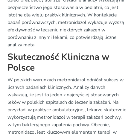
dzieci oraz osoby starsze. Ostatnie analizy wskazują na
bezpieczeństwo jego stosowania w pediatrii, co jest
istotne dla wielu praktyk klinicznych. W kontekście
badań porównawczych, metronidazol wykazuje wyższą
efektywność w leczeniu niektórych zakażeń w
porównaniu z innymi lekami, co potwierdzają liczne
analizy meta.
Skuteczność Kliniczna w
Polsce
W polskich warunkach metronidazol odniósł sukces w
licznych badaniach klinicznych. Analizy danych
wskazują, że jest to jeden z najczęściej stosowanych
leków w polskich szpitalach do leczenia zakażeń. Na
przykład, w praktyce ambulatoryjnej, lekarze skutecznie
wykorzystują metronidazol w terapii zakażeń pochwy,
w tym bakteryjnego zapalenia pochwy. Obecnie,
metronidazol jest kluczowym elementem terapii w