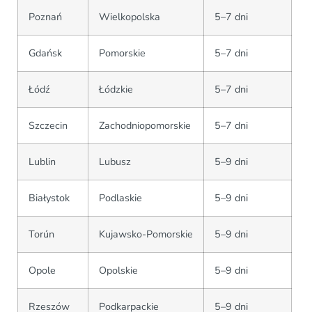
Poznań
Wielkopolska
5–7 dni
Gdańsk
Pomorskie
5–7 dni
Łódź
Łódzkie
5–7 dni
Szczecin
Zachodniopomorskie
5–7 dni
Lublin
Lubusz
5–9 dni
Białystok
Podlaskie
5–9 dni
Torún
Kujawsko-Pomorskie
5–9 dni
Opole
Opolskie
5–9 dni
Rzeszów
Podkarpackie
5–9 dni