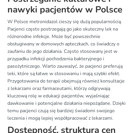
nawyki pacjentów w Polsce
W Polsce metronidazol cieszy się dużą popularnością.
Pacjenci często postrzegają go jako skuteczny lek na
różnorodne infekcje. Może być powszechnie
obsługiwany w domowych apteczkach, co świadczy o
zaufaniu do jego działania. Często stosowany jest w
przypadku infekcji pochodzenia bakteryjnego i
pasożytniczego. Warto zauważyć, że pacjenci preferują
leki, które są łatwe w stosowaniu i mają szybki efekt.
Przygotowania do terapii obejmują również konsultacje
z lekarzami oraz farmaceutami, którzy odgrywają
kluczową rolę w edukacji pacjentów, wyjaśniając
dawkowanie i potencjalne działania niepożądane. Dzięki
temu pacjenci czują się bardziej świadomi swojego
leczenia i mogą lepiej współpracować z lekarzami.
Dostępność, struktura cen