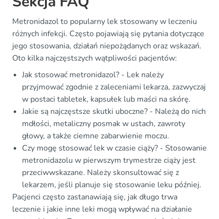
Sekcja FAQ
Metronidazol to popularny lek stosowany w leczeniu
różnych infekcji. Często pojawiają się pytania dotyczące
jego stosowania, działań niepożądanych oraz wskazań.
Oto kilka najczęstszych wątpliwości pacjentów:
Jak stosować metronidazol? - Lek należy
przyjmować zgodnie z zaleceniami lekarza, zazwyczaj
w postaci tabletek, kapsułek lub maści na skórę.
Jakie są najczęstsze skutki uboczne? - Należą do nich
mdłości, metaliczny posmak w ustach, zawroty
głowy, a także ciemne zabarwienie moczu.
Czy mogę stosować lek w czasie ciąży? - Stosowanie
metronidazolu w pierwszym trymestrze ciąży jest
przeciwwskazane. Należy skonsultować się z
lekarzem, jeśli planuje się stosowanie leku później.
Pacjenci często zastanawiają się, jak długo trwa
leczenie i jakie inne leki mogą wpływać na działanie