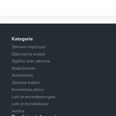
Kategorie
Zdrowie mężczyzn
Zaburzenia erekcji
Ogólny stan zdrowia
Nadciśnienie
Antybiotyki
Zdrowie kobiet
Kosmetyka skóry
Leki przeciwdepresyjne
Leki przeciwbólowe
Astma