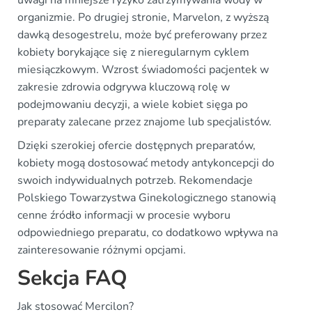
uwagi na mniejsze ryzyko zatrzymywania wody w
organizmie. Po drugiej stronie, Marvelon, z wyższą
dawką desogestrelu, może być preferowany przez
kobiety borykające się z nieregularnym cyklem
miesiączkowym. Wzrost świadomości pacjentek w
zakresie zdrowia odgrywa kluczową rolę w
podejmowaniu decyzji, a wiele kobiet sięga po
preparaty zalecane przez znajome lub specjalistów.
Dzięki szerokiej ofercie dostępnych preparatów,
kobiety mogą dostosować metody antykoncepcji do
swoich indywidualnych potrzeb. Rekomendacje
Polskiego Towarzystwa Ginekologicznego stanowią
cenne źródło informacji w procesie wyboru
odpowiedniego preparatu, co dodatkowo wpływa na
zainteresowanie różnymi opcjami.
Sekcja FAQ
Jak stosować Mercilon?