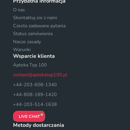
Przydatna informacja
O nas
Skontaktuj sie z nami
Czesto zadawane pytania
Status zamówienia
Nasze zasady
Warunki
Wsparcie klienta
Apteka Top 100
contact@aptekatop100.pl
+44-203-608-1340
+44-808-189-1420
+44-203-514-1638
LIVE CHAT
Metody dostarczania