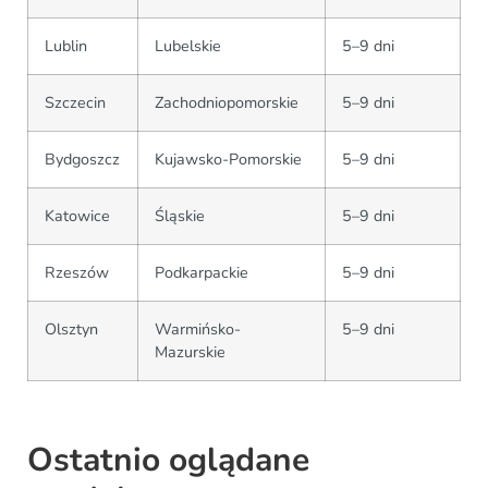
Lublin
Lubelskie
5–9 dni
Szczecin
Zachodniopomorskie
5–9 dni
Bydgoszcz
Kujawsko-Pomorskie
5–9 dni
Katowice
Śląskie
5–9 dni
Rzeszów
Podkarpackie
5–9 dni
Olsztyn
Warmińsko-
5–9 dni
Mazurskie
Ostatnio oglądane