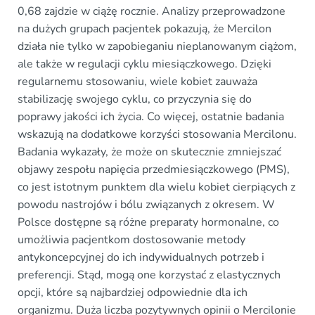
0,68 zajdzie w ciążę rocznie. Analizy przeprowadzone
na dużych grupach pacjentek pokazują, że Mercilon
działa nie tylko w zapobieganiu nieplanowanym ciążom,
ale także w regulacji cyklu miesiączkowego. Dzięki
regularnemu stosowaniu, wiele kobiet zauważa
stabilizację swojego cyklu, co przyczynia się do
poprawy jakości ich życia. Co więcej, ostatnie badania
wskazują na dodatkowe korzyści stosowania Mercilonu.
Badania wykazały, że może on skutecznie zmniejszać
objawy zespołu napięcia przedmiesiączkowego (PMS),
co jest istotnym punktem dla wielu kobiet cierpiących z
powodu nastrojów i bólu związanych z okresem. W
Polsce dostępne są różne preparaty hormonalne, co
umożliwia pacjentkom dostosowanie metody
antykoncepcyjnej do ich indywidualnych potrzeb i
preferencji. Stąd, mogą one korzystać z elastycznych
opcji, które są najbardziej odpowiednie dla ich
organizmu. Duża liczba pozytywnych opinii o Mercilonie