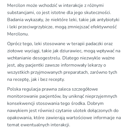
Mercilon może wchodzić w interakcje z różnymi
substancjami, co jest istotne dla jego skuteczności.
Badania wykazały, że niektóre leki, takie jak antybiotyki
i leki przeciwgrzybicze, mogą zmniejszać efektywność
Mercilonu.
Oprócz tego, leki stosowane w terapii padaczki oraz
ziołowe wyciągi, takie jak dziurawiec, mogą wpływać na
wchłanianie desogestrelu. Dlatego niezwykle ważne
jest, aby pacjentki zawsze informowały lekarzy o
wszystkich przyjmowanych preparatach, zarówno tych
na receptę, jak i bez recepty.
Polska regulacja prawna zaleca szczegółowe
monitorowanie pacjentów, by uniknąć nieprzyjemnych
konsekwencji stosowania tego środka. Dobrym
nawykiem jest również czytanie ulotek dołączonych do
opakowania, które zawierają wartościowe informacje na
temat ewentualnych interakcji.