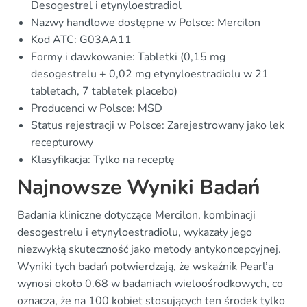
Desogestrel i etynyloestradiol
Nazwy handlowe dostępne w Polsce: Mercilon
Kod ATC: G03AA11
Formy i dawkowanie: Tabletki (0,15 mg
desogestrelu + 0,02 mg etynyloestradiolu w 21
tabletach, 7 tabletek placebo)
Producenci w Polsce: MSD
Status rejestracji w Polsce: Zarejestrowany jako lek
recepturowy
Klasyfikacja: Tylko na receptę
Najnowsze Wyniki Badań
Badania kliniczne dotyczące Mercilon, kombinacji
desogestrelu i etynyloestradiolu, wykazały jego
niezwykłą skuteczność jako metody antykoncepcyjnej.
Wyniki tych badań potwierdzają, że wskaźnik Pearl’a
wynosi około 0.68 w badaniach wieloośrodkowych, co
oznacza, że na 100 kobiet stosujących ten środek tylko