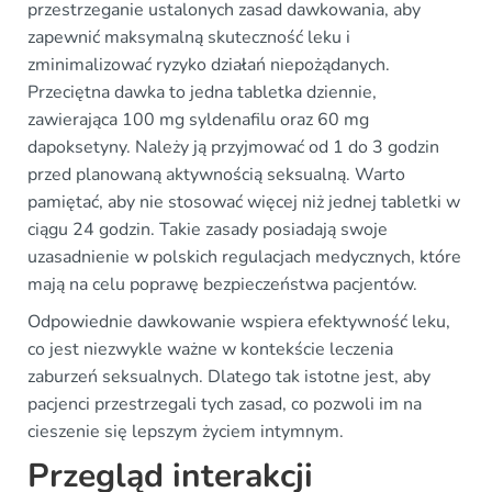
przestrzeganie ustalonych zasad dawkowania, aby
zapewnić maksymalną skuteczność leku i
zminimalizować ryzyko działań niepożądanych.
Przeciętna dawka to jedna tabletka dziennie,
zawierająca 100 mg syldenafilu oraz 60 mg
dapoksetyny. Należy ją przyjmować od 1 do 3 godzin
przed planowaną aktywnością seksualną. Warto
pamiętać, aby nie stosować więcej niż jednej tabletki w
ciągu 24 godzin. Takie zasady posiadają swoje
uzasadnienie w polskich regulacjach medycznych, które
mają na celu poprawę bezpieczeństwa pacjentów.
Odpowiednie dawkowanie wspiera efektywność leku,
co jest niezwykle ważne w kontekście leczenia
zaburzeń seksualnych. Dlatego tak istotne jest, aby
pacjenci przestrzegali tych zasad, co pozwoli im na
cieszenie się lepszym życiem intymnym.
Przegląd interakcji