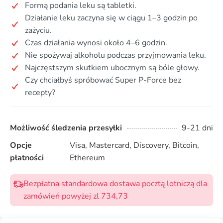
Formą podania leku są tabletki.
Działanie leku zaczyna się w ciągu 1–3 godzin po
zażyciu.
Czas działania wynosi około 4–6 godzin.
Nie spożywaj alkoholu podczas przyjmowania leku.
Najczęstszym skutkiem ubocznym są bóle głowy.
Czy chciałbyś spróbować Super P-Force bez
recepty?
Możliwość śledzenia przesyłki
9-21 dni
Opcje
Visa, Mastercard, Discovery, Bitcoin,
płatności
Ethereum
Bezpłatna standardowa dostawa pocztą lotniczą dla
zamówień powyżej zl 734,73