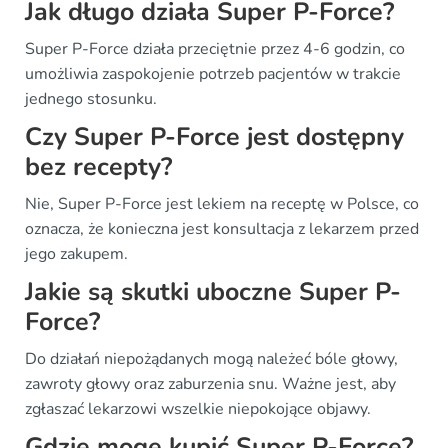
Jak długo działa Super P-Force?
Super P-Force działa przeciętnie przez 4-6 godzin, co
umożliwia zaspokojenie potrzeb pacjentów w trakcie
jednego stosunku.
Czy Super P-Force jest dostępny
bez recepty?
Nie, Super P-Force jest lekiem na receptę w Polsce, co
oznacza, że konieczna jest konsultacja z lekarzem przed
jego zakupem.
Jakie są skutki uboczne Super P-
Force?
Do działań niepożądanych mogą należeć bóle głowy,
zawroty głowy oraz zaburzenia snu. Ważne jest, aby
zgłaszać lekarzowi wszelkie niepokojące objawy.
Gdzie mogę kupić Super P-Force?