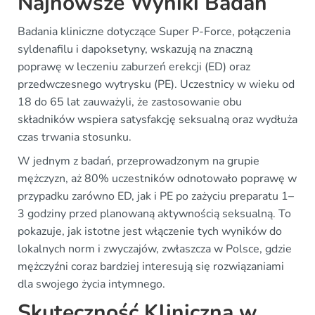
Najnowsze Wyniki Badań
Badania kliniczne dotyczące Super P-Force, połączenia
syldenafilu i dapoksetyny, wskazują na znaczną
poprawę w leczeniu zaburzeń erekcji (ED) oraz
przedwczesnego wytrysku (PE). Uczestnicy w wieku od
18 do 65 lat zauważyli, że zastosowanie obu
składników wspiera satysfakcję seksualną oraz wydłuża
czas trwania stosunku.
W jednym z badań, przeprowadzonym na grupie
mężczyzn, aż 80% uczestników odnotowało poprawę w
przypadku zarówno ED, jak i PE po zażyciu preparatu 1–
3 godziny przed planowaną aktywnością seksualną. To
pokazuje, jak istotne jest włączenie tych wyników do
lokalnych norm i zwyczajów, zwłaszcza w Polsce, gdzie
mężczyźni coraz bardziej interesują się rozwiązaniami
dla swojego życia intymnego.
Skuteczność Kliniczna w