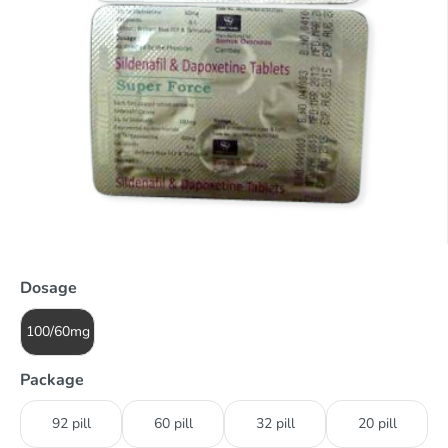
Dosage
100/60mg
Package
92 pill
60 pill
32 pill
20 pill