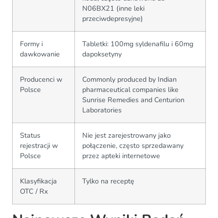
N06BX21 (inne leki
przeciwdepresyjne)
Formy i
Tabletki: 100mg syldenafilu i 60mg
dawkowanie
dapoksetyny
Producenci w
Commonly produced by Indian
Polsce
pharmaceutical companies like
Sunrise Remedies and Centurion
Laboratories
Status
Nie jest zarejestrowany jako
rejestracji w
połączenie, często sprzedawany
Polsce
przez apteki internetowe
Klasyfikacja
Tylko na receptę
OTC / Rx