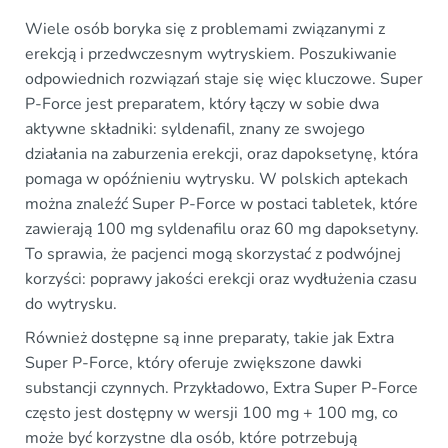
Wiele osób boryka się z problemami związanymi z
erekcją i przedwczesnym wytryskiem. Poszukiwanie
odpowiednich rozwiązań staje się więc kluczowe. Super
P-Force jest preparatem, który łączy w sobie dwa
aktywne składniki: syldenafil, znany ze swojego
działania na zaburzenia erekcji, oraz dapoksetynę, która
pomaga w opóźnieniu wytrysku. W polskich aptekach
można znaleźć Super P-Force w postaci tabletek, które
zawierają 100 mg syldenafilu oraz 60 mg dapoksetyny.
To sprawia, że pacjenci mogą skorzystać z podwójnej
korzyści: poprawy jakości erekcji oraz wydłużenia czasu
do wytrysku.
Również dostępne są inne preparaty, takie jak Extra
Super P-Force, który oferuje zwiększone dawki
substancji czynnych. Przykładowo, Extra Super P-Force
często jest dostępny w wersji 100 mg + 100 mg, co
może być korzystne dla osób, które potrzebują