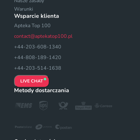
Nasze zasady
Warunki
Wsparcie klienta
Apteka Top 100
contact@aptekatop100.pl
+44-203-608-1340
+44-808-189-1420
+44-203-514-1638
LIVE CHAT
Metody dostarczania