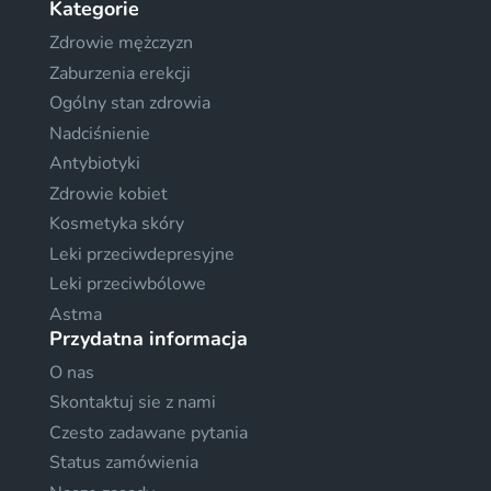
Kategorie
Zdrowie mężczyzn
Zaburzenia erekcji
Ogólny stan zdrowia
Nadciśnienie
Antybiotyki
Zdrowie kobiet
Kosmetyka skóry
Leki przeciwdepresyjne
Leki przeciwbólowe
Astma
Przydatna informacja
O nas
Skontaktuj sie z nami
Czesto zadawane pytania
Status zamówienia