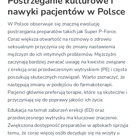
Postrzeganie kulturowe i
nawyki pacjentów w Polsce
W Polsce obserwuje się znaczną ewolucję
postrzegania preparatów takich jak Super P-Force.
Coraz większa otwartość na rozmowy o zdrowiu
seksualnym przyczynia się do zmiany nastawienia
mężczyzn do ich intymnych problemów. Mężczyźni
zaczynają bardziej zwracać uwagę na kwestie związane
z erekcją oraz przedwczesnym wytryskiem (PE) i często
poszukują skutecznych rozwiązań. Warto zaznaczyć, że
następują zmiany w podejściu do farmakoterapii.
Pacjenci głównie preferują terapie, które są skuteczne i
przyczyniają się do poprawy jakości ich życia.
Edukacja na temat zaburzeń erekcji (ED) oraz
przedwczesnego wytrysku ma kluczowe znaczenie.
Zwiększona dostępność preparatów w aptekach sprzyja
temu, że coraz więcej osób decyduje się na wizyty u