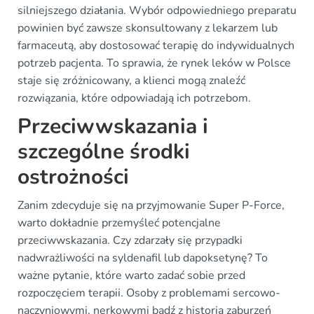
silniejszego działania. Wybór odpowiedniego preparatu
powinien być zawsze skonsultowany z lekarzem lub
farmaceutą, aby dostosować terapię do indywidualnych
potrzeb pacjenta. To sprawia, że rynek leków w Polsce
staje się zróżnicowany, a klienci mogą znaleźć
rozwiązania, które odpowiadają ich potrzebom.
Przeciwwskazania i
szczególne środki
ostrożności
Zanim zdecyduje się na przyjmowanie Super P-Force,
warto dokładnie przemyśleć potencjalne
przeciwwskazania. Czy zdarzały się przypadki
nadwrażliwości na syldenafil lub dapoksetynę? To
ważne pytanie, które warto zadać sobie przed
rozpoczęciem terapii. Osoby z problemami sercowo-
naczyniowymi, nerkowymi bądź z historią zaburzeń