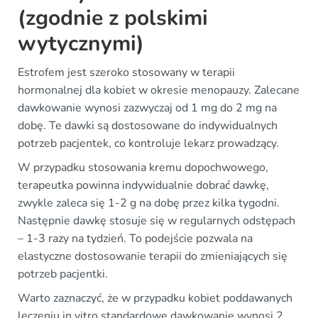
(zgodnie z polskimi
wytycznymi)
Estrofem jest szeroko stosowany w terapii
hormonalnej dla kobiet w okresie menopauzy. Zalecane
dawkowanie wynosi zazwyczaj od 1 mg do 2 mg na
dobę. Te dawki są dostosowane do indywidualnych
potrzeb pacjentek, co kontroluje lekarz prowadzący.
W przypadku stosowania kremu dopochwowego,
terapeutka powinna indywidualnie dobrać dawkę,
zwykle zaleca się 1-2 g na dobę przez kilka tygodni.
Następnie dawkę stosuje się w regularnych odstępach
– 1-3 razy na tydzień. To podejście pozwala na
elastyczne dostosowanie terapii do zmieniających się
potrzeb pacjentki.
Warto zaznaczyć, że w przypadku kobiet poddawanych
leczeniu in vitro standardowe dawkowanie wynosi 2