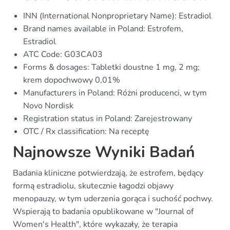
INN (International Nonproprietary Name): Estradiol
Brand names available in Poland: Estrofem,
Estradiol
ATC Code: G03CA03
Forms & dosages: Tabletki doustne 1 mg, 2 mg;
krem dopochwowy 0,01%
Manufacturers in Poland: Różni producenci, w tym
Novo Nordisk
Registration status in Poland: Zarejestrowany
OTC / Rx classification: Na receptę
Najnowsze Wyniki Badań
Badania kliniczne potwierdzają, że estrofem, będący
formą estradiolu, skutecznie łagodzi objawy
menopauzy, w tym uderzenia gorąca i suchość pochwy.
Wspierają to badania opublikowane w "Journal of
Women's Health", które wykazały, że terapia