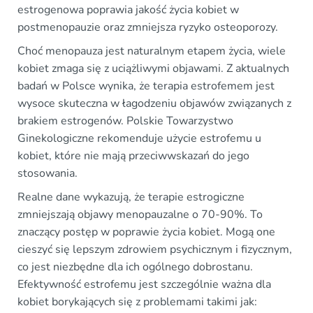
estrogenowa poprawia jakość życia kobiet w
postmenopauzie oraz zmniejsza ryzyko osteoporozy.
Choć menopauza jest naturalnym etapem życia, wiele
kobiet zmaga się z uciążliwymi objawami. Z aktualnych
badań w Polsce wynika, że terapia estrofemem jest
wysoce skuteczna w łagodzeniu objawów związanych z
brakiem estrogenów. Polskie Towarzystwo
Ginekologiczne rekomenduje użycie estrofemu u
kobiet, które nie mają przeciwwskazań do jego
stosowania.
Realne dane wykazują, że terapie estrogiczne
zmniejszają objawy menopauzalne o 70-90%. To
znaczący postęp w poprawie życia kobiet. Mogą one
cieszyć się lepszym zdrowiem psychicznym i fizycznym,
co jest niezbędne dla ich ogólnego dobrostanu.
Efektywność estrofemu jest szczególnie ważna dla
kobiet borykających się z problemami takimi jak: