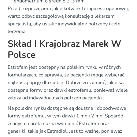
endometrium o średnio 2-3 mm
Przed rozpoczęciem jakiejkolwiek terapii estrogenowej,
warto odbyć szczegółową konsultację z lekarzem
specjalistą, aby ustalić indywidualne potrzeby i cele
leczenia.
Skład I Krajobraz Marek W
Polsce
Estrofem jest dostępny na polskim rynku w różnych
formularzach, co sprawia, że pacjentki mogą wybierać
najlepszą opcję dla siebie. Dobrze zrozumieć, jakie są
dostępne formy oraz dawki estrofemu, ponieważ wiele
zależy od indywidualnych potrzeb pacjentki.
Na polskim rynku dostępne są doustne i dopochwowe
formy estrofemu, w tym dawki 1 mg i 2 mg. Spośród
znanych marek można wymienić Estrofem oraz
generiki, takie jak Estradiol. Jest to ważne, ponieważ