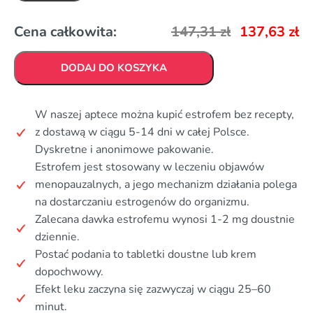
Cena całkowita:
147,31
zł
137,63
zł
DODAJ DO KOSZYKA
W naszej aptece można kupić estrofem bez recepty,
z dostawą w ciągu 5-14 dni w całej Polsce.
Dyskretne i anonimowe pakowanie.
Estrofem jest stosowany w leczeniu objawów
menopauzalnych, a jego mechanizm działania polega
na dostarczaniu estrogenów do organizmu.
Zalecana dawka estrofemu wynosi 1-2 mg doustnie
dziennie.
Postać podania to tabletki doustne lub krem
dopochwowy.
Efekt leku zaczyna się zazwyczaj w ciągu 25–60
minut.