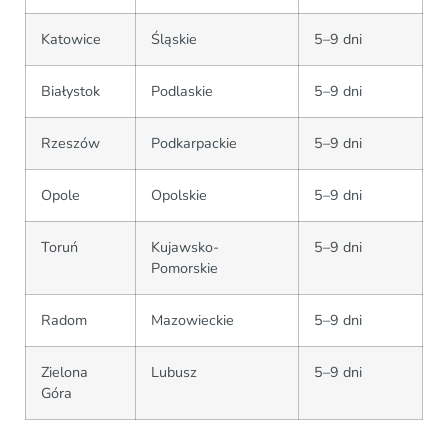
Katowice
Śląskie
5–9 dni
Białystok
Podlaskie
5–9 dni
Rzeszów
Podkarpackie
5–9 dni
Opole
Opolskie
5–9 dni
Toruń
Kujawsko-
5–9 dni
Pomorskie
Radom
Mazowieckie
5–9 dni
Zielona
Lubusz
5–9 dni
Góra