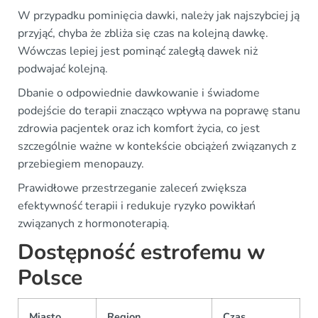
W przypadku pominięcia dawki, należy jak najszybciej ją
przyjąć, chyba że zbliża się czas na kolejną dawkę.
Wówczas lepiej jest pominąć zaległą dawek niż
podwajać kolejną.
Dbanie o odpowiednie dawkowanie i świadome
podejście do terapii znacząco wpływa na poprawę stanu
zdrowia pacjentek oraz ich komfort życia, co jest
szczególnie ważne w kontekście obciążeń związanych z
przebiegiem menopauzy.
Prawidłowe przestrzeganie zaleceń zwiększa
efektywność terapii i redukuje ryzyko powikłań
związanych z hormonoterapią.
Dostępność estrofemu w
Polsce
Miasto
Region
Czas