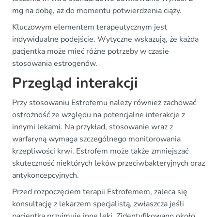
mg na dobę, aż do momentu potwierdzenia ciąży.
Kluczowym elementem terapeutycznym jest
indywidualne podejście. Wytyczne wskazują, że każda
pacjentka może mieć różne potrzeby w czasie
stosowania estrogenów.
Przegląd interakcji
Przy stosowaniu Estrofemu należy również zachować
ostrożność ze względu na potencjalne interakcje z
innymi lekami. Na przykład, stosowanie wraz z
warfaryną wymaga szczególnego monitorowania
krzepliwości krwi. Estrofem może także zmniejszać
skuteczność niektórych leków przeciwbakteryjnych oraz
antykoncepcyjnych.
Przed rozpoczęciem terapii Estrofemem, zaleca się
konsultację z lekarzem specjalistą, zwłaszcza jeśli
pacjentka przyjmuje inne leki. Zidentyfikowano około