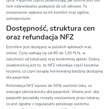
życia. Pacjentki często podkreślają, jak istotne jest dla
nich indywidualne podejście do ich zdrowia. To
zrozumienie wpływa na ich komfort oraz ogólne
samopoczucie.
Dostępność, struktura cen
oraz refundacja NFZ
Estrofem jest dostępny w polskich aptekach oraz
online. Ceny wahają się od 80 do 120 PLN, w
zależności od lokalizacji oraz konkretnej apteki. Dobrą
wiadomością jest to, że NFZ refunduje część kosztów
leczenia, co czyni terapię hormonalną bardziej dostępną
dla pacjentek.
Refundacja NFZ wynosi do 50% wartości leku, co
znacząco obniża koszty dla pacjentek. Ważne jest, aby
pacjentki posiadały recepty wystawione przez lekarzy,
co jest zgodne z regulacjami polskiego systemu