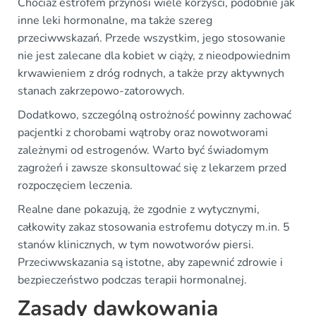
Chociaż estrofem przynosi wiele korzyści, podobnie jak
inne leki hormonalne, ma także szereg
przeciwwskazań. Przede wszystkim, jego stosowanie
nie jest zalecane dla kobiet w ciąży, z nieodpowiednim
krwawieniem z dróg rodnych, a także przy aktywnych
stanach zakrzepowo-zatorowych.
Dodatkowo, szczególną ostrożność powinny zachować
pacjentki z chorobami wątroby oraz nowotworami
zależnymi od estrogenów. Warto być świadomym
zagrożeń i zawsze skonsultować się z lekarzem przed
rozpoczęciem leczenia.
Realne dane pokazują, że zgodnie z wytycznymi,
całkowity zakaz stosowania estrofemu dotyczy m.in. 5
stanów klinicznych, w tym nowotworów piersi.
Przeciwwskazania są istotne, aby zapewnić zdrowie i
bezpieczeństwo podczas terapii hormonalnej.
Zasady dawkowania