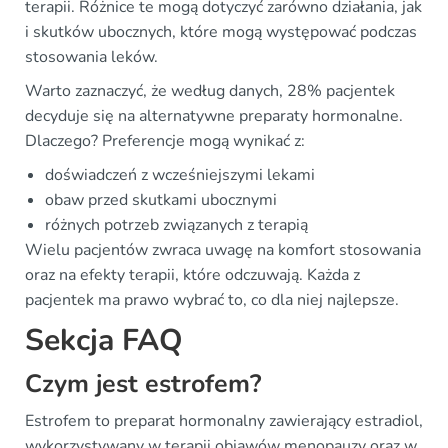
terapii. Różnice te mogą dotyczyć zarówno działania, jak
i skutków ubocznych, które mogą występować podczas
stosowania leków.
Warto zaznaczyć, że według danych, 28% pacjentek
decyduje się na alternatywne preparaty hormonalne.
Dlaczego? Preferencje mogą wynikać z:
doświadczeń z wcześniejszymi lekami
obaw przed skutkami ubocznymi
różnych potrzeb związanych z terapią
Wielu pacjentów zwraca uwagę na komfort stosowania
oraz na efekty terapii, które odczuwają. Każda z
pacjentek ma prawo wybrać to, co dla niej najlepsze.
Sekcja FAQ
Czym jest estrofem?
Estrofem to preparat hormonalny zawierający estradiol,
wykorzystywany w terapii objawów menopauzy oraz w