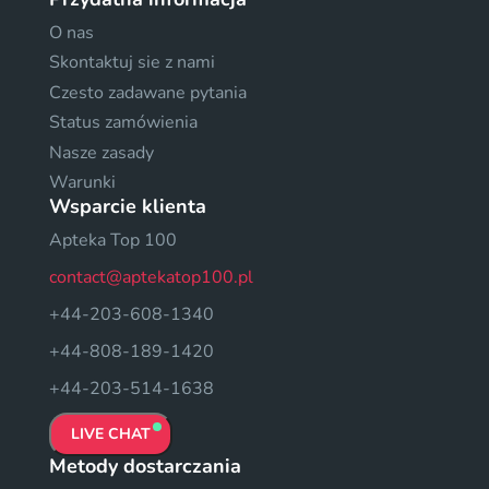
O nas
Skontaktuj sie z nami
Czesto zadawane pytania
Status zamówienia
Nasze zasady
Warunki
Wsparcie klienta
Apteka Top 100
contact@aptekatop100.pl
+44-203-608-1340
+44-808-189-1420
+44-203-514-1638
LIVE CHAT
Metody dostarczania