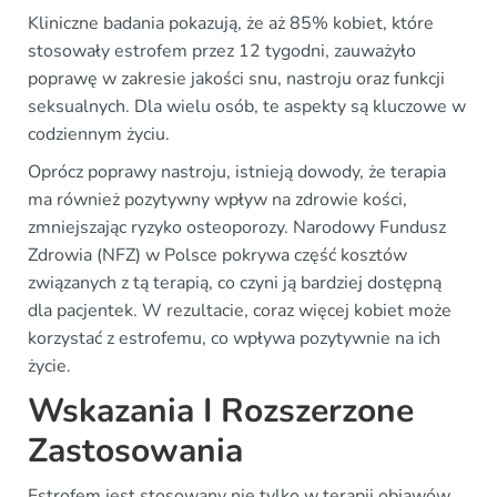
Kliniczne badania pokazują, że aż 85% kobiet, które
stosowały estrofem przez 12 tygodni, zauważyło
poprawę w zakresie jakości snu, nastroju oraz funkcji
seksualnych. Dla wielu osób, te aspekty są kluczowe w
codziennym życiu.
Oprócz poprawy nastroju, istnieją dowody, że terapia
ma również pozytywny wpływ na zdrowie kości,
zmniejszając ryzyko osteoporozy. Narodowy Fundusz
Zdrowia (NFZ) w Polsce pokrywa część kosztów
związanych z tą terapią, co czyni ją bardziej dostępną
dla pacjentek. W rezultacie, coraz więcej kobiet może
korzystać z estrofemu, co wpływa pozytywnie na ich
życie.
Wskazania I Rozszerzone
Zastosowania
Estrofem jest stosowany nie tylko w terapii objawów