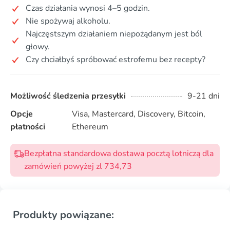
Czas działania wynosi 4–5 godzin.
Nie spożywaj alkoholu.
Najczęstszym działaniem niepożądanym jest ból
głowy.
Czy chciałbyś spróbować estrofemu bez recepty?
Możliwość śledzenia przesyłki
9-21 dni
Opcje
Visa, Mastercard, Discovery, Bitcoin,
płatności
Ethereum
Bezpłatna standardowa dostawa pocztą lotniczą dla
zamówień powyżej zl 734,73
Produkty powiązane: