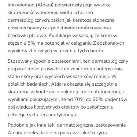
imikwiomod (Aldara) potwierdziły jego wysoką
skuteczność w leczeniu wielu schorzeń
dermatologicznych, takich jak keratoza słoneczna,
powierzchowny rak podstawnokomórkowy oraz
brodawki płciowe. Publikacje wskazują, że krem w
stężeniu 5% ma potencjał w osiąganiu Z doskonałych
wyników klinicznych w leczeniu tych chorób.
Stosowany zgodnie z zaleceniami, ten dermatologiczny
preparat może prowadzić do znaczącego polepszenia
stanu skóry oraz wysokich wskaźników remisji. W
polskich badaniach, Aldara okazała się szczególnie
skuteczna w kontekście onkologii dermatologicznej, z
wynikami pokazującymi, że od 70% do 90% pacjentów
doświadcza korzystnych efektów po zakończeniu
pełnego cyklu terapeutycznego.
Podobnie jak inne leki dermatologiczne, zastosowanie
Aldary przekłada się na poprawę jakości życia