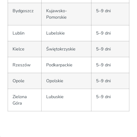
Bydgoszcz
Kujawsko-
5–9 dni
Pomorskie
Lublin
Lubelskie
5–9 dni
Kielce
Świętokrzyskie
5–9 dni
Rzeszów
Podkarpackie
5–9 dni
Opole
Opolskie
5–9 dni
Zielona
Lubuskie
5–9 dni
Góra