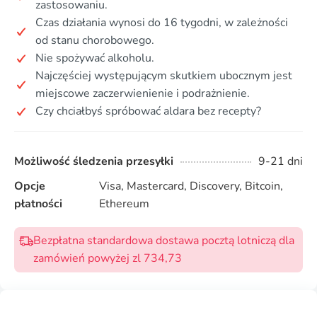
zastosowaniu.
Czas działania wynosi do 16 tygodni, w zależności
od stanu chorobowego.
Nie spożywać alkoholu.
Najczęściej występującym skutkiem ubocznym jest
miejscowe zaczerwienienie i podrażnienie.
Czy chciałbyś spróbować aldara bez recepty?
Możliwość śledzenia przesyłki
9-21 dni
Opcje
Visa, Mastercard, Discovery, Bitcoin,
płatności
Ethereum
Bezpłatna standardowa dostawa pocztą lotniczą dla
zamówień powyżej zl 734,73