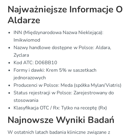
Najważniejsze Informacje O
Aldarze
INN (Międzynarodowa Nazwa Nieklejąca):
Imikwiomod
Nazwy handlowe dostępne w Polsce: Aldara,
Zyclara
Kod ATC: D06BB10
Formy i dawki: Krem 5% w saszetkach
jednorazowych
Producenci w Polsce: Meda (spółka Mylan/Viatris)
Status rejestracji w Polsce: Zarejestrowany do
stosowania
Klasyfikacja OTC / Rx: Tylko na receptę (Rx)
Najnowsze Wyniki Badań
W ostatnich latach badania kliniczne związane z