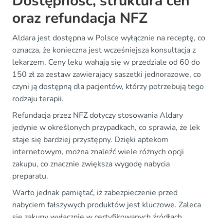
Dostępność, struktura cen
oraz refundacja NFZ
Aldara jest dostępna w Polsce wyłącznie na receptę, co
oznacza, że konieczna jest wcześniejsza konsultacja z
lekarzem. Ceny leku wahają się w przedziale od 60 do
150 zł za zestaw zawierający saszetki jednorazowe, co
czyni ją dostępną dla pacjentów, którzy potrzebują tego
rodzaju terapii.
Refundacja przez NFZ dotyczy stosowania Aldary
jedynie w określonych przypadkach, co sprawia, że lek
staje się bardziej przystępny. Dzięki aptekom
internetowym, można znaleźć wiele różnych opcji
zakupu, co znacznie zwiększa wygodę nabycia
preparatu.
Warto jednak pamiętać, iż zabezpieczenie przed
nabyciem fałszywych produktów jest kluczowe. Zaleca
się zakupy wyłącznie w certyfikowanych źródłach.