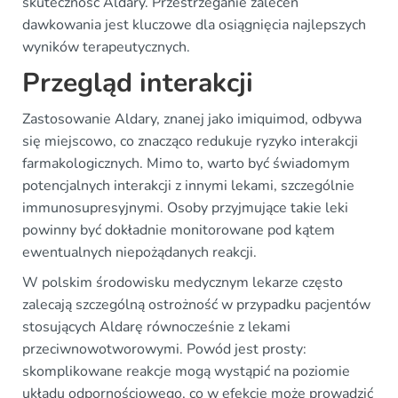
skuteczność Aldary. Przestrzeganie zaleceń
dawkowania jest kluczowe dla osiągnięcia najlepszych
wyników terapeutycznych.
Przegląd interakcji
Zastosowanie Aldary, znanej jako imiquimod, odbywa
się miejscowo, co znacząco redukuje ryzyko interakcji
farmakologicznych. Mimo to, warto być świadomym
potencjalnych interakcji z innymi lekami, szczególnie
immunosupresyjnymi. Osoby przyjmujące takie leki
powinny być dokładnie monitorowane pod kątem
ewentualnych niepożądanych reakcji.
W polskim środowisku medycznym lekarze często
zalecają szczególną ostrożność w przypadku pacjentów
stosujących Aldarę równocześnie z lekami
przeciwnowotworowymi. Powód jest prosty:
skomplikowane reakcje mogą wystąpić na poziomie
układu odpornościowego, co w efekcie może prowadzić