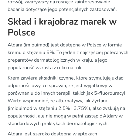
rozwój, zważywszy na rosnące zainteresowanie i
badania dotyczące jego potencjalnych zastosowań.
Skład i krajobraz marek w
Polsce
Aldara (imiquimod) jest dostępna w Polsce w formie
kremu o stężeniu 5%. To jeden z najczęściej polecanych
preparatów dermatologicznych w kraju, a jego
popularność wzrasta z roku na rok.
Krem zawiera składniki czynne, które stymulują układ
odpornościowy, co sprawia, że jest wyjątkowy w
porównaniu do innych terapii, takich jak 5-fluorouracyl.
Warto wspomnieć, że alternatywy, jak Zyclara
(imiquimod w stężeniu 2.5% i 3.75%), also zyskują na
popularności, ale nie mogą w pełni zastąpić Aldary w
standardowych praktykach dermatologicznych.
Aldara jest szeroko dostępna w aptekach