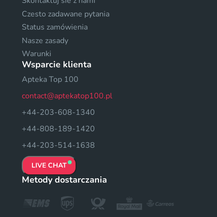
Skontaktuj sie z nami
Czesto zadawane pytania
Status zamówienia
Nasze zasady
Warunki
Wsparcie klienta
Apteka Top 100
contact@aptekatop100.pl
+44-203-608-1340
+44-808-189-1420
+44-203-514-1638
LIVE CHAT
Metody dostarczania