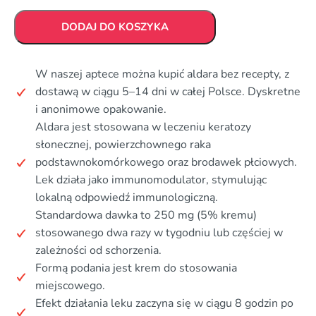
DODAJ DO KOSZYKA
W naszej aptece można kupić aldara bez recepty, z
dostawą w ciągu 5–14 dni w całej Polsce. Dyskretne
i anonimowe opakowanie.
Aldara jest stosowana w leczeniu keratozy
słonecznej, powierzchownego raka
podstawnokomórkowego oraz brodawek płciowych.
Lek działa jako immunomodulator, stymulując
lokalną odpowiedź immunologiczną.
Standardowa dawka to 250 mg (5% kremu)
stosowanego dwa razy w tygodniu lub częściej w
zależności od schorzenia.
Formą podania jest krem do stosowania
miejscowego.
Efekt działania leku zaczyna się w ciągu 8 godzin po