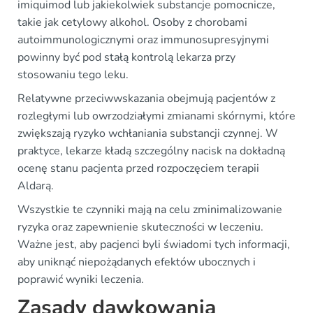
imiquimod lub jakiekolwiek substancje pomocnicze,
takie jak cetylowy alkohol. Osoby z chorobami
autoimmunologicznymi oraz immunosupresyjnymi
powinny być pod stałą kontrolą lekarza przy
stosowaniu tego leku.
Relatywne przeciwwskazania obejmują pacjentów z
rozległymi lub owrzodziałymi zmianami skórnymi, które
zwiększają ryzyko wchłaniania substancji czynnej. W
praktyce, lekarze kładą szczególny nacisk na dokładną
ocenę stanu pacjenta przed rozpoczęciem terapii
Aldarą.
Wszystkie te czynniki mają na celu zminimalizowanie
ryzyka oraz zapewnienie skuteczności w leczeniu.
Ważne jest, aby pacjenci byli świadomi tych informacji,
aby uniknąć niepożądanych efektów ubocznych i
poprawić wyniki leczenia.
Zasady dawkowania