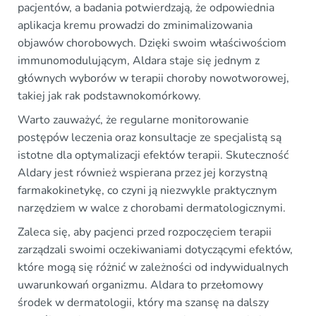
pacjentów, a badania potwierdzają, że odpowiednia
aplikacja kremu prowadzi do zminimalizowania
objawów chorobowych. Dzięki swoim właściwościom
immunomodulującym, Aldara staje się jednym z
głównych wyborów w terapii choroby nowotworowej,
takiej jak rak podstawnokomórkowy.
Warto zauważyć, że regularne monitorowanie
postępów leczenia oraz konsultacje ze specjalistą są
istotne dla optymalizacji efektów terapii. Skuteczność
Aldary jest również wspierana przez jej korzystną
farmakokinetykę, co czyni ją niezwykle praktycznym
narzędziem w walce z chorobami dermatologicznymi.
Zaleca się, aby pacjenci przed rozpoczęciem terapii
zarządzali swoimi oczekiwaniami dotyczącymi efektów,
które mogą się różnić w zależności od indywidualnych
uwarunkowań organizmu. Aldara to przełomowy
środek w dermatologii, który ma szansę na dalszy