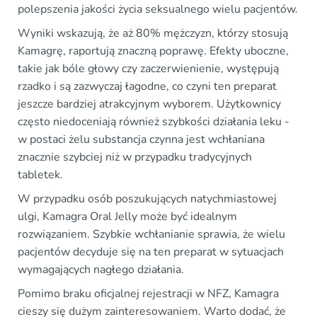
polepszenia jakości życia seksualnego wielu pacjentów.
Wyniki wskazują, że aż 80% mężczyzn, którzy stosują
Kamagrę, raportują znaczną poprawę. Efekty uboczne,
takie jak bóle głowy czy zaczerwienienie, występują
rzadko i są zazwyczaj łagodne, co czyni ten preparat
jeszcze bardziej atrakcyjnym wyborem. Użytkownicy
często niedoceniają również szybkości działania leku -
w postaci żelu substancja czynna jest wchłaniana
znacznie szybciej niż w przypadku tradycyjnych
tabletek.
W przypadku osób poszukujących natychmiastowej
ulgi, Kamagra Oral Jelly może być idealnym
rozwiązaniem. Szybkie wchłanianie sprawia, że wielu
pacjentów decyduje się na ten preparat w sytuacjach
wymagających nagłego działania.
Pomimo braku oficjalnej rejestracji w NFZ, Kamagra
cieszy się dużym zainteresowaniem. Warto dodać, że