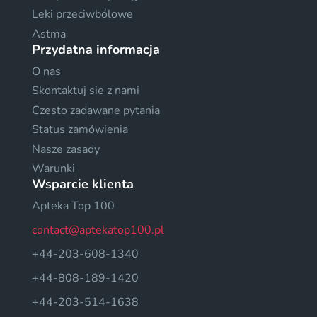
Leki przeciwbólowe
Astma
Przydatna informacja
O nas
Skontaktuj sie z nami
Czesto zadawane pytania
Status zamówienia
Nasze zasady
Warunki
Wsparcie klienta
Apteka Top 100
contact@aptekatop100.pl
+44-203-608-1340
+44-808-189-1420
+44-203-514-1638