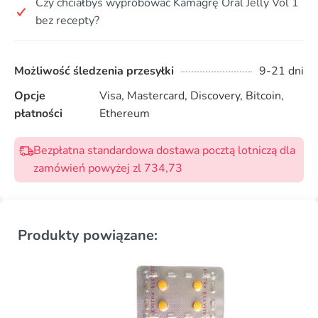
Czy chciałbyś wypróbować Kamagrę Oral Jelly Vol 1
bez recepty?
Możliwość śledzenia przesyłki
9-21 dni
Opcje
Visa, Mastercard, Discovery, Bitcoin,
płatności
Ethereum
Bezpłatna standardowa dostawa pocztą lotniczą dla
zamówień powyżej zl 734,73
Produkty powiązane: