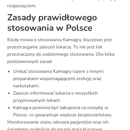
rozpoczęciem.
Zasady prawidłowego
stosowania w Polsce
Kiedy mowa o stosowaniu Kamagry, kluczowe jest
przestrzeganie zaleceń lekarza. To nie jest lek
przeznaczony do codziennego stosowania. Oto kilka
podstawowych zasad:
Unikać stosowania Kamagry razem z innymi
preparatami wspomagającymi erekcję oraz
narkotykami.
Zawsze informować lekarza o wszystkich
przyjmowanych lekach.
Kamagra powinna być zakupiona na receptę w
Polsce, co gwarantuje większe bezpieczeństwo.
Monitorowanie stanu zdrowia pacjentów oraz ich
świadome podejście do terapii mają kluczowe