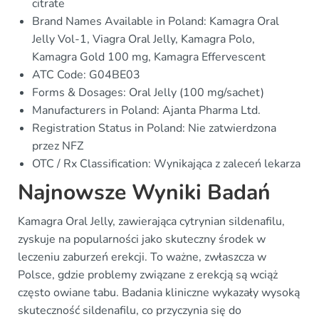
citrate
Brand Names Available in Poland: Kamagra Oral
Jelly Vol-1, Viagra Oral Jelly, Kamagra Polo,
Kamagra Gold 100 mg, Kamagra Effervescent
ATC Code: G04BE03
Forms & Dosages: Oral Jelly (100 mg/sachet)
Manufacturers in Poland: Ajanta Pharma Ltd.
Registration Status in Poland: Nie zatwierdzona
przez NFZ
OTC / Rx Classification: Wynikająca z zaleceń lekarza
Najnowsze Wyniki Badań
Kamagra Oral Jelly, zawierająca cytrynian sildenafilu,
zyskuje na popularności jako skuteczny środek w
leczeniu zaburzeń erekcji. To ważne, zwłaszcza w
Polsce, gdzie problemy związane z erekcją są wciąż
często owiane tabu. Badania kliniczne wykazały wysoką
skuteczność sildenafilu, co przyczynia się do