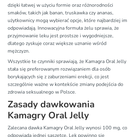
dzięki łatwej w użyciu formie oraz różnorodności
smaków, takich jak banan, truskawka czy ananas,
użytkownicy mogą wybierać opcje, które najbardziej im
odpowiadają. Innowacyjna formuła żelu sprawia, że
przyjmowanie leku jest prostsze i wygodniejsze,
dlatego zyskuje coraz większe uznanie wśród
mężczyzn.
Wszystkie te czynniki sprawiają, że Kamagra Oral Jelly
stała się preferowanym rozwiązaniem dla osób
borykających się z zaburzeniami erekcji, co jest
szczególnie ważne w kontekście zmiany podejścia do
zdrowia seksualnego w Polsce.
Zasady dawkowania
Kamagry Oral Jelly
Zalecana dawka Kamagry Oral Jelly wynosi 100 mg, co
odpowiada jednej saszetce. Lek powinno się