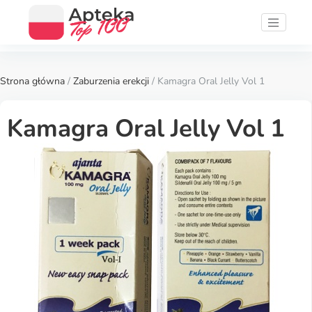
Strona główna
/
Zaburzenia erekcji
/ Kamagra Oral Jelly Vol 1
Kamagra Oral Jelly Vol 1