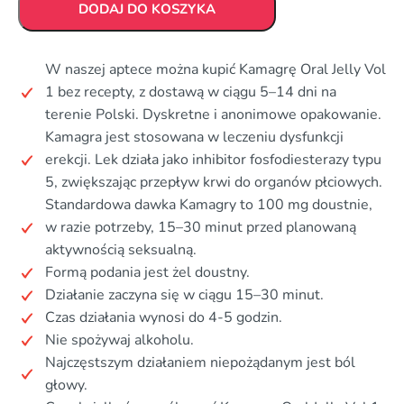
DODAJ DO KOSZYKA
W naszej aptece można kupić Kamagrę Oral Jelly Vol
1 bez recepty, z dostawą w ciągu 5–14 dni na
terenie Polski. Dyskretne i anonimowe opakowanie.
Kamagra jest stosowana w leczeniu dysfunkcji
erekcji. Lek działa jako inhibitor fosfodiesterazy typu
5, zwiększając przepływ krwi do organów płciowych.
Standardowa dawka Kamagry to 100 mg doustnie,
w razie potrzeby, 15–30 minut przed planowaną
aktywnością seksualną.
Formą podania jest żel doustny.
Działanie zaczyna się w ciągu 15–30 minut.
Czas działania wynosi do 4-5 godzin.
Nie spożywaj alkoholu.
Najczęstszym działaniem niepożądanym jest ból
głowy.