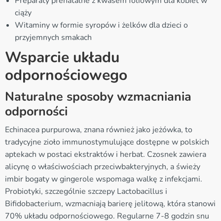
Preparaty prenatalne z kwasem foliowym dla kobiet w
ciąży
Witaminy w formie syropów i żelków dla dzieci o
przyjemnych smakach
Wsparcie układu
odpornościowego
Naturalne sposoby wzmacniania
odporności
Echinacea purpurowa, znana również jako jeżówka, to
tradycyjne zioło immunostymulujące dostępne w polskich
aptekach w postaci ekstraktów i herbat. Czosnek zawiera
alicynę o właściwościach przeciwbakteryjnych, a świeży
imbir bogaty w gingerole wspomaga walkę z infekcjami.
Probiotyki, szczególnie szczepy Lactobacillus i
Bifidobacterium, wzmacniają barierę jelitową, która stanowi
70% układu odpornościowego. Regularne 7-8 godzin snu