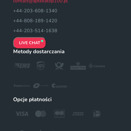
contact@aptekatop100.pl
+44-203-608-1340
+44-808-189-1420
+44-203-514-1638
LIVE CHAT
Metody dostarczania
Opcje płatności