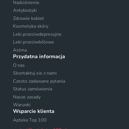
Nadciśnienie
Antybiotyki
Zdrowie kobiet
Kosmetyka skóry
Leki przeciwdepresyjne
Leki przeciwbólowe
Astma
Przydatna informacja
O nas
Skontaktuj sie z nami
Czesto zadawane pytania
Status zamówienia
Nasze zasady
Warunki
Wsparcie klienta
Apteka Top 100