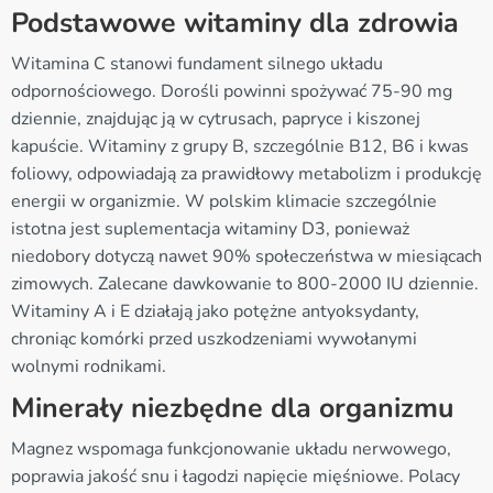
Podstawowe witaminy dla zdrowia
Witamina C stanowi fundament silnego układu
odpornościowego. Dorośli powinni spożywać 75-90 mg
dziennie, znajdując ją w cytrusach, papryce i kiszonej
kapuście. Witaminy z grupy B, szczególnie B12, B6 i kwas
foliowy, odpowiadają za prawidłowy metabolizm i produkcję
energii w organizmie. W polskim klimacie szczególnie
istotna jest suplementacja witaminy D3, ponieważ
niedobory dotyczą nawet 90% społeczeństwa w miesiącach
zimowych. Zalecane dawkowanie to 800-2000 IU dziennie.
Witaminy A i E działają jako potężne antyoksydanty,
chroniąc komórki przed uszkodzeniami wywołanymi
wolnymi rodnikami.
Minerały niezbędne dla organizmu
Magnez wspomaga funkcjonowanie układu nerwowego,
poprawia jakość snu i łagodzi napięcie mięśniowe. Polacy