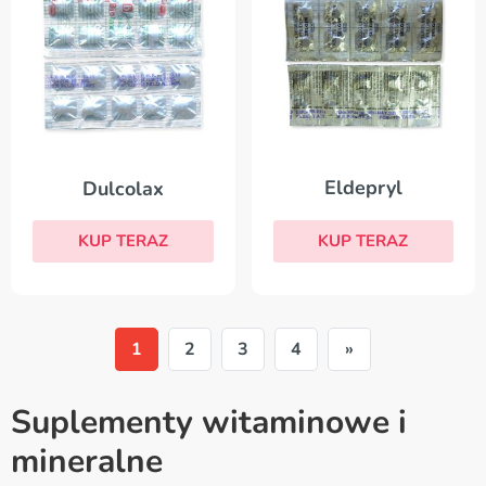
Eldepryl
Dulcolax
KUP TERAZ
KUP TERAZ
1
2
3
4
»
Suplementy witaminowe i
mineralne