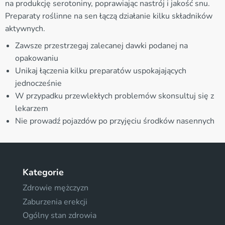
na produkcję serotoniny, poprawiając nastrój i jakość snu.
Preparaty roślinne na sen łączą działanie kilku składników
aktywnych.
Zawsze przestrzegaj zalecanej dawki podanej na
opakowaniu
Unikaj łączenia kilku preparatów uspokajających
jednocześnie
W przypadku przewlekłych problemów skonsultuj się z
lekarzem
Nie prowadź pojazdów po przyjęciu środków nasennych
Kategorie
Zdrowie mężczyzn
Zaburzenia erekcji
Ogólny stan zdrowia