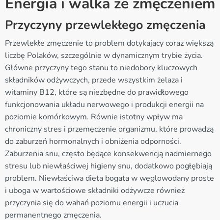
Energia i walka ze zmęczeniem
Przyczyny przewlekłego zmęczenia
Przewlekłe zmęczenie to problem dotykający coraz większą
liczbę Polaków, szczególnie w dynamicznym trybie życia.
Główne przyczyny tego stanu to niedobory kluczowych
składników odżywczych, przede wszystkim żelaza i
witaminy B12, które są niezbędne do prawidłowego
funkcjonowania układu nerwowego i produkcji energii na
poziomie komórkowym. Równie istotny wpływ ma
chroniczny stres i przemęczenie organizmu, które prowadzą
do zaburzeń hormonalnych i obniżenia odporności.
Zaburzenia snu, często będące konsekwencją nadmiernego
stresu lub niewłaściwej higieny snu, dodatkowo pogłębiają
problem. Niewłaściwa dieta bogata w węglowodany proste
i uboga w wartościowe składniki odżywcze również
przyczynia się do wahań poziomu energii i uczucia
permanentnego zmęczenia.