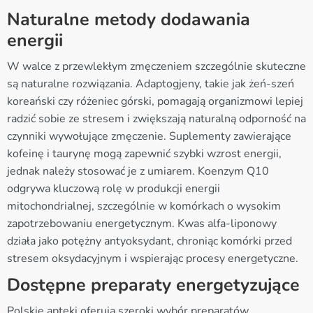
Naturalne metody dodawania
energii
W walce z przewlekłym zmęczeniem szczególnie skuteczne
są naturalne rozwiązania. Adaptogjeny, takie jak żeń-szeń
koreański czy różeniec górski, pomagają organizmowi lepiej
radzić sobie ze stresem i zwiększają naturalną odporność na
czynniki wywołujące zmęczenie. Suplementy zawierające
kofeinę i taurynę mogą zapewnić szybki wzrost energii,
jednak należy stosować je z umiarem. Koenzym Q10
odgrywa kluczową rolę w produkcji energii
mitochondrialnej, szczególnie w komórkach o wysokim
zapotrzebowaniu energetycznym. Kwas alfa-liponowy
działa jako potężny antyoksydant, chroniąc komórki przed
stresem oksydacyjnym i wspierając procesy energetyczne.
Dostępne preparaty energetyzujące
Polskie apteki oferują szeroki wybór preparatów