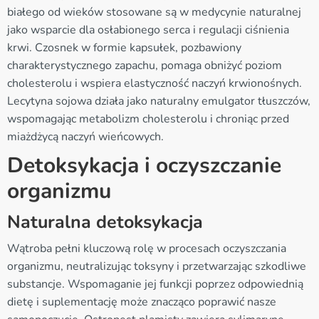
białego od wieków stosowane są w medycynie naturalnej
jako wsparcie dla osłabionego serca i regulacji ciśnienia
krwi. Czosnek w formie kapsułek, pozbawiony
charakterystycznego zapachu, pomaga obniżyć poziom
cholesterolu i wspiera elastyczność naczyń krwionośnych.
Lecytyna sojowa działa jako naturalny emulgator tłuszczów,
wspomagając metabolizm cholesterolu i chroniąc przed
miażdżycą naczyń wieńcowych.
Detoksykacja i oczyszczanie
organizmu
Naturalna detoksykacja
Wątroba pełni kluczową rolę w procesach oczyszczania
organizmu, neutralizując toksyny i przetwarzając szkodliwe
substancje. Wspomaganie jej funkcji poprzez odpowiednią
dietę i suplementację może znacząco poprawić nasze