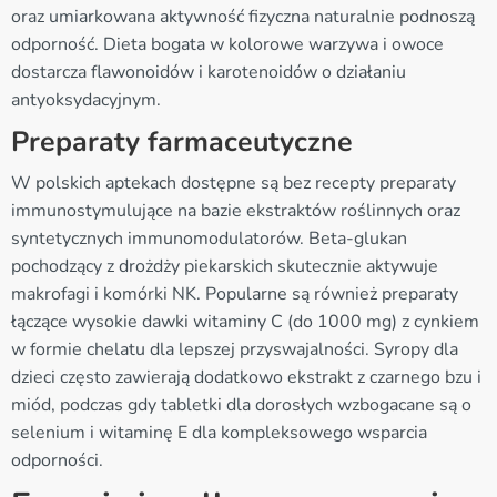
oraz umiarkowana aktywność fizyczna naturalnie podnoszą
odporność. Dieta bogata w kolorowe warzywa i owoce
dostarcza flawonoidów i karotenoidów o działaniu
antyoksydacyjnym.
Preparaty farmaceutyczne
W polskich aptekach dostępne są bez recepty preparaty
immunostymulujące na bazie ekstraktów roślinnych oraz
syntetycznych immunomodulatorów. Beta-glukan
pochodzący z drożdży piekarskich skutecznie aktywuje
makrofagi i komórki NK. Popularne są również preparaty
łączące wysokie dawki witaminy C (do 1000 mg) z cynkiem
w formie chelatu dla lepszej przyswajalności. Syropy dla
dzieci często zawierają dodatkowo ekstrakt z czarnego bzu i
miód, podczas gdy tabletki dla dorosłych wzbogacane są o
selenium i witaminę E dla kompleksowego wsparcia
odporności.