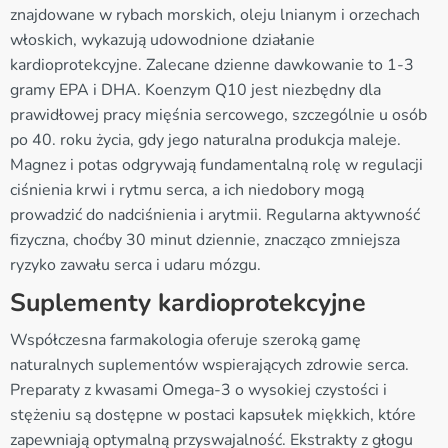
znajdowane w rybach morskich, oleju lnianym i orzechach
włoskich, wykazują udowodnione działanie
kardioprotekcyjne. Zalecane dzienne dawkowanie to 1-3
gramy EPA i DHA. Koenzym Q10 jest niezbędny dla
prawidłowej pracy mięśnia sercowego, szczególnie u osób
po 40. roku życia, gdy jego naturalna produkcja maleje.
Magnez i potas odgrywają fundamentalną rolę w regulacji
ciśnienia krwi i rytmu serca, a ich niedobory mogą
prowadzić do nadciśnienia i arytmii. Regularna aktywność
fizyczna, choćby 30 minut dziennie, znacząco zmniejsza
ryzyko zawału serca i udaru mózgu.
Suplementy kardioprotekcyjne
Współczesna farmakologia oferuje szeroką gamę
naturalnych suplementów wspierających zdrowie serca.
Preparaty z kwasami Omega-3 o wysokiej czystości i
stężeniu są dostępne w postaci kapsułek miękkich, które
zapewniają optymalną przyswajalność. Ekstrakty z głogu