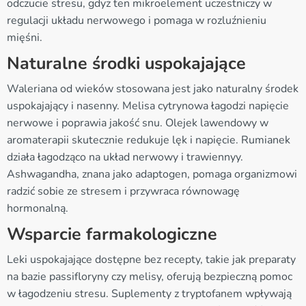
odczucie stresu, gdyż ten mikroelement uczestniczy w
regulacji układu nerwowego i pomaga w rozluźnieniu
mięśni.
Naturalne środki uspokajające
Waleriana od wieków stosowana jest jako naturalny środek
uspokajający i nasenny. Melisa cytrynowa łagodzi napięcie
nerwowe i poprawia jakość snu. Olejek lawendowy w
aromaterapii skutecznie redukuje lęk i napięcie. Rumianek
działa łagodząco na układ nerwowy i trawiennyy.
Ashwagandha, znana jako adaptogen, pomaga organizmowi
radzić sobie ze stresem i przywraca równowagę
hormonalną.
Wsparcie farmakologiczne
Leki uspokajające dostępne bez recepty, takie jak preparaty
na bazie passifloryny czy melisy, oferują bezpieczną pomoc
w łagodzeniu stresu. Suplementy z tryptofanem wpływają