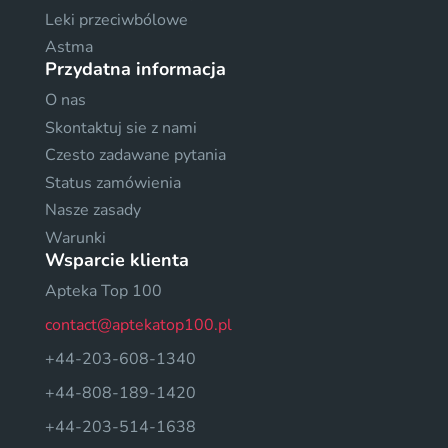
Leki przeciwbólowe
Astma
Przydatna informacja
O nas
Skontaktuj sie z nami
Czesto zadawane pytania
Status zamówienia
Nasze zasady
Warunki
Wsparcie klienta
Apteka Top 100
contact@aptekatop100.pl
+44-203-608-1340
+44-808-189-1420
+44-203-514-1638