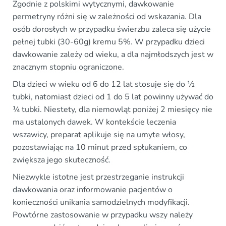
Zgodnie z polskimi wytycznymi, dawkowanie
permetryny różni się w zależności od wskazania. Dla
osób dorosłych w przypadku świerzbu zaleca się użycie
pełnej tubki (30-60g) kremu 5%. W przypadku dzieci
dawkowanie zależy od wieku, a dla najmłodszych jest w
znacznym stopniu ograniczone.
Dla dzieci w wieku od 6 do 12 lat stosuje się do ½
tubki, natomiast dzieci od 1 do 5 lat powinny używać do
¼ tubki. Niestety, dla niemowląt poniżej 2 miesięcy nie
ma ustalonych dawek. W kontekście leczenia
wszawicy, preparat aplikuje się na umyte włosy,
pozostawiając na 10 minut przed spłukaniem, co
zwiększa jego skuteczność.
Niezwykle istotne jest przestrzeganie instrukcji
dawkowania oraz informowanie pacjentów o
konieczności unikania samodzielnych modyfikacji.
Powtórne zastosowanie w przypadku wszy należy