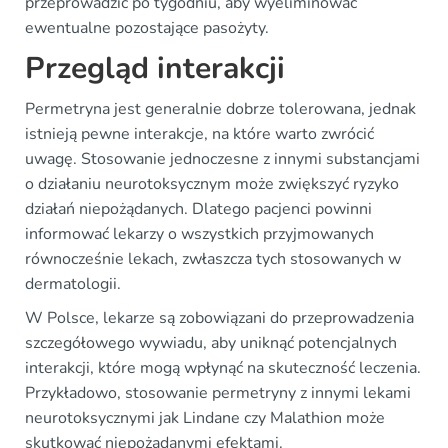
przeprowadzić po tygodniu, aby wyeliminować
ewentualne pozostające pasożyty.
Przegląd interakcji
Permetryna jest generalnie dobrze tolerowana, jednak
istnieją pewne interakcje, na które warto zwrócić
uwagę. Stosowanie jednoczesne z innymi substancjami
o działaniu neurotoksycznym może zwiększyć ryzyko
działań niepożądanych. Dlatego pacjenci powinni
informować lekarzy o wszystkich przyjmowanych
równocześnie lekach, zwłaszcza tych stosowanych w
dermatologii.
W Polsce, lekarze są zobowiązani do przeprowadzenia
szczegółowego wywiadu, aby uniknąć potencjalnych
interakcji, które mogą wpłynąć na skuteczność leczenia.
Przykładowo, stosowanie permetryny z innymi lekami
neurotoksycznymi jak Lindane czy Malathion może
skutkować niepożądanymi efektami.