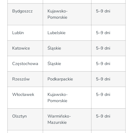
Bydgoszcz
Kujawsko-
5–9 dni
Pomorskie
Lublin
Lubelskie
5–9 dni
Katowice
Śląskie
5–9 dni
Częstochowa
Śląskie
5–9 dni
Rzeszów
Podkarpackie
5–9 dni
Włocławek
Kujawsko-
5–9 dni
Pomorskie
Olsztyn
Warmińsko-
5–9 dni
Mazurskie