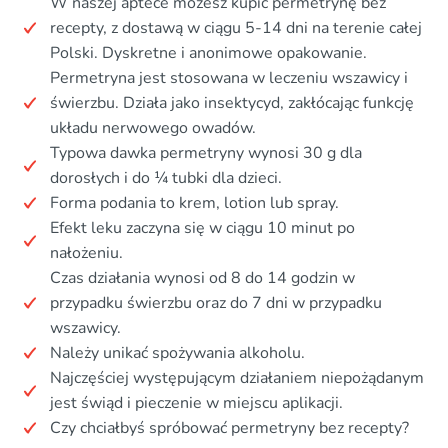
W naszej aptece możesz kupić permetrynę bez
recepty, z dostawą w ciągu 5-14 dni na terenie całej
Polski. Dyskretne i anonimowe opakowanie.
Permetryna jest stosowana w leczeniu wszawicy i
świerzbu. Działa jako insektycyd, zakłócając funkcję
układu nerwowego owadów.
Typowa dawka permetryny wynosi 30 g dla
dorosłych i do ¼ tubki dla dzieci.
Forma podania to krem, lotion lub spray.
Efekt leku zaczyna się w ciągu 10 minut po
nałożeniu.
Czas działania wynosi od 8 do 14 godzin w
przypadku świerzbu oraz do 7 dni w przypadku
wszawicy.
Należy unikać spożywania alkoholu.
Najczęściej występującym działaniem niepożądanym
jest świąd i pieczenie w miejscu aplikacji.
Czy chciałbyś spróbować permetryny bez recepty?