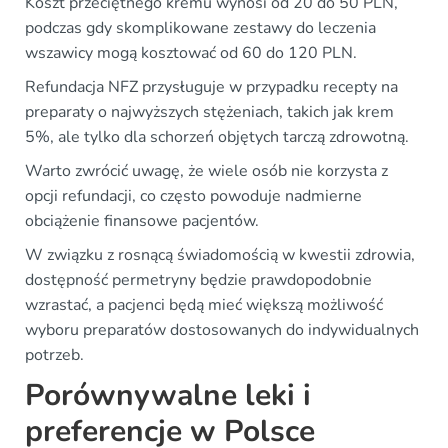
Koszt przeciętnego kremu wynosi od 20 do 50 PLN,
podczas gdy skomplikowane zestawy do leczenia
wszawicy mogą kosztować od 60 do 120 PLN.
Refundacja NFZ przysługuje w przypadku recepty na
preparaty o najwyższych stężeniach, takich jak krem
5%, ale tylko dla schorzeń objętych tarczą zdrowotną.
Warto zwrócić uwagę, że wiele osób nie korzysta z
opcji refundacji, co często powoduje nadmierne
obciążenie finansowe pacjentów.
W związku z rosnącą świadomością w kwestii zdrowia,
dostępność permetryny będzie prawdopodobnie
wzrastać, a pacjenci będą mieć większą możliwość
wyboru preparatów dostosowanych do indywidualnych
potrzeb.
Porównywalne leki i
preferencje w Polsce