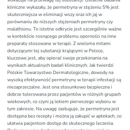
kliniczne wykazały, że permetryna w stężeniu 5% jest
skuteczniejsza w eliminacji wszy oraz ich jaj w
porównaniu do niższych stężeniach permetryny czy
malathionu. To istotne odkrycie jest szczególnie ważne
w kontekście rosnącego problemu oporności na inne
preparaty stosowane w terapii. Z wieloma mitami
dotyczącymi tej substancji krążącymi w Polsce,
kluczowe jest, aby opierać swoje przekonania na
wynikach aktualnych badań klinicznych. Jak twierdzi
Polskie Towarzystwo Dermatologiczne, dowody na
wysoką efektywność permetryny w terapii infestacji są
niezaprzeczalne. Jest ona stosunkowo bezpieczna i
dobrze tolerowana przez pacjentów w różnych grupach
wiekowych, co czyni ją lekiem pierwszego wyboru w
tym zakresie. Na uwagę zasługuje, że permetryna jest
dostępna bez recepty i można ją zakupić w aptekach, co
ułatwia pacjentom dostęp do skutecznego leczenia.