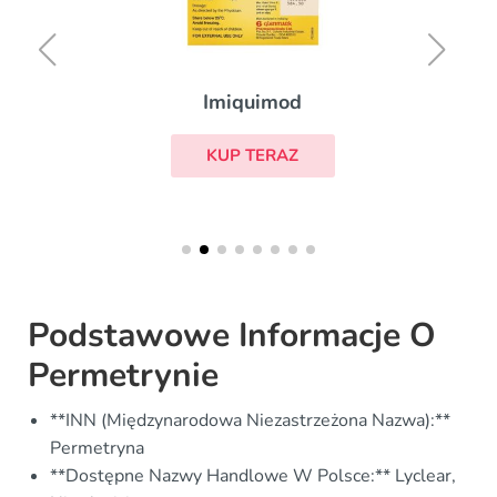
Imiquimod
KUP TERAZ
Podstawowe Informacje O
Permetrynie
**INN (Międzynarodowa Niezastrzeżona Nazwa):**
Permetryna
**Dostępne Nazwy Handlowe W Polsce:** Lyclear,