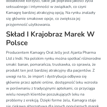
dodatkowe korzyści, takie jak poprawa jakości życia
seksualnego i intymności w związkach, co czyni
Kamagrę bardziej atrakcyjną opcją. Na rynku znalazły
się głównie smakowe opcje, co zwiększa jej
przyjemność użytkowania.
Skład I Krajobraz Marek W
Polsce
Producentem Kamagry Oral Jelly jest Ajanta Pharma
Ltd z Indii. Na polskim rynku można spotkać różnorodne
smaki: banan, pomarańcza, truskawka, co sprawia, że
produkt ten jest bardziej atrakcyjny dla pacjentów. Z
uwagi na to, że import i dystrybucja odbywa się
głównie przez apteki online, dostępność leku wzrosła
w porównaniu z tradycyjnymi aptekami, co przyciąga
wielu nowych klientów poszukujących leku na
problemy z erekcją. Dzięki forme żelu, Kamagra staje
się ciekawą alternatywą dla innych popularnych marek,