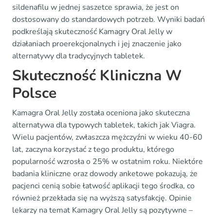
sildenafilu w jednej saszetce sprawia, że jest on
dostosowany do standardowych potrzeb. Wyniki badań
podkreślają skuteczność Kamagry Oral Jelly w
działaniach proerekcjonalnych i jej znaczenie jako
alternatywy dla tradycyjnych tabletek.
Skuteczność Kliniczna W
Polsce
Kamagra Oral Jelly została oceniona jako skuteczna
alternatywa dla typowych tabletek, takich jak Viagra.
Wielu pacjentów, zwłaszcza mężczyźni w wieku 40-60
lat, zaczyna korzystać z tego produktu, którego
popularność wzrosła o 25% w ostatnim roku. Niektóre
badania kliniczne oraz dowody anketowe pokazują, że
pacjenci cenią sobie łatwość aplikacji tego środka, co
również przekłada się na wyższą satysfakcję. Opinie
lekarzy na temat Kamagry Oral Jelly są pozytywne –