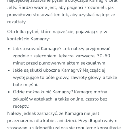
najczęściej zadawane pytania dotyczące Kamagry Oral
Jelly. Bardzo ważne jest, aby pacjenci zrozumieli, jak
prawidłowo stosować ten lek, aby uzyskać najlepsze
rezultaty.
Oto kilka pytań, które najczęściej pojawiają się w
kontekście Kamagry:
Jak stosować Kamagrę? Lek należy przyjmować
zgodnie z zaleceniami lekarza, zazwyczaj 30-60
minut przed planowanym aktem seksualnym.
Jakie są skutki uboczne Kamagry? Najczęściej
występujące to bóle głowy, zawroty głowy, a także
bóle mięśni.
Gdzie można kupić Kamagrę? Kamagrę można
zakupić w aptekach, a także online, często bez
recepty.
Należy jednak zaznaczyć, że Kamagra nie jest
przeznaczona dla kobiet ani dzieci. Przy długotrwałym
stosowaniu sildenafilu zaleca się regularne konsultacje