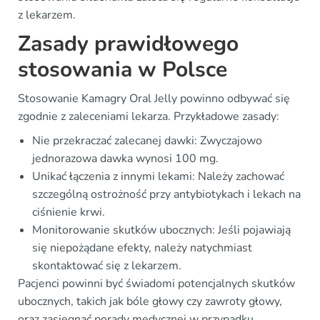
z lekarzem.
Zasady prawidłowego
stosowania w Polsce
Stosowanie Kamagry Oral Jelly powinno odbywać się
zgodnie z zaleceniami lekarza. Przykładowe zasady:
Nie przekraczać zalecanej dawki: Zwyczajowo
jednorazowa dawka wynosi 100 mg.
Unikać łączenia z innymi lekami: Należy zachować
szczególną ostrożność przy antybiotykach i lekach na
ciśnienie krwi.
Monitorowanie skutków ubocznych: Jeśli pojawiają
się niepożądane efekty, należy natychmiast
skontaktować się z lekarzem.
Pacjenci powinni być świadomi potencjalnych skutków
ubocznych, takich jak bóle głowy czy zawroty głowy,
oraz zasięgnąć porady medycznej w przypadku