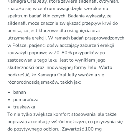
Kamagra Oral Jelly, która zawiera sildenafil cytrynian,
znalazła się w centrum uwagi dzięki szerokiemu
spektrum badań klinicznych. Badania wykazały, że
sildenafil może znacznie zwiększać przepływ krwi do
penisa, co jest kluczowe dla osiągnięcia oraz
utrzymania erekcji. W ramach badań przeprowadzonych
w Polsce, pacjenci doświadczający zaburzeń erekcji
zauważyli poprawę w 70-80% przypadków po
zastosowaniu tego leku. Jest to wynikiem jego
skuteczności oraz innowacyjnej formy żelu. Warto
podkreślić, że Kamagra Oral Jelly wyróżnia się
różnorodnością smaków, takich jak:
banan
pomarańcza
truskawka
To nie tylko zwiększa komfort stosowania, ale także
poprawia akceptację wśród mężczyzn, co przyczynia się
do pozytywnego odbioru. Zawartość 100 mg