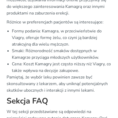
możliwość uzyskania informacji online przyczyniły się
do większego zainteresowania Kamagrą oraz innymi
produktami na zaburzenia erekcji.
Różnice w preferencjach pacjentów są interesujące:
Formy podania: Kamagra, w przeciwieństwie do
Viagry, oferuje formę żelu, co czyni ją bardziej
atrakcyjną dla wielu mężczyzn.
Smaki: Różnorodność smaków dostępnych w
Kamagrze przyciąga młodszych użytkowników.
Cena: Koszt Kamagry jest często niższy niż Viagry, co
także wpływa na decyzje zakupowe.
Pamiętaj, że wybór leku powinien zawsze być
skonsultowany z lekarzem, aby uniknąć potencjalnych
skutków ubocznych i interakcji z innymi lekami.
Sekcja FAQ
W tej sekcji przedstawiane są odpowiedzi na