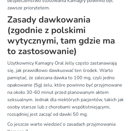
bezpieczeństwo stosowania Kamagry powinno być
zawsze priorytetem.
Zasady dawkowania
(zgodnie z polskimi
wytycznymi, tam gdzie ma
to zastosowanie)
Użytkownicy Kamagry Oral Jelly często zastanawiają
się, jak prawidłowo dawkuować ten środek. Warto
pamiętać, że zalecana dawka to 100 mg, czyli jedno
opakowanie (5g) żelu, które powinno być przyjmowane
na około 30-60 minut przed planowanym aktem
seksualnym. Jednak dla niektórych pacjentów, takich jak
osoby starsze lub z chorobami współistniejącymi,
rozsądniej jest zacząć od dawki 50 mg.
Co jeszcze warto wiedzieć o zasadach przyjmowania