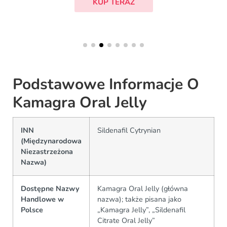
KUP TERAZ
Podstawowe Informacje O
Kamagra Oral Jelly
INN
Sildenafil Cytrynian
(Międzynarodowa
Niezastrzeżona
Nazwa)
Dostępne Nazwy
Kamagra Oral Jelly (główna
Handlowe w
nazwa); także pisana jako
Polsce
„Kamagra Jelly”, „Sildenafil
Citrate Oral Jelly”