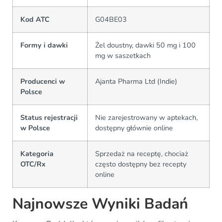
Kod ATC
G04BE03
Formy i dawki
Żel doustny, dawki 50 mg i 100
mg w saszetkach
Producenci w
Ajanta Pharma Ltd (Indie)
Polsce
Status rejestracji
Nie zarejestrowany w aptekach,
w Polsce
dostępny głównie online
Kategoria
Sprzedaż na receptę, chociaż
OTC/Rx
często dostępny bez recepty
online
Najnowsze Wyniki Badań