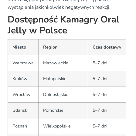
wystąpienia jakichkolwiek negatywnych reakcji.
Dostępność Kamagry Oral
Jelly w Polsce
Miasto
Region
Czas dostawy
Warszawa
Mazowieckie
5–7 dni
Kraków
Małopolskie
5–7 dni
Wrocław
Dolnośląskie
5–7 dni
Gdańsk
Pomorskie
5–7 dni
Poznań
Wielkopolskie
5–7 dni