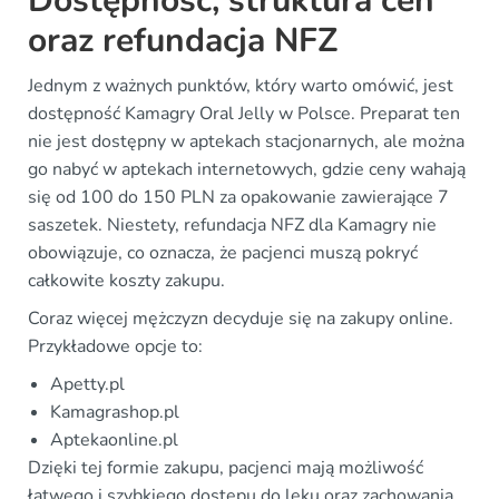
Dostępność, struktura cen
oraz refundacja NFZ
Jednym z ważnych punktów, który warto omówić, jest
dostępność Kamagry Oral Jelly w Polsce. Preparat ten
nie jest dostępny w aptekach stacjonarnych, ale można
go nabyć w aptekach internetowych, gdzie ceny wahają
się od 100 do 150 PLN za opakowanie zawierające 7
saszetek. Niestety, refundacja NFZ dla Kamagry nie
obowiązuje, co oznacza, że pacjenci muszą pokryć
całkowite koszty zakupu.
Coraz więcej mężczyzn decyduje się na zakupy online.
Przykładowe opcje to:
Apetty.pl
Kamagrashop.pl
Aptekaonline.pl
Dzięki tej formie zakupu, pacjenci mają możliwość
łatwego i szybkiego dostępu do leku oraz zachowania