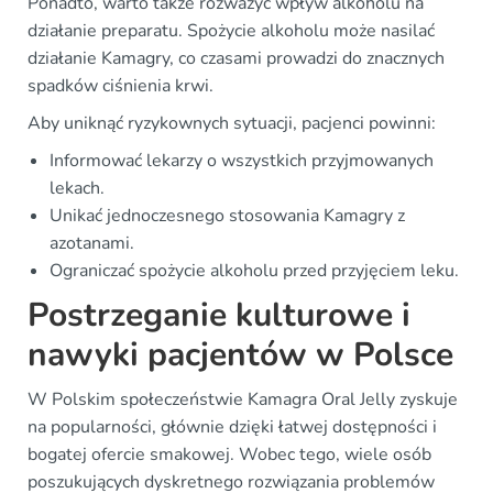
Ponadto, warto także rozważyć wpływ alkoholu na
działanie preparatu. Spożycie alkoholu może nasilać
działanie Kamagry, co czasami prowadzi do znacznych
spadków ciśnienia krwi.
Aby uniknąć ryzykownych sytuacji, pacjenci powinni:
Informować lekarzy o wszystkich przyjmowanych
lekach.
Unikać jednoczesnego stosowania Kamagry z
azotanami.
Ograniczać spożycie alkoholu przed przyjęciem leku.
Postrzeganie kulturowe i
nawyki pacjentów w Polsce
W Polskim społeczeństwie Kamagra Oral Jelly zyskuje
na popularności, głównie dzięki łatwej dostępności i
bogatej ofercie smakowej. Wobec tego, wiele osób
poszukujących dyskretnego rozwiązania problemów