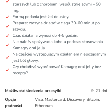
starszych lub z chorobami współistniejącymi – 50
mg.
Formą podania jest żel doustny.
Preparat zaczyna działać w ciągu 30-60 minut po
zażyciu.
Czas działania wynosi do 4-5 godzin.
Nie należy spożywać alkoholu podczas stosowania
Kamagry oral jelly.
Najczęściej występującym działaniem niepożądanym
jest ból głowy.
Czy chciałbyś wypróbować Kamagrę oral jelly bez
recepty?
Możliwość śledzenia przesyłki
9-21 dni
Opcje
Visa, Mastercard, Discovery, Bitcoin,
płatności
Ethereum