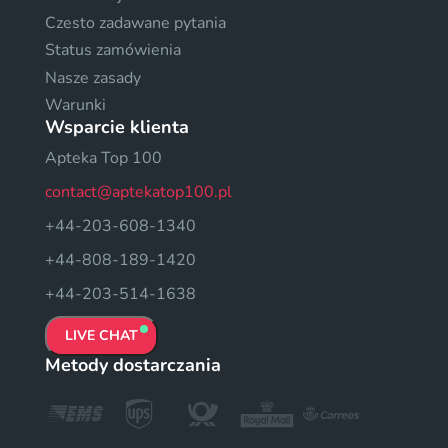
Czesto zadawane pytania
Status zamówienia
Nasze zasady
Warunki
Wsparcie klienta
Apteka Top 100
contact@aptekatop100.pl
+44-203-608-1340
+44-808-189-1420
+44-203-514-1638
LIVE CHAT
Metody dostarczania