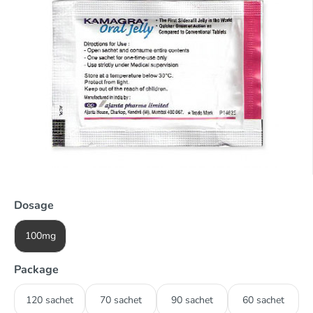
Dosage
100mg
Package
120 sachet
70 sachet
90 sachet
60 sachet