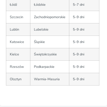
Łódź
Łódzkie
5–7 dni
Szczecin
Zachodniopomorskie
5–9 dni
Lublin
Lubelskie
5–9 dni
Katowice
Śląskie
5–9 dni
Kielce
Świętokrzyskie
5–9 dni
Rzeszów
Podkarpackie
5–9 dni
Olsztyn
Warmia-Masuria
5–9 dni