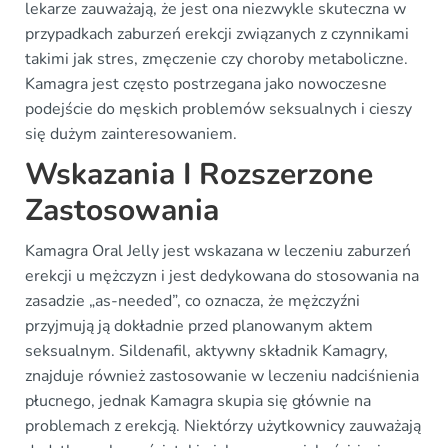
lekarze zauważają, że jest ona niezwykle skuteczna w
przypadkach zaburzeń erekcji związanych z czynnikami
takimi jak stres, zmęczenie czy choroby metaboliczne.
Kamagra jest często postrzegana jako nowoczesne
podejście do męskich problemów seksualnych i cieszy
się dużym zainteresowaniem.
Wskazania I Rozszerzone
Zastosowania
Kamagra Oral Jelly jest wskazana w leczeniu zaburzeń
erekcji u mężczyzn i jest dedykowana do stosowania na
zasadzie „as-needed”, co oznacza, że mężczyźni
przyjmują ją dokładnie przed planowanym aktem
seksualnym. Sildenafil, aktywny składnik Kamagry,
znajduje również zastosowanie w leczeniu nadciśnienia
płucnego, jednak Kamagra skupia się głównie na
problemach z erekcją. Niektórzy użytkownicy zauważają