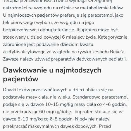
Terapia przeciwbólowa u dzieci wymaga szczególnej
ostrożności ze względu na różnice w metabolizmie leków.
U najmłodszych pacjentów preferuje się paracetamol jako
lek pierwszego wyboru, ze względu na jego
bezpieczeństwo i dobrą tolerancję. Ibuprofen może być
stosowany u dzieci powyżej 6 miesięcy życia. Kategorycznie
zabronione jest podawanie dzieciom kwasu
acetylosalicylowego ze względu na ryzyko zespołu Reye'a.
Zawsze należy używać preparatów dedykowanych pediatrii.
Dawkowanie u najmłodszych
pacjentów
Dawki leków przeciwbólowych u dzieci oblicza się na
podstawie masy ciała, nie wieku. Standardowo paracetamol
podaje się w dawce 10-15 mg/kg masy ciała co 4-6 godzin,
nie przekraczając 60 mg/kg/dobę. Ibuprofen stosuje się w
dawce 5-10 mg/kg co 6-8 godzin. Nigdy nie należy
przekraczać maksymalnych dawek dobowych. Przed