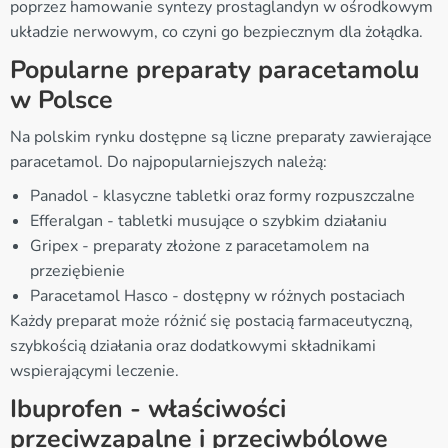
poprzez hamowanie syntezy prostaglandyn w ośrodkowym
układzie nerwowym, co czyni go bezpiecznym dla żołądka.
Popularne preparaty paracetamolu
w Polsce
Na polskim rynku dostępne są liczne preparaty zawierające
paracetamol. Do najpopularniejszych należą:
Panadol - klasyczne tabletki oraz formy rozpuszczalne
Efferalgan - tabletki musujące o szybkim działaniu
Gripex - preparaty złożone z paracetamolem na
przeziębienie
Paracetamol Hasco - dostępny w różnych postaciach
Każdy preparat może różnić się postacią farmaceutyczną,
szybkością działania oraz dodatkowymi składnikami
wspierającymi leczenie.
Ibuprofen - właściwości
przeciwzapalne i przeciwbólowe