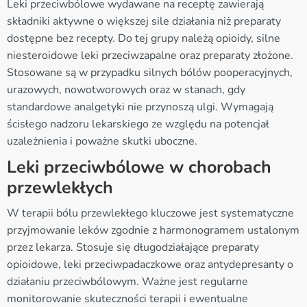
Leki przeciwbólowe wydawane na receptę zawierają
składniki aktywne o większej sile działania niż preparaty
dostępne bez recepty. Do tej grupy należą opioidy, silne
niesteroidowe leki przeciwzapalne oraz preparaty złożone.
Stosowane są w przypadku silnych bólów pooperacyjnych,
urazowych, nowotworowych oraz w stanach, gdy
standardowe analgetyki nie przynoszą ulgi. Wymagają
ścisłego nadzoru lekarskiego ze względu na potencjał
uzależnienia i poważne skutki uboczne.
Leki przeciwbólowe w chorobach
przewlekłych
W terapii bólu przewlekłego kluczowe jest systematyczne
przyjmowanie leków zgodnie z harmonogramem ustalonym
przez lekarza. Stosuje się długodziałające preparaty
opioidowe, leki przeciwpadaczkowe oraz antydepresanty o
działaniu przeciwbólowym. Ważne jest regularne
monitorowanie skuteczności terapii i ewentualne