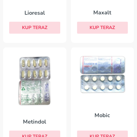
Maxalt
Lioresal
KUP TERAZ
KUP TERAZ
Mobic
Metindol
KUP TERAZ
KUP TERAZ