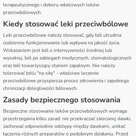
terapeutycznego i doboru właściwych leków
przeciwbólowych.
Kiedy stosować leki przeciwbólowe
Leki przeciwbólowe należy stosować, gdy ból utrudnia
codzienne funkcjonowanie lub wpływa na jakość życia.
Wskazaniem jest ból o intensywności średniej lub
wysokiej, ból po zabiegach medycznych, stomatologicznych
oraz ból towarzyszący stanom zapalnym. Nie należy
tolerować bólu "na siłę" - właściwe leczenie
przeciwbólowe przyspiesza proces zdrowienia i zapobiega
chronizacji dolegliwości bólowych.
Zasady bezpiecznego stosowania
Bezpieczne stosowanie leków przeciwbólowych wymaga
przestrzegania kilku zasad: nie przekraczać zalecanej dawki,
zachować odpowiednie odstępy między dawkami, unikać
łączenia różnych preparatów o podobnym działaniu. Przed