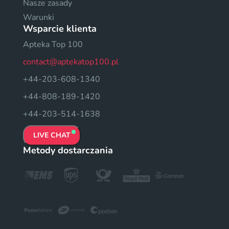
Nasze zasady
Warunki
Wsparcie klienta
Apteka Top 100
contact@aptekatop100.pl
+44-203-608-1340
+44-808-189-1420
+44-203-514-1638
LIVE CHAT
Metody dostarczania