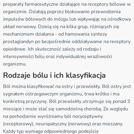
preparaty farmaceutyczne działające na receptory bólowe w
organizmie. Działają poprzez blokowanie przewodzenia
impulsów bólowych do mózgu lub wpływając na ośrodkowy
układ nerwowy. Dzielą się na kilka grup, różniących się
mechanizmem działania - od hamowania syntezy
prostaglandyn po bezpośrednie oddziaływanie na receptory
opioidowe. Ich skuteczność zależy od rodzaju i
intensywności bólu oraz indywidualnej wrażliwości
organizmu.
Rodzaje bólu i ich klasyfikacja
Ból można klasyfikować na ostry i przewlekły. Ból ostry jest
sygnałem ostrzegawczym organizmu, trwa krótko i ma
konkretną przyczynę. Ból przewlekły utrzymuje się ponad 3
miesiące i może stać się samodzielną chorobą. Ze względu
na pochodzenie wyróżniamy ból nocyceptywny
(receptorowy), neuropatyczny (nerwowy) oraz mieszany.
Każdy typ wymaga odpowiedniego podejścia