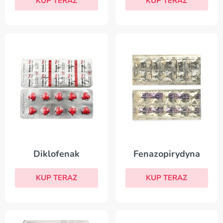
KUP TERAZ
KUP TERAZ
Diklofenak
Fenazopirydyna
KUP TERAZ
KUP TERAZ