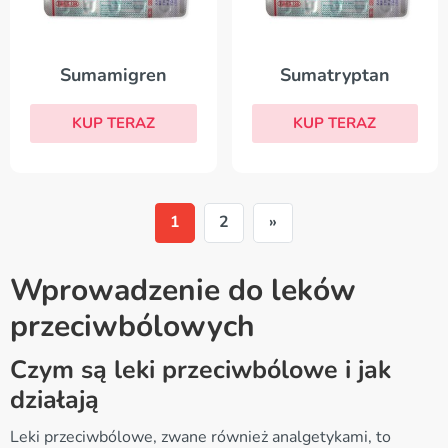
Sumamigren
Sumatryptan
KUP TERAZ
KUP TERAZ
1
2
»
Wprowadzenie do leków
przeciwbólowych
Czym są leki przeciwbólowe i jak
działają
Leki przeciwbólowe, zwane również analgetykami, to