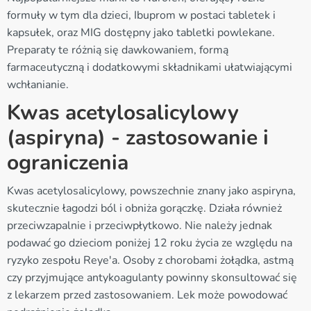
formuły w tym dla dzieci, Ibuprom w postaci tabletek i
kapsułek, oraz MIG dostępny jako tabletki powlekane.
Preparaty te różnią się dawkowaniem, formą
farmaceutyczną i dodatkowymi składnikami ułatwiającymi
wchłanianie.
Kwas acetylosalicylowy
(aspiryna) - zastosowanie i
ograniczenia
Kwas acetylosalicylowy, powszechnie znany jako aspiryna,
skutecznie łagodzi ból i obniża gorączkę. Działa również
przeciwzapalnie i przeciwpłytkowo. Nie należy jednak
podawać go dzieciom poniżej 12 roku życia ze względu na
ryzyko zespołu Reye'a. Osoby z chorobami żołądka, astmą
czy przyjmujące antykoagulanty powinny skonsultować się
z lekarzem przed zastosowaniem. Lek może powodować