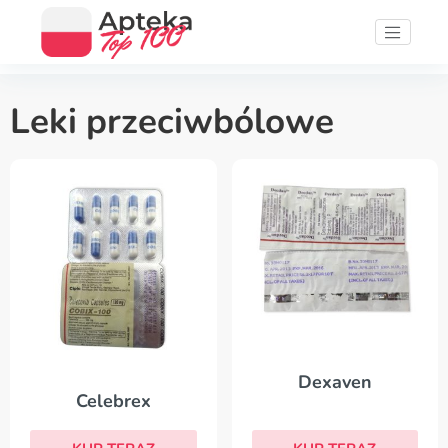
Leki przeciwbólowe
Dexaven
Celebrex