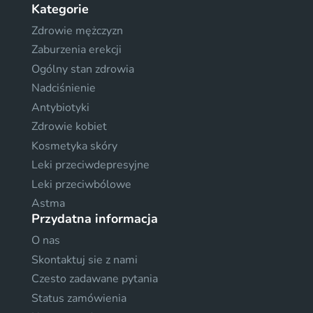
Kategorie
Zdrowie mężczyzn
Zaburzenia erekcji
Ogólny stan zdrowia
Nadciśnienie
Antybiotyki
Zdrowie kobiet
Kosmetyka skóry
Leki przeciwdepresyjne
Leki przeciwbólowe
Astma
Przydatna informacja
O nas
Skontaktuj sie z nami
Czesto zadawane pytania
Status zamówienia