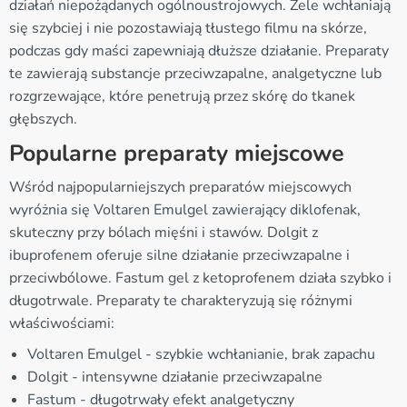
działań niepożądanych ogólnoustrojowych. Żele wchłaniają
się szybciej i nie pozostawiają tłustego filmu na skórze,
podczas gdy maści zapewniają dłuższe działanie. Preparaty
te zawierają substancje przeciwzapalne, analgetyczne lub
rozgrzewające, które penetrują przez skórę do tkanek
głębszych.
Popularne preparaty miejscowe
Wśród najpopularniejszych preparatów miejscowych
wyróżnia się Voltaren Emulgel zawierający diklofenak,
skuteczny przy bólach mięśni i stawów. Dolgit z
ibuprofenem oferuje silne działanie przeciwzapalne i
przeciwbólowe. Fastum gel z ketoprofenem działa szybko i
długotrwale. Preparaty te charakteryzują się różnymi
właściwościami:
Voltaren Emulgel - szybkie wchłanianie, brak zapachu
Dolgit - intensywne działanie przeciwzapalne
Fastum - długotrwały efekt analgetyczny