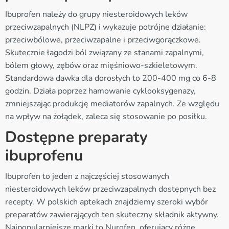
Ibuprofen należy do grupy niesteroidowych leków
przeciwzapalnych (NLPZ) i wykazuje potrójne działanie:
przeciwbólowe, przeciwzapalne i przeciwgorączkowe.
Skutecznie łagodzi ból związany ze stanami zapalnymi,
bólem głowy, zębów oraz mięśniowo-szkieletowym.
Standardowa dawka dla dorosłych to 200-400 mg co 6-8
godzin. Działa poprzez hamowanie cyklooksygenazy,
zmniejszając produkcję mediatorów zapalnych. Ze względu
na wpływ na żołądek, zaleca się stosowanie po posiłku.
Dostępne preparaty
ibuprofenu
Ibuprofen to jeden z najczęściej stosowanych
niesteroidowych leków przeciwzapalnych dostępnych bez
recepty. W polskich aptekach znajdziemy szeroki wybór
preparatów zawierających ten skuteczny składnik aktywny.
Najpopularniejsze marki to Nurofen, oferujący różne