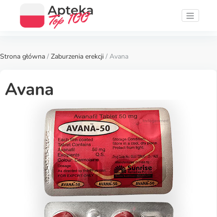
Strona główna
/
Zaburzenia erekcji
/ Avana
Avana