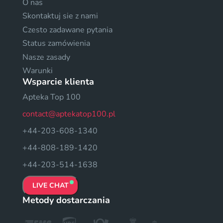
O nas
Skontaktuj sie z nami
Czesto zadawane pytania
Status zamówienia
Nasze zasady
Warunki
Wsparcie klienta
Apteka Top 100
contact@aptekatop100.pl
+44-203-608-1340
+44-808-189-1420
+44-203-514-1638
LIVE CHAT
Metody dostarczania