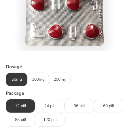
Dosage
50mg
100mg
200mg
Package
12 pill
24 pill
36 pill
60 pill
88 pill
120 pill