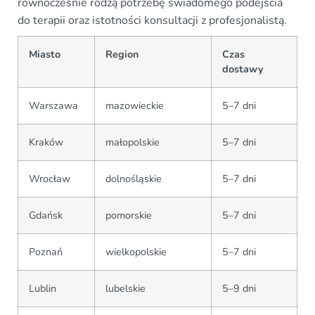
równocześnie rodzą potrzebę świadomego podejścia
do terapii oraz istotności konsultacji z profesjonalistą.
Miasto
Region
Czas
dostawy
Warszawa
mazowieckie
5–7 dni
Kraków
małopolskie
5–7 dni
Wrocław
dolnośląskie
5–7 dni
Gdańsk
pomorskie
5–7 dni
Poznań
wielkopolskie
5–7 dni
Lublin
lubelskie
5–9 dni