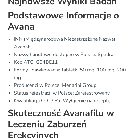
Najnowsze Wyniki Badań
Podstawowe Informacje o
Avana
INN (Międzynarodowa Niezastrzeżona Nazwa):
Avanafil
Nazwy handlowe dostępne w Polsce: Spedra
Kod ATC: G04BE11
Formy i dawkowania: tabletki 50 mg, 100 mg, 200
mg
Producenci w Polsce: Menarini Group
Status rejestracji w Polsce: Zarejestrowany
Kwalifikacja OTC / Rx: Wyłącznie na receptę
Skuteczność Avanafilu w
Leczeniu Zaburzeń
Erekcyjnych