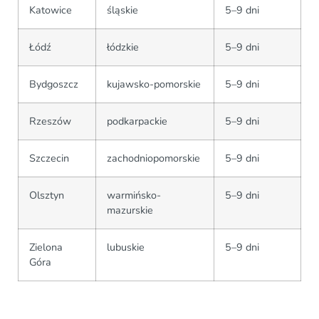
Katowice
śląskie
5–9 dni
Łódź
łódzkie
5–9 dni
Bydgoszcz
kujawsko-pomorskie
5–9 dni
Rzeszów
podkarpackie
5–9 dni
Szczecin
zachodniopomorskie
5–9 dni
Olsztyn
warmińsko-
5–9 dni
mazurskie
Zielona
lubuskie
5–9 dni
Góra