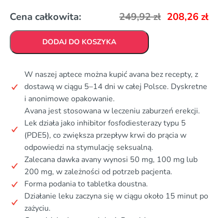
Cena całkowita:
249,92
zł
208,26
zł
DODAJ DO KOSZYKA
W naszej aptece można kupić avana bez recepty, z
dostawą w ciągu 5–14 dni w całej Polsce. Dyskretne
i anonimowe opakowanie.
Avana jest stosowana w leczeniu zaburzeń erekcji.
Lek działa jako inhibitor fosfodiesterazy typu 5
(PDE5), co zwiększa przepływ krwi do prącia w
odpowiedzi na stymulację seksualną.
Zalecana dawka avany wynosi 50 mg, 100 mg lub
200 mg, w zależności od potrzeb pacjenta.
Forma podania to tabletka doustna.
Działanie leku zaczyna się w ciągu około 15 minut po
zażyciu.