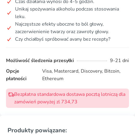
Czas działania wynosi do 4-5 godzin.
Unikaj spożywania alkoholu podczas stosowania
leku.
Najczęstsze efekty uboczne to ból głowy,
zaczerwienienie twarzy oraz zawroty głowy.
Czy chciałbyś spróbować avany bez recepty?
Możliwość śledzenia przesyłki
9-21 dni
Opcje
Visa, Mastercard, Discovery, Bitcoin,
płatności
Ethereum
Bezpłatna standardowa dostawa pocztą lotniczą dla
zamówień powyżej zl 734,73
Produkty powiązane: