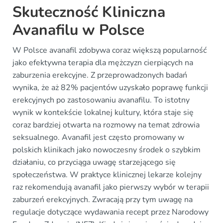
Skuteczność Kliniczna
Avanafilu w Polsce
W Polsce avanafil zdobywa coraz większą popularność
jako efektywna terapia dla mężczyzn cierpiących na
zaburzenia erekcyjne. Z przeprowadzonych badań
wynika, że aż 82% pacjentów uzyskało poprawę funkcji
erekcyjnych po zastosowaniu avanafilu. To istotny
wynik w kontekście lokalnej kultury, która staje się
coraz bardziej otwarta na rozmowy na temat zdrowia
seksualnego. Avanafil jest często promowany w
polskich klinikach jako nowoczesny środek o szybkim
działaniu, co przyciąga uwagę starzejącego się
społeczeństwa. W praktyce klinicznej lekarze kolejny
raz rekomendują avanafil jako pierwszy wybór w terapii
zaburzeń erekcyjnych. Zwracają przy tym uwagę na
regulacje dotyczące wydawania recept przez Narodowy