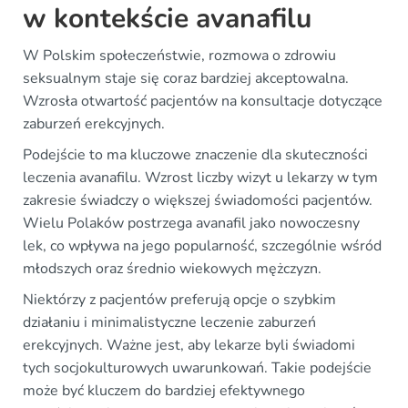
w kontekście avanafilu
W Polskim społeczeństwie, rozmowa o zdrowiu
seksualnym staje się coraz bardziej akceptowalna.
Wzrosła otwartość pacjentów na konsultacje dotyczące
zaburzeń erekcyjnych.
Podejście to ma kluczowe znaczenie dla skuteczności
leczenia avanafilu. Wzrost liczby wizyt u lekarzy w tym
zakresie świadczy o większej świadomości pacjentów.
Wielu Polaków postrzega avanafil jako nowoczesny
lek, co wpływa na jego popularność, szczególnie wśród
młodszych oraz średnio wiekowych mężczyzn.
Niektórzy z pacjentów preferują opcje o szybkim
działaniu i minimalistyczne leczenie zaburzeń
erekcyjnych. Ważne jest, aby lekarze byli świadomi
tych socjokulturowych uwarunkowań. Takie podejście
może być kluczem do bardziej efektywnego