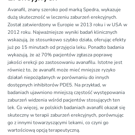
Avanafil, znany szeroko pod marką Spedra, wykazuje
dużą skuteczność w leczeniu zaburzeń erekcyjnych.
Został zatwierdzony w Europie w 2013 roku i w USA w
2012 roku. Najważniejsze wyniki badań klinicznych
wskazują, że stosunkowo szybko działa, oferując efekty
już po 15 minutach od przyjęcia leku. Ponadto badania
wykazują, że aż 70% pacjentów zgłasza poprawę
jakości erekcji po zastosowaniu avanafilu. Istotne jest
również to, że avanafil może mieć mniejsze ryzyko
działań niepożądanych w porównaniu do innych
dostępnych inhibitorów PDE5. Na przykład, w
badaniach ujawniono mniejszą częstość występowania
zaburzeń widzenia wśród pacjentów stosujących ten
lek. Co więcej, w polskich badaniach avanafil okazał się
skuteczny w terapii zaburzeń erekcyjnych, porównując
go z innymi towarzyszącymi lekami, co czyni go
wartościową opcją terapeutyczną.