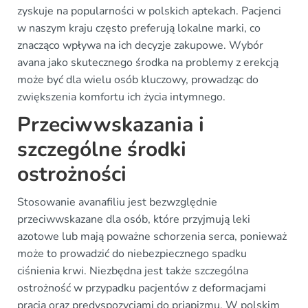
zyskuje na popularności w polskich aptekach. Pacjenci
w naszym kraju często preferują lokalne marki, co
znacząco wpływa na ich decyzje zakupowe. Wybór
avana jako skutecznego środka na problemy z erekcją
może być dla wielu osób kluczowy, prowadząc do
zwiększenia komfortu ich życia intymnego.
Przeciwwskazania i
szczególne środki
ostrożności
Stosowanie avanafiliu jest bezwzględnie
przeciwwskazane dla osób, które przyjmują leki
azotowe lub mają poważne schorzenia serca, ponieważ
może to prowadzić do niebezpiecznego spadku
ciśnienia krwi. Niezbędna jest także szczególna
ostrożność w przypadku pacjentów z deformacjami
prącia oraz predyspozycjami do priapizmu. W polskim