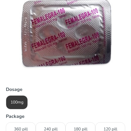
Dosage
100mg
Package
360 pill
240 pill
180 pill
120 pill