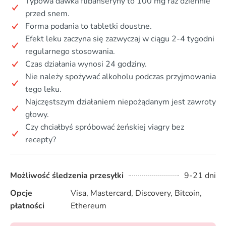
Typowa dawka flibanseryny to 100 mg raz dziennie
przed snem.
Forma podania to tabletki doustne.
Efekt leku zaczyna się zazwyczaj w ciągu 2-4 tygodni
regularnego stosowania.
Czas działania wynosi 24 godziny.
Nie należy spożywać alkoholu podczas przyjmowania
tego leku.
Najczęstszym działaniem niepożądanym jest zawroty
głowy.
Czy chciałbyś spróbować żeńskiej viagry bez
recepty?
Możliwość śledzenia przesyłki
9-21 dni
Opcje
Visa, Mastercard, Discovery, Bitcoin,
płatności
Ethereum