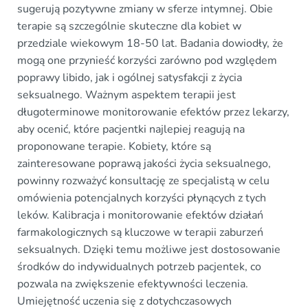
sugerują pozytywne zmiany w sferze intymnej. Obie
terapie są szczególnie skuteczne dla kobiet w
przedziale wiekowym 18-50 lat. Badania dowiodły, że
mogą one przynieść korzyści zarówno pod względem
poprawy libido, jak i ogólnej satysfakcji z życia
seksualnego. Ważnym aspektem terapii jest
długoterminowe monitorowanie efektów przez lekarzy,
aby ocenić, które pacjentki najlepiej reagują na
proponowane terapie. Kobiety, które są
zainteresowane poprawą jakości życia seksualnego,
powinny rozważyć konsultację ze specjalistą w celu
omówienia potencjalnych korzyści płynących z tych
leków. Kalibracja i monitorowanie efektów działań
farmakologicznych są kluczowe w terapii zaburzeń
seksualnych. Dzięki temu możliwe jest dostosowanie
środków do indywidualnych potrzeb pacjentek, co
pozwala na zwiększenie efektywności leczenia.
Umiejętność uczenia się z dotychczasowych