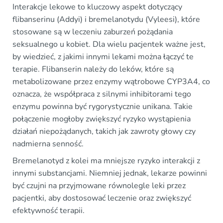
Interakcje lekowe to kluczowy aspekt dotyczący
flibanserinu (Addyi) i bremelanotydu (Vyleesi), które
stosowane są w leczeniu zaburzeń pożądania
seksualnego u kobiet. Dla wielu pacjentek ważne jest,
by wiedzieć, z jakimi innymi lekami można łączyć te
terapie. Flibanserin należy do leków, które są
metabolizowane przez enzymy wątrobowe CYP3A4, co
oznacza, że współpraca z silnymi inhibitorami tego
enzymu powinna być rygorystycznie unikana. Takie
połączenie mogłoby zwiększyć ryzyko wystąpienia
działań niepożądanych, takich jak zawroty głowy czy
nadmierna senność.
Bremelanotyd z kolei ma mniejsze ryzyko interakcji z
innymi substancjami. Niemniej jednak, lekarze powinni
być czujni na przyjmowane równolegle leki przez
pacjentki, aby dostosować leczenie oraz zwiększyć
efektywność terapii.