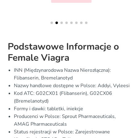
Podstawowe Informacje o
Female Viagra
INN (Międzynarodowa Nazwa Nierozłączna):
Flibanserin, Bremelanotyd
Nazwy handlowe dostępne w Polsce: Addyi, Vyleesi
Kod ATC: G02CX01 (Flibanserin), G02CX06
(Bremelanotyd)
Formy i dawki: tabletki, iniekcje
Producenci w Polsce: Sprout Pharmaceuticals,
AMAG Pharmaceuticals
Status rejestracji w Polsce: Zarejestrowane