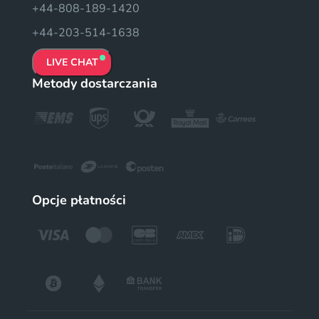
+44-808-189-1420
+44-203-514-1638
LIVE CHAT
Metody dostarczania
Opcje płatności