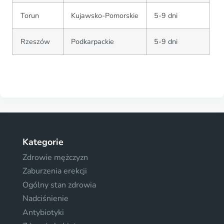
Torun
Kujawsko-Pomorskie
5-9 dni
Rzeszów
Podkarpackie
5-9 dni
Kategorie
Zdrowie mężczyzn
Zaburzenia erekcji
Ogólny stan zdrowia
Nadciśnienie
Antybiotyki