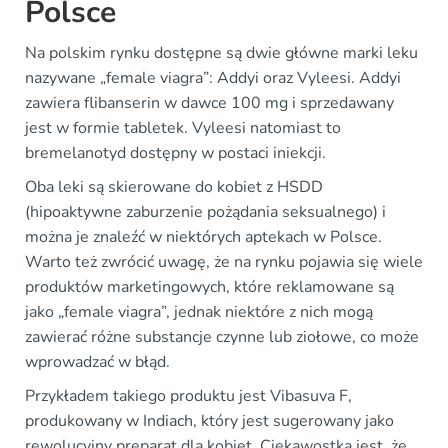
Polsce
Na polskim rynku dostępne są dwie główne marki leku
nazywane „female viagra”: Addyi oraz Vyleesi. Addyi
zawiera flibanserin w dawce 100 mg i sprzedawany
jest w formie tabletek. Vyleesi natomiast to
bremelanotyd dostępny w postaci iniekcji.
Oba leki są skierowane do kobiet z HSDD
(hipoaktywne zaburzenie pożądania seksualnego) i
można je znaleźć w niektórych aptekach w Polsce.
Warto też zwrócić uwagę, że na rynku pojawia się wiele
produktów marketingowych, które reklamowane są
jako „female viagra”, jednak niektóre z nich mogą
zawierać różne substancje czynne lub ziołowe, co może
wprowadzać w błąd.
Przykładem takiego produktu jest Vibasuva F,
produkowany w Indiach, który jest sugerowany jako
rewolucyjny preparat dla kobiet. Ciekawostką jest, że