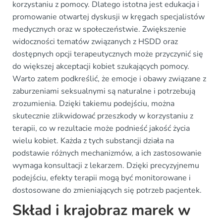
korzystaniu z pomocy. Dlatego istotna jest edukacja i
promowanie otwartej dyskusji w kręgach specjalistów
medycznych oraz w społeczeństwie. Zwiększenie
widoczności tematów związanych z HSDD oraz
dostępnych opcji terapeutycznych może przyczynić się
do większej akceptacji kobiet szukających pomocy.
Warto zatem podkreślić, że emocje i obawy związane z
zaburzeniami seksualnymi są naturalne i potrzebują
zrozumienia. Dzięki takiemu podejściu, można
skutecznie zlikwidować przeszkody w korzystaniu z
terapii, co w rezultacie może podnieść jakość życia
wielu kobiet. Każda z tych substancji działa na
podstawie różnych mechanizmów, a ich zastosowanie
wymaga konsultacji z lekarzem. Dzięki precyzyjnemu
podejściu, efekty terapii mogą być monitorowane i
dostosowane do zmieniających się potrzeb pacjentek.
Skład i krajobraz marek w