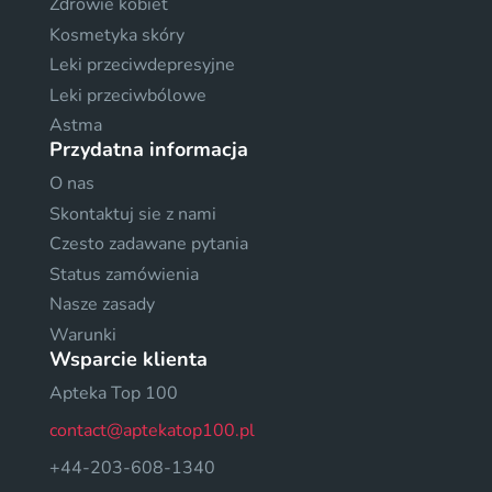
Zdrowie kobiet
Kosmetyka skóry
Leki przeciwdepresyjne
Leki przeciwbólowe
Astma
Przydatna informacja
O nas
Skontaktuj sie z nami
Czesto zadawane pytania
Status zamówienia
Nasze zasady
Warunki
Wsparcie klienta
Apteka Top 100
contact@aptekatop100.pl
+44-203-608-1340