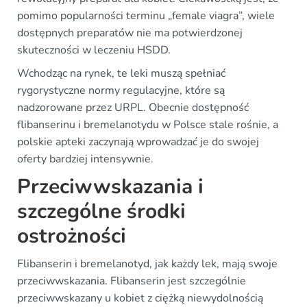
pomimo popularności terminu „female viagra”, wiele
dostępnych preparatów nie ma potwierdzonej
skuteczności w leczeniu HSDD.
Wchodząc na rynek, te leki muszą spełniać
rygorystyczne normy regulacyjne, które są
nadzorowane przez URPL. Obecnie dostępność
flibanserinu i bremelanotydu w Polsce stale rośnie, a
polskie apteki zaczynają wprowadzać je do swojej
oferty bardziej intensywnie.
Przeciwwskazania i
szczególne środki
ostrożności
Flibanserin i bremelanotyd, jak każdy lek, mają swoje
przeciwwskazania. Flibanserin jest szczególnie
przeciwwskazany u kobiet z ciężką niewydolnością