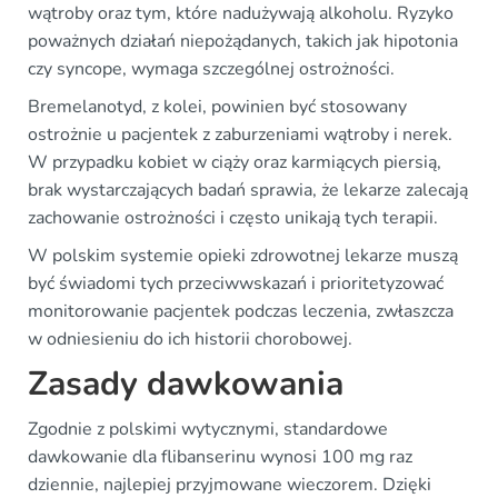
wątroby oraz tym, które nadużywają alkoholu. Ryzyko
poważnych działań niepożądanych, takich jak hipotonia
czy syncope, wymaga szczególnej ostrożności.
Bremelanotyd, z kolei, powinien być stosowany
ostrożnie u pacjentek z zaburzeniami wątroby i nerek.
W przypadku kobiet w ciąży oraz karmiących piersią,
brak wystarczających badań sprawia, że lekarze zalecają
zachowanie ostrożności i często unikają tych terapii.
W polskim systemie opieki zdrowotnej lekarze muszą
być świadomi tych przeciwwskazań i prioritetyzować
monitorowanie pacjentek podczas leczenia, zwłaszcza
w odniesieniu do ich historii chorobowej.
Zasady dawkowania
Zgodnie z polskimi wytycznymi, standardowe
dawkowanie dla flibanserinu wynosi 100 mg raz
dziennie, najlepiej przyjmowane wieczorem. Dzięki