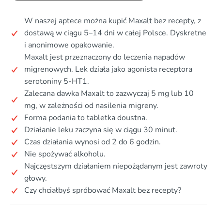
W naszej aptece można kupić Maxalt bez recepty, z
dostawą w ciągu 5–14 dni w całej Polsce. Dyskretne
i anonimowe opakowanie.
Maxalt jest przeznaczony do leczenia napadów
migrenowych. Lek działa jako agonista receptora
serotoniny 5-HT1.
Zalecana dawka Maxalt to zazwyczaj 5 mg lub 10
mg, w zależności od nasilenia migreny.
Forma podania to tabletka doustna.
Działanie leku zaczyna się w ciągu 30 minut.
Czas działania wynosi od 2 do 6 godzin.
Nie spożywać alkoholu.
Najczęstszym działaniem niepożądanym jest zawroty
głowy.
Czy chciałbyś spróbować Maxalt bez recepty?