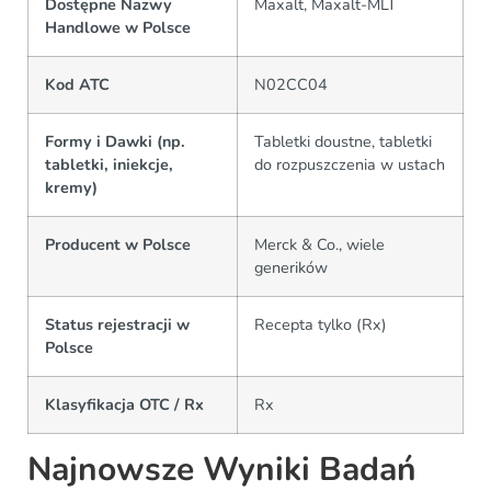
Dostępne Nazwy
Maxalt, Maxalt-MLT
Handlowe w Polsce
Kod ATC
N02CC04
Formy i Dawki (np.
Tabletki doustne, tabletki
tabletki, iniekcje,
do rozpuszczenia w ustach
kremy)
Producent w Polsce
Merck & Co., wiele
generików
Status rejestracji w
Recepta tylko (Rx)
Polsce
Klasyfikacja OTC / Rx
Rx
Najnowsze Wyniki Badań