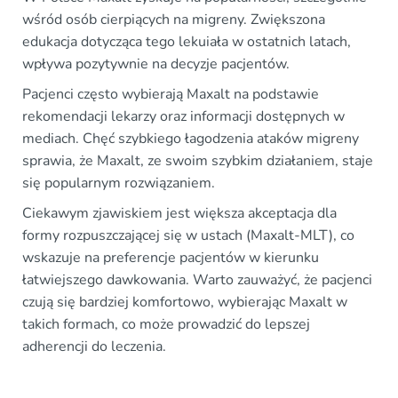
wśród osób cierpiących na migreny. Zwiększona
edukacja dotycząca tego lekuiała w ostatnich latach,
wpływa pozytywnie na decyzje pacjentów.
Pacjenci często wybierają Maxalt na podstawie
rekomendacji lekarzy oraz informacji dostępnych w
mediach. Chęć szybkiego łagodzenia ataków migreny
sprawia, że Maxalt, ze swoim szybkim działaniem, staje
się popularnym rozwiązaniem.
Ciekawym zjawiskiem jest większa akceptacja dla
formy rozpuszczającej się w ustach (Maxalt-MLT), co
wskazuje na preferencje pacjentów w kierunku
łatwiejszego dawkowania. Warto zauważyć, że pacjenci
czują się bardziej komfortowo, wybierając Maxalt w
takich formach, co może prowadzić do lepszej
adherencji do leczenia.