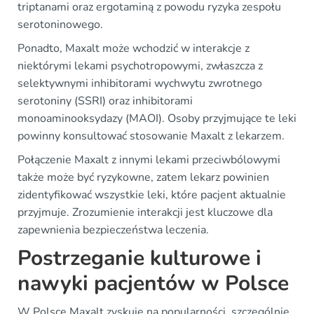
triptanami oraz ergotaminą z powodu ryzyka zespołu
serotoninowego.
Ponadto, Maxalt może wchodzić w interakcje z
niektórymi lekami psychotropowymi, zwłaszcza z
selektywnymi inhibitorami wychwytu zwrotnego
serotoniny (SSRI) oraz inhibitorami
monoaminooksydazy (MAOI). Osoby przyjmujące te leki
powinny konsultować stosowanie Maxalt z lekarzem.
Połączenie Maxalt z innymi lekami przeciwbólowymi
także może być ryzykowne, zatem lekarz powinien
zidentyfikować wszystkie leki, które pacjent aktualnie
przyjmuje. Zrozumienie interakcji jest kluczowe dla
zapewnienia bezpieczeństwa leczenia.
Postrzeganie kulturowe i
nawyki pacjentów w Polsce
W Polsce Maxalt zyskuje na popularności, szczególnie