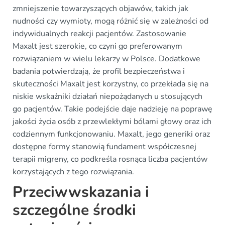
zmniejszenie towarzyszących objawów, takich jak
nudności czy wymioty, mogą różnić się w zależności od
indywidualnych reakcji pacjentów. Zastosowanie
Maxalt jest szerokie, co czyni go preferowanym
rozwiązaniem w wielu lekarzy w Polsce. Dodatkowe
badania potwierdzają, że profil bezpieczeństwa i
skuteczności Maxalt jest korzystny, co przekłada się na
niskie wskaźniki działań niepożądanych u stosujących
go pacjentów. Takie podejście daje nadzieję na poprawę
jakości życia osób z przewlekłymi bólami głowy oraz ich
codziennym funkcjonowaniu. Maxalt, jego generiki oraz
dostępne formy stanowią fundament współczesnej
terapii migreny, co podkreśla rosnąca liczba pacjentów
korzystających z tego rozwiązania.
Przeciwwskazania i
szczególne środki