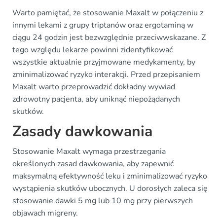
Warto pamiętać, że stosowanie Maxalt w połączeniu z
innymi lekami z grupy triptanów oraz ergotaminą w
ciągu 24 godzin jest bezwzględnie przeciwwskazane. Z
tego względu lekarze powinni zidentyfikować
wszystkie aktualnie przyjmowane medykamenty, by
zminimalizować ryzyko interakcji. Przed przepisaniem
Maxalt warto przeprowadzić dokładny wywiad
zdrowotny pacjenta, aby uniknąć niepożądanych
skutków.
Zasady dawkowania
Stosowanie Maxalt wymaga przestrzegania
określonych zasad dawkowania, aby zapewnić
maksymalną efektywność leku i zminimalizować ryzyko
wystąpienia skutków ubocznych. U dorosłych zaleca się
stosowanie dawki 5 mg lub 10 mg przy pierwszych
objawach migreny.