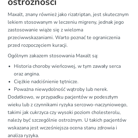
ostrożności
Maxalt, znany również jako rizatriptan, jest skutecznym
lekiem stosowanym w leczeniu migreny, jednak jego
zastosowanie wiąże się z wieloma
przeciwwskazaniami. Warto poznać te ograniczenia
przed rozpoczęciem kuracji.
Ogólnym zakazem stosowania Maxalt są:
Historia choroby wieńcowej, w tym zawały serca
oraz angina.
Ciężkie nadciśnienie tętnicze.
Poważna niewydolność wątroby lub nerek.
Dodatkowo, w przypadku pacjentów w podeszłym
wieku lub z czynnikami ryzyka sercowo-naczyniowego,
takimi jak cukrzyca czy wysoki poziom cholesterolu,
należy być szczególnie ostrożnym. U takich pacjentów
wskazana jest wcześniejsza ocena stanu zdrowia i
analiza ryzyka.