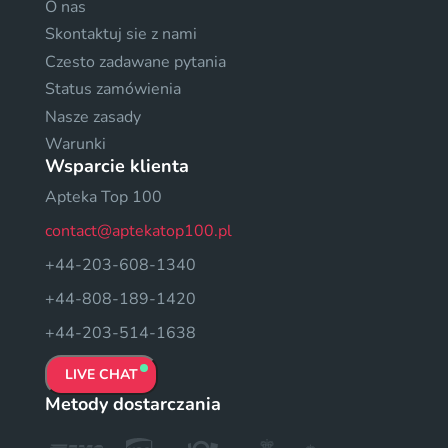
O nas
Skontaktuj sie z nami
Czesto zadawane pytania
Status zamówienia
Nasze zasady
Warunki
Wsparcie klienta
Apteka Top 100
contact@aptekatop100.pl
+44-203-608-1340
+44-808-189-1420
+44-203-514-1638
LIVE CHAT
Metody dostarczania