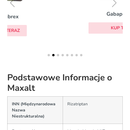
Gabapentyna
KUP TERAZ
Podstawowe Informacje o
Maxalt
INN (Międzynarodowa
Rizatriptan
Nazwa
Niestrukturalna)