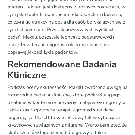
migren. Lek ten jest dostępny w różnych postaciach, w
tym jako tabletki doustne im leki o szybkim działaniu,
co czyni go atrakcyjną opcją dla osób borykających się z
tym schorzeniem. Przy tak pozytywnych wynikach
badań, Maxalt pozostaje jednym z podstawowych
narzędzi w terapii migreny i ukierunkowanej na
poprawę jakości życia pacjentów.
Rekomendowane Badania
Kliniczne
Podczas oceny skuteczności Maxalt zwrócono uwagę na
różnorodne badania kliniczne, które podkreślają jego
działanie w kontekście poważnych objawów migreny, a
także czas rozpoczęcia terapii. Zgromadzone dane
sugerują, że Maxalt to wartościowy lek w sytuacjach
kryzysowych związanych z migreną. Warto pamiętać, że
skuteczność w łagodzeniu bólu głowy, a także