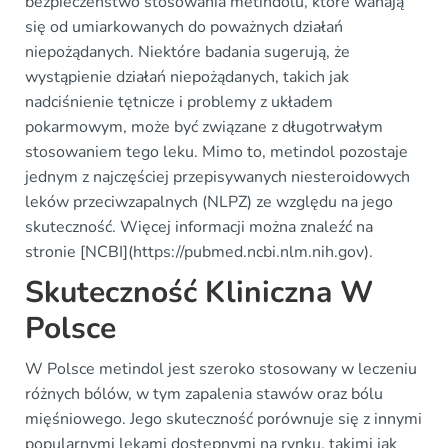
bezpieczeństwo stosowania metindolu, które wahają
się od umiarkowanych do poważnych działań
niepożądanych. Niektóre badania sugerują, że
wystąpienie działań niepożądanych, takich jak
nadciśnienie tętnicze i problemy z układem
pokarmowym, może być związane z długotrwałym
stosowaniem tego leku. Mimo to, metindol pozostaje
jednym z najczęściej przepisywanych niesteroidowych
leków przeciwzapalnych (NLPZ) ze względu na jego
skuteczność. Więcej informacji można znaleźć na
stronie [NCBI](https://pubmed.ncbi.nlm.nih.gov).
Skuteczność Kliniczna W
Polsce
W Polsce metindol jest szeroko stosowany w leczeniu
różnych bólów, w tym zapalenia stawów oraz bólu
mięśniowego. Jego skuteczność porównuje się z innymi
popularnymi lekami dostępnymi na rynku, takimi jak