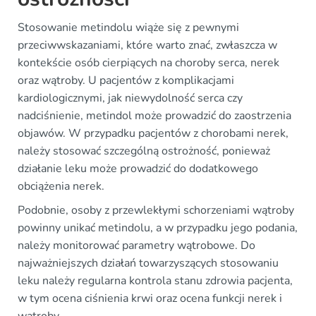
Stosowanie metindolu wiąże się z pewnymi
przeciwwskazaniami, które warto znać, zwłaszcza w
kontekście osób cierpiących na choroby serca, nerek
oraz wątroby. U pacjentów z komplikacjami
kardiologicznymi, jak niewydolność serca czy
nadciśnienie, metindol może prowadzić do zaostrzenia
objawów. W przypadku pacjentów z chorobami nerek,
należy stosować szczególną ostrożność, ponieważ
działanie leku może prowadzić do dodatkowego
obciążenia nerek.
Podobnie, osoby z przewlekłymi schorzeniami wątroby
powinny unikać metindolu, a w przypadku jego podania,
należy monitorować parametry wątrobowe. Do
najważniejszych działań towarzyszących stosowaniu
leku należy regularna kontrola stanu zdrowia pacjenta,
w tym ocena ciśnienia krwi oraz ocena funkcji nerek i
wątroby.