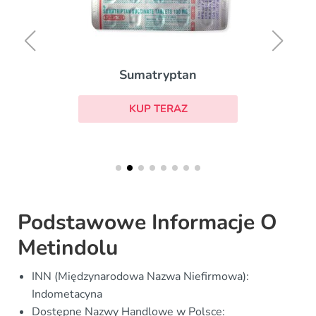
Sumatryptan
KUP TERAZ
Podstawowe Informacje O
Metindolu
INN (Międzynarodowa Nazwa Niefirmowa):
Indometacyna
Dostępne Nazwy Handlowe w Polsce: