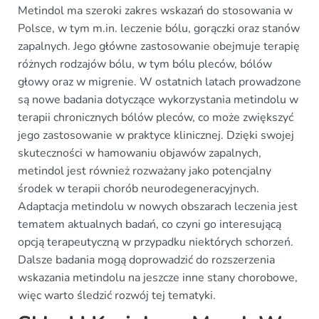
Metindol ma szeroki zakres wskazań do stosowania w
Polsce, w tym m.in. leczenie bólu, gorączki oraz stanów
zapalnych. Jego główne zastosowanie obejmuje terapię
różnych rodzajów bólu, w tym bólu pleców, bólów
głowy oraz w migrenie. W ostatnich latach prowadzone
są nowe badania dotyczące wykorzystania metindolu w
terapii chronicznych bólów pleców, co może zwiększyć
jego zastosowanie w praktyce klinicznej. Dzięki swojej
skuteczności w hamowaniu objawów zapalnych,
metindol jest również rozważany jako potencjalny
środek w terapii chorób neurodegeneracyjnych.
Adaptacja metindolu w nowych obszarach leczenia jest
tematem aktualnych badań, co czyni go interesującą
opcją terapeutyczną w przypadku niektórych schorzeń.
Dalsze badania mogą doprowadzić do rozszerzenia
wskazania metindolu na jeszcze inne stany chorobowe,
więc warto śledzić rozwój tej tematyki.