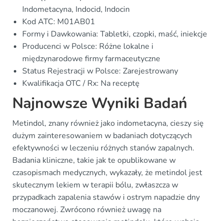
Indometacyna, Indocid, Indocin
Kod ATC: M01AB01
Formy i Dawkowania: Tabletki, czopki, maść, iniekcje
Producenci w Polsce: Różne lokalne i
międzynarodowe firmy farmaceutyczne
Status Rejestracji w Polsce: Zarejestrowany
Kwalifikacja OTC / Rx: Na receptę
Najnowsze Wyniki Badań
Metindol, znany również jako indometacyna, cieszy się
dużym zainteresowaniem w badaniach dotyczących
efektywności w leczeniu różnych stanów zapalnych.
Badania kliniczne, takie jak te opublikowane w
czasopismach medycznych, wykazały, że metindol jest
skutecznym lekiem w terapii bólu, zwłaszcza w
przypadkach zapalenia stawów i ostrym napadzie dny
moczanowej. Zwrócono również uwagę na