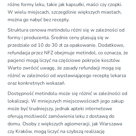
różne formy leku, takie jak kapsułki, maści czy czopki.
W wielu miejscach, szczególnie większych miastach,
można go nabyć bez recepty.
Struktura cenowa metindolu różni się w zależności od
formy i producenta. Średnie ceny plasują się w
przedziale od 10 do 30 zł za opakowanie. Dodatkowo,
refundacja przez NFZ obejmuje metindol, co oznacza, że
pacjenci mogą liczyć na częściowe pokrycie kosztów.
Warto zwrócić uwagę, że zasady refundacji mogą się
różnić w zależności od wystawiającego receptę lekarza
oraz konkretnych wskazań.
Dostępność metindolu może się różnić w zależności od
lokalizacji. W mniejszych miejscowościach jego zakup
może być trudniejszy, jednak apteki internetowe
oferują możliwość zamówienia leku z dostawą do
domu. Osoby z większych aglomeracji, jak Warszawa
czy Kraków, mogą liczyć na szybszą realizację