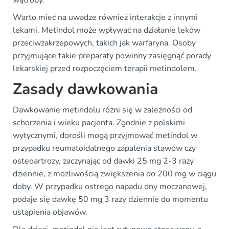
Warto mieć na uwadze również interakcje z innymi
lekami. Metindol może wpływać na działanie leków
przeciwzakrzepowych, takich jak warfaryna. Osoby
przyjmujące takie preparaty powinny zasięgnąć porady
lekarskiej przed rozpoczęciem terapii metindolem.
Zasady dawkowania
Dawkowanie metindolu różni się w zależności od
schorzenia i wieku pacjenta. Zgodnie z polskimi
wytycznymi, dorośli mogą przyjmować metindol w
przypadku reumatoidalnego zapalenia stawów czy
osteoartrozy, zaczynając od dawki 25 mg 2-3 razy
dziennie, z możliwością zwiększenia do 200 mg w ciągu
doby. W przypadku ostrego napadu dny moczanowej,
podaje się dawkę 50 mg 3 razy dziennie do momentu
ustąpienia objawów.