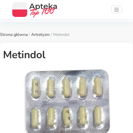
Strona główna
/
Artretyzm
/ Metindol
Metindol