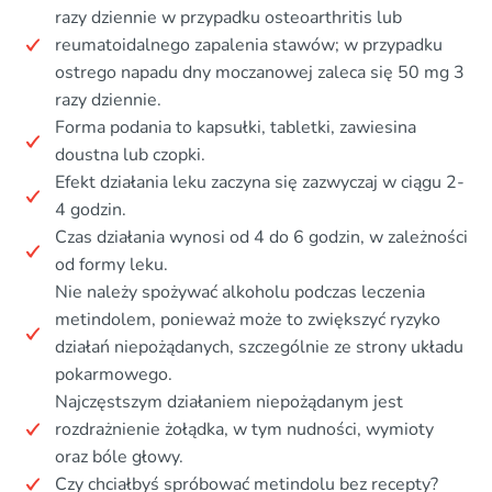
razy dziennie w przypadku osteoarthritis lub
reumatoidalnego zapalenia stawów; w przypadku
ostrego napadu dny moczanowej zaleca się 50 mg 3
razy dziennie.
Forma podania to kapsułki, tabletki, zawiesina
doustna lub czopki.
Efekt działania leku zaczyna się zazwyczaj w ciągu 2-
4 godzin.
Czas działania wynosi od 4 do 6 godzin, w zależności
od formy leku.
Nie należy spożywać alkoholu podczas leczenia
metindolem, ponieważ może to zwiększyć ryzyko
działań niepożądanych, szczególnie ze strony układu
pokarmowego.
Najczęstszym działaniem niepożądanym jest
rozdrażnienie żołądka, w tym nudności, wymioty
oraz bóle głowy.
Czy chciałbyś spróbować metindolu bez recepty?