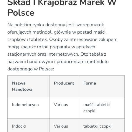
Skład I Krajobraz Marek W
Polsce
Na polskim rynku dostępny jest szereg marek
oferujących metindol, głównie w postaci maści,
czopków i tabletek. Osoby zainteresowane zakupem
mogą znaleźć różne preparaty w aptekach
stacjonarnych oraz internetowych. Oto tabela z
nazwami handlowymi i producentami metindolu
dostępnego w Polsce:
Nazwa
Producent
Forma
Handlowa
Indometacyna
Various
maść, tabletki,
czopki
Indocid
Various
tabletki, czopki