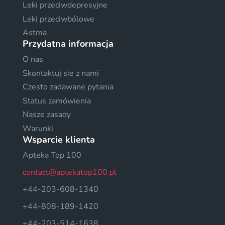
Leki przeciwdepresyjne
Leki przeciwbólowe
Astma
Przydatna informacja
O nas
Skontaktuj sie z nami
Czesto zadawane pytania
Status zamówienia
Nasze zasady
Warunki
Wsparcie klienta
Apteka Top 100
contact@aptekatop100.pl
+44-203-608-1340
+44-808-189-1420
+44-203-514-1638