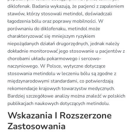
diklofenak. Badania wykazują, że pacjenci z zapaleniem
stawów, którzy stosowali metindol, doświadczali
łagodzenia bólu oraz poprawy mobilności. W
porównaniu do diklofenaku, metindol może
charakteryzować się mniejszym ryzykiem
niepożądanych działań drugorzędnych, jednak należy
dokładnie monitorować jego stosowanie u pacjentów z
chorobami układu pokarmowego i sercowo-
naczyniowego. W Polsce, wytyczne dotyczące
stosowania metindolu w leczeniu bólu są zgodne z
międzynarodowymi standardami, co potwierdzają
rekomendacje krajowych towarzystw medycznych.
Bardziej szczegółowe analizy można znaleźć w polskich
publikacjach naukowych dotyczących metindolu.
Wskazania I Rozszerzone
Zastosowania