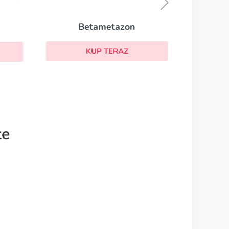
KUP TERAZ
te