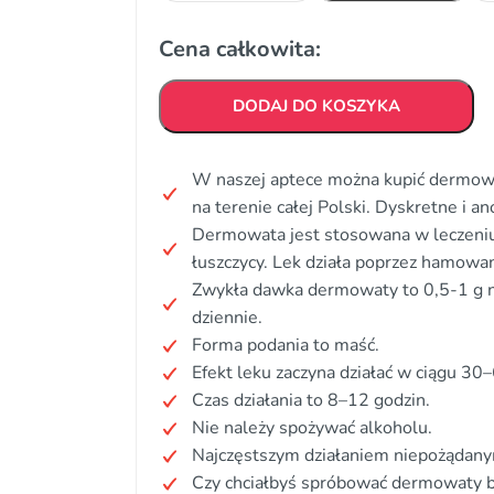
Cena całkowita:
DODAJ DO KOSZYKA
W naszej aptece można kupić dermowa
na terenie całej Polski. Dyskretne i 
Dermowata jest stosowana w leczeniu
łuszczycy. Lek działa poprzez hamowa
Zwykła dawka dermowaty to 0,5-1 g n
dziennie.
Forma podania to maść.
Efekt leku zaczyna działać w ciągu 30
Czas działania to 8–12 godzin.
Nie należy spożywać alkoholu.
Najczęstszym działaniem niepożądanym
Czy chciałbyś spróbować dermowaty b