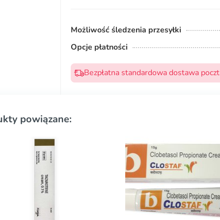
Możliwość śledzenia przesyłki
Opcje płatności
Bezpłatna standardowa dostawa pocztą
ukty powiązane: