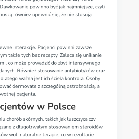
. Dawkowanie powinno być jak najmniejsze, czyli
muszą również upewnić się, że nie stosują
wne interakcje. Pacjenci powinni zawsze
m także tych bez recepty. Zaleca się unikanie
mi, co może prowadzić do zbyt intensywnego
żądanych. Również stosowanie antybiotyków oraz
latego ważna jest ich ścisła kontrola. Osoby
ować dermovate z szczególną ostrożnością, a
owotnej pacjenta.
acjentów w Polsce
 chorób skórnych, takich jak łuszczyca czy
iązane z długotrwałym stosowaniem steroidów,
w woli naturalne terapie, co w rezultacie