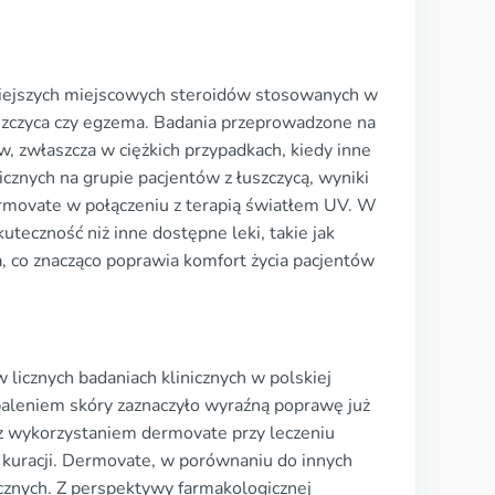
zniejszych miejscowych steroidów stosowanych w
łuszczyca czy egzema. Badania przeprowadzone na
, zwłaszcza w ciężkich przypadkach, kiedy inne
cznych na grupie pacjentów z łuszczycą, wyniki
movate w połączeniu z terapią światłem UV. W
eczność niż inne dostępne leki, takie jak
, co znacząco poprawia komfort życia pacjentów
licznych badaniach klinicznych w polskiej
aleniem skóry zaznaczyło wyraźną poprawę już
 z wykorzystaniem dermovate przy leczeniu
 kuracji. Dermovate, w porównaniu do innych
ycznych. Z perspektywy farmakologicznej