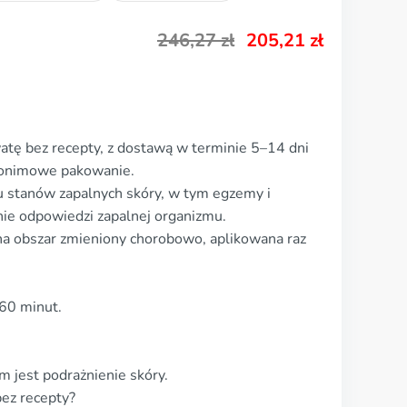
246,27
zł
205,21
zł
tę bez recepty, z dostawą w terminie 5–14 dni
anonimowe pakowanie.
 stanów zapalnych skóry, w tym egzemy i
nie odpowiedzi zapalnej organizmu.
a obszar zmieniony chorobowo, aplikowana raz
–60 minut.
 jest podrażnienie skóry.
ez recepty?