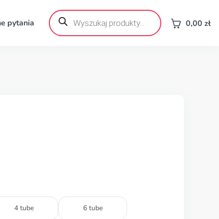
Wyszukiwarka
produktów
e pytania
0,00
zł
4 tube
6 tube