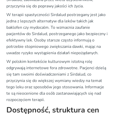
przyczynia się do poprawy jakości ich życia.
W terapii spastyczności Sirdalud postrzegany jest jako
jedna z lepszych alternatyw dla leków takich jak
baklofen czy mydocalm. To wzmacnia zaufanie
pacjentów do Sirdalud, postrzeganego jako bezpieczny i
efektywny lek. Osoby starsze często informują o
potrzebie stopniowego zwiększania dawki, mając na
uwadze ryzyko wystąpienia działań niepożądanych.
W polskim kontekście kulturowym istotną rolę
odgrywają internetowe fora zdrowotne. Pacjenci dzielą
się tam swoimi doświadczeniami z Sirdalud, co
przyczynia się do większej wymiany wiedzy na temat
tego leku oraz sposobów jego stosowania. Informacje
te są nieocenione dla osób zastanawiających się nad
rozpoczęciem terapii.
Dostępność, struktura cen