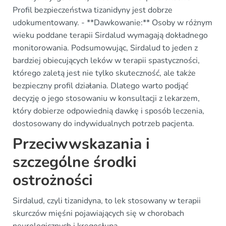
Profil bezpieczeństwa tizanidyny jest dobrze
udokumentowany. - **Dawkowanie:** Osoby w różnym
wieku poddane terapii Sirdalud wymagają dokładnego
monitorowania. Podsumowując, Sirdalud to jeden z
bardziej obiecujących leków w terapii spastyczności,
którego zaletą jest nie tylko skuteczność, ale także
bezpieczny profil działania. Dlatego warto podjąć
decyzję o jego stosowaniu w konsultacji z lekarzem,
który dobierze odpowiednią dawkę i sposób leczenia,
dostosowany do indywidualnych potrzeb pacjenta.
Przeciwwskazania i
szczególne środki
ostrożności
Sirdalud, czyli tizanidyna, to lek stosowany w terapii
skurczów mięśni pojawiających się w chorobach
neurologicznych i kręgosłupa.