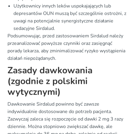
Użytkownicy innych leków uspokajających lub
depresantów OUN muszą być szczególnie ostrożni, z
uwagi na potencjalnie synergistyczne działanie
sedacyjne Sirdalud.
Podsumowując, przed zastosowaniem Sirdalud należy
przeanalizować powyższe czynniki oraz zasięgnąć
porady lekarza, aby zminimalizować ryzyko wystąpienia
działań niepożądanych.
Zasady dawkowania
(zgodnie z polskimi
wytycznymi)
Dawkowanie Sirdalud powinno być zawsze
indywidualnie dostosowane do potrzeb pacjenta.
Zazwyczaj zaleca się rozpoczęcie od dawki 2 mg 3 razy
dziennie. Można stopniowo zwiększać dawkę, ale
maksymalnie do 36 mg na dobę, zależnie od reakcji