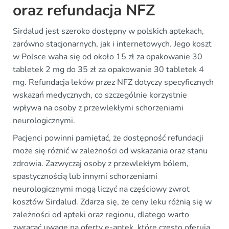
oraz refundacja NFZ
Sirdalud jest szeroko dostępny w polskich aptekach,
zarówno stacjonarnych, jak i internetowych. Jego koszt
w Polsce waha się od około 15 zł za opakowanie 30
tabletek 2 mg do 35 zł za opakowanie 30 tabletek 4
mg. Refundacja leków przez NFZ dotyczy specyficznych
wskazań medycznych, co szczególnie korzystnie
wpływa na osoby z przewlekłymi schorzeniami
neurologicznymi.
Pacjenci powinni pamiętać, że dostępność refundacji
może się różnić w zależności od wskazania oraz stanu
zdrowia. Zazwyczaj osoby z przewlekłym bólem,
spastycznością lub innymi schorzeniami
neurologicznymi mogą liczyć na częściowy zwrot
kosztów Sirdalud. Zdarza się, że ceny leku różnią się w
zależności od apteki oraz regionu, dlatego warto
zwracać uwagę na oferty e-aptek, które często oferują