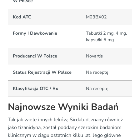
W Polsce
Kod ATC
M03BX02
Formy I Dawkowanie
Tabletki 2 mg, 4 mg,
kapsułki 6 mg
Producenci W Polsce
Novartis
Status Rejestracji W Polsce
Na receptę
Klasyfikacja OTC / Rx
Na receptę
Najnowsze Wyniki Badań
Tak jak wiele innych leków, Sirdalud, znany również
jako tizanidyna, został poddany szerokim badaniom
klinicznym w ciągu ostatnich kilku lat. Jego główne