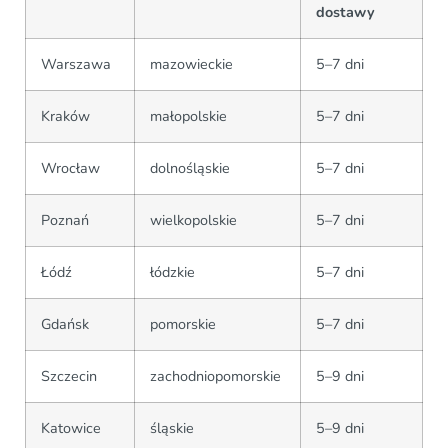
dostawy
Warszawa
mazowieckie
5–7 dni
Kraków
małopolskie
5–7 dni
Wrocław
dolnośląskie
5–7 dni
Poznań
wielkopolskie
5–7 dni
Łódź
łódzkie
5–7 dni
Gdańsk
pomorskie
5–7 dni
Szczecin
zachodniopomorskie
5–9 dni
Katowice
śląskie
5–9 dni