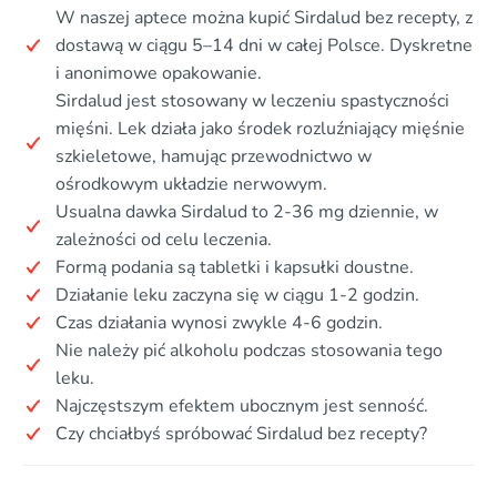
W naszej aptece można kupić Sirdalud bez recepty, z
dostawą w ciągu 5–14 dni w całej Polsce. Dyskretne
i anonimowe opakowanie.
Sirdalud jest stosowany w leczeniu spastyczności
mięśni. Lek działa jako środek rozluźniający mięśnie
szkieletowe, hamując przewodnictwo w
ośrodkowym układzie nerwowym.
Usualna dawka Sirdalud to 2-36 mg dziennie, w
zależności od celu leczenia.
Formą podania są tabletki i kapsułki doustne.
Działanie leku zaczyna się w ciągu 1-2 godzin.
Czas działania wynosi zwykle 4-6 godzin.
Nie należy pić alkoholu podczas stosowania tego
leku.
Najczęstszym efektem ubocznym jest senność.
Czy chciałbyś spróbować Sirdalud bez recepty?