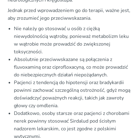
Jednak przed wprowadzeniem go do terapii, ważne jest,
aby zrozumieć jego przeciwwskazania.
Nie należy go stosować u osób z ciężką
niewydolnością wątroby, ponieważ metabolizm leku
w wątrobie może prowadzić do zwiększonej
toksyczności.
Absolutnie przeciwwskazane są połączenia z
fluvoxaminą oraz ciprofloxacyną, co może prowadzić
do niebezpiecznych działań niepożądanych.
Pacjenci z tendencją do hipotensji oraz bradykardii
powinni zachować szczególną ostrożność, gdyż mogą
doświadczyć poważnych reakcji, takich jak zawroty
głowy czy omdlenia.
Dodatkowo, osoby starsze oraz pacjenci z chorobami
nerek powinny stosować Sirdalud pod ścisłym
nadzorem lekarskim, co jest zgodne z polskimi
wytycznymi.