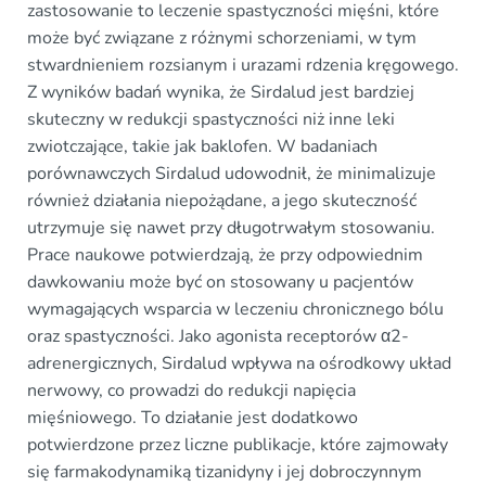
zastosowanie to leczenie spastyczności mięśni, które
może być związane z różnymi schorzeniami, w tym
stwardnieniem rozsianym i urazami rdzenia kręgowego.
Z wyników badań wynika, że Sirdalud jest bardziej
skuteczny w redukcji spastyczności niż inne leki
zwiotczające, takie jak baklofen. W badaniach
porównawczych Sirdalud udowodnił, że minimalizuje
również działania niepożądane, a jego skuteczność
utrzymuje się nawet przy długotrwałym stosowaniu.
Prace naukowe potwierdzają, że przy odpowiednim
dawkowaniu może być on stosowany u pacjentów
wymagających wsparcia w leczeniu chronicznego bólu
oraz spastyczności. Jako agonista receptorów α2-
adrenergicznych, Sirdalud wpływa na ośrodkowy układ
nerwowy, co prowadzi do redukcji napięcia
mięśniowego. To działanie jest dodatkowo
potwierdzone przez liczne publikacje, które zajmowały
się farmakodynamiką tizanidyny i jej dobroczynnym