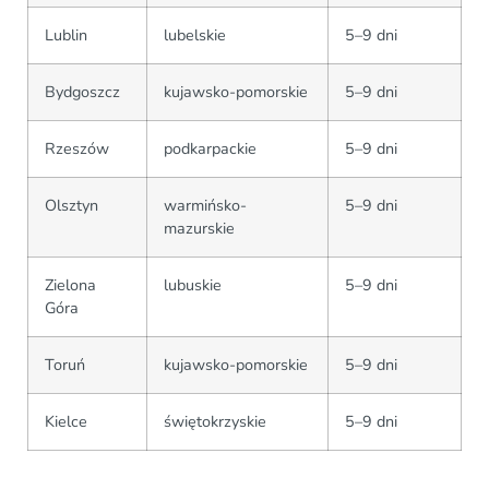
Lublin
lubelskie
5–9 dni
Bydgoszcz
kujawsko-pomorskie
5–9 dni
Rzeszów
podkarpackie
5–9 dni
Olsztyn
warmińsko-
5–9 dni
mazurskie
Zielona
lubuskie
5–9 dni
Góra
Toruń
kujawsko-pomorskie
5–9 dni
Kielce
świętokrzyskie
5–9 dni