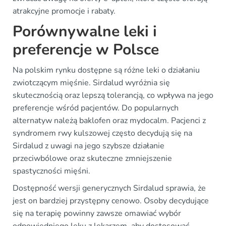
atrakcyjne promocje i rabaty.
Porównywalne leki i
preferencje w Polsce
Na polskim rynku dostępne są różne leki o działaniu
zwiotczącym mięśnie. Sirdalud wyróżnia się
skutecznością oraz lepszą tolerancją, co wpływa na jego
preferencje wśród pacjentów. Do popularnych
alternatyw należą baklofen oraz mydocalm. Pacjenci z
syndromem rwy kulszowej często decydują się na
Sirdalud z uwagi na jego szybsze działanie
przeciwbólowe oraz skuteczne zmniejszenie
spastyczności mięśni.
Dostępność wersji generycznych Sirdalud sprawia, że
jest on bardziej przystępny cenowo. Osoby decydujące
się na terapię powinny zawsze omawiać wybór
odpowiedniego leku z lekarzem, aby dostosować