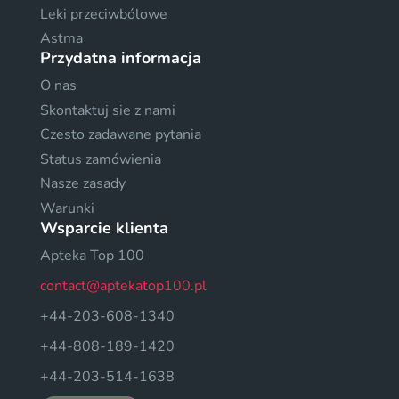
Leki przeciwbólowe
Astma
Przydatna informacja
O nas
Skontaktuj sie z nami
Czesto zadawane pytania
Status zamówienia
Nasze zasady
Warunki
Wsparcie klienta
Apteka Top 100
contact@aptekatop100.pl
+44-203-608-1340
+44-808-189-1420
+44-203-514-1638