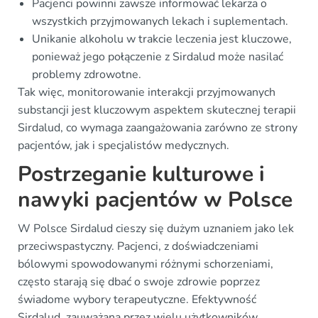
Pacjenci powinni zawsze informować lekarza o
wszystkich przyjmowanych lekach i suplementach.
Unikanie alkoholu w trakcie leczenia jest kluczowe,
ponieważ jego połączenie z Sirdalud może nasilać
problemy zdrowotne.
Tak więc, monitorowanie interakcji przyjmowanych
substancji jest kluczowym aspektem skutecznej terapii
Sirdalud, co wymaga zaangażowania zarówno ze strony
pacjentów, jak i specjalistów medycznych.
Postrzeganie kulturowe i
nawyki pacjentów w Polsce
W Polsce Sirdalud cieszy się dużym uznaniem jako lek
przeciwspastyczny. Pacjenci, z doświadczeniami
bólowymi spowodowanymi różnymi schorzeniami,
często starają się dbać o swoje zdrowie poprzez
świadome wybory terapeutyczne. Efektywność
Sirdalud, zauważana przez wielu użytkowników,