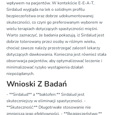
wpływem na pacjentów. W kontekście E-E-A-T,
Sirdalud wygląda na lek o solidnym profilu
bezpieczeństwa oraz dobrze udokumentowanej
skuteczności, co czyni go preferowanym wyborem w
wielu terapiach dotyczących spastyczności mięśni.
Warto zaznaczyć, że badania pokazują, iż Sirdalud jest
dobrze tolerowany przez osoby w różnym wieku,
chociaż zawsze należy przestrzegać zaleceń lekarzy
dotyczących dawkowania. Konieczna jest również stała
obserwacja pacjentów, aby optymalizować leczenie i
minimalizować ryzyko wystąpienia działań
niepożądanych.
Wnioski Z Badań
- **Sirdalud** a **baklofen:** Sirdalud jest
skuteczniejszy w eliminacji spastyczności. -
**Skuteczność:** Długotrwałe stosowanie nie
zmniejsza jego efektywności. - **Bezpieczeństwo:**