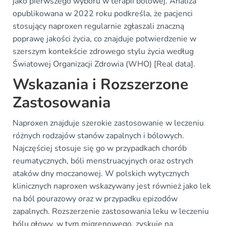
jako pierwszego wyboru w terapii bólowej. Analiza
opublikowana w 2022 roku podkreśla, że pacjenci
stosujący naproxen regularnie zgłaszali znaczną
poprawę jakości życia, co znajduje potwierdzenie w
szerszym kontekście zdrowego stylu życia według
Światowej Organizacji Zdrowia (WHO) [Real data].
Wskazania i Rozszerzone
Zastosowania
Naproxen znajduje szerokie zastosowanie w leczeniu
różnych rodzajów stanów zapalnych i bólowych.
Najczęściej stosuje się go w przypadkach chorób
reumatycznych, bóli menstruacyjnych oraz ostrych
ataków dny moczanowej. W polskich wytycznych
klinicznych naproxen wskazywany jest również jako lek
na ból pourazowy oraz w przypadku epizodów
zapalnych. Rozszerzenie zastosowania leku w leczeniu
bólu głowy, w tym migrenowego, zyskuje na