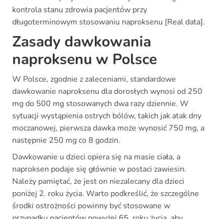
kontrola stanu zdrowia pacjentów przy
długoterminowym stosowaniu naproksenu [Real data].
Zasady dawkowania
naproksenu w Polsce
W Polsce, zgodnie z zaleceniami, standardowe
dawkowanie naproksenu dla dorosłych wynosi od 250
mg do 500 mg stosowanych dwa razy dziennie. W
sytuacji wystąpienia ostrych bólów, takich jak atak dny
moczanowej, pierwsza dawka może wynosić 750 mg, a
następnie 250 mg co 8 godzin.
Dawkowanie u dzieci opiera się na masie ciała, a
naproksen podaje się głównie w postaci zawiesin.
Należy pamiętać, że jest on niezalecany dla dzieci
poniżej 2. roku życia. Warto podkreślić, że szczególne
środki ostrożności powinny być stosowane w
przypadku pacjentów powyżej 65. roku życia, aby