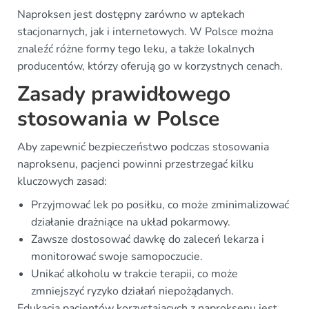
Naproksen jest dostępny zarówno w aptekach
stacjonarnych, jak i internetowych. W Polsce można
znaleźć różne formy tego leku, a także lokalnych
producentów, którzy oferują go w korzystnych cenach.
Zasady prawidłowego
stosowania w Polsce
Aby zapewnić bezpieczeństwo podczas stosowania
naproksenu, pacjenci powinni przestrzegać kilku
kluczowych zasad:
Przyjmować lek po posiłku, co może zminimalizować
działanie drażniące na układ pokarmowy.
Zawsze dostosować dawkę do zaleceń lekarza i
monitorować swoje samopoczucie.
Unikać alkoholu w trakcie terapii, co może
zmniejszyć ryzyko działań niepożądanych.
Edukacja pacjentów korzystających z naproksenu jest