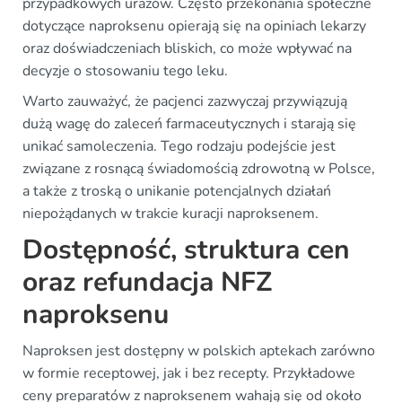
przypadkowych urazów. Często przekonania społeczne
dotyczące naproksenu opierają się na opiniach lekarzy
oraz doświadczeniach bliskich, co może wpływać na
decyzje o stosowaniu tego leku.
Warto zauważyć, że pacjenci zazwyczaj przywiązują
dużą wagę do zaleceń farmaceutycznych i starają się
unikać samoleczenia. Tego rodzaju podejście jest
związane z rosnącą świadomością zdrowotną w Polsce,
a także z troską o unikanie potencjalnych działań
niepożądanych w trakcie kuracji naproksenem.
Dostępność, struktura cen
oraz refundacja NFZ
naproksenu
Naproksen jest dostępny w polskich aptekach zarówno
w formie receptowej, jak i bez recepty. Przykładowe
ceny preparatów z naproksenem wahają się od około