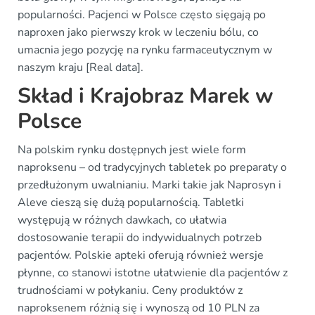
popularności. Pacjenci w Polsce często sięgają po
naproxen jako pierwszy krok w leczeniu bólu, co
umacnia jego pozycję na rynku farmaceutycznym w
naszym kraju [Real data].
Skład i Krajobraz Marek w
Polsce
Na polskim rynku dostępnych jest wiele form
naproksenu – od tradycyjnych tabletek po preparaty o
przedłużonym uwalnianiu. Marki takie jak Naprosyn i
Aleve cieszą się dużą popularnością. Tabletki
występują w różnych dawkach, co ułatwia
dostosowanie terapii do indywidualnych potrzeb
pacjentów. Polskie apteki oferują również wersje
płynne, co stanowi istotne ułatwienie dla pacjentów z
trudnościami w połykaniu. Ceny produktów z
naproksenem różnią się i wynoszą od 10 PLN za