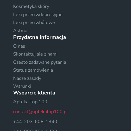
Kosmetyka skóry
Leki przeciwdepresyjne
Leki przeciwbólowe
Astma
Przydatna informacja
O nas
Skontaktuj sie z nami
Czesto zadawane pytania
Status zamówienia
Nasze zasady
Warunki
Wsparcie klienta
Apteka Top 100
contact@aptekatop100.pl
+44-203-608-1340