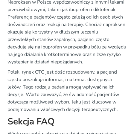
Naproksen w Polsce współzawodniczy z innymi lekami
przeciwbólowymi, takimi jak ibuprofen i diklofenak.
Preferencje pacjentów często zależą od ich osobistych
doświadczeń oraz reakcji na terapię. Chociaż naproksen
okazuje się korzystny w dłuższym leczeniu
przewlekłych stanów zapalnych, pacjenci często
decydują się na ibuprofen w przypadku bólu ze względu
na jego działania krótkoterminowe oraz niższe ryzyko
wystąpienia działań niepożądanych.
Polski rynek OTC jest dość rozbudowany, a pacjenci
często poszukują informacji na temat dostępnych
leków. Tego rodzaju badania mogą wpływać na ich
decyzje. Warto zauważyć, że świadomość pacjentów
dotycząca możliwości wyboru leku jest kluczowa w
podejmowaniu właściwych decyzji terapeutycznych.
Sekcja FAQ
Wielu pacjentów obawia się działania niepożądane