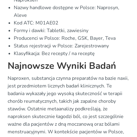
Naproksen
Nazwy handlowe dostępne w Polsce: Naprosyn,
Aleve
Kod ATC: M01AE02
Formy i dawki: Tabletki, zawiesiny
Producenci w Polsce: Roche, GSK, Bayer, Teva
Status rejestracji w Polsce: Zarejestrowany
Klasyfikacja: Bez recepty / na receptę
Najnowsze Wyniki Badań
Naproxen, substancja czynna preparatów na bazie naxii,
jest przedmiotem licznych badań klinicznych. Te
badania wykazały jego wysoką skuteczność w terapii
chorób reumatycznych, takich jak zapalne choroby
stawów. Ostatnie metaanalizy podkreślają, że
naproksen skutecznie łagodzi ból, co jest szczególnie
ważne dla pacjentów z dną moczanową oraz bólami
menstruacyjnymi. W kontekście pacjentów w Polsce,