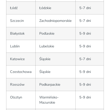
Łódź
Łódzkie
5-7 dni
Szczecin
Zachodniopomorskie
5-7 dni
Białystok
Podlaskie
5-9 dni
Lublin
Lubelskie
5-9 dni
Katowice
Śląskie
5-7 dni
Czestochowa
Śląskie
5-9 dni
Rzeszów
Podkarpackie
5-9 dni
Olsztyn
Warmińsko-
5-9 dni
Mazurskie