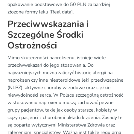
opakowanie podstawowe do 50 PLN za bardziej
złożone formy leku [Real data].
Przeciwwskazania i
Szczególne Środki
Ostrożności
Mimo skuteczności naproksenu, istnieje wiele
przeciwwskazań do jego stosowania. Do
najważniejszych można zaliczyć historię alergii na
naproksen czy inne niesteroidowe leki przeciwzapalne
(NLPZ), aktywne choroby wrzodowe oraz ciężkie
niewydolności serca. W Polsce szczególną ostrożność
w stosowaniu naproxenu muszą zachować pewne
grupy pacjentów, takie jak osoby starsze, kobiety w
ciąży i pacjenci z chorobami układu krążenia. Zasady te
są poparte wytycznymi Ministerstwa Zdrowia oraz
zaleceniami specjalistów. Ważna jest także regularna