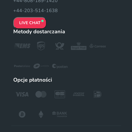
+44-808-189-1420
+44-203-514-1638
LIVE CHAT
Metody dostarczania
Opcje płatności