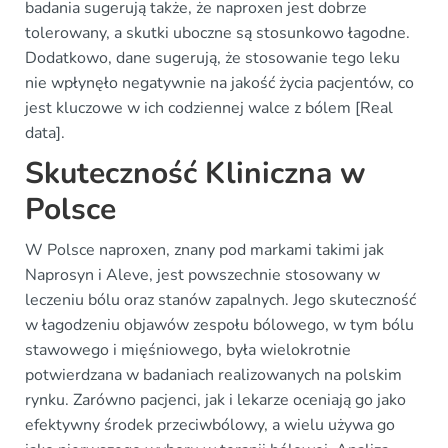
badania sugerują także, że naproxen jest dobrze
tolerowany, a skutki uboczne są stosunkowo łagodne.
Dodatkowo, dane sugerują, że stosowanie tego leku
nie wpłynęło negatywnie na jakość życia pacjentów, co
jest kluczowe w ich codziennej walce z bólem [Real
data].
Skuteczność Kliniczna w
Polsce
W Polsce naproxen, znany pod markami takimi jak
Naprosyn i Aleve, jest powszechnie stosowany w
leczeniu bólu oraz stanów zapalnych. Jego skuteczność
w łagodzeniu objawów zespołu bólowego, w tym bólu
stawowego i mięśniowego, była wielokrotnie
potwierdzana w badaniach realizowanych na polskim
rynku. Zarówno pacjenci, jak i lekarze oceniają go jako
efektywny środek przeciwbólowy, a wielu używa go