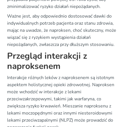
zminimalizować ryzyko działań niepożądanych.
Ważne jest, aby odpowiednio dostosować dawki do
indywidualnych potrzeb pacjenta oraz stanu zdrowia,
mając na uwadze, że naproksen, choć skuteczny, może
wiązać się z ryzykiem wystąpienia działań
niepożądanych, zwłaszcza przy dłuższym stosowaniu.
Przegląd interakcji z
naproksenem
Interakcje różnych leków z naproksenem są istotnym
aspektem holistycznej opieki zdrowotnej. Naproksen
może wchodzić w interakcje z lekami
przeciwzakrzepowymi, takimi jak warfaryna, co
zwiększa ryzyko krwawień. Mieszanie naproksenu z
lekami moczopędnymi oraz innymi niesteroidowymi
lekami przeciwzapalnymi (NLPZ) może prowadzić do