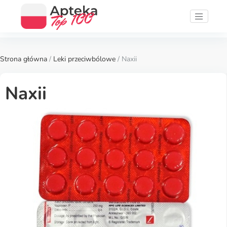
Strona główna
/
Leki przeciwbólowe
/ Naxii
Naxii