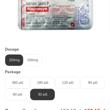
Dosage
250mg
500mg
Package
360 pill
180 pill
120 pill
90 pill
60 pill
30 pill