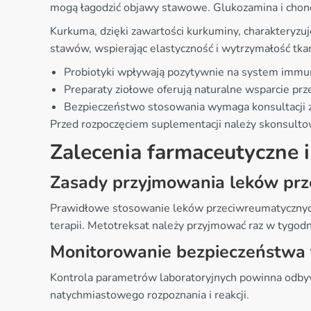
mogą łagodzić objawy stawowe. Glukozamina i chond
Kurkuma, dzięki zawartości kurkuminy, charakteryzu
stawów, wspierając elastyczność i wytrzymałość tk
Probiotyki wpływają pozytywnie na system immu
Preparaty ziołowe oferują naturalne wsparcie pr
Bezpieczeństwo stosowania wymaga konsultacji 
Przed rozpoczęciem suplementacji należy skonsulto
Zalecenia farmaceutyczne i
Zasady przyjmowania leków pr
Prawidłowe stosowanie leków przeciwreumatycznych 
terapii. Metotreksat należy przyjmować raz w tygod
Monitorowanie bezpieczeństwa t
Kontrola parametrów laboratoryjnych powinna odbyw
natychmiastowego rozpoznania i reakcji.