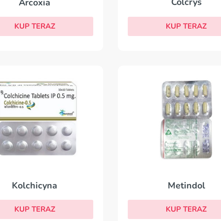
Colcrys
Arcoxia
KUP TERAZ
KUP TERAZ
Metindol
Kolchicyna
KUP TERAZ
KUP TERAZ