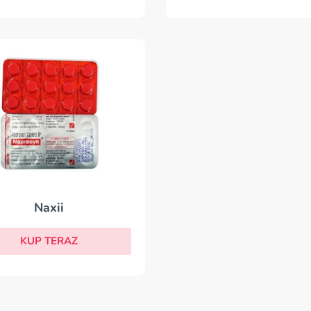
Naxii
KUP TERAZ