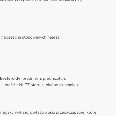
 najczęściej stosowanych należą:
kosteroidy
(prednizon, prednizolon,
i i maści z NLPZ oferują lokalne działanie z
mega-3 wykazują właściwości przeciwzapalne, które