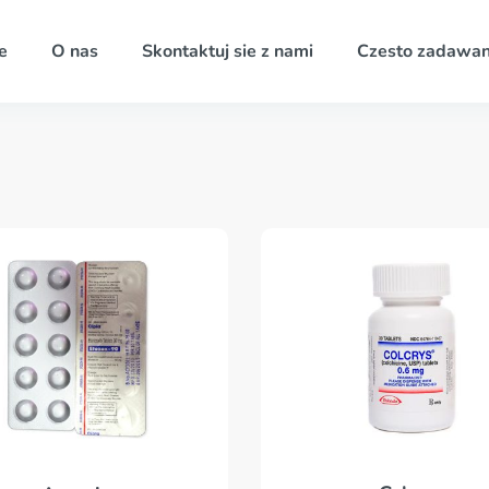
e
O nas
Skontaktuj sie z nami
Czesto zadawan