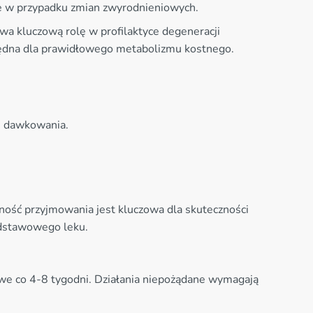
ie w przypadku zmian zwyrodnieniowych.
wa kluczową rolę w profilaktyce degeneracji
będna dla prawidłowego metabolizmu kostnego.
i dawkowania.
ość przyjmowania jest kluczowa dla skuteczności
odstawowego leku.
we co 4-8 tygodni. Działania niepożądane wymagają