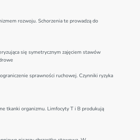
nizmem rozwoju. Schorzenia te prowadzą do
kteryzująca się symetrycznym zajęciem stawów
odrowe
graniczenie sprawności ruchowej. Czynniki ryzyka
e tkanki organizmu. Limfocyty T i B produkują