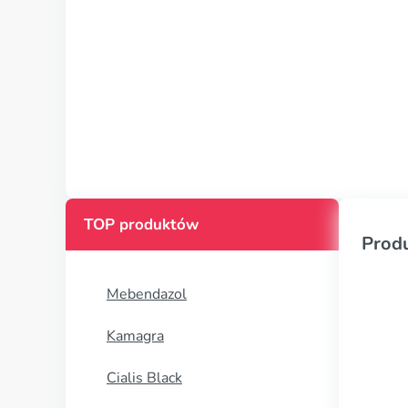
TOP produktów
Prod
Mebendazol
Kamagra
Cialis Black