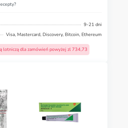
recepty?
9-21 dni
Visa, Mastercard, Discovery, Bitcoin, Ethereum
 lotniczą dla zamówień powyżej zl 734,73
Acticin