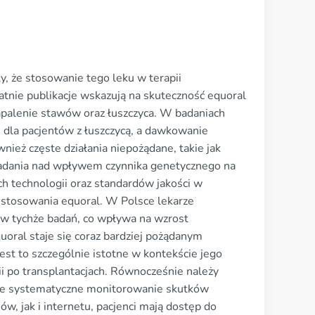
ę
y, że stosowanie tego leku w terapii
atnie publikacje wskazują na skuteczność equoral
apalenie stawów oraz łuszczyca. W badaniach
 dla pacjentów z łuszczycą, a dawkowanie
ież częste działania niepożądane, takie jak
badania nad wpływem czynnika genetycznego na
h technologii oraz standardów jakości w
o stosowania equoral. W Polsce lekarze
w tychże badań, co wpływa na wzrost
uoral staje się coraz bardziej pożądanym
est to szczególnie istotne w kontekście jego
i po transplantacjach. Równocześnie należy
uje systematyczne monitorowanie skutków
ów, jak i internetu, pacjenci mają dostęp do