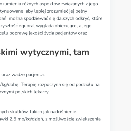
 zrozumienia różnych aspektów związanych z jego
tynuowane, aby lepiej zrozumieć jej pełny
ań, można spodziewać się dalszych odkryć, które
zyszłość equoral wygląda obiecująco, a jego
celu poprawę jakości życia pacjentów oraz
skimi wytycznymi, tam
oraz wadze pacjenta.
g/dobę. Terapię rozpoczyna się od podziału na
cznymi polskich lekarzy.
ych skutków, takich jak nadciśnienie.
awki 2,5 mg/kg/dzień, z możliwością zwiększenia