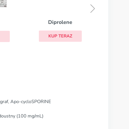
KUP TERAZ
graf, Apo-cycloSPORINE
 doustny (100 mg/mL)