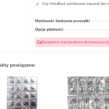
Czy chciałbyś spróbować equoral bez 
Możliwość śledzenia przesyłki
Opcje płatności
Bezpłatna standardowa dostawa pocztą
ukty powiązane: