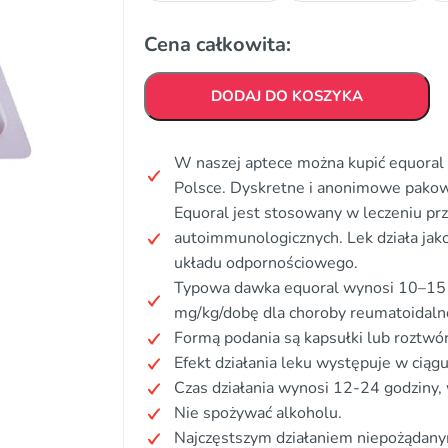
Cena całkowita:
DODAJ DO KOSZYKA
W naszej aptece można kupić equoral 
Polsce. Dyskretne i anonimowe pakow
Equoral jest stosowany w leczeniu pr
autoimmunologicznych. Lek działa jak
układu odpornościowego.
Typowa dawka equoral wynosi 10–15 
mg/kg/dobę dla choroby reumatoidalne
Formą podania są kapsułki lub roztwó
Efekt działania leku występuje w cią
Czas działania wynosi 12-24 godziny, 
Nie spożywać alkoholu.
Najczęstszym działaniem niepożądanym