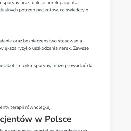
sporyny oraz funkcje nerek pacjenta.
dualnych potrzeb pacjentów, co świadczy o
iałanie oraz bezpieczeństwo stosowania.
większa ryzyko uszkodzenia nerek. Zawsze
etabolizm cyklosporyny, może prowadzić do
nty terapii równoległej.
acjentów w Polsce