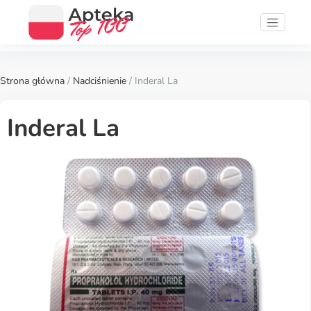
Strona główna
/
Nadciśnienie
/ Inderal La
Inderal La