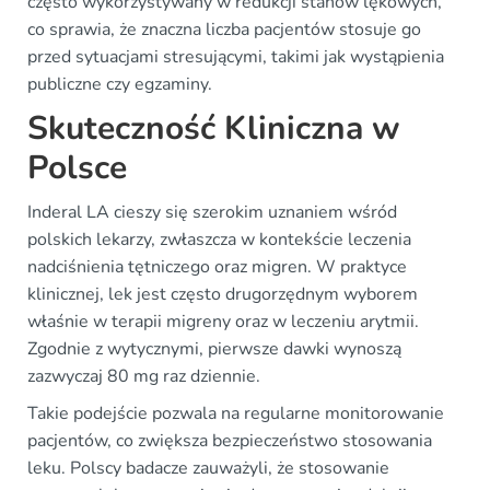
często wykorzystywany w redukcji stanów lękowych,
co sprawia, że znaczna liczba pacjentów stosuje go
przed sytuacjami stresującymi, takimi jak wystąpienia
publiczne czy egzaminy.
Skuteczność Kliniczna w
Polsce
Inderal LA cieszy się szerokim uznaniem wśród
polskich lekarzy, zwłaszcza w kontekście leczenia
nadciśnienia tętniczego oraz migren. W praktyce
klinicznej, lek jest często drugorzędnym wyborem
właśnie w terapii migreny oraz w leczeniu arytmii.
Zgodnie z wytycznymi, pierwsze dawki wynoszą
zazwyczaj 80 mg raz dziennie.
Takie podejście pozwala na regularne monitorowanie
pacjentów, co zwiększa bezpieczeństwo stosowania
leku. Polscy badacze zauważyli, że stosowanie