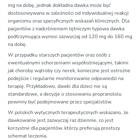
mg na dobę, jednak dokładna dawka może być
dostosowywana w zależności od indywidualnej reakcji
organizmu oraz specyficznych wskazań klinicznych. Dla
pacjentów z nadciśnieniem tętniczym typowa dawka
podtrzymująca wynosi zazwyczaj od 120 mg do 160 mg
na dobę.
W przypadku starszych pacjentów oraz osób z
ewentualnymi schorzeniami współistniejącymi, takimi
jak choroby wątroby czy nerek, konieczne jest ostrożne
podejście i regularne monitorowanie odpowiedzi na
terapię. Przykładowo, dawki dla dzieci nie są
standardowe, a decyzje o stosowaniu propranololu
powinny być podejmowane przez specjalistów.
W polskich wytycznych terapeutycznych wskazano, że
dawkowanie jest zazwyczaj raz dziennie, co jest
korzystne dla pacjentów, którzy preferują prostszy
schemat leczenia.