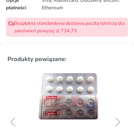
Opcje
Visa, Mastercard, Discovery, Bitcoin,
płatności
Ethereum
Bezpłatna standardowa dostawa pocztą lotniczą dla
zamówień powyżej zl 734,73
Produkty powiązane: