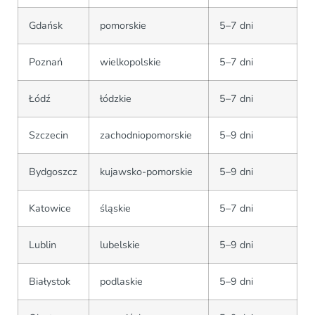
Gdańsk
pomorskie
5–7 dni
Poznań
wielkopolskie
5–7 dni
Łódź
łódzkie
5–7 dni
Szczecin
zachodniopomorskie
5–9 dni
Bydgoszcz
kujawsko-pomorskie
5–9 dni
Katowice
śląskie
5–7 dni
Lublin
lubelskie
5–9 dni
Białystok
podlaskie
5–9 dni