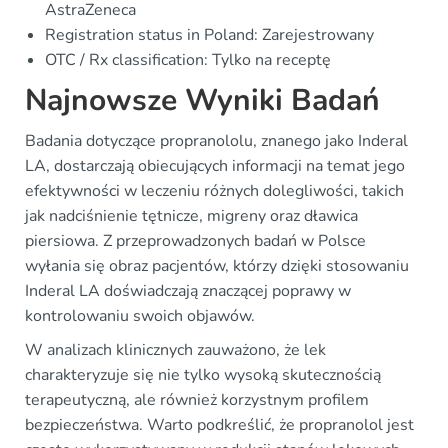
AstraZeneca
Registration status in Poland: Zarejestrowany
OTC / Rx classification: Tylko na receptę
Najnowsze Wyniki Badań
Badania dotyczące propranololu, znanego jako Inderal
LA, dostarczają obiecujących informacji na temat jego
efektywności w leczeniu różnych dolegliwości, takich
jak nadciśnienie tętnicze, migreny oraz dławica
piersiowa. Z przeprowadzonych badań w Polsce
wyłania się obraz pacjentów, którzy dzięki stosowaniu
Inderal LA doświadczają znaczącej poprawy w
kontrolowaniu swoich objawów.
W analizach klinicznych zauważono, że lek
charakteryzuje się nie tylko wysoką skutecznością
terapeutyczną, ale również korzystnym profilem
bezpieczeństwa. Warto podkreślić, że propranolol jest