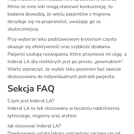
Mimo że inne leki mogą stanowić konkurencję, to
badania dowodzą, że wielu pacjentów z migreną
decyduje się na propranolol, uważając go za
skuteczniejszy.
Przy wyborze leku podstawowym kryterium często
okazuje się efektywność oraz szybkość działania.
Pacjenci szukają rozwiązania, które przyniesie im ulgę, a
Inderal LA dla niektórych jest po prostu „pewniakiem”.
Warto zaznaczyć, że wybór leku powinien być zawsze
dostosowany do indywidualnych potrzeb pacjenta.
Sekcja FAQ
Czym jest Inderal LA?
Inderal LA to lek stosowany w leczeniu nadciśnienia
tętniczego, migreny oraz arytmii.
Jak stosować Inderal LA?
Dawkowanie ustala lekarz; najczęściej zaczyna się od