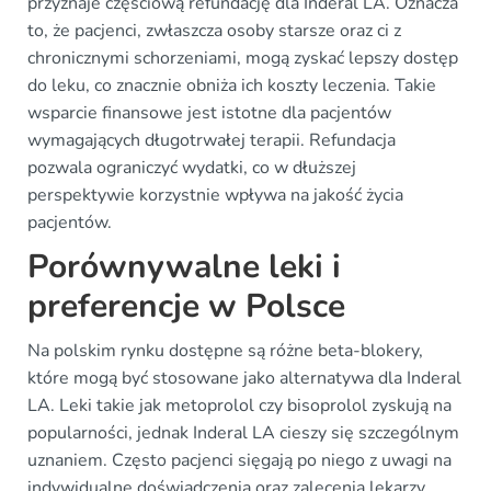
przyznaje częściową refundację dla Inderal LA. Oznacza
to, że pacjenci, zwłaszcza osoby starsze oraz ci z
chronicznymi schorzeniami, mogą zyskać lepszy dostęp
do leku, co znacznie obniża ich koszty leczenia. Takie
wsparcie finansowe jest istotne dla pacjentów
wymagających długotrwałej terapii. Refundacja
pozwala ograniczyć wydatki, co w dłuższej
perspektywie korzystnie wpływa na jakość życia
pacjentów.
Porównywalne leki i
preferencje w Polsce
Na polskim rynku dostępne są różne beta-blokery,
które mogą być stosowane jako alternatywa dla Inderal
LA. Leki takie jak metoprolol czy bisoprolol zyskują na
popularności, jednak Inderal LA cieszy się szczególnym
uznaniem. Często pacjenci sięgają po niego z uwagi na
indywidualne doświadczenia oraz zalecenia lekarzy.