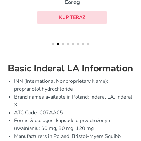
Coreg
KUP TERAZ
Basic Inderal LA Information
INN (International Nonproprietary Name):
propranolol hydrochloride
Brand names available in Poland: Inderal LA, Inderal
XL
ATC Code: C07AA05
Forms & dosages: kapsułki o przedłużonym
uwalnianiu: 60 mg, 80 mg, 120 mg
Manufacturers in Poland: Bristol-Myers Squibb,