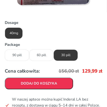
Dosage
40mg
Package
90 pill
60 pill
30 pill
Cena całkowita:
156,00
zł
129,99
zł
DODAJ DO KOSZYKA
W naszej aptece można kupić Inderal LA bez
recepty, z dostawą w ciągu 5–14 dni w całej Polsce.