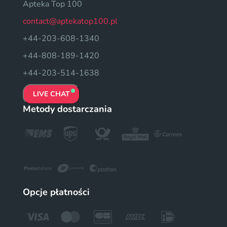
Apteka Top 100
contact@aptekatop100.pl
+44-203-608-1340
+44-808-189-1420
+44-203-514-1638
LIVE CHAT
Metody dostarczania
Opcje płatności