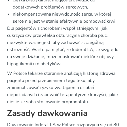
dodatkowych problemów sercowych,
niekompensowana niewydolność serca, w której
serce nie jest w stanie efektywnie pompować krwi.
Dla pacjentów z chorobami współistniejącymi, jak
cukrzyca czy przewlekła obturacyjna choroba płuc,
niezwykle ważne jest, aby zachować szczególną
ostrożność. Warto pamiętać, że Inderal LA, ze względu
na swoje działanie, może maskować niektóre objawy
hipoglikemii u diabetyków.
W Polsce lekarze starannie analizują historię zdrowia
pacjenta przed przepisaniem tego leku, aby
zminimalizować ryzyko wystąpienia działań
niepożądanych i zapewnić terapeutyczne korzyści, jakie
niesie ze sobą stosowanie propranololu.
Zasady dawkowania
Dawkowanie Inderal LA w Polsce rozpoczyna się od 80