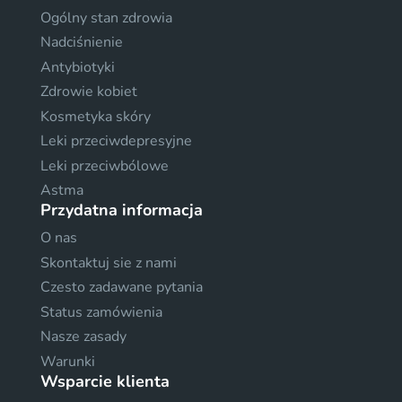
Ogólny stan zdrowia
Nadciśnienie
Antybiotyki
Zdrowie kobiet
Kosmetyka skóry
Leki przeciwdepresyjne
Leki przeciwbólowe
Astma
Przydatna informacja
O nas
Skontaktuj sie z nami
Czesto zadawane pytania
Status zamówienia
Nasze zasady
Warunki
Wsparcie klienta