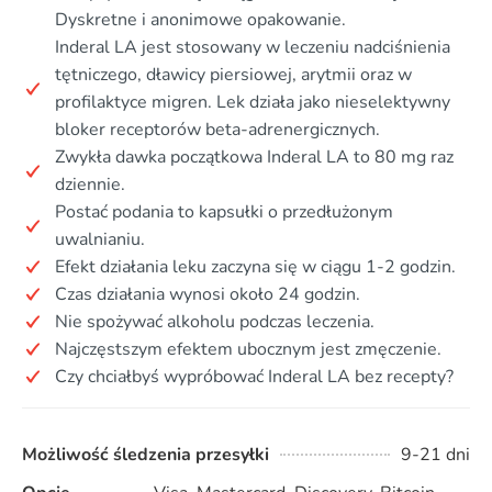
Dyskretne i anonimowe opakowanie.
Inderal LA jest stosowany w leczeniu nadciśnienia
tętniczego, dławicy piersiowej, arytmii oraz w
profilaktyce migren. Lek działa jako nieselektywny
bloker receptorów beta-adrenergicznych.
Zwykła dawka początkowa Inderal LA to 80 mg raz
dziennie.
Postać podania to kapsułki o przedłużonym
uwalnianiu.
Efekt działania leku zaczyna się w ciągu 1-2 godzin.
Czas działania wynosi około 24 godzin.
Nie spożywać alkoholu podczas leczenia.
Najczęstszym efektem ubocznym jest zmęczenie.
Czy chciałbyś wypróbować Inderal LA bez recepty?
Możliwość śledzenia przesyłki
9-21 dni