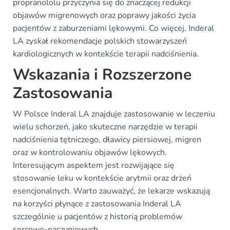
propranololu przyczynia się do znaczącej redukcji
objawów migrenowych oraz poprawy jakości życia
pacjentów z zaburzeniami lękowymi. Co więcej, Inderal
LA zyskał rekomendacje polskich stowarzyszeń
kardiologicznych w kontekście terapii nadciśnienia.
Wskazania i Rozszerzone
Zastosowania
W Polsce Inderal LA znajduje zastosowanie w leczeniu
wielu schorzeń, jako skuteczne narzędzie w terapii
nadciśnienia tętniczego, dławicy piersiowej, migren
oraz w kontrolowaniu objawów lękowych.
Interesującym aspektem jest rozwijające się
stosowanie leku w kontekście arytmii oraz drżeń
esencjonalnych. Warto zauważyć, że lekarze wskazują
na korzyści płynące z zastosowania Inderal LA
szczególnie u pacjentów z historią problemów
sercowo-naczyniowych.