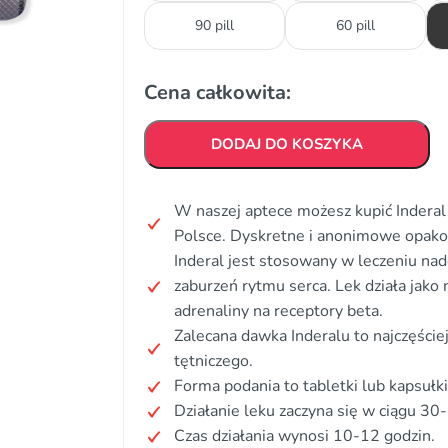
90 pill
60 pill
Cena całkowita:
DODAJ DO KOSZYKA
W naszej aptece możesz kupić Inderal 
Polsce. Dyskretne i anonimowe opak
Inderal jest stosowany w leczeniu nadc
zaburzeń rytmu serca. Lek działa jako
adrenaliny na receptory beta.
Zalecana dawka Inderalu to najczęście
tętniczego.
Forma podania to tabletki lub kapsułk
Działanie leku zaczyna się w ciągu 30
Czas działania wynosi 10-12 godzin.