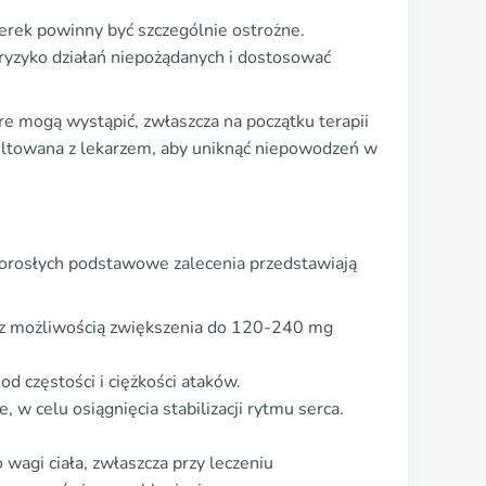
erek powinny być szczególnie ostrożne.
 ryzyko działań niepożądanych i dostosować
re mogą wystąpić, zwłaszcza na początku terapii
ltowana z lekarzem, aby uniknąć niepowodzeń w
dorosłych podstawowe zalecenia przedstawiają
e, z możliwością zwiększenia do 120-240 mg
d częstości i ciężkości ataków.
 w celu osiągnięcia stabilizacji rytmu serca.
wagi ciała, zwłaszcza przy leczeniu