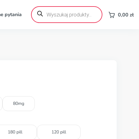
Wyszukiwarka
produktów
e pytania
0,00
zł
80mg
180 pill
120 pill