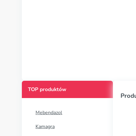
TOP produktów
Prod
Mebendazol
Kamagra