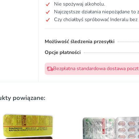
Nie spożywaj alkoholu.
Najczęstsze działania niepożądane to 
Czy chciałbyś spróbować Inderalu bez
Możliwość śledzenia przesyłki
Opcje płatności
Bezpłatna standardowa dostawa pocztą
ukty powiązane: