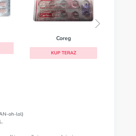
Enarenal
KUP TERAZ
AN-oh-lol)
L.