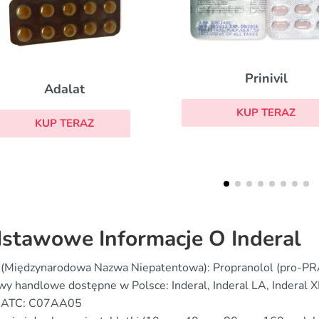
Prinivil
Coreg
KUP TERAZ
KUP TERAZ
stawowe Informacje O Inderal
 (Międzynarodowa Nazwa Niepatentowa): Propranolol (pro-PR
y handlowe dostępne w Polsce: Inderal, Inderal LA, Inderal X
 ATC: C07AA05