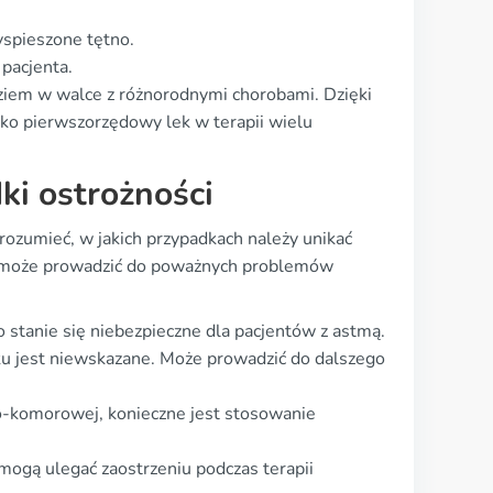
zyspieszone tętno.
pacjenta.
dziem w walce z różnorodnymi chorobami. Dzięki
jako pierwszorzędowy lek w terapii wielu
ki ostrożności
rozumieć, w jakich przypadkach należy unikać
e może prowadzić do poważnych problemów
 stanie się niebezpieczne dla pacjentów z astmą.
ku jest niewskazane. Może prowadzić do dalszego
-komorowej, konieczne jest stosowanie
mogą ulegać zaostrzeniu podczas terapii