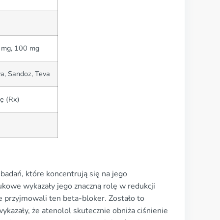
0 mg, 100 mg
va, Sandoz, Teva
ę (Rx)
adań, które koncentrują się na jego
aukowe wykazały jego znaczną rolę w redukcji
 przyjmowali ten beta-bloker. Zostało to
kazały, że atenolol skutecznie obniża ciśnienie