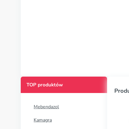
TOP produktów
Prod
Mebendazol
Kamagra