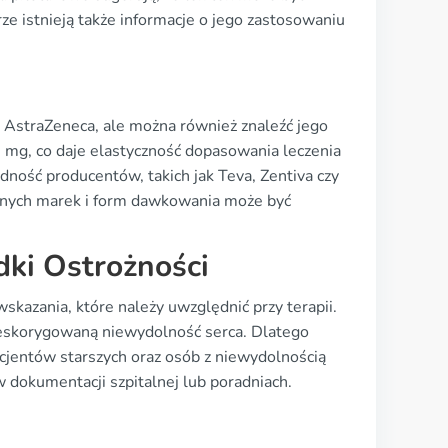
e istnieją także informacje o jego zastosowaniu
 AstraZeneca, ale można również znaleźć jego
mg, co daje elastyczność dopasowania leczenia
ność producentów, takich jak Teva, Zentiva czy
ępnych marek i form dawkowania może być
dki Ostrożności
kazania, które należy uwzględnić przy terapii.
ieskorygowaną niewydolność serca. Dlatego
cjentów starszych oraz osób z niewydolnością
 dokumentacji szpitalnej lub poradniach.