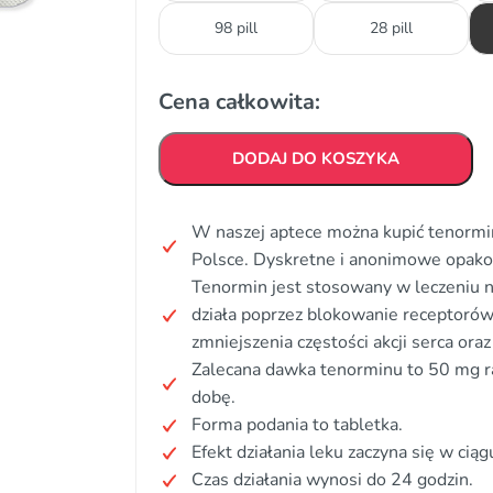
98 pill
28 pill
Cena całkowita:
DODAJ DO KOSZYKA
W naszej aptece można kupić tenormin
Polsce. Dyskretne i anonimowe opak
Tenormin jest stosowany w leczeniu na
działa poprzez blokowanie receptorów
zmniejszenia częstości akcji serca oraz
Zalecana dawka tenorminu to 50 mg r
dobę.
Forma podania to tabletka.
Efekt działania leku zaczyna się w ciąg
Czas działania wynosi do 24 godzin.