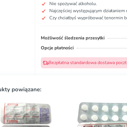
Nie spożywać alkoholu.
Najczęściej występującym działaniem
Czy chciałbyś wypróbować tenormin b
Możliwość śledzenia przesyłki
Opcje płatności
Bezpłatna standardowa dostawa pocztą
ukty powiązane: