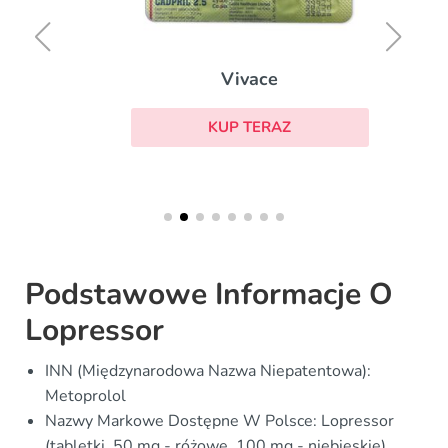
Vivace
KUP TERAZ
Podstawowe Informacje O
Lopressor
INN (Międzynarodowa Nazwa Niepatentowa):
Metoprolol
Nazwy Markowe Dostępne W Polsce: Lopressor
(tabletki, 50 mg - różowe, 100 mg - niebieskie)