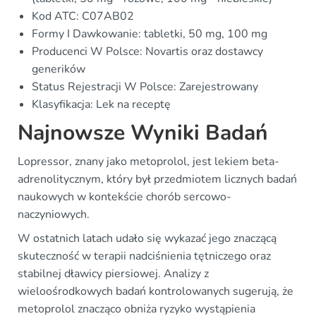
Kod ATC: C07AB02
Formy I Dawkowanie: tabletki, 50 mg, 100 mg
Producenci W Polsce: Novartis oraz dostawcy
generików
Status Rejestracji W Polsce: Zarejestrowany
Klasyfikacja: Lek na receptę
Najnowsze Wyniki Badań
Lopressor, znany jako metoprolol, jest lekiem beta-
adrenolitycznym, który był przedmiotem licznych badań
naukowych w kontekście chorób sercowo-
naczyniowych.
W ostatnich latach udało się wykazać jego znaczącą
skuteczność w terapii nadciśnienia tętniczego oraz
stabilnej dławicy piersiowej. Analizy z
wieloośrodkowych badań kontrolowanych sugerują, że
metoprolol znacząco obniża ryzyko wystąpienia