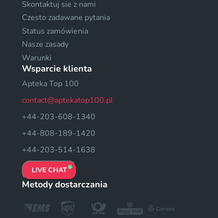
Skontaktuj sie z nami
Czesto zadawane pytania
Status zamówienia
Nasze zasady
Warunki
Wsparcie klienta
Apteka Top 100
contact@aptekatop100.pl
+44-203-608-1340
+44-808-189-1420
+44-203-514-1638
LIVE CHAT
Metody dostarczania