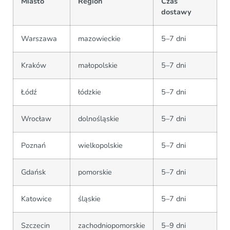
Miasto
Region
Czas
dostawy
Warszawa
mazowieckie
5–7 dni
Kraków
małopolskie
5–7 dni
Łódź
łódzkie
5–7 dni
Wrocław
dolnośląskie
5–7 dni
Poznań
wielkopolskie
5–7 dni
Gdańsk
pomorskie
5–7 dni
Katowice
śląskie
5–7 dni
Szczecin
zachodniopomorskie
5–9 dni