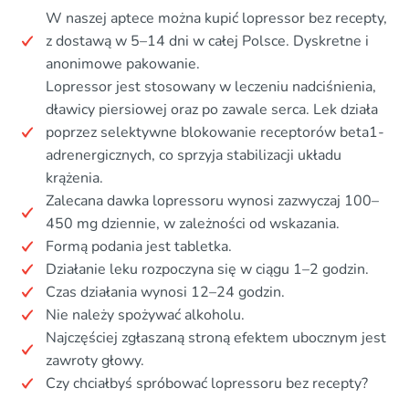
W naszej aptece można kupić lopressor bez recepty,
z dostawą w 5–14 dni w całej Polsce. Dyskretne i
anonimowe pakowanie.
Lopressor jest stosowany w leczeniu nadciśnienia,
dławicy piersiowej oraz po zawale serca. Lek działa
poprzez selektywne blokowanie receptorów beta1-
adrenergicznych, co sprzyja stabilizacji układu
krążenia.
Zalecana dawka lopressoru wynosi zazwyczaj 100–
450 mg dziennie, w zależności od wskazania.
Formą podania jest tabletka.
Działanie leku rozpoczyna się w ciągu 1–2 godzin.
Czas działania wynosi 12–24 godzin.
Nie należy spożywać alkoholu.
Najczęściej zgłaszaną stroną efektem ubocznym jest
zawroty głowy.
Czy chciałbyś spróbować lopressoru bez recepty?