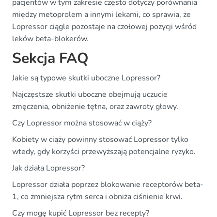
pacjentów w tym zakresie często dotyczy porównania
między metoprolem a innymi lekami, co sprawia, że
Lopressor ciągle pozostaje na czołowej pozycji wśród
leków beta-blokerów.
Sekcja FAQ
Jakie są typowe skutki uboczne Lopressor?
Najczęstsze skutki uboczne obejmują uczucie
zmęczenia, obniżenie tętna, oraz zawroty głowy.
Czy Lopressor można stosować w ciąży?
Kobiety w ciąży powinny stosować Lopressor tylko
wtedy, gdy korzyści przewyższają potencjalne ryzyko.
Jak działa Lopressor?
Lopressor działa poprzez blokowanie receptorów beta-
1, co zmniejsza rytm serca i obniża ciśnienie krwi.
Czy mogę kupić Lopressor bez recepty?