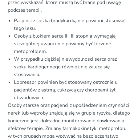
przeciwwskazań, które muszą być brane pod uwagę
podczas terapii.
Pacjenci z ciężką bradykardią nie powinni stosować
tego leku.
Osoby z blokiem serca II i III stopnia wymagają
szczególnej uwagi i nie powinny być leczone
metoprololem.
W przypadku ciężkiej niewydolności serca oraz
szoku kardiogennego również nie zaleca się
stosowania.
Lopressor powinien być stosowany ostrożnie u
pacjentów z astmą, cukrzycą czy chorobami żył
obwodowych.
Osoby starsze oraz pacjenci z upośledzeniem czynności
nerek lub wątroby znajdują się w grupie ryzyka, dlatego
konieczne jest dokładne monitorowanie dawkowania i
efektów terapie. Zmiany farmakokinetyki metoprololu
w tych grupach mogą wpływać na bezpieczeństwo