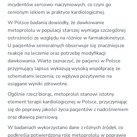
incydentów sercowo-naczyniowych, co czyni go
cenionym lekiem w praktyce kardiologicznej.
W Polsce badania dowiodły, że dawkowanie
metoprololu w populacji starszej wymaga szczególnej
ostrożności ze względu na różnice w farmakokinetyce.
U pacjentów senioralnych obserwuje się znaczniejsze
reakcje na leczenie oraz potrzebę modyfikacji
dawkowania. Warto zaznaczyć, że pacjenci w Polsce
przyjmujący lapsus wykazują wysoką współpracę ze
schematami leczenia, co wpływa pozytywnie na
osiągane wyniki zdrowotne.
Ogólnie rzecz biorąc, metoprolol stanowi istotny
element terapii kardiologicznej w Polsce, przyczyniając
się do poprawy jakości życia pacjentów z nadciśnieniem
oraz dławicą piersiową.
W badaniach wykorzystano dane z różnych źródeł, co
podkreśla potwierdzoną rolę metoprololu w poprawie