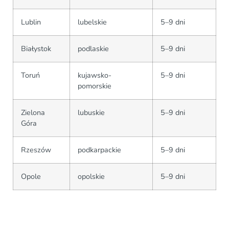
Lublin
lubelskie
5–9 dni
Białystok
podlaskie
5–9 dni
Toruń
kujawsko-
5–9 dni
pomorskie
Zielona
lubuskie
5–9 dni
Góra
Rzeszów
podkarpackie
5–9 dni
Opole
opolskie
5–9 dni