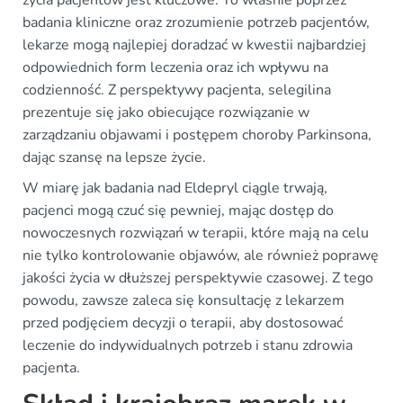
życia pacjentów jest kluczowe. To właśnie poprzez
badania kliniczne oraz zrozumienie potrzeb pacjentów,
lekarze mogą najlepiej doradzać w kwestii najbardziej
odpowiednich form leczenia oraz ich wpływu na
codzienność. Z perspektywy pacjenta, selegilina
prezentuje się jako obiecujące rozwiązanie w
zarządzaniu objawami i postępem choroby Parkinsona,
dając szansę na lepsze życie.
W miarę jak badania nad Eldepryl ciągle trwają,
pacjenci mogą czuć się pewniej, mając dostęp do
nowoczesnych rozwiązań w terapii, które mają na celu
nie tylko kontrolowanie objawów, ale również poprawę
jakości życia w dłuższej perspektywie czasowej. Z tego
powodu, zawsze zaleca się konsultację z lekarzem
przed podjęciem decyzji o terapii, aby dostosować
leczenie do indywidualnych potrzeb i stanu zdrowia
pacjenta.