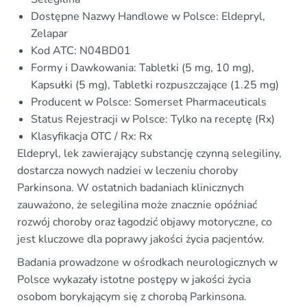
Dostępne Nazwy Handlowe w Polsce: Eldepryl,
Zelapar
Kod ATC: N04BD01
Formy i Dawkowania: Tabletki (5 mg, 10 mg),
Kapsułki (5 mg), Tabletki rozpuszczające (1.25 mg)
Producent w Polsce: Somerset Pharmaceuticals
Status Rejestracji w Polsce: Tylko na receptę (Rx)
Klasyfikacja OTC / Rx: Rx
Eldepryl, lek zawierający substancję czynną selegiliny,
dostarcza nowych nadziei w leczeniu choroby
Parkinsona. W ostatnich badaniach klinicznych
zauważono, że selegilina może znacznie opóźniać
rozwój choroby oraz łagodzić objawy motoryczne, co
jest kluczowe dla poprawy jakości życia pacjentów.
Badania prowadzone w ośrodkach neurologicznych w
Polsce wykazały istotne postępy w jakości życia
osobom borykającym się z chorobą Parkinsona.