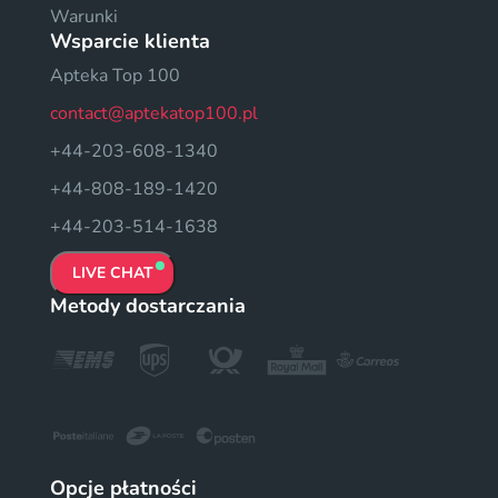
Warunki
Wsparcie klienta
Apteka Top 100
contact@aptekatop100.pl
+44-203-608-1340
+44-808-189-1420
+44-203-514-1638
LIVE CHAT
Metody dostarczania
Opcje płatności