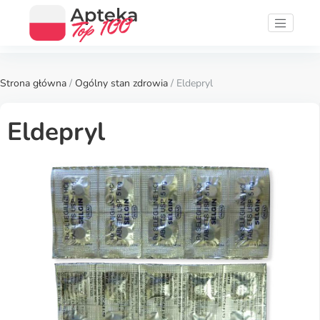
Strona główna
/
Ogólny stan zdrowia
/ Eldepryl
Eldepryl