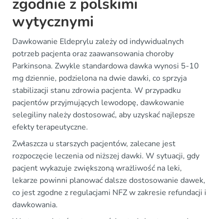
zgodnie z polskimi
wytycznymi
Dawkowanie Eldeprylu zależy od indywidualnych
potrzeb pacjenta oraz zaawansowania choroby
Parkinsona. Zwykle standardowa dawka wynosi 5-10
mg dziennie, podzielona na dwie dawki, co sprzyja
stabilizacji stanu zdrowia pacjenta. W przypadku
pacjentów przyjmujących lewodopę, dawkowanie
selegiliny należy dostosować, aby uzyskać najlepsze
efekty terapeutyczne.
Zwłaszcza u starszych pacjentów, zalecane jest
rozpoczęcie leczenia od niższej dawki. W sytuacji, gdy
pacjent wykazuje zwiększoną wrażliwość na leki,
lekarze powinni planować dalsze dostosowanie dawek,
co jest zgodne z regulacjami NFZ w zakresie refundacji i
dawkowania.