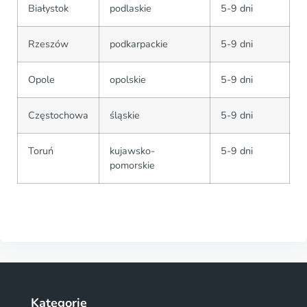
Białystok
podlaskie
5-9 dni
Rzeszów
podkarpackie
5-9 dni
Opole
opolskie
5-9 dni
Częstochowa
śląskie
5-9 dni
Toruń
kujawsko-
5-9 dni
pomorskie
Kategorie