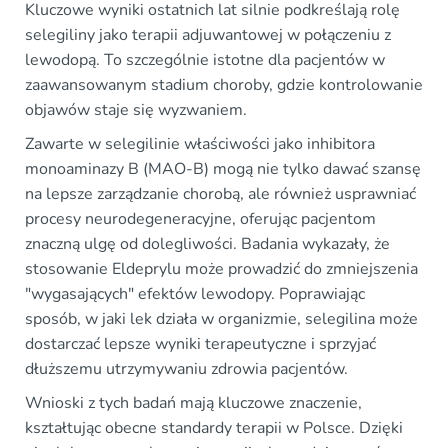
Kluczowe wyniki ostatnich lat silnie podkreślają rolę
selegiliny jako terapii adjuwantowej w połączeniu z
lewodopą. To szczególnie istotne dla pacjentów w
zaawansowanym stadium choroby, gdzie kontrolowanie
objawów staje się wyzwaniem.
Zawarte w selegilinie właściwości jako inhibitora
monoaminazy B (MAO-B) mogą nie tylko dawać szansę
na lepsze zarządzanie chorobą, ale również usprawniać
procesy neurodegeneracyjne, oferując pacjentom
znaczną ulgę od dolegliwości. Badania wykazały, że
stosowanie Eldeprylu może prowadzić do zmniejszenia
"wygasających" efektów lewodopy. Poprawiając
sposób, w jaki lek działa w organizmie, selegilina może
dostarczać lepsze wyniki terapeutyczne i sprzyjać
dłuższemu utrzymywaniu zdrowia pacjentów.
Wnioski z tych badań mają kluczowe znaczenie,
kształtując obecne standardy terapii w Polsce. Dzięki