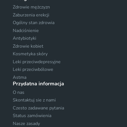
Zdrowie mężczyzn
Zaburzenia erekcji
Ogólny stan zdrowia
Nadciśnienie
Antybiotyki
Zdrowie kobiet
Kosmetyka skóry
Leki przeciwdepresyjne
Leki przeciwbólowe
Astma
Przydatna informacja
O nas
Skontaktuj sie z nami
Czesto zadawane pytania
Status zamówienia
Nasze zasady