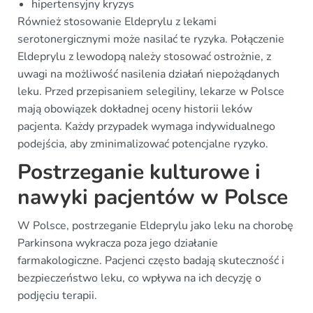
hipertensyjny kryzys
Również stosowanie Eldeprylu z lekami
serotonergicznymi może nasilać te ryzyka. Połączenie
Eldeprylu z lewodopą należy stosować ostrożnie, z
uwagi na możliwość nasilenia działań niepożądanych
leku. Przed przepisaniem selegiliny, lekarze w Polsce
mają obowiązek dokładnej oceny historii leków
pacjenta. Każdy przypadek wymaga indywidualnego
podejścia, aby zminimalizować potencjalne ryzyko.
Postrzeganie kulturowe i
nawyki pacjentów w Polsce
W Polsce, postrzeganie Eldeprylu jako leku na chorobę
Parkinsona wykracza poza jego działanie
farmakologiczne. Pacjenci często badają skuteczność i
bezpieczeństwo leku, co wpływa na ich decyzję o
podjęciu terapii.