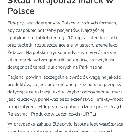
Skład i krajobraz marek w
Polsce
Eldepryl jest dostępny w Polsce w różnych formach,
aby zaspokoić potrzeby pacjentów. Najczęściej
spotykane to tabletki 5 mg i 10 mg, a także kapsułki
oraz tabletki rozpuszczające się w ustach, znane jako
Zelapar. Na polskim rynku medycznym wyróżnia się
kilka marek, w tym generiki selegiliny, co zwiększa
dostępność terapii dla chorych na Parkinsona.
Pacjenci powinni szczególnie zwrócić uwagę na jakość
produktów, co jest podkreślane przez polskie przepisy
dotyczące rejestracji leków. Wybór odpowiedniej marki
jest kluczowy, ponieważ bezpieczeństwo i efektywność
terapeutyczna Eldeprylu są potwierdzone przez Urząd
Rejestracji Produktów Leczniczych (URPL).
W przypadku zakupu Eldeprylu istotna jest współpraca
z zaufanymi aptekami, aby uniknąć nieoryginalnych