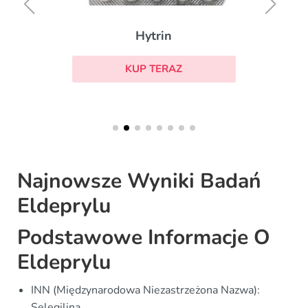
Hytrin
KUP TERAZ
Najnowsze Wyniki Badań
Eldeprylu
Podstawowe Informacje O
Eldeprylu
INN (Międzynarodowa Niezastrzeżona Nazwa):
Selegilina