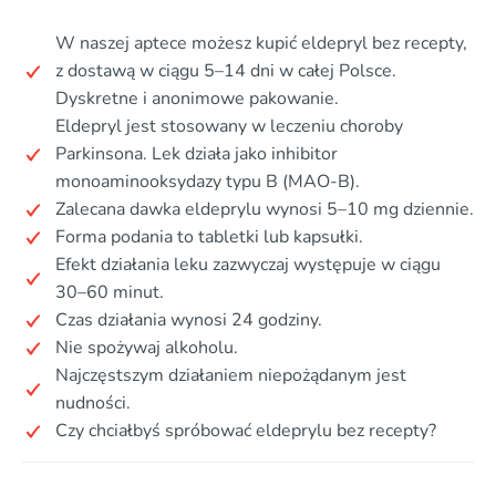
W naszej aptece możesz kupić eldepryl bez recepty,
z dostawą w ciągu 5–14 dni w całej Polsce.
Dyskretne i anonimowe pakowanie.
Eldepryl jest stosowany w leczeniu choroby
Parkinsona. Lek działa jako inhibitor
monoaminooksydazy typu B (MAO-B).
Zalecana dawka eldeprylu wynosi 5–10 mg dziennie.
Forma podania to tabletki lub kapsułki.
Efekt działania leku zazwyczaj występuje w ciągu
30–60 minut.
Czas działania wynosi 24 godziny.
Nie spożywaj alkoholu.
Najczęstszym działaniem niepożądanym jest
nudności.
Czy chciałbyś spróbować eldeprylu bez recepty?