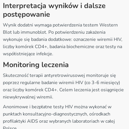
Interpretacja wyników i dalsze
postępowanie
Wynik dodatni wymaga potwierdzenia testem Western
Blot lub immunoblot. Po potwierdzeniu zakażenia
wykonuje się badania dodatkowe: oznaczenie wiremii HIV,
liczby komórek CD4+, badania biochemiczne oraz testy na
współistniejące infekcje.
Monitoring leczenia
Skuteczność terapii antyretrowirusowej monitoruje się
poprzez regularne badanie wiremii HIV (co 3-6 miesięcy)
oraz liczby komórek CD4+. Celem leczenia jest osiągnięcie
niewykrywalnej wiremii.
Anonimowe i bezpłatne testy HIV można wykonać w
punktach konsultacyjno-diagnostycznych, ośrodkach
profilaktyki AIDS oraz wybranych laboratoriach w całej
Polsce.