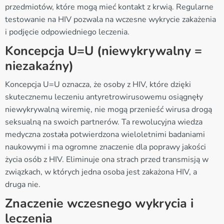
przedmiotów, które mogą mieć kontakt z krwią. Regularne
testowanie na HIV pozwala na wczesne wykrycie zakażenia
i podjęcie odpowiedniego leczenia.
Koncepcja U=U (niewykrywalny =
niezakaźny)
Koncepcja U=U oznacza, że osoby z HIV, które dzięki
skutecznemu leczeniu antyretrowirusowemu osiągnęły
niewykrywalną wiremię, nie mogą przenieść wirusa drogą
seksualną na swoich partnerów. Ta rewolucyjna wiedza
medyczna została potwierdzona wieloletnimi badaniami
naukowymi i ma ogromne znaczenie dla poprawy jakości
życia osób z HIV. Eliminuje ona strach przed transmisją w
związkach, w których jedna osoba jest zakażona HIV, a
druga nie.
Znaczenie wczesnego wykrycia i
leczenia