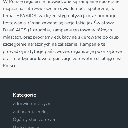
W Polsce regularnie prowadzone są kampanie społeczne
mające na celu zwiększenie świadomości społecznej na
temat HIV/AIDS, walkę ze stygmatyzacją oraz promocję
testowania. Organizowane są akcje takie jak Światowy
Dzień AIDS (1 grudnia), kampanie testowe w różnych
miastach, oraz programy edukacyjne skierowane do grup
szczególnie narażonych na zakażenie. Kampanie te
prowadzą instytucje państwowe, organizacje pozarządowe
oraz międzynarodowe organizacje zdrowotne działające w
Polsce.
Kategorie
Zdrowie mężczyzn
Zaburzenia erekcji
Ogólny stan zdrowia
Nadciśnienie