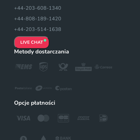
+44-203-608-1340
+44-808-189-1420
+44-203-514-1638
LIVE CHAT
Metody dostarczania
Opcje płatności