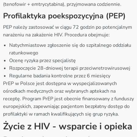
(tenofowir + emtrycytabina), przyjmowana codziennie.
Profilaktyka poekspozycyjna (PEP)
PEP należy zastosować w ciągu 72 godzin po potencjalnym
narażeniu na zakażenie HIV. Procedura obejmuje:
Natychmiastowe zgłoszenie się do szpitalnego oddziału
ratunkowego
Ocenę ryzyka przez specjalistę
Rozpoczęcie 28-dniowej terapii przeciwretrowirusowej
Regularne badania kontrolne przez 6 miesięcy
PrEP w Polsce jest dostępna w wyspecjalizowanych
ośrodkach medycznych oraz wybranych aptekach na
receptę. Program PrEP jest obecnie finansowany z funduszy
europejskich, zapewniając pacjentom bezpłatny dostęp do
profilaktyki w ramach kwalifikujących się grup ryzyka.
Życie z HIV - wsparcie i opieka