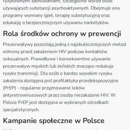
ryzykownymi zachowaniami, szczególnie wśród osób
używających substancji psychoaktywnych. Obejmuje ona
programy wymiany igieł, terapię substytucyjną oraz
edukację o bezpieczniejszym używaniu narkotyków.
Rola środków ochrony w prewencji
Prezerwatywy pozostają jedną z najskuteczniejszych metod
ochrony przed zakażeniem HIV podczas kontaktów
seksualnych. Prawidłowe i konsekwentne używanie
prezerwatyw męskich lub żeńskich znacząco redukuje
ryzyko transmisji. Dla osób o bardzo wysokim ryzyku
zakażenia dostępna jest profilaktyka przedekspozycyjna
(PrEP) - regularne przyjmowanie leków
antyretrowirusowych przez osoby niezakażone HIV. W
Polsce PrEP jest dostępna w wybranych ośrodkach
specjalistycznych.
Kampanie społeczne w Polsce