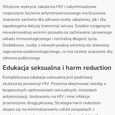
Wczesne wykrycie zakażenia HIV i natychmiastowe
rozpoczęcie leczenia antyretrowirusowego ma kluczowe
znaczenie zarówno dla zdrowia osoby zakażonej, jak i dla
zapobiegania dalszej transmisji wirusa. Szybkie osiągnięcie
niewykrywalnej wiremii pozwala na zachowanie sprawnego
układu immunologicznego i normalną długość życia.
Dodatkowo, osoby z niewykrywalną wiremią nie stanowią
zagrożenia epidemiologicznego, co ma istotne znaczenie dla
zdrowia publicznego.
Edukacja seksualna i harm reduction
Kompleksowa edukacja seksualna jest podstawą
skutecznej prewencji HIV. Powinna obejmować wiedzę o
bezpiecznych zachowaniach seksualnych, metodach
antykoncepcji, testowaniu na HIV i inne infekcje
przenoszone drogą płciową. Strategia harm reduction
skupia się na minimalizowaniu szkód związanych z