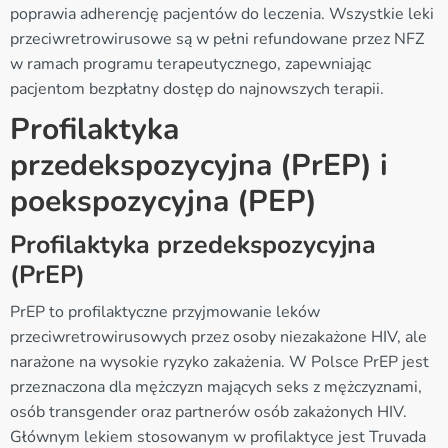
poprawia adherencję pacjentów do leczenia. Wszystkie leki
przeciwretrowirusowe są w pełni refundowane przez NFZ
w ramach programu terapeutycznego, zapewniając
pacjentom bezpłatny dostęp do najnowszych terapii.
Profilaktyka
przedekspozycyjna (PrEP) i
poekspozycyjna (PEP)
Profilaktyka przedekspozycyjna
(PrEP)
PrEP to profilaktyczne przyjmowanie leków
przeciwretrowirusowych przez osoby niezakażone HIV, ale
narażone na wysokie ryzyko zakażenia. W Polsce PrEP jest
przeznaczona dla mężczyzn mających seks z mężczyznami,
osób transgender oraz partnerów osób zakażonych HIV.
Głównym lekiem stosowanym w profilaktyce jest Truvada