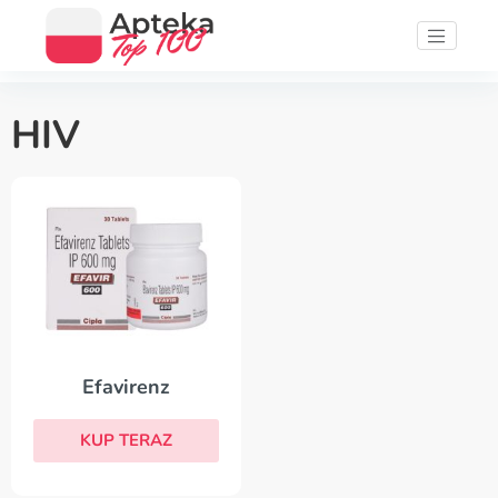
HIV
Efavirenz
KUP TERAZ