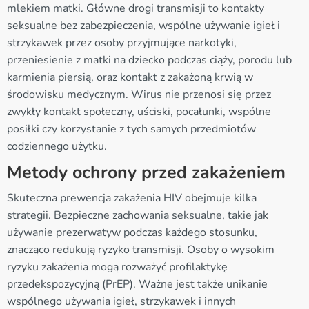
mlekiem matki. Główne drogi transmisji to kontakty
seksualne bez zabezpieczenia, wspólne używanie igieł i
strzykawek przez osoby przyjmujące narkotyki,
przeniesienie z matki na dziecko podczas ciąży, porodu lub
karmienia piersią, oraz kontakt z zakażoną krwią w
środowisku medycznym. Wirus nie przenosi się przez
zwykły kontakt społeczny, uściski, pocałunki, wspólne
posiłki czy korzystanie z tych samych przedmiotów
codziennego użytku.
Metody ochrony przed zakażeniem
Skuteczna prewencja zakażenia HIV obejmuje kilka
strategii. Bezpieczne zachowania seksualne, takie jak
używanie prezerwatyw podczas każdego stosunku,
znacząco redukują ryzyko transmisji. Osoby o wysokim
ryzyku zakażenia mogą rozważyć profilaktykę
przedekspozycyjną (PrEP). Ważne jest także unikanie
wspólnego używania igieł, strzykawek i innych