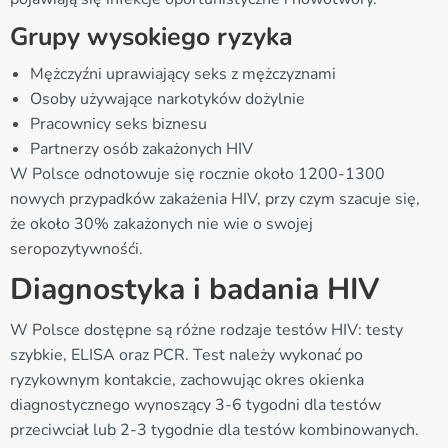
Grupy wysokiego ryzyka
Mężczyźni uprawiający seks z mężczyznami
Osoby używające narkotyków dożylnie
Pracownicy seks biznesu
Partnerzy osób zakażonych HIV
W Polsce odnotowuje się rocznie około 1200-1300
nowych przypadków zakażenia HIV, przy czym szacuje się,
że około 30% zakażonych nie wie o swojej
seropozytywnośći.
Diagnostyka i badania HIV
W Polsce dostępne są różne rodzaje testów HIV: testy
szybkie, ELISA oraz PCR. Test należy wykonać po
ryzykownym kontakcie, zachowując okres okienka
diagnostycznego wynoszący 3-6 tygodni dla testów
przeciwciał lub 2-3 tygodnie dla testów kombinowanych.