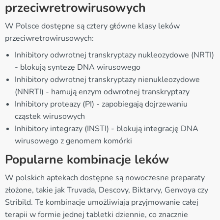
przeciwretrowirusowych
W Polsce dostępne są cztery główne klasy leków
przeciwretrowirusowych:
Inhibitory odwrotnej transkryptazy nukleozydowe (NRTI)
- blokują syntezę DNA wirusowego
Inhibitory odwrotnej transkryptazy nienukleozydowe
(NNRTI) - hamują enzym odwrotnej transkryptazy
Inhibitory proteazy (PI) - zapobiegają dojrzewaniu
cząstek wirusowych
Inhibitory integrazy (INSTI) - blokują integrację DNA
wirusowego z genomem komórki
Popularne kombinacje leków
W polskich aptekach dostępne są nowoczesne preparaty
złożone, takie jak Truvada, Descovy, Biktarvy, Genvoya czy
Stribild. Te kombinacje umożliwiają przyjmowanie całej
terapii w formie jednej tabletki dziennie, co znacznie