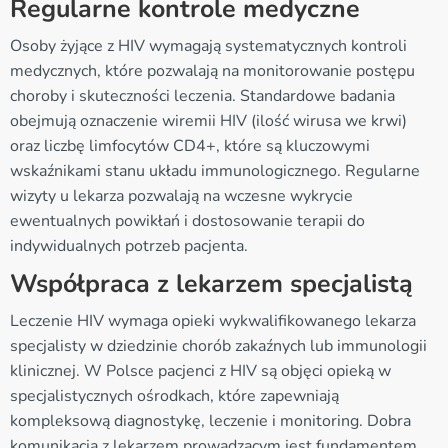
Regularne kontrole medyczne
Osoby żyjące z HIV wymagają systematycznych kontroli
medycznych, które pozwalają na monitorowanie postępu
choroby i skuteczności leczenia. Standardowe badania
obejmują oznaczenie wiremii HIV (ilość wirusa we krwi)
oraz liczbę limfocytów CD4+, które są kluczowymi
wskaźnikami stanu układu immunologicznego. Regularne
wizyty u lekarza pozwalają na wczesne wykrycie
ewentualnych powikłań i dostosowanie terapii do
indywidualnych potrzeb pacjenta.
Współpraca z lekarzem specjalistą
Leczenie HIV wymaga opieki wykwalifikowanego lekarza
specjalisty w dziedzinie chorób zakaźnych lub immunologii
klinicznej. W Polsce pacjenci z HIV są objęci opieką w
specjalistycznych ośrodkach, które zapewniają
kompleksową diagnostykę, leczenie i monitoring. Dobra
komunikacja z lekarzem prowadzącym jest fundamentem