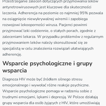
Przestrzeganie zaleceń dotyczących przyjmowania leków
antyretrowirusowych jest kluczowe dla skuteczności
leczenia. Adherencja na poziomie co najmniej 95% pozwala
na osiągnięcie niewykrywalnej wiremii i zapobiega
rozwojowi lekooporności wirusa. Pacjenci powinni
przyjmować leki codziennie, o stałych porach, zgodnie z
zaleceniami lekarza. W przypadku problemów z regularnym
przyjmowaniem leków należy skonsultować się ze
specjalistą w celu znalezienia rozwiązań ułatwiających
adherencję.
Wsparcie psychologiczne i grupy
wsparcia
Diagnoza HIV może być źródłem silnego stresu
emocjonalnego i wywołać różne reakcje psychiczne.
Wsparcie psychologiczne pomaga w radzeniu sobie z
trudnymi emocjami, lękami i depresją. W Polsce działają
grupy wsparcia dla osób żyjących z HIV, które umożliwiają