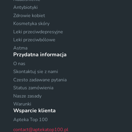
Antybiotyki
Zdrowie kobiet
Kosmetyka skóry
Leki przeciwdepresyjne
Leki przeciwbólowe
Astma
Przydatna informacja
O nas
Skontaktuj sie z nami
Czesto zadawane pytania
Status zamówienia
Nasze zasady
Warunki
Wsparcie klienta
Apteka Top 100
contact@aptekatop100.pl