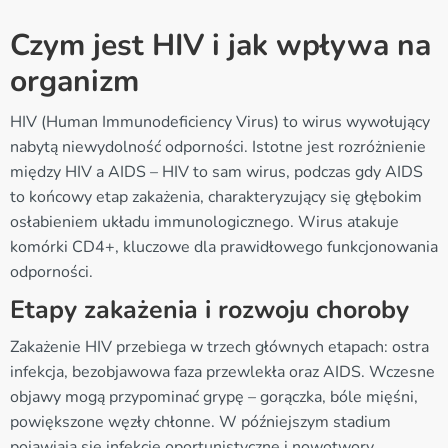
Czym jest HIV i jak wpływa na
organizm
HIV (Human Immunodeficiency Virus) to wirus wywołujący
nabytą niewydolność odporności. Istotne jest rozróżnienie
między HIV a AIDS – HIV to sam wirus, podczas gdy AIDS
to końcowy etap zakażenia, charakteryzujący się głębokim
osłabieniem układu immunologicznego. Wirus atakuje
komórki CD4+, kluczowe dla prawidłowego funkcjonowania
odporności.
Etapy zakażenia i rozwoju choroby
Zakażenie HIV przebiega w trzech głównych etapach: ostra
infekcja, bezobjawowa faza przewlekła oraz AIDS. Wczesne
objawy mogą przypominać grypę – gorączka, bóle mięśni,
powiększone węzły chłonne. W późniejszym stadium
pojawiają się infekcje oportunistyczne i nowotwory.