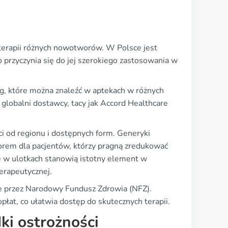
terapii różnych nowotworów. W Polsce jest
o przyczynia się do jej szerokiego zastosowania w
, które można znaleźć w aptekach w różnych
z globalni dostawcy, tacy jak Accord Healthcare
i od regionu i dostępnych form. Generyki
borem dla pacjentów, którzy pragną zredukować
te w ulotkach stanowią istotny element w
erapeutycznej.
ne przez Narodowy Fundusz Zdrowia (NFZ).
łat, co ułatwia dostęp do skutecznych terapii.
ki ostrożności