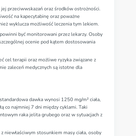
 jej przeciwwskazań oraz środków ostrożności.
iwość na kapecytabinę oraz poważne
nież wyklucza możliwość leczenia tym lekiem.
 powinni być monitorowani przez lekarzy. Osoby
 szczególnej ocenie pod kątem dostosowania
 cel terapii oraz możliwe ryzyka związane z
nie zaleceń medycznych są istotne dla
a standardowa dawka wynosi 1250 mg/m² ciała,
ą co najmniej 7 dni między cyklami. Taki
owym raka jelita grubego oraz w sytuacjach z
i z niewłaściwym stosunkiem masy ciała, osoby