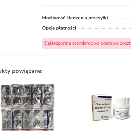
Możliwość śledzenia przesyłki
Opcje płatności
Bezpłatna standardowa dostawa pocztą
ukty powiązane: