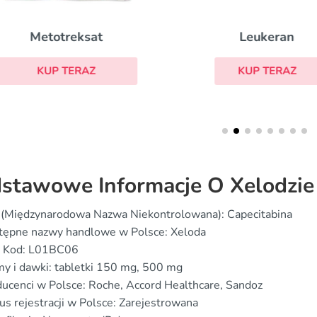
Leukeran
Metotreksat
KUP TERAZ
KUP TERAZ
stawowe Informacje O Xelodzie
 (Międzynarodowa Nazwa Niekontrolowana): Capecitabina
tępne nazwy handlowe w Polsce: Xeloda
 Kod: L01BC06
y i dawki: tabletki 150 mg, 500 mg
ucenci w Polsce: Roche, Accord Healthcare, Sandoz
us rejestracji w Polsce: Zarejestrowana