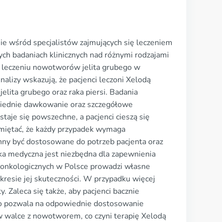
nie wśród specjalistów zajmujących się leczeniem
ych badaniach klinicznych nad różnymi rodzajami
 leczeniu nowotworów jelita grubego w
nalizy wskazują, że pacjenci leczoni Xelodą
elita grubego oraz raka piersi. Badania
owiednie dawkowanie oraz szczegółowe
taje się powszechne, a pacjenci cieszą się
miętać, że każdy przypadek wymaga
inny być dostosowane do potrzeb pacjenta oraz
ka medyczna jest niezbędna dla zapewnienia
w onkologicznych w Polsce prowadzi własne
kresie jej skuteczności. W przypadku więcej
. Zaleca się także, aby pacjenci bacznie
co pozwala na odpowiednie dostosowanie
 w walce z nowotworem, co czyni terapię Xelodą