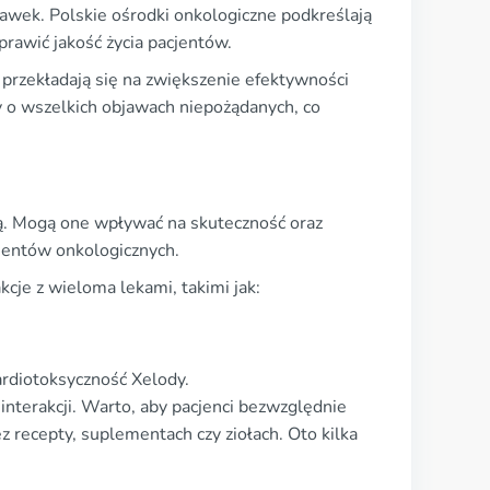
dawek. Polskie ośrodki onkologiczne podkreślają
rawić jakość życia pacjentów.
przekładają się na zwiększenie efektywności
zy o wszelkich objawach niepożądanych, co
dą. Mogą one wpływać na skuteczność oraz
cjentów onkologicznych.
cje z wieloma lekami, takimi jak:
ardiotoksyczność Xelody.
nterakcji. Warto, aby pacjenci bezwzględnie
 recepty, suplementach czy ziołach. Oto kilka