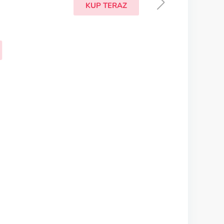
Nolvadex
KUP TERAZ