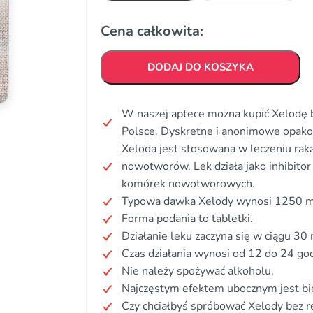
Cena całkowita:
DODAJ DO KOSZYKA
W naszej aptece można kupić Xelodę b
Polsce. Dyskretne i anonimowe opak
Xeloda jest stosowana w leczeniu raka 
nowotworów. Lek działa jako inhibito
komórek nowotworowych.
Typowa dawka Xelody wynosi 1250 mg
Forma podania to tabletki.
Działanie leku zaczyna się w ciągu 30 
Czas działania wynosi od 12 do 24 godz
Nie należy spożywać alkoholu.
Najczęstym efektem ubocznym jest bi
Czy chciałbyś spróbować Xelody bez r