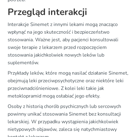
Przegląd interakcji
Interakcje Sinemet z innymi lekami mogą znacząco
wpłynąć na jego skuteczność i bezpieczeństwo
stosowania. Ważne jest, aby pacjenci konsultowali
swoje terapie z lekarzem przed rozpoczęciem
stosowania jakichkolwiek nowych leków lub
suplementów.
Przykłady leków, które mogą nasilać działanie Sinemet,
obejmują leki przeciwpsychotyczne oraz niektóre leki
przeciwnadciśnieniowe. Z kolei leki takie jak
metoklopramid mogą osłabiać jego efekty.
Osoby z historią chorób psychicznych lub sercowych
powinny unikać stosowania Sinemet bez konsultacji
lekarskiej. W przypadku wystąpienia jakichkolwiek
nietypowych objawów, zaleca się natychmiastowy
kontakt z lekarzem.