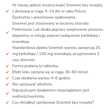
W naszej aptece możesz kupić Sinemet bez recepty,
z dostawą w ciągu 5–14 dni w całej Polsce.
Dyskretne i anonimowe opakowanie.
Sinemet jest stosowany w leczeniu choroby
Parkinsona. Lek działa poprzez zwiększenie poziomu
dopaminy w mózgu poprzez połączenie karbidopy i
lewodopy.
Standardowa dawka Sinemet wynosi zazwyczaj 25
mg karbidopy / 100 mg lewodopy, przyjmowana 3
razy dziennie.
Forma podania to tabletka.
Efekt leku zaczyna się w ciągu 30–60 minut.
Czas działania wynosi 4–6 godzin.
Nie spożywać alkoholu.
Najczęstszym działaniem niepożądanym jest
nudności/wymioty.
Czy chciałbyś spróbować Sinemet bez recepty?