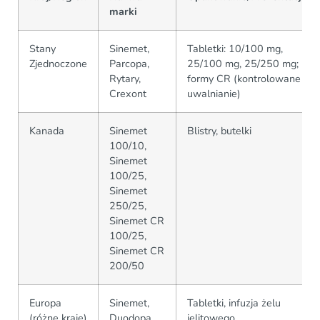
marki
Stany
Sinemet,
Tabletki: 10/100 mg,
Zjednoczone
Parcopa,
25/100 mg, 25/250 mg;
Rytary,
formy CR (kontrolowane
Crexont
uwalnianie)
Kanada
Sinemet
Blistry, butelki
100/10,
Sinemet
100/25,
Sinemet
250/25,
Sinemet CR
100/25,
Sinemet CR
200/50
Europa
Sinemet,
Tabletki, infuzja żelu
(różne kraje)
Duodopa
jelitowego