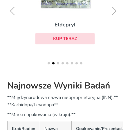
Eldepryl
KUP TERAZ
Najnowsze Wyniki Badań
**Międzynarodowa nazwa nieoproprietaryjna (INN):**
**Karbidopa/Levodopa**
**Marki i opakowania (w kraju):**
Kraj/Region
Nazwa
Opakowanie/Prezentacja