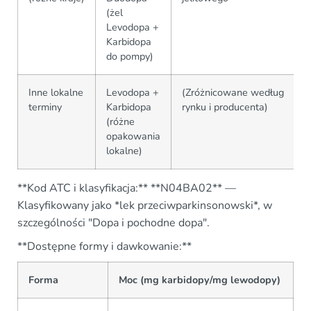
(żel
Levodopa +
Karbidopa
do pompy)
Inne lokalne
Levodopa +
(Zróżnicowane według
terminy
Karbidopa
rynku i producenta)
(różne
opakowania
lokalne)
**Kod ATC i klasyfikacja:** **N04BA02** —
Klasyfikowany jako *lek przeciwparkinsonowski*, w
szczególności "Dopa i pochodne dopa".
**Dostępne formy i dawkowanie:**
Forma
Moc (mg karbidopy/mg lewodopy)