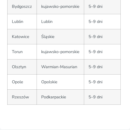
Bydgoszcz
kujawsko-pomorskie
5–9 dni
Lublin
Lublin
5–9 dni
Katowice
Śląskie
5–9 dni
Torun
kujawsko-pomorskie
5–9 dni
Olsztyn
Warmian-Masurian
5–9 dni
Opole
Opolskie
5–9 dni
Rzeszów
Podkarpackie
5–9 dni