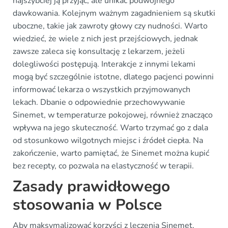
najszybciej ją przyjąć, ale unikać podwójnego
dawkowania. Kolejnym ważnym zagadnieniem są skutki
uboczne, takie jak zawroty głowy czy nudności. Warto
wiedzieć, że wiele z nich jest przejściowych, jednak
zawsze zaleca się konsultację z lekarzem, jeżeli
dolegliwości postępują. Interakcje z innymi lekami
mogą być szczególnie istotne, dlatego pacjenci powinni
informować lekarza o wszystkich przyjmowanych
lekach. Dbanie o odpowiednie przechowywanie
Sinemet, w temperaturze pokojowej, również znacząco
wpływa na jego skuteczność. Warto trzymać go z dala
od stosunkowo wilgotnych miejsc i źródeł ciepła. Na
zakończenie, warto pamiętać, że Sinemet można kupić
bez recepty, co pozwala na elastyczność w terapii.
Zasady prawidłowego
stosowania w Polsce
Aby maksymalizować korzyści z leczenia Sinemet,