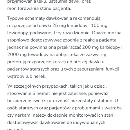
przyjmowania leku, ustalania dawki oraz
monitorowania stanu pacjenta.
Typowe schematy dawkowania rekomendują
rozpoczęcie od dawki 25 mg karbidopy i 100 mg
lewodopy, podawanej trzy razy dziennie. Dawkę można
stopniowo dostosowywać zgodnie z reakcją pacjenta,
jednak nie powinna ona przekraczać 200 mg karbidopy i
2000 mg lewodopy na dobę. Lekarze zazwyczaj
preferują rozpoczęcie kuracji od niższej dawki u
pacjentów starszych oraz u tych z zaburzeniami funkcji
wątroby lub nerek.
W szczególnych przypadkach, takich jak u dzieci,
stosowanie Sinemet nie jest zalecane, ponieważ
bezpieczeństwo i skuteczność nie zostały ustalone. U
osób starszych oraz pacjentów z problemami z wątrobą
czy nerkami należy dokładnie monitorować ich stan i
dostosowywać dawkowanie do indywidualnych
potrzeb.