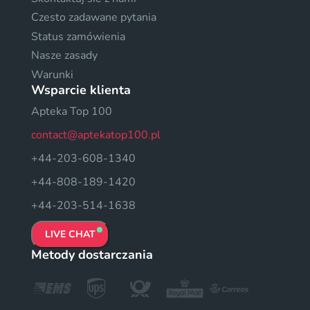
Czesto zadawane pytania
Status zamówienia
Nasze zasady
Warunki
Wsparcie klienta
Apteka Top 100
contact@aptekatop100.pl
+44-203-608-1340
+44-808-189-1420
+44-203-514-1638
LIVE CHAT
Metody dostarczania