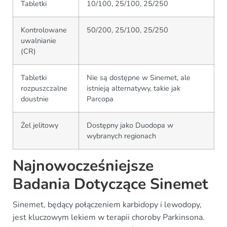
Tabletki
10/100, 25/100, 25/250
Kontrolowane
50/200, 25/100, 25/250
uwalnianie
(CR)
Tabletki
Nie są dostępne w Sinemet, ale
rozpuszczalne
istnieją alternatywy, takie jak
doustnie
Parcopa
Żel jelitowy
Dostępny jako Duodopa w
wybranych regionach
Najnowocześniejsze
Badania Dotyczące Sinemet
Sinemet, będący połączeniem karbidopy i lewodopy,
jest kluczowym lekiem w terapii choroby Parkinsona.