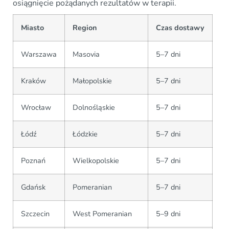
osiągnięcie pożądanych rezultatów w terapii.
Miasto
Region
Czas dostawy
Warszawa
Masovia
5–7 dni
Kraków
Małopolskie
5–7 dni
Wrocław
Dolnośląskie
5–7 dni
Łódź
Łódzkie
5–7 dni
Poznań
Wielkopolskie
5–7 dni
Gdańsk
Pomeranian
5–7 dni
Szczecin
West Pomeranian
5–9 dni