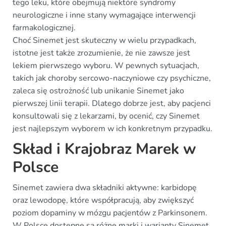
tego leku, które obejmują niektóre syndromy
neurologiczne i inne stany wymagające interwencji
farmakologicznej.
Choć Sinemet jest skuteczny w wielu przypadkach,
istotne jest także zrozumienie, że nie zawsze jest
lekiem pierwszego wyboru. W pewnych sytuacjach,
takich jak choroby sercowo-naczyniowe czy psychiczne,
zaleca się ostrożność lub unikanie Sinemet jako
pierwszej linii terapii. Dlatego dobrze jest, aby pacjenci
konsultowali się z lekarzami, by ocenić, czy Sinemet
jest najlepszym wyborem w ich konkretnym przypadku.
Skład i Krajobraz Marek w
Polsce
Sinemet zawiera dwa składniki aktywne: karbidopę
oraz lewodopę, które współpracują, aby zwiększyć
poziom dopaminy w mózgu pacjentów z Parkinsonem.
W Polsce dostępne są różne marki i warianty Sinemet,