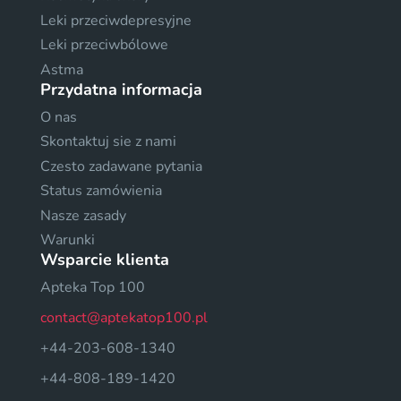
Leki przeciwdepresyjne
Leki przeciwbólowe
Astma
Przydatna informacja
O nas
Skontaktuj sie z nami
Czesto zadawane pytania
Status zamówienia
Nasze zasady
Warunki
Wsparcie klienta
Apteka Top 100
contact@aptekatop100.pl
+44-203-608-1340
+44-808-189-1420