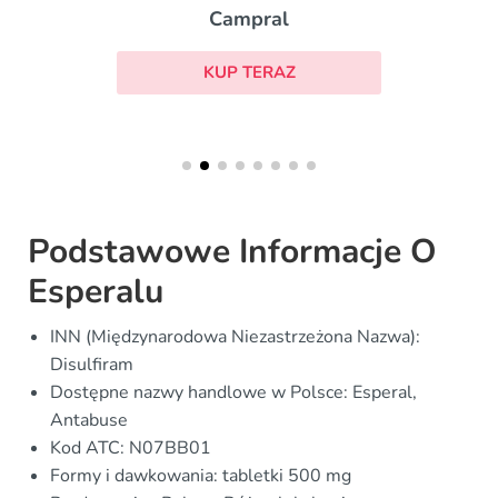
Campral
KUP TERAZ
Podstawowe Informacje O
Esperalu
INN (Międzynarodowa Niezastrzeżona Nazwa):
Disulfiram
Dostępne nazwy handlowe w Polsce: Esperal,
Antabuse
Kod ATC: N07BB01
Formy i dawkowania: tabletki 500 mg