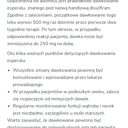
uzależnienia od alkoholu jest prawidłowe dawkowanie
esperalu, znanego pod nazwą handlową disulfiram.
Zgodnie z zaleceniami, początkowe dawkowanie tego
leku wynosi 500 mg raz dziennie przez pierwsze dwa
tygodnie terapii. Po tym okresie, w przypadku
odpowiedniej reakcji pacjenta, dawka może być
zmniejszona do 250 mg na dobę.
Oto kilka ważnych punktów dotyczących dawkowania
esperalu:
Wszystkie zmiany dawkowania powinny być
konsultowane i wprowadzane przez lekarza
prowadzącego.
W przypadku pacjentów w podeszłym wieku, zaleca
się rozpoczęcie od mniejszych dawek.
Regularne monitorowanie funkcji wątroby i nerek
jest niezbędne, szczególnie u osób starszych.
Warto zauważyć, że dawkowanie powinno być
dostosowywane do indywidualnych potrzeb pacjenta,