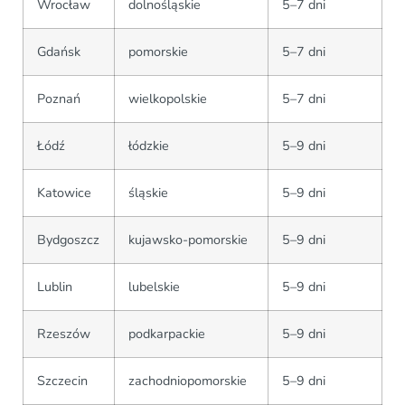
Wrocław
dolnośląskie
5–7 dni
Gdańsk
pomorskie
5–7 dni
Poznań
wielkopolskie
5–7 dni
Łódź
łódzkie
5–9 dni
Katowice
śląskie
5–9 dni
Bydgoszcz
kujawsko-pomorskie
5–9 dni
Lublin
lubelskie
5–9 dni
Rzeszów
podkarpackie
5–9 dni
Szczecin
zachodniopomorskie
5–9 dni