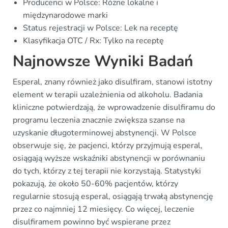
Producenci w Polsce: Różne lokalne i
międzynarodowe marki
Status rejestracji w Polsce: Lek na receptę
Klasyfikacja OTC / Rx: Tylko na receptę
Najnowsze Wyniki Badań
Esperal, znany również jako disulfiram, stanowi istotny
element w terapii uzależnienia od alkoholu. Badania
kliniczne potwierdzają, że wprowadzenie disulfiramu do
programu leczenia znacznie zwiększa szanse na
uzyskanie długoterminowej abstynencji. W Polsce
obserwuje się, że pacjenci, którzy przyjmują esperal,
osiągają wyższe wskaźniki abstynencji w porównaniu
do tych, którzy z tej terapii nie korzystają. Statystyki
pokazują, że około 50-60% pacjentów, którzy
regularnie stosują esperal, osiągają trwałą abstynencję
przez co najmniej 12 miesięcy. Co więcej, leczenie
disulfiramem powinno być wspierane przez