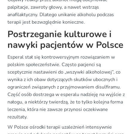
palpitacje, zawroty głowy, a nawet wstrząs
anafilaktyczny. Dlatego unikanie alkoholu podczas
terapii jest bezwzględnie konieczne.
Postrzeganie kulturowe i
nawyki pacjentów w Polsce
Esperal stał się kontrowersyjnym rozwiązaniem w
polskim społeczeństwie. Często pacjenci są
sceptycznie nastawieni do „wszywki alkoholowej”, co
wynika z ich obaw dotyczących skutków ubocznych i
ograniczeń związanych z przyjmowaniem disulfiramu.
Część osób dostrzega w esperalu nadzieję na wyjście z
nałogu, a niektórzy twierdzą, że to tylko kolejna forma
leczenia, która nie zawsze przynosi oczekiwane
rezultaty.
W Polsce ośrodki terapii uzależnień intensywnie