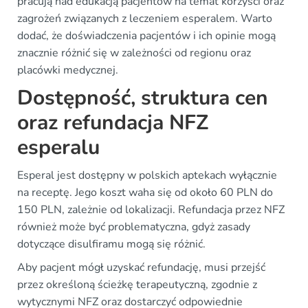
pracują nad edukacją pacjentów na temat korzyści oraz
zagrożeń związanych z leczeniem esperalem. Warto
dodać, że doświadczenia pacjentów i ich opinie mogą
znacznie różnić się w zależności od regionu oraz
placówki medycznej.
Dostępność, struktura cen
oraz refundacja NFZ
esperalu
Esperal jest dostępny w polskich aptekach wyłącznie
na receptę. Jego koszt waha się od około 60 PLN do
150 PLN, zależnie od lokalizacji. Refundacja przez NFZ
również może być problematyczna, gdyż zasady
dotyczące disulfiramu mogą się różnić.
Aby pacjent mógł uzyskać refundację, musi przejść
przez określoną ścieżkę terapeutyczną, zgodnie z
wytycznymi NFZ oraz dostarczyć odpowiednie