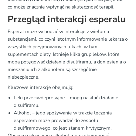
co może znacznie wpłynąć na skuteczność terapii.
Przegląd interakcji esperalu
Esperal może wchodzić w interakcje z wieloma
substancjami, co czyni istotnym informowanie lekarza o
wszystkich przyjmowanych lekach, w tym
suplementach diety. Istnieje kilka grup leków, które
mogą potęgować działanie disulfiramu, a doniesienia o
mieszaniu ich z alkoholem są szczególnie
niebezpieczne.
Kluczowe interakcje obejmują:
Leki przeciwdepresyjne – mogą nasilać działanie
disulfiramu.
Alkohol – jego spożywanie w trakcie leczenia
esperalem może prowadzić do zespołu
disulfiramowego, co jest stanem krytycznym.
Objawy reakcji przez alkohol mogą obejmować