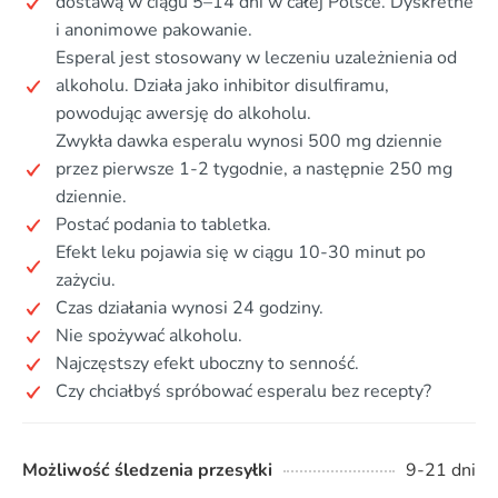
dostawą w ciągu 5–14 dni w całej Polsce. Dyskretne
i anonimowe pakowanie.
Esperal jest stosowany w leczeniu uzależnienia od
alkoholu. Działa jako inhibitor disulfiramu,
powodując awersję do alkoholu.
Zwykła dawka esperalu wynosi 500 mg dziennie
przez pierwsze 1-2 tygodnie, a następnie 250 mg
dziennie.
Postać podania to tabletka.
Efekt leku pojawia się w ciągu 10-30 minut po
zażyciu.
Czas działania wynosi 24 godziny.
Nie spożywać alkoholu.
Najczęstszy efekt uboczny to senność.
Czy chciałbyś spróbować esperalu bez recepty?
Możliwość śledzenia przesyłki
9-21 dni