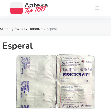
Strona główna
/
Alkoholizm
/ Esperal
Esperal