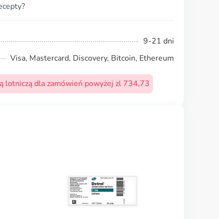
ecepty?
9-21 dni
Visa, Mastercard, Discovery, Bitcoin, Ethereum
 lotniczą dla zamówień powyżej zl 734,73
Zolpidem