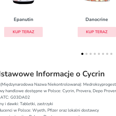
Danocrine
Detrusitol
KUP TERAZ
KUP TERAZ
stawowe Informacje o Cycrin
 (Międzynarodowa Nazwa Niekontrolowana): Medroksyproges
y handlowe dostępne w Polsce: Cycrin, Provera, Depo Provera
 ATC: G03DA02
y i dawki: Tabletki, zastrzyki
ucenci w Polsce: Wyeth, Pfizer oraz lokalni dostawcy