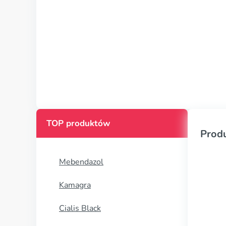
TOP produktów
Prod
Mebendazol
Kamagra
Cialis Black