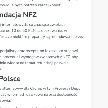
dywidualnych potrzeb każdej kobiet.
undacja NFZ
i internetowych, co znacząco zwiększa
ziale od 10 do 50 PLN za opakowanie, w
fakt, że niektóre preparaty są refundowane przez
pecjalisty oraz receptę od lekarza, co stanowi
ym procedur i wymogów związanych z NFZ, aby
ia wiedza na temat refundacji pozwala
.
Polsce
o alternatywy dla Cycrin, w tym Provera i Depo
odność w formach dawkowania oraz dostępność
drowia.