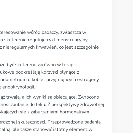
nteresowanie wśród badaczy, zwłaszcza w
n skutecznie reguluje cykl menstruacyjny.
z nieregularnych krwawień, co jest szczególnie
że być skuteczne zarówno w terapii
aukowe podkreślają korzyści płynące z
 endometrium u kobiet przyjmujących estrogeny.
z endokrynologii.
 trwają, a ich wyniki są obiecujące. Zwrócono
nosi zaufanie do leku. Z perspektywy zdrowotnej
rykających się z zaburzeniami hormonalnymi.
erdzonej skuteczności. Przeprowadzone badania
nalną, ale także stanowić istotny element w