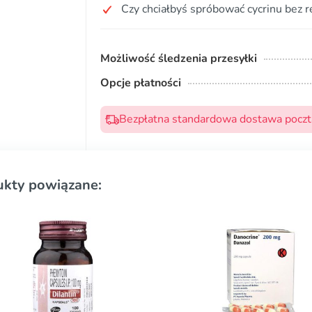
Czy chciałbyś spróbować cycrinu bez r
Możliwość śledzenia przesyłki
Opcje płatności
Bezpłatna standardowa dostawa pocztą
ukty powiązane: