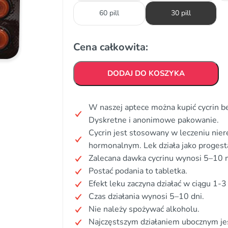
60 pill
30 pill
Cena całkowita:
DODAJ DO KOSZYKA
W naszej aptece można kupić cycrin be
Dyskretne i anonimowe pakowanie.
Cycrin jest stosowany w leczeniu nie
hormonalnym. Lek działa jako progesta
Zalecana dawka cycrinu wynosi 5–10 
Postać podania to tabletka.
Efekt leku zaczyna działać w ciągu 1-3 
Czas działania wynosi 5–10 dni.
Nie należy spożywać alkoholu.
Najczęstszym działaniem ubocznym jes