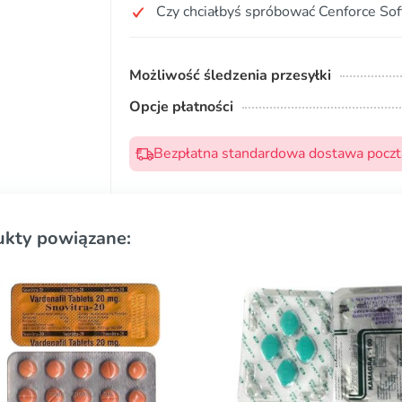
Czy chciałbyś spróbować Cenforce Sof
Możliwość śledzenia przesyłki
Opcje płatności
Bezpłatna standardowa dostawa pocztą
ukty powiązane: