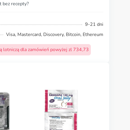
t bez recepty?
9-21 dni
Visa, Mastercard, Discovery, Bitcoin, Ethereum
 lotniczą dla zamówień powyżej zl 734,73
Brand Levitra