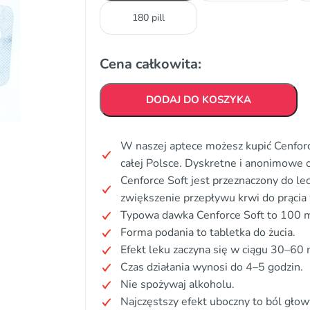
180 pill
Cena całkowita:
DODAJ DO KOSZYKA
W naszej aptece możesz kupić Cenforc
całej Polsce. Dyskretne i anonimowe
Cenforce Soft jest przeznaczony do lec
zwiększenie przepływu krwi do prącia 
Typowa dawka Cenforce Soft to 100 
Forma podania to tabletka do żucia.
Efekt leku zaczyna się w ciągu 30–60 
Czas działania wynosi do 4–5 godzin.
Nie spożywaj alkoholu.
Najczęstszy efekt uboczny to ból głow