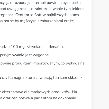
cyzja o rozpoczęciu terapii powinna być oparta
ąc pod uwagę rosnące zainteresowanie tym lekiem
ępności Centeorce Soft w najbliższych latach.
 potrzeby mężczyzn z zaburzeniami erekcji i
adzie 100 mg cytrynianu sildenafilu.
o przyjmowanie jest wygodne.
 głównie produktem importowanym, co wpływa na
na czy Kamagra, które zawierają ten sam składnik
sza alternatywa dla markowych produktów. Na
ia oraz cen pozwala pacjentom na dokonanie