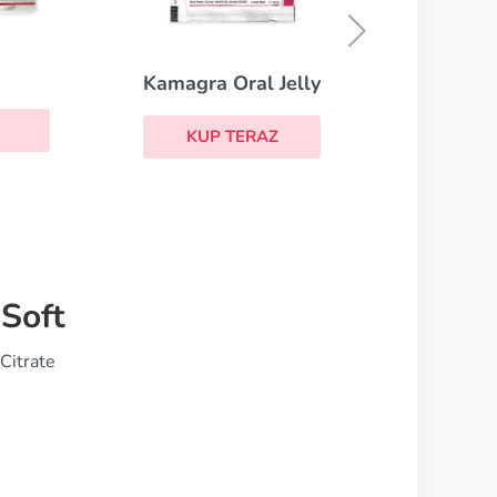
KUP TERAZ
ly
Soft
Citrate