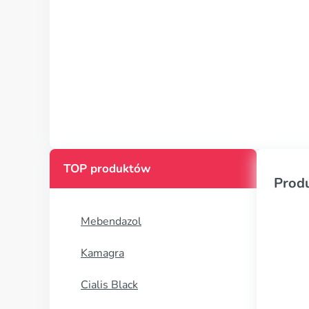
TOP produktów
Prod
Mebendazol
Kamagra
Cialis Black