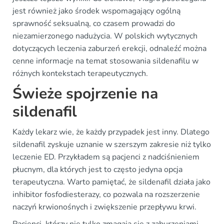
jest również jako środek wspomagający ogólną
sprawność seksualną, co czasem prowadzi do
niezamierzonego nadużycia. W polskich wytycznych
dotyczących leczenia zaburzeń erekcji, odnaleźć można
cenne informacje na temat stosowania sildenafilu w
różnych kontekstach terapeutycznych.
Świeże spojrzenie na
sildenafil
Każdy lekarz wie, że każdy przypadek jest inny. Dlatego
sildenafil zyskuje uznanie w szerszym zakresie niż tylko
leczenie ED. Przykładem są pacjenci z nadciśnieniem
płucnym, dla których jest to często jedyna opcja
terapeutyczna. Warto pamiętać, że sildenafil działa jako
inhibitor fosfodiesterazy, co pozwala na rozszerzenie
naczyń krwionośnych i zwiększenie przepływu krwi.