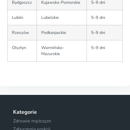
Bydgoszcz
Kujawsko-Pomorskie
5–9 dni
Lublin
Lubelskie
5–9 dni
Rzeszów
Podkarpackie
5–9 dni
Olsztyn
Warmińsko-
5–9 dni
Mazurskie
Kategorie
Zdrowie mężczyzn
Zaburzenia erekcji