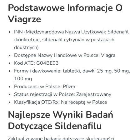
Podstawowe Informacje O
Viagrze
INN (Międzynarodowa Nazwa Użytkowa): Sildenafil
(konkretnie, sildenafil cytrynian w postaciach
doustnych)
Dostępne Nazwy Handlowe w Polsce: Viagra
Kod ATC: G04BE03
Formy i dawkowanie: tabletki, dawki 25 mg, 50 mg,
100 mg
Producenci w Polsce: Pfizer
Status rejestracji w Polsce: Zarejestrowany
Klasyfikacja OTC/Rx: Na receptę w Polsce
Najlepsze Wyniki Badań
Dotyczące Sildenafilu
Zaktualizowane badania dotyczące skuteczności