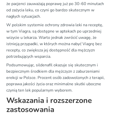
że pacjenci zauważają poprawę już po 30-60 minutach
od zażycia leku, co czyni go bardzo skutecznym w
nagłych sytuacjach.
W polskim systemie ochrony zdrowia leki na receptę,
w tym Viagra, są dostępne w aptekach po uprzedniej
wizycie u lekarza. Warto jednak zwrócić uwagę, że
istnieją przypadki, w których można nabyć Viagrę bez
recepty, co zwiększa jej dostępność dla mężczyzn
potrzebujących wsparcia.
Podsumowując, sildenafil okazuje się skutecznym i
bezpiecznym środkiem dla mężczyzn z zaburzeniami
erekcji w Polsce. Procent osób zadowolonych z terapii,
poprawa jakości życia oraz minimalne skutki uboczne
czynią ten lek popularnym wyborem.
Wskazania i rozszerzone
zastosowania