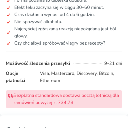
Forma podania to tabletka doustna.
Efekt leku zaczyna się w ciągu 30–60 minut.
Czas działania wynosi od 4 do 6 godzin.
Nie spożywać alkoholu.
Najczęściej zgłaszaną reakcją niepożądaną jest ból
głowy.
Czy chciałbyś spróbować viagry bez recepty?
Możliwość śledzenia przesyłki
9-21 dni
Opcje
Visa, Mastercard, Discovery, Bitcoin,
płatności
Ethereum
Bezpłatna standardowa dostawa pocztą lotniczą dla
zamówień powyżej zl 734,73