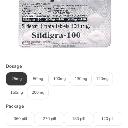
Dosage
25mg
50mg
100mg
130mg
120mg
150mg
200mg
Package
360 pill
270 pill
180 pill
120 pill