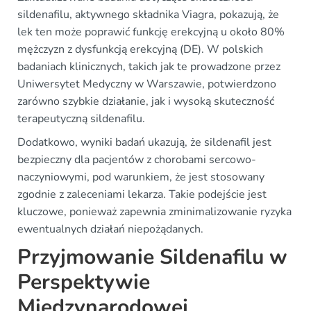
sildenafilu, aktywnego składnika Viagra, pokazują, że
lek ten może poprawić funkcję erekcyjną u około 80%
mężczyzn z dysfunkcją erekcyjną (DE). W polskich
badaniach klinicznych, takich jak te prowadzone przez
Uniwersytet Medyczny w Warszawie, potwierdzono
zarówno szybkie działanie, jak i wysoką skuteczność
terapeutyczną sildenafilu.
Dodatkowo, wyniki badań ukazują, że sildenafil jest
bezpieczny dla pacjentów z chorobami sercowo-
naczyniowymi, pod warunkiem, że jest stosowany
zgodnie z zaleceniami lekarza. Takie podejście jest
kluczowe, ponieważ zapewnia zminimalizowanie ryzyka
ewentualnych działań niepożądanych.
Przyjmowanie Sildenafilu w
Perspektywie
Międzynarodowej