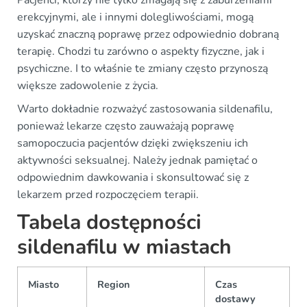
Pacjenci, którzy nie tylko zmagają się z zaburzeniami
erekcyjnymi, ale i innymi dolegliwościami, mogą
uzyskać znaczną poprawę przez odpowiednio dobraną
terapię. Chodzi tu zarówno o aspekty fizyczne, jak i
psychiczne. I to właśnie te zmiany często przynoszą
większe zadowolenie z życia.
Warto dokładnie rozważyć zastosowania sildenafilu,
ponieważ lekarze często zauważają poprawę
samopoczucia pacjentów dzięki zwiększeniu ich
aktywności seksualnej. Należy jednak pamiętać o
odpowiednim dawkowania i skonsultować się z
lekarzem przed rozpoczęciem terapii.
Tabela dostępności
sildenafilu w miastach
Miasto
Region
Czas
dostawy