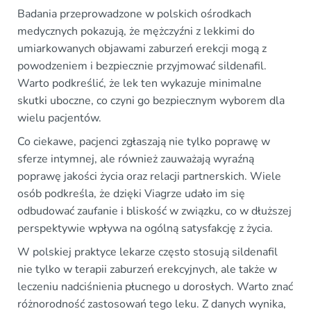
Badania przeprowadzone w polskich ośrodkach
medycznych pokazują, że mężczyźni z lekkimi do
umiarkowanych objawami zaburzeń erekcji mogą z
powodzeniem i bezpiecznie przyjmować sildenafil.
Warto podkreślić, że lek ten wykazuje minimalne
skutki uboczne, co czyni go bezpiecznym wyborem dla
wielu pacjentów.
Co ciekawe, pacjenci zgłaszają nie tylko poprawę w
sferze intymnej, ale również zauważają wyraźną
poprawę jakości życia oraz relacji partnerskich. Wiele
osób podkreśla, że dzięki Viagrze udało im się
odbudować zaufanie i bliskość w związku, co w dłuższej
perspektywie wpływa na ogólną satysfakcję z życia.
W polskiej praktyce lekarze często stosują sildenafil
nie tylko w terapii zaburzeń erekcyjnych, ale także w
leczeniu nadciśnienia płucnego u dorosłych. Warto znać
różnorodność zastosowań tego leku. Z danych wynika,