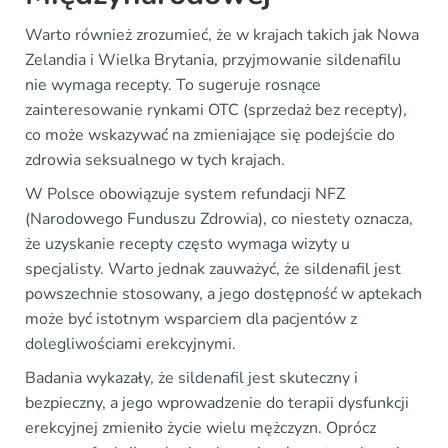
Warto również zrozumieć, że w krajach takich jak Nowa
Zelandia i Wielka Brytania, przyjmowanie sildenafilu
nie wymaga recepty. To sugeruje rosnące
zainteresowanie rynkami OTC (sprzedaż bez recepty),
co może wskazywać na zmieniające się podejście do
zdrowia seksualnego w tych krajach.
W Polsce obowiązuje system refundacji NFZ
(Narodowego Funduszu Zdrowia), co niestety oznacza,
że uzyskanie recepty często wymaga wizyty u
specjalisty. Warto jednak zauważyć, że sildenafil jest
powszechnie stosowany, a jego dostępność w aptekach
może być istotnym wsparciem dla pacjentów z
dolegliwościami erekcyjnymi.
Badania wykazały, że sildenafil jest skuteczny i
bezpieczny, a jego wprowadzenie do terapii dysfunkcji
erekcyjnej zmieniło życie wielu mężczyzn. Oprócz