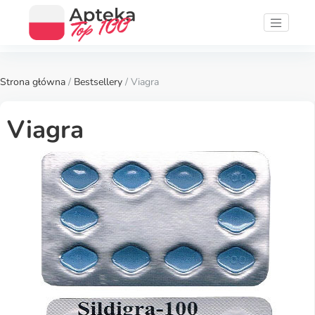
Strona główna
/
Bestsellery
/ Viagra
Viagra