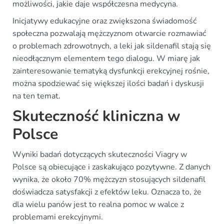
możliwości, jakie daje współczesna medycyna.
Inicjatywy edukacyjne oraz zwiększona świadomość
społeczna pozwalają mężczyznom otwarcie rozmawiać
o problemach zdrowotnych, a leki jak sildenafil stają się
nieodłącznym elementem tego dialogu. W miarę jak
zainteresowanie tematyką dysfunkcji erekcyjnej rośnie,
można spodziewać się większej ilości badań i dyskusji
na ten temat.
Skuteczność kliniczna w
Polsce
Wyniki badań dotyczących skuteczności Viagry w
Polsce są obiecujące i zaskakująco pozytywne. Z danych
wynika, że około 70% mężczyzn stosujących sildenafil
doświadcza satysfakcji z efektów leku. Oznacza to, że
dla wielu panów jest to realna pomoc w walce z
problemami erekcyjnymi.