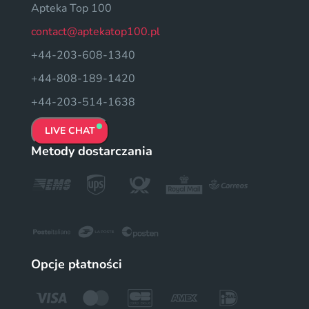
Apteka Top 100
contact@aptekatop100.pl
+44-203-608-1340
+44-808-189-1420
+44-203-514-1638
LIVE CHAT
Metody dostarczania
Opcje płatności