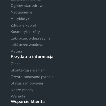
Ogólny stan zdrowia
Nadciśnienie
Antybiotyki
Zdrowie kobiet
Kosmetyka skóry
Leki przeciwdepresyjne
Leki przeciwbólowe
Astma
Przydatna informacja
O nas
Skontaktuj sie z nami
Czesto zadawane pytania
Status zamówienia
Nasze zasady
Warunki
Wsparcie klienta