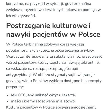
korzystne, na przykład w sytuacji, gdy terbinafina
zwiększa stężenie we krwi innych leków, co pomaga w
ich efektywności.
Postrzeganie kulturowe i
nawyki pacjentów w Polsce
W Polsce terbinafina zdobywa coraz większą
popularność jako skuteczna opcja leczenia grzybicy.
Wzrost zainteresowania tą substancją można zauważyć
wśród pacjentów, którzy często zamawiają leki online,
co wskazuje na rosnącą akceptację terapii
antygrzybiczej. W obliczu stygmatyzacji związanej z
grzybicą, wielu Polaków wybiera dostępne bez recepty
preparaty:
leki OTC, aby uniknąć wizyt u lekarza,
maści i kremy stosowane miejscowo.
Kultura pacjentów w Polsce sprzyja samodzielnemu