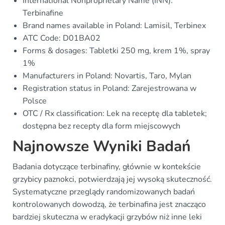
International Nonproprietary Name (INN):
Terbinafine
Brand names available in Poland: Lamisil, Terbinex
ATC Code: D01BA02
Forms & dosages: Tabletki 250 mg, krem 1%, spray
1%
Manufacturers in Poland: Novartis, Taro, Mylan
Registration status in Poland: Zarejestrowana w
Polsce
OTC / Rx classification: Lek na receptę dla tabletek;
dostępna bez recepty dla form miejscowych
Najnowsze Wyniki Badań
Badania dotyczące terbinafiny, głównie w kontekście
grzybicy paznokci, potwierdzają jej wysoką skuteczność.
Systematyczne przeglądy randomizowanych badań
kontrolowanych dowodzą, że terbinafina jest znacząco
bardziej skuteczna w eradykacji grzybów niż inne leki