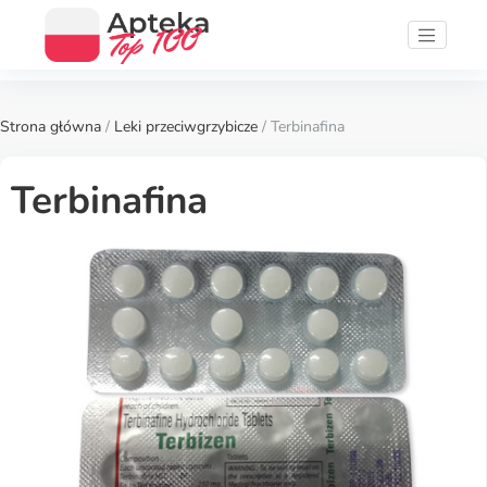
Strona główna
/
Leki przeciwgrzybicze
/ Terbinafina
Terbinafina