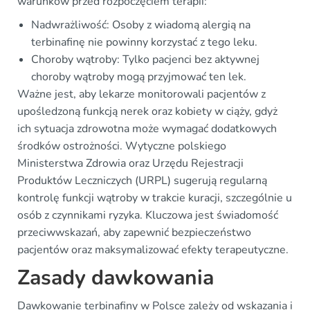
warunków przed rozpoczęciem terapii:
Nadwrażliwość: Osoby z wiadomą alergią na
terbinafinę nie powinny korzystać z tego leku.
Choroby wątroby: Tylko pacjenci bez aktywnej
choroby wątroby mogą przyjmować ten lek.
Ważne jest, aby lekarze monitorowali pacjentów z
upośledzoną funkcją nerek oraz kobiety w ciąży, gdyż
ich sytuacja zdrowotna może wymagać dodatkowych
środków ostrożności. Wytyczne polskiego
Ministerstwa Zdrowia oraz Urzędu Rejestracji
Produktów Leczniczych (URPL) sugerują regularną
kontrolę funkcji wątroby w trakcie kuracji, szczególnie u
osób z czynnikami ryzyka. Kluczowa jest świadomość
przeciwwskazań, aby zapewnić bezpieczeństwo
pacjentów oraz maksymalizować efekty terapeutyczne.
Zasady dawkowania
Dawkowanie terbinafiny w Polsce zależy od wskazania i