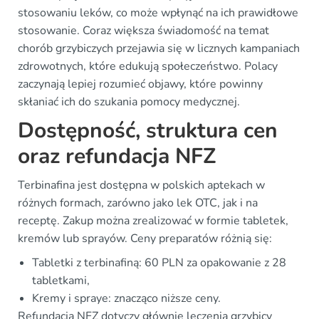
stosowaniu leków, co może wpłynąć na ich prawidłowe
stosowanie. Coraz większa świadomość na temat
chorób grzybiczych przejawia się w licznych kampaniach
zdrowotnych, które edukują społeczeństwo. Polacy
zaczynają lepiej rozumieć objawy, które powinny
skłaniać ich do szukania pomocy medycznej.
Dostępność, struktura cen
oraz refundacja NFZ
Terbinafina jest dostępna w polskich aptekach w
różnych formach, zarówno jako lek OTC, jak i na
receptę. Zakup można zrealizować w formie tabletek,
kremów lub sprayów. Ceny preparatów różnią się:
Tabletki z terbinafiną: 60 PLN za opakowanie z 28
tabletkami,
Kremy i spraye: znacząco niższe ceny.
Refundacja NFZ dotyczy głównie leczenia grzybicy