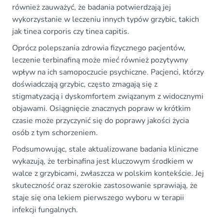
również zauważyć, że badania potwierdzają jej
wykorzystanie w leczeniu innych typów grzybic, takich
jak tinea corporis czy tinea capitis.
Oprócz polepszania zdrowia fizycznego pacjentów,
leczenie terbinafiną może mieć również pozytywny
wpływ na ich samopoczucie psychiczne. Pacjenci, którzy
doświadczają grzybic, często zmagają się z
stigmatyzacją i dyskomfortem związanym z widocznymi
objawami. Osiągnięcie znacznych popraw w krótkim
czasie może przyczynić się do poprawy jakości życia
osób z tym schorzeniem.
Podsumowując, stale aktualizowane badania kliniczne
wykazują, że terbinafina jest kluczowym środkiem w
walce z grzybicami, zwłaszcza w polskim kontekście. Jej
skuteczność oraz szerokie zastosowanie sprawiają, że
staje się ona lekiem pierwszego wyboru w terapii
infekcji fungalnych.