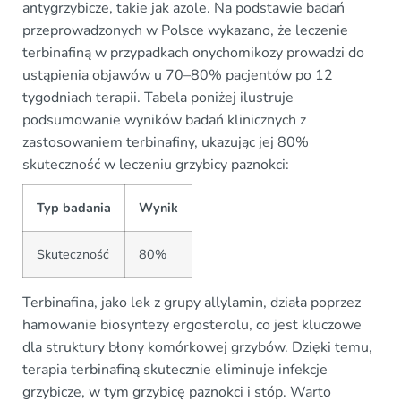
antygrzybicze, takie jak azole. Na podstawie badań
przeprowadzonych w Polsce wykazano, że leczenie
terbinafiną w przypadkach onychomikozy prowadzi do
ustąpienia objawów u 70–80% pacjentów po 12
tygodniach terapii. Tabela poniżej ilustruje
podsumowanie wyników badań klinicznych z
zastosowaniem terbinafiny, ukazując jej 80%
skuteczność w leczeniu grzybicy paznokci:
Typ badania
Wynik
Skuteczność
80%
Terbinafina, jako lek z grupy allylamin, działa poprzez
hamowanie biosyntezy ergosterolu, co jest kluczowe
dla struktury błony komórkowej grzybów. Dzięki temu,
terapia terbinafiną skutecznie eliminuje infekcje
grzybicze, w tym grzybicę paznokci i stóp. Warto