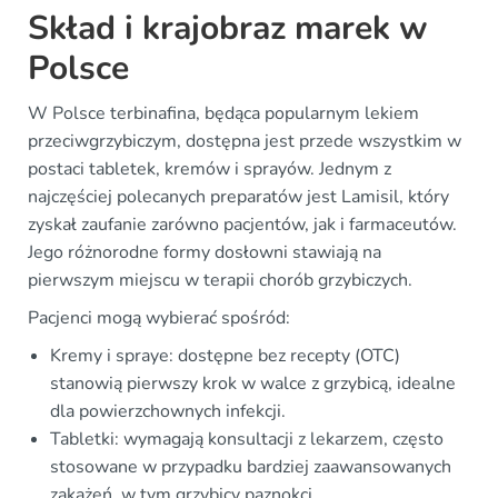
Skład i krajobraz marek w
Polsce
W Polsce terbinafina, będąca popularnym lekiem
przeciwgrzybiczym, dostępna jest przede wszystkim w
postaci tabletek, kremów i sprayów. Jednym z
najczęściej polecanych preparatów jest Lamisil, który
zyskał zaufanie zarówno pacjentów, jak i farmaceutów.
Jego różnorodne formy dosłowni stawiają na
pierwszym miejscu w terapii chorób grzybiczych.
Pacjenci mogą wybierać spośród:
Kremy i spraye: dostępne bez recepty (OTC)
stanowią pierwszy krok w walce z grzybicą, idealne
dla powierzchownych infekcji.
Tabletki: wymagają konsultacji z lekarzem, często
stosowane w przypadku bardziej zaawansowanych
zakażeń, w tym grzybicy paznokci.