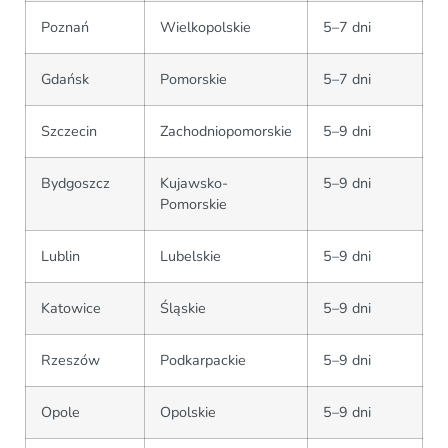
Poznań
Wielkopolskie
5–7 dni
Gdańsk
Pomorskie
5–7 dni
Szczecin
Zachodniopomorskie
5–9 dni
Bydgoszcz
Kujawsko-
5–9 dni
Pomorskie
Lublin
Lubelskie
5–9 dni
Katowice
Śląskie
5–9 dni
Rzeszów
Podkarpackie
5–9 dni
Opole
Opolskie
5–9 dni