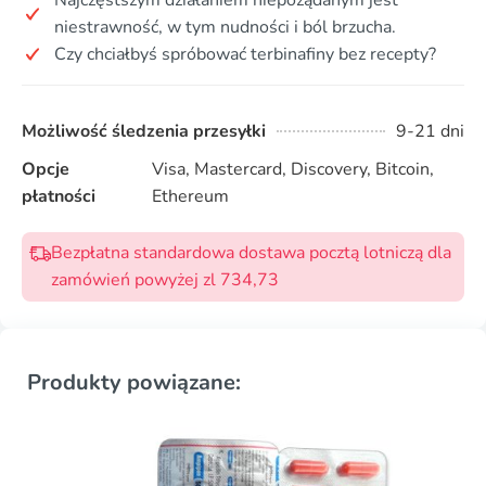
niestrawność, w tym nudności i ból brzucha.
Czy chciałbyś spróbować terbinafiny bez recepty?
Możliwość śledzenia przesyłki
9-21 dni
Opcje
Visa, Mastercard, Discovery, Bitcoin,
płatności
Ethereum
Bezpłatna standardowa dostawa pocztą lotniczą dla
zamówień powyżej zl 734,73
Produkty powiązane: