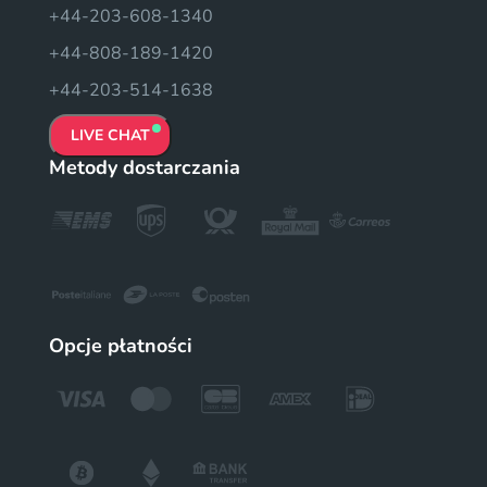
+44-203-608-1340
+44-808-189-1420
+44-203-514-1638
LIVE CHAT
Metody dostarczania
Opcje płatności