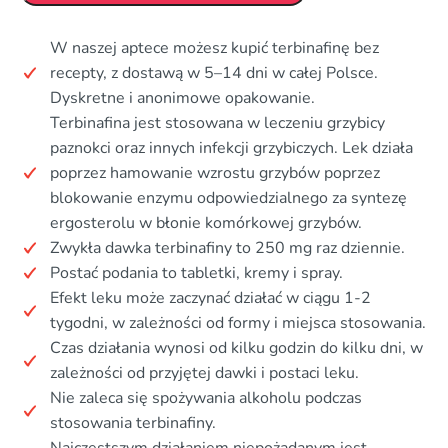
W naszej aptece możesz kupić terbinafinę bez
recepty, z dostawą w 5–14 dni w całej Polsce.
Dyskretne i anonimowe opakowanie.
Terbinafina jest stosowana w leczeniu grzybicy
paznokci oraz innych infekcji grzybiczych. Lek działa
poprzez hamowanie wzrostu grzybów poprzez
blokowanie enzymu odpowiedzialnego za syntezę
ergosterolu w błonie komórkowej grzybów.
Zwykła dawka terbinafiny to 250 mg raz dziennie.
Postać podania to tabletki, kremy i spray.
Efekt leku może zaczynać działać w ciągu 1-2
tygodni, w zależności od formy i miejsca stosowania.
Czas działania wynosi od kilku godzin do kilku dni, w
zależności od przyjętej dawki i postaci leku.
Nie zaleca się spożywania alkoholu podczas
stosowania terbinafiny.
Najczęstszym działaniem niepożądanym jest