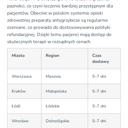
paznokci, co czyni leczenie bardziej przystępnym dla
pacjentów. Obecnie w polskim systemie opieki
zdrowotnej preparaty antygrzybicze są regularnie
oceniane, co prowadzi do dostosowywania polityki
refundacyjnej. Dzięki temu pacjenci mają dostęp do
skutecznych terapii w rozsądnych cenach.
Miasto
Region
Czas
dostawy
Warszawa
Masovia
5–7 dni
Kraków
Małopolska
5–7 dni
Łódź
Łódzkie
5–7 dni
Wrocław
Dolnośląskie
5–7 dni