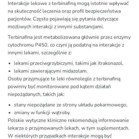
Interakcje lekowe z terbinafiną mogą istotnie wpływać
na skuteczność leczenia oraz profil bezpieczeństwa
pacjentów. Często pojawiają się pytania dotyczące
możliwych interakcji z innymi substancjami.
Terbinafina jest metabolizowana głównie przez enzymy
cytochromu P450, co czyni ją podatną na interakcje z
innymi lekami, szczególnie z:
lekami przeciwgrzybiczymi, takimi jak itrakonazol,
lekami zawierającymi midazolam.
Osoby przyjmujące te leki równolegle z terbinafiną
powinny być monitorowane pod kątem działań
niepożądanych, takich jak:
stany niepożądane ze strony układu pokarmowego,
zmiany w funkcji wątroby.
Polskie wytyczne kliniczne rekomendują informowanie
lekarza o przyjmowanych lekach, w tym suplementach.
W niektórych przypadkach interakcje mogą być