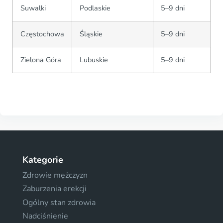
Suwalki
Podlaskie
5–9 dni
Częstochowa
Śląskie
5–9 dni
Zielona Góra
Lubuskie
5–9 dni
Kategorie
Zdrowie mężczyzn
Zaburzenia erekcji
Ogólny stan zdrowia
Nadciśnienie