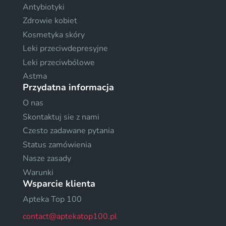
Antybiotyki
Zdrowie kobiet
Kosmetyka skóry
Leki przeciwdepresyjne
Leki przeciwbólowe
Astma
Przydatna informacja
O nas
Skontaktuj sie z nami
Czesto zadawane pytania
Status zamówienia
Nasze zasady
Warunki
Wsparcie klienta
Apteka Top 100
contact@aptekatop100.pl