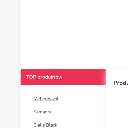
TOP produktów
Prod
Mebendazol
Kamagra
Cialis Black