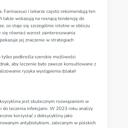
 Farmaceuci i lekarze często rekomendują ten
ń także wskazują na rosnącą tendencję do
, co staje się szczególnie istotne w obliczu
e się również wzrost zainteresowania
pokazuje jej znaczenie w strategiach
co tylko podkreśla szerokie możliwości
ednak, aby leczenie było zawsze konsultowane z
lizowanie ryzyka wystąpienia działań
oksycyklina jest skutecznym rozwiązaniem w
 do leczenia infekcjami. W 2023 roku analizy
cznie korzystać z doksycykliny jako
eferowanym antybiotykiem, zalecanym w polskich