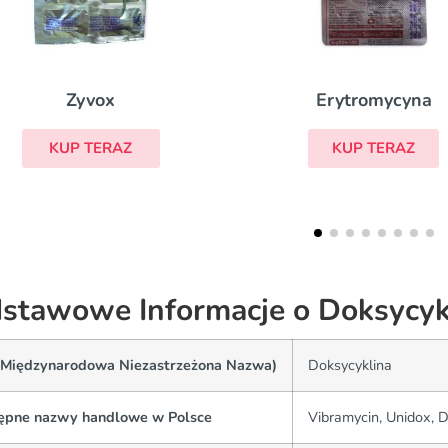
Erytromycyna
Metronidazol
KUP TERAZ
KUP TERAZ
stawowe Informacje o Doksycyk
(Międzynarodowa Niezastrzeżona Nazwa)
Doksycyklina
ępne nazwy handlowe w Polsce
Vibramycin, Unidox, 