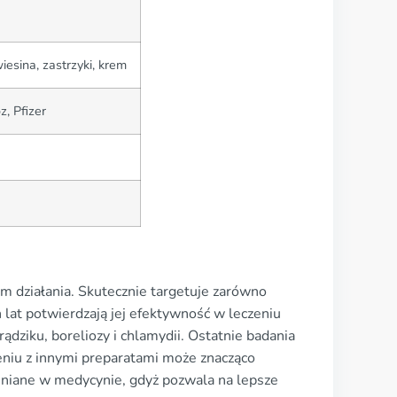
wiesina, zastrzyki, krem
z, Pfizer
um działania. Skutecznie targetuje zarówno
 lat potwierdzają jej efektywność w leczeniu
ądziku, boreliozy i chlamydii. Ostatnie badania
zeniu z innymi preparatami może znacząco
ceniane w medycynie, gdyż pozwala na lepsze