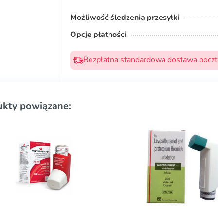
Możliwość śledzenia przesyłki
Opcje płatności
Bezpłatna standardowa dostawa pocztą
ukty powiązane: