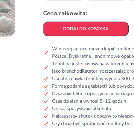
Cena całkowita:
DODAJ DO KOSZYKA
W naszej aptece można kupić teofilinę
Polsce. Dyskretne i anonimowe opak
Teofilina jest stosowana w leczeniu a
jako bronchodilatator, rozszerzając d
Usualna dawka teofiliny wynosi 300–
Formą podania są tabletki lub płyn do
Działanie leku rozpoczyna się w ciągu
Czas działania wynosi 8–12 godzin.
Unikaj spożywania alkoholu.
Najczęstszy skutek uboczny to niespok
Czy chciałbyś spróbować teofiliny bez