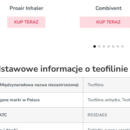
Combivent
Rhinocort
KUP TERAZ
KUP TERAZ
stawowe informacje o teofilinie
(Międzynarodowa nazwa niezastrzeżona)
Teofilina
ępne marki w Polsce
Teofilina anhydra, Teof
ATC
R03DA03