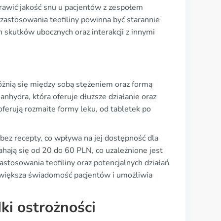
prawić jakość snu u pacjentów z zespołem
 zastosowania teofiliny powinna być starannie
 skutków ubocznych oraz interakcji z innymi
różnią się między sobą stężeniem oraz formą
anhydra, która oferuje dłuższe działanie oraz
ferują rozmaite formy leku, od tabletek po
 bez recepty, co wpływa na jej dostępność dla
hają się od 20 do 60 PLN, co uzależnione jest
stosowania teofiliny oraz potencjalnych działań
zwiększa świadomość pacjentów i umożliwia
ki ostrożności