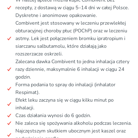
recepty, z dostawą w ciągu 5–14 dni w całej Polsce.
Dyskretne i anonimowe opakowanie.
Combivent jest stosowany w leczeniu przewlekłej
obturacyjnej choroby płuc (POChP) oraz w leczeniu
astmy. Lek jest połączeniem bromku ipratropium i
siarczanu salbutamolu, które działają jako
rozszerzacze oskrzeli.
Zalecana dawka Combivent to jedna inhalacja cztery
razy dziennie, maksymalnie 6 inhalacji w ciągu 24
godzin.
Forma podania to spray do inhalacji (inhalator
Respimat).
Efekt leku zaczyna się w ciągu kilku minut po
inhalacji.
Czas działania wynosi do 6 godzin.
Nie zaleca się spożywania alkoholu podczas leczenia.
Najczęstszym skutkiem ubocznym jest kaszel oraz