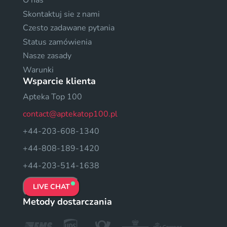
O nas
Skontaktuj sie z nami
Czesto zadawane pytania
Status zamówienia
Nasze zasady
Warunki
Wsparcie klienta
Apteka Top 100
contact@aptekatop100.pl
+44-203-608-1340
+44-808-189-1420
+44-203-514-1638
LIVE CHAT
Metody dostarczania