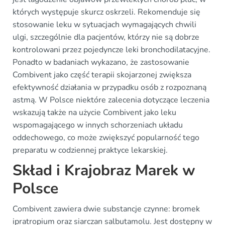
których występuje skurcz oskrzeli. Rekomenduje się
stosowanie leku w sytuacjach wymagających chwili
ulgi, szczególnie dla pacjentów, którzy nie są dobrze
kontrolowani przez pojedyncze leki bronchodilatacyjne.
Ponadto w badaniach wykazano, że zastosowanie
Combivent jako część terapii skojarzonej zwiększa
efektywność działania w przypadku osób z rozpoznaną
astmą. W Polsce niektóre zalecenia dotyczące leczenia
wskazują także na użycie Combivent jako leku
wspomagającego w innych schorzeniach układu
oddechowego, co może zwiększyć popularność tego
preparatu w codziennej praktyce lekarskiej.
Skład i Krajobraz Marek w
Polsce
Combivent zawiera dwie substancje czynne: bromek
ipratropium oraz siarczan salbutamolu. Jest dostępny w