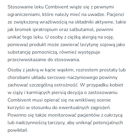
Stosowanie leku Combivent wiąże się z pewnymi
ograniczeniami, które należy mieć na uwadze. Pacjenci
ze zwiększoną wrażliwością na składniki aktywne, takie
jak bromek ipratropium oraz salbutamol, powinni
unikać tego leku. U osoby z ciężką alergią na soję,
ponieważ produkt może zawierać lecytynę sojową jako
substancję pomocniczą, również występuje
przeciwwskazanie do stosowania.
Osoby z jaskrą w kącie wąskim, rozrostem prostaty lub
chorobami układu sercowo-naczyniowego powinny
zachować szczególną ostrożność. W przypadku kobiet
w ciąży i karmiących piersią decyzja o zastosowaniu
Combivent musi opierać się na wnikliwej ocenie
korzyści w stosunku do ewentualnych zagrożeń.
Powinno się także monitorować pacjentów z cukrzycą
lub nadczynnością tarczycy, aby uniknąć potencjalnych
powikłań.