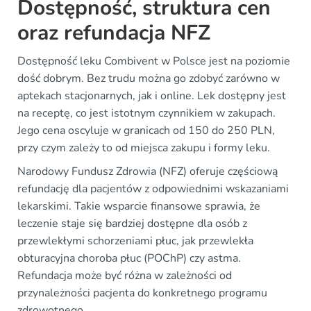
Dostępność, struktura cen
oraz refundacja NFZ
Dostępność leku Combivent w Polsce jest na poziomie
dość dobrym. Bez trudu można go zdobyć zarówno w
aptekach stacjonarnych, jak i online. Lek dostępny jest
na receptę, co jest istotnym czynnikiem w zakupach.
Jego cena oscyluje w granicach od 150 do 250 PLN,
przy czym zależy to od miejsca zakupu i formy leku.
Narodowy Fundusz Zdrowia (NFZ) oferuje częściową
refundację dla pacjentów z odpowiednimi wskazaniami
lekarskimi. Takie wsparcie finansowe sprawia, że
leczenie staje się bardziej dostępne dla osób z
przewlekłymi schorzeniami płuc, jak przewlekła
obturacyjna choroba płuc (POChP) czy astma.
Refundacja może być różna w zależności od
przynależności pacjenta do konkretnego programu
zdrowotnego.