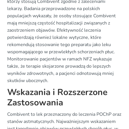
którzy stosują Combivent zgodnie z zaleceniami
lekarzy. Badania przeprowadzone na polskich
populacjach wykazały, że osoby stosujące Combivent
mają mniejszą częstość hospitalizacji związanych z
zaostrzeniem objawów. Efektywność leczenia
potwierdzają również lokalne wytyczne, które
rekomendują stosowanie tego preparatu jako leku
wspomagającego w przewlekłych schorzeniach płuc.
Monitorowanie pacjentów w ramach NFZ wykazuje
także, że terapie skojarzone prowadzą do lepszych
wyników zdrowotnych, a pacjenci odnotowują mniej
skutków ubocznych.
Wskazania i Rozszerzone
Zastosowania
Combivent to lek przeznaczony do leczenia POChP oraz
stanów astmatycznych. Najważniejszym wskazaniem
jest łagodzenie objawów przewlekłych chorób płuc, w