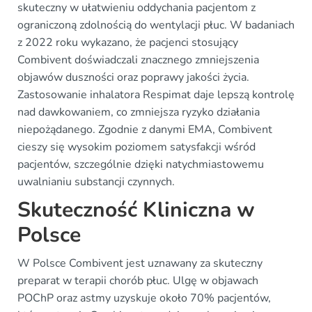
skuteczny w ułatwieniu oddychania pacjentom z
ograniczoną zdolnością do wentylacji płuc. W badaniach
z 2022 roku wykazano, że pacjenci stosujący
Combivent doświadczali znacznego zmniejszenia
objawów duszności oraz poprawy jakości życia.
Zastosowanie inhalatora Respimat daje lepszą kontrolę
nad dawkowaniem, co zmniejsza ryzyko działania
niepożądanego. Zgodnie z danymi EMA, Combivent
cieszy się wysokim poziomem satysfakcji wśród
pacjentów, szczególnie dzięki natychmiastowemu
uwalnianiu substancji czynnych.
Skuteczność Kliniczna w
Polsce
W Polsce Combivent jest uznawany za skuteczny
preparat w terapii chorób płuc. Ulgę w objawach
POChP oraz astmy uzyskuje około 70% pacjentów,