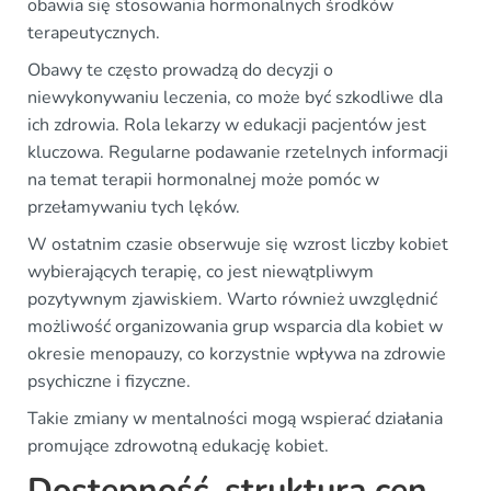
obawia się stosowania hormonalnych środków
terapeutycznych.
Obawy te często prowadzą do decyzji o
niewykonywaniu leczenia, co może być szkodliwe dla
ich zdrowia. Rola lekarzy w edukacji pacjentów jest
kluczowa. Regularne podawanie rzetelnych informacji
na temat terapii hormonalnej może pomóc w
przełamywaniu tych lęków.
W ostatnim czasie obserwuje się wzrost liczby kobiet
wybierających terapię, co jest niewątpliwym
pozytywnym zjawiskiem. Warto również uwzględnić
możliwość organizowania grup wsparcia dla kobiet w
okresie menopauzy, co korzystnie wpływa na zdrowie
psychiczne i fizyczne.
Takie zmiany w mentalności mogą wspierać działania
promujące zdrowotną edukację kobiet.
Dostępność, struktura cen