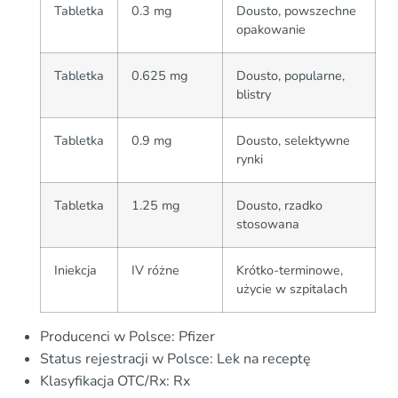
Tabletka
0.3 mg
Dousto, powszechne
opakowanie
Tabletka
0.625 mg
Dousto, popularne,
blistry
Tabletka
0.9 mg
Dousto, selektywne
rynki
Tabletka
1.25 mg
Dousto, rzadko
stosowana
Iniekcja
IV różne
Krótko-terminowe,
użycie w szpitalach
Producenci w Polsce: Pfizer
Status rejestracji w Polsce: Lek na receptę
Klasyfikacja OTC/Rx: Rx