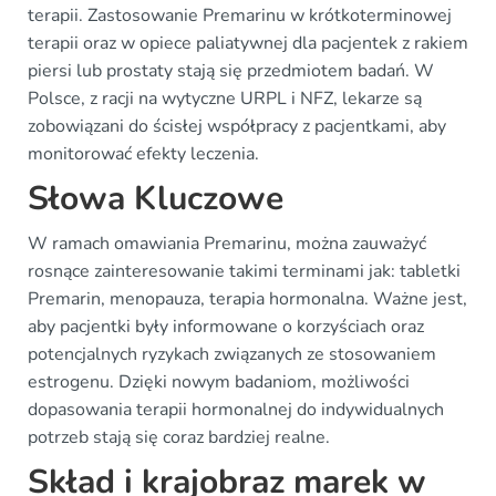
terapii. Zastosowanie Premarinu w krótkoterminowej
terapii oraz w opiece paliatywnej dla pacjentek z rakiem
piersi lub prostaty stają się przedmiotem badań. W
Polsce, z racji na wytyczne URPL i NFZ, lekarze są
zobowiązani do ścisłej współpracy z pacjentkami, aby
monitorować efekty leczenia.
Słowa Kluczowe
W ramach omawiania Premarinu, można zauważyć
rosnące zainteresowanie takimi terminami jak: tabletki
Premarin, menopauza, terapia hormonalna. Ważne jest,
aby pacjentki były informowane o korzyściach oraz
potencjalnych ryzykach związanych ze stosowaniem
estrogenu. Dzięki nowym badaniom, możliwości
dopasowania terapii hormonalnej do indywidualnych
potrzeb stają się coraz bardziej realne.
Skład i krajobraz marek w