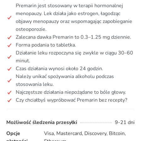
Premarin jest stosowany w terapii hormonalnej
menopauzy. Lek działa jako estrogen, łagodząc
objawy menopauzy oraz wspomagając zapobieganie
osteoporozie.
Zalecana dawka Premarin to 0.3–1.25 mg dziennie.
Forma podania to tabletka.
Działanie leku rozpoczyna się zwykle w ciągu 30–60
minut.
Czas działania wynosi około 24 godzin.
Należy unikać spożywania alkoholu podczas
stosowania leku.
Najczęstsze działania niepożądane to bóle głowy.
Czy chciałbyś wypróbować Premarin bez recepty?
Możliwość śledzenia przesyłki
9-21 dni
Opcje
Visa, Mastercard, Discovery, Bitcoin,