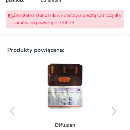
płatności
Ethereum
Bezpłatna standardowa dostawa pocztą lotniczą dla
zamówień powyżej zl 734,73
Produkty powiązane:
Diflucan