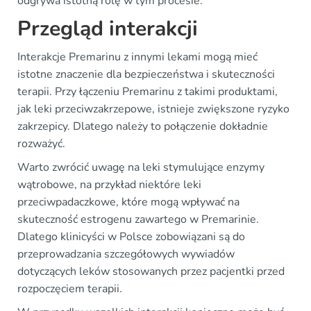
odgrywa istotną rolę w tym procesie.
Przegląd interakcji
Interakcje Premarinu z innymi lekami mogą mieć
istotne znaczenie dla bezpieczeństwa i skuteczności
terapii. Przy łączeniu Premarinu z takimi produktami,
jak leki przeciwzakrzepowe, istnieje zwiększone ryzyko
zakrzepicy. Dlatego należy to połączenie dokładnie
rozważyć.
Warto zwrócić uwagę na leki stymulujące enzymy
wątrobowe, na przykład niektóre leki
przeciwpadaczkowe, które mogą wpływać na
skuteczność estrogenu zawartego w Premarinie.
Dlatego klinicyści w Polsce zobowiązani są do
przeprowadzania szczegółowych wywiadów
dotyczących leków stosowanych przez pacjentki przed
rozpoczęciem terapii.