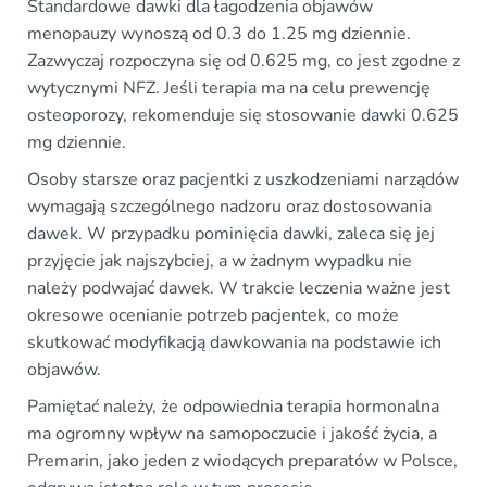
Standardowe dawki dla łagodzenia objawów
menopauzy wynoszą od 0.3 do 1.25 mg dziennie.
Zazwyczaj rozpoczyna się od 0.625 mg, co jest zgodne z
wytycznymi NFZ. Jeśli terapia ma na celu prewencję
osteoporozy, rekomenduje się stosowanie dawki 0.625
mg dziennie.
Osoby starsze oraz pacjentki z uszkodzeniami narządów
wymagają szczególnego nadzoru oraz dostosowania
dawek. W przypadku pominięcia dawki, zaleca się jej
przyjęcie jak najszybciej, a w żadnym wypadku nie
należy podwajać dawek. W trakcie leczenia ważne jest
okresowe ocenianie potrzeb pacjentek, co może
skutkować modyfikacją dawkowania na podstawie ich
objawów.
Pamiętać należy, że odpowiednia terapia hormonalna
ma ogromny wpływ na samopoczucie i jakość życia, a
Premarin, jako jeden z wiodących preparatów w Polsce,