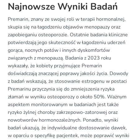
Najnowsze Wyniki Badań
Premarin, znany ze swojej roli w terapii hormonalnej,
skupia się na łagodzeniu objawów menopauzy oraz
zapobieganiu osteoporozie. Ostatnie badania kliniczne
potwierdzają jego skuteczność w łagodzeniu uderzeń
gorąca, nocnych potów i innych dyskomfortów
związanych z menopauzą. Badania z 2023 roku
wykazały, że kobiety przyjmujące Premarin
doświadczają znaczącej poprawy jakości życia. Dowody
z badań wskazują, że stosowanie estrogenu w postaci
Premarinu przyczynia się do zmniejszenia ryzyka
złamań w wyniku osteoporozy o około 50%. Ważnym
aspektem monitorowanym w badaniach jest także
ryzyko żylnej choroby zakrzepowo-zatorowej oraz
nowotworów hormonozależnych. Ponadto, wyniki
badań ukazują, że indywidualne dostosowanie dawek,
w oparciu o specyfikę pacjentek, może poprawić wyniki