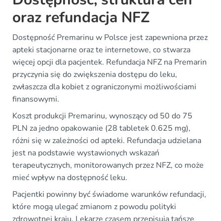
oraz refundacja NFZ
Dostępność Premarinu w Polsce jest zapewniona przez
apteki stacjonarne oraz te internetowe, co stwarza
więcej opcji dla pacjentek. Refundacja NFZ na Premarin
przyczynia się do zwiększenia dostępu do leku,
zwłaszcza dla kobiet z ograniczonymi możliwościami
finansowymi.
Koszt produkcji Premarinu, wynoszący od 50 do 75
PLN za jedno opakowanie (28 tabletek 0.625 mg),
różni się w zależności od apteki. Refundacja udzielana
jest na podstawie wystawionych wskazań
terapeutycznych, monitorowanych przez NFZ, co może
mieć wpływ na dostępność leku.
Pacjentki powinny być świadome warunków refundacji,
które mogą ulegać zmianom z powodu polityki
zdrowotnej kraju. Lekarze czasem przepisują tańsze