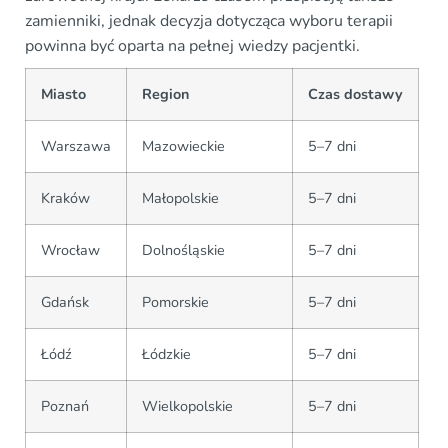
zamienniki, jednak decyzja dotycząca wyboru terapii
powinna być oparta na pełnej wiedzy pacjentki.
Miasto
Region
Czas dostawy
Warszawa
Mazowieckie
5–7 dni
Kraków
Małopolskie
5–7 dni
Wrocław
Dolnośląskie
5–7 dni
Gdańsk
Pomorskie
5–7 dni
Łódź
Łódzkie
5–7 dni
Poznań
Wielkopolskie
5–7 dni