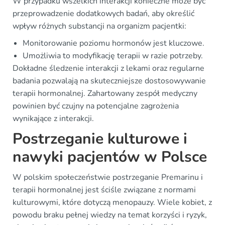
W przypadku wszelkich interakcji konieczne może być
przeprowadzenie dodatkowych badań, aby określić
wpływ różnych substancji na organizm pacjentki:
Monitorowanie poziomu hormonów jest kluczowe.
Umożliwia to modyfikację terapii w razie potrzeby.
Dokładne śledzenie interakcji z lekami oraz regularne
badania pozwalają na skuteczniejsze dostosowywanie
terapii hormonalnej. Zahartowany zespół medyczny
powinien być czujny na potencjalne zagrożenia
wynikające z interakcji.
Postrzeganie kulturowe i
nawyki pacjentów w Polsce
W polskim społeczeństwie postrzeganie Premarinu i
terapii hormonalnej jest ściśle związane z normami
kulturowymi, które dotyczą menopauzy. Wiele kobiet, z
powodu braku pełnej wiedzy na temat korzyści i ryzyk,