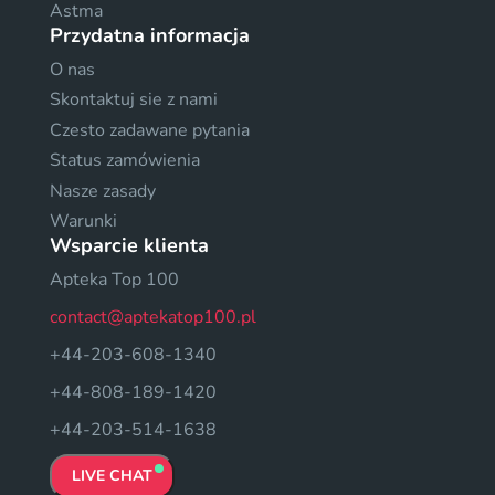
Astma
Przydatna informacja
O nas
Skontaktuj sie z nami
Czesto zadawane pytania
Status zamówienia
Nasze zasady
Warunki
Wsparcie klienta
Apteka Top 100
contact@aptekatop100.pl
+44-203-608-1340
+44-808-189-1420
+44-203-514-1638
LIVE CHAT