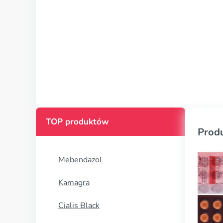
TOP produktów
Prod
Mebendazol
Kamagra
Cialis Black