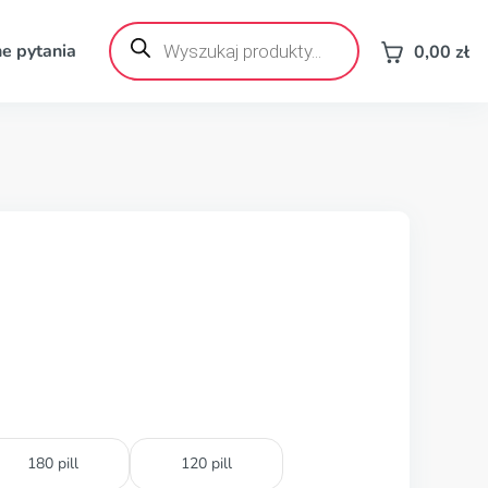
Wyszukiwarka
produktów
e pytania
0,00
zł
180 pill
120 pill