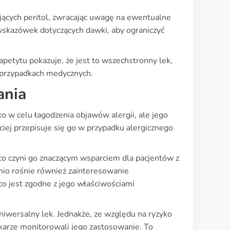
jących peritol, zwracając uwagę na ewentualne
 wskazówek dotyczących dawki, aby ograniczyć
apetytu pokazuje, że jest to wszechstronny lek,
 przypadkach medycznych.
ania
ko w celu łagodzenia objawów alergii, ale jego
iej przepisuje się go w przypadku alergicznego
 co czyni go znaczącym wsparciem dla pacjentów z
nio rośnie również zainteresowanie
o jest zgodne z jego właściwościami
iwersalny lek. Jednakże, ze względu na ryzyko
lekarze monitorowali jego zastosowanie. To