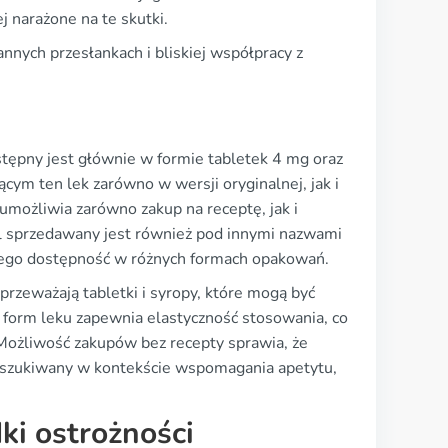
j narażone na te skutki.
nnych przesłankach i bliskiej współpracy z
stępny jest głównie w formie tabletek 4 mg oraz
cym ten lek zarówno w wersji oryginalnej, jak i
umożliwia zarówno zakup na receptę, jak i
ol sprzedawany jest również pod innymi nazwami
a jego dostępność w różnych formach opakowań.
przeważają tabletki i syropy, które mogą być
orm leku zapewnia elastyczność stosowania, co
Możliwość zakupów bez recepty sprawia, że
 poszukiwany w kontekście wspomagania apetytu,
ki ostrożności