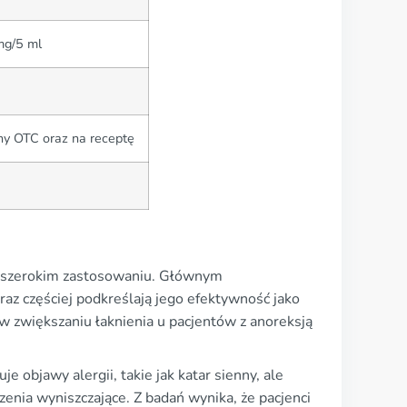
mg/5 ml
ny OTC oraz na receptę
 o szerokim zastosowaniu. Głównym
raz częściej podkreślają jego efektywność jako
 zwiększaniu łaknienia u pacjentów z anoreksją
e objawy alergii, takie jak katar sienny, ale
enia wyniszczające. Z badań wynika, że pacjenci