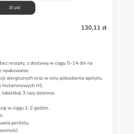
30 pill
130,11
zł
bez recepty, z dostawą w ciągu 5–14 dni na
we opakowanie.
cji alergicznych oraz w celu pobudzenia apetytu.
w histaminowych H1.
tabletka) 3 razy dziennie.
czaj w ciągu 1-2 godzin.
n.
ania peritolu.
senność.