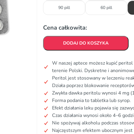
90 pill
60 pill
Cena całkowita:
DODAJ DO KOSZYKA
W naszej aptece możesz kupić peritol 
terenie Polski. Dyskretne i anonimo
Peritol jest stosowany w leczeniu reak
Działa poprzez blokowanie receptoró
Zwykła dawka peritolu wynosi 4 mg (1 
Forma podania to tabletka lub syrop.
Efekt działania leku pojawia się zazwy
Czas działania wynosi około 4–6 godzi
Nie spożywaj alkoholu podczas stosow
Najczęstszym efektem ubocznym jest 