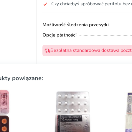
Czy chciałbyś spróbować peritolu bez 
Możliwość śledzenia przesyłki
Opcje płatności
Bezpłatna standardowa dostawa pocztą
ukty powiązane: