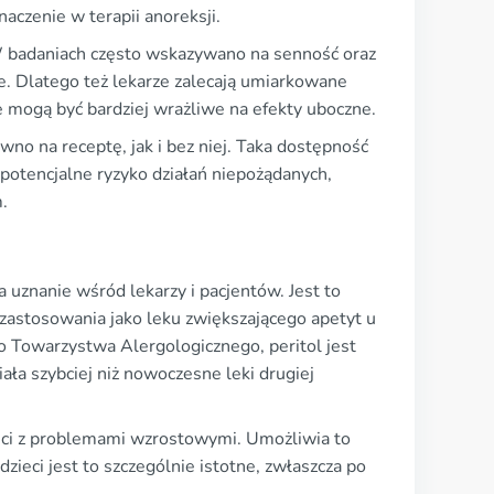
czenie w terapii anoreksji.
 W badaniach często wskazywano na senność oraz
ne. Dlatego też lekarze zalecają umiarkowane
e mogą być bardziej wrażliwe na efekty uboczne.
wno na receptę, jak i bez niej. Taka dostępność
 potencjalne ryzyko działań niepożądanych,
.
 uznanie wśród lekarzy i pacjentów. Jest to
j zastosowania jako leku zwiększającego apetyt u
 Towarzystwa Alergologicznego, peritol jest
ła szybciej niż nowoczesne leki drugiej
zieci z problemami wzrostowymi. Umożliwia to
dzieci jest to szczególnie istotne, zwłaszcza po