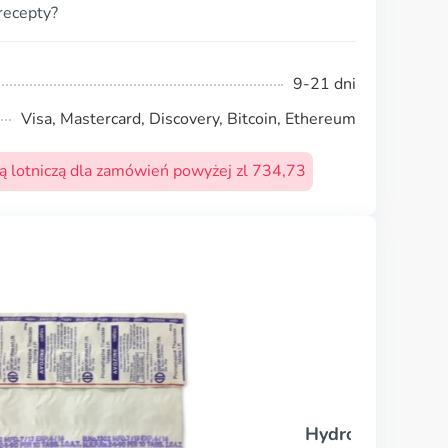
recepty?
9-21 dni
Visa, Mastercard, Discovery, Bitcoin, Ethereum
 lotniczą dla zamówień powyżej zl 734,73
Hydroksyzyna