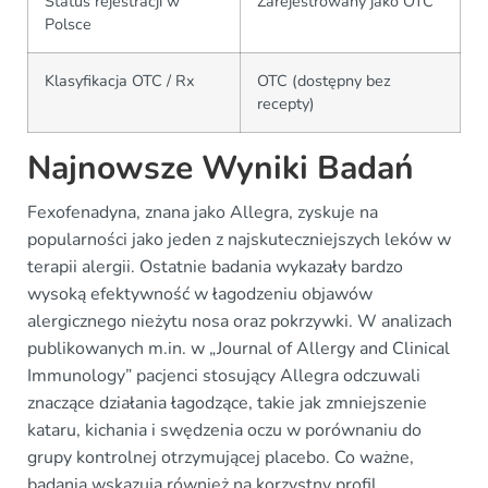
Status rejestracji w
Zarejestrowany jako OTC
Polsce
Klasyfikacja OTC / Rx
OTC (dostępny bez
recepty)
Najnowsze Wyniki Badań
Fexofenadyna, znana jako Allegra, zyskuje na
popularności jako jeden z najskuteczniejszych leków w
terapii alergii. Ostatnie badania wykazały bardzo
wysoką efektywność w łagodzeniu objawów
alergicznego nieżytu nosa oraz pokrzywki. W analizach
publikowanych m.in. w „Journal of Allergy and Clinical
Immunology” pacjenci stosujący Allegra odczuwali
znaczące działania łagodzące, takie jak zmniejszenie
kataru, kichania i swędzenia oczu w porównaniu do
grupy kontrolnej otrzymującej placebo. Co ważne,
badania wskazują również na korzystny profil