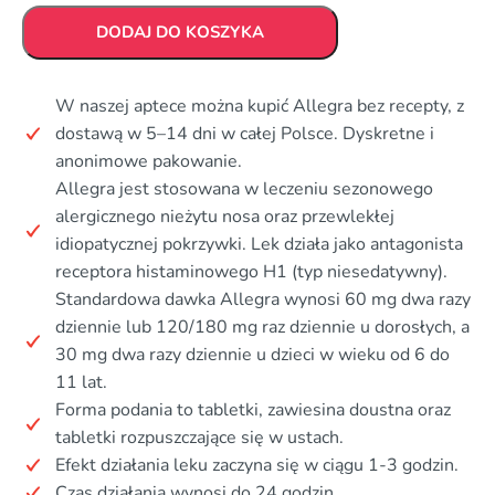
DODAJ DO KOSZYKA
W naszej aptece można kupić Allegra bez recepty, z
dostawą w 5–14 dni w całej Polsce. Dyskretne i
anonimowe pakowanie.
Allegra jest stosowana w leczeniu sezonowego
alergicznego nieżytu nosa oraz przewlekłej
idiopatycznej pokrzywki. Lek działa jako antagonista
receptora histaminowego H1 (typ niesedatywny).
Standardowa dawka Allegra wynosi 60 mg dwa razy
dziennie lub 120/180 mg raz dziennie u dorosłych, a
30 mg dwa razy dziennie u dzieci w wieku od 6 do
11 lat.
Forma podania to tabletki, zawiesina doustna oraz
tabletki rozpuszczające się w ustach.
Efekt działania leku zaczyna się w ciągu 1-3 godzin.
Czas działania wynosi do 24 godzin.