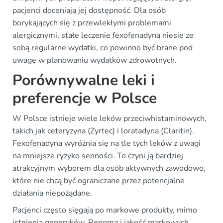
pacjenci doceniają jej dostępność. Dla osób
borykających się z przewlekłymi problemami
alergicznymi, stałe leczenie fexofenadyną niesie ze
sobą regularne wydatki, co powinno być brane pod
uwagę w planowaniu wydatków zdrowotnych.
Porównywalne leki i
preferencje w Polsce
W Polsce istnieje wiele leków przeciwhistaminowych,
takich jak ceteryzyna (Zyrtec) i loratadyna (Claritin).
Fexofenadyna wyróżnia się na tle tych leków z uwagi
na mniejsze ryzyko senności. To czyni ją bardziej
atrakcyjnym wyborem dla osób aktywnych zawodowo,
które nie chcą być ograniczane przez potencjalne
działania niepożądane.
Pacjenci często sięgają po markowe produkty, mimo
istnienia generyków. Renoma i jakość markowych