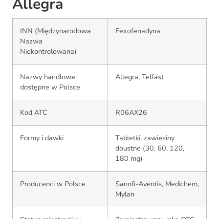
Allegra
INN (Międzynarodowa
Fexofenadyna
Nazwa
Niekontrolowana)
Nazwy handlowe
Allegra, Telfast
dostępne w Polsce
Kod ATC
R06AX26
Formy i dawki
Tabletki, zawiesiny
doustne (30, 60, 120,
180 mg)
Producenci w Polsce
Sanofi-Aventis, Medichem,
Mylan