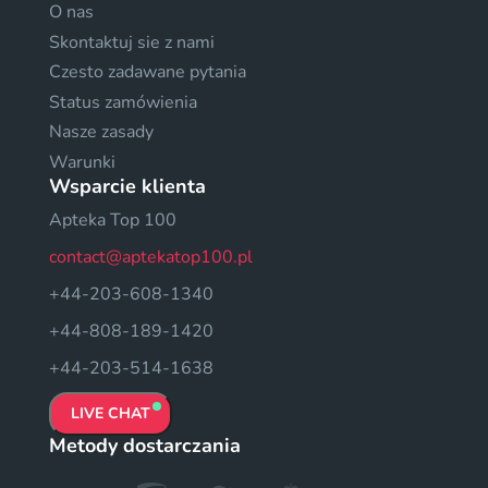
O nas
Skontaktuj sie z nami
Czesto zadawane pytania
Status zamówienia
Nasze zasady
Warunki
Wsparcie klienta
Apteka Top 100
contact@aptekatop100.pl
+44-203-608-1340
+44-808-189-1420
+44-203-514-1638
LIVE CHAT
Metody dostarczania