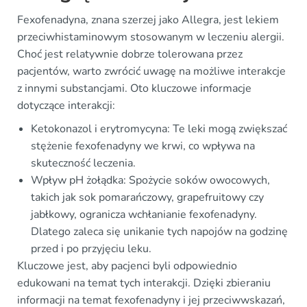
Fexofenadyna, znana szerzej jako Allegra, jest lekiem
przeciwhistaminowym stosowanym w leczeniu alergii.
Choć jest relatywnie dobrze tolerowana przez
pacjentów, warto zwrócić uwagę na możliwe interakcje
z innymi substancjami. Oto kluczowe informacje
dotyczące interakcji:
Ketokonazol i erytromycyna: Te leki mogą zwiększać
stężenie fexofenadyny we krwi, co wpływa na
skuteczność leczenia.
Wpływ pH żołądka: Spożycie soków owocowych,
takich jak sok pomarańczowy, grapefruitowy czy
jabłkowy, ogranicza wchłanianie fexofenadyny.
Dlatego zaleca się unikanie tych napojów na godzinę
przed i po przyjęciu leku.
Kluczowe jest, aby pacjenci byli odpowiednio
edukowani na temat tych interakcji. Dzięki zbieraniu
informacji na temat fexofenadyny i jej przeciwwskazań,