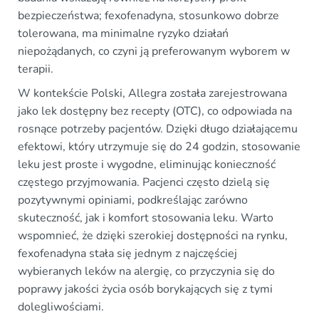
bezpieczeństwa; fexofenadyna, stosunkowo dobrze
tolerowana, ma minimalne ryzyko działań
niepożądanych, co czyni ją preferowanym wyborem w
terapii.
W kontekście Polski, Allegra została zarejestrowana
jako lek dostępny bez recepty (OTC), co odpowiada na
rosnące potrzeby pacjentów. Dzięki długo działającemu
efektowi, który utrzymuje się do 24 godzin, stosowanie
leku jest proste i wygodne, eliminując konieczność
częstego przyjmowania. Pacjenci często dzielą się
pozytywnymi opiniami, podkreślając zarówno
skuteczność, jak i komfort stosowania leku. Warto
wspomnieć, że dzięki szerokiej dostępności na rynku,
fexofenadyna stała się jednym z najczęściej
wybieranych leków na alergię, co przyczynia się do
poprawy jakości życia osób borykających się z tymi
dolegliwościami.