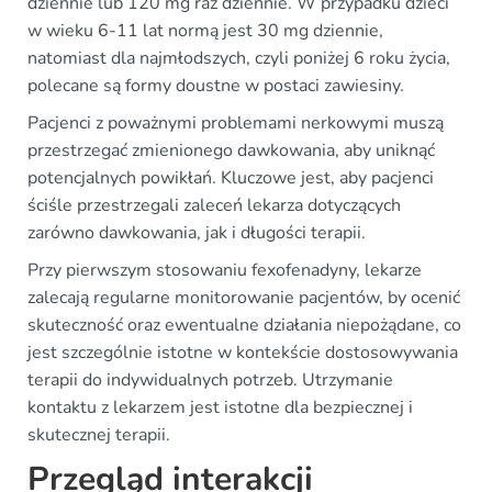
dziennie lub 120 mg raz dziennie. W przypadku dzieci
w wieku 6-11 lat normą jest 30 mg dziennie,
natomiast dla najmłodszych, czyli poniżej 6 roku życia,
polecane są formy doustne w postaci zawiesiny.
Pacjenci z poważnymi problemami nerkowymi muszą
przestrzegać zmienionego dawkowania, aby uniknąć
potencjalnych powikłań. Kluczowe jest, aby pacjenci
ściśle przestrzegali zaleceń lekarza dotyczących
zarówno dawkowania, jak i długości terapii.
Przy pierwszym stosowaniu fexofenadyny, lekarze
zalecają regularne monitorowanie pacjentów, by ocenić
skuteczność oraz ewentualne działania niepożądane, co
jest szczególnie istotne w kontekście dostosowywania
terapii do indywidualnych potrzeb. Utrzymanie
kontaktu z lekarzem jest istotne dla bezpiecznej i
skutecznej terapii.
Przegląd interakcji