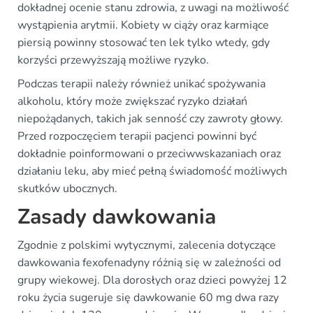
dokładnej ocenie stanu zdrowia, z uwagi na możliwość
wystąpienia arytmii. Kobiety w ciąży oraz karmiące
piersią powinny stosować ten lek tylko wtedy, gdy
korzyści przewyższają możliwe ryzyko.
Podczas terapii należy również unikać spożywania
alkoholu, który może zwiększać ryzyko działań
niepożądanych, takich jak senność czy zawroty głowy.
Przed rozpoczęciem terapii pacjenci powinni być
dokładnie poinformowani o przeciwwskazaniach oraz
działaniu leku, aby mieć pełną świadomość możliwych
skutków ubocznych.
Zasady dawkowania
Zgodnie z polskimi wytycznymi, zalecenia dotyczące
dawkowania fexofenadyny różnią się w zależności od
grupy wiekowej. Dla dorosłych oraz dzieci powyżej 12
roku życia sugeruje się dawkowanie 60 mg dwa razy