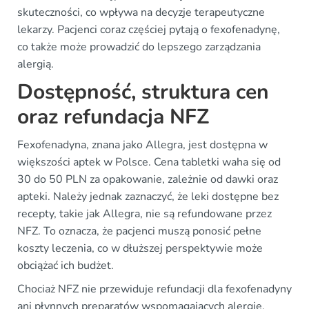
skuteczności, co wpływa na decyzje terapeutyczne
lekarzy. Pacjenci coraz częściej pytają o fexofenadynę,
co także może prowadzić do lepszego zarządzania
alergią.
Dostępność, struktura cen
oraz refundacja NFZ
Fexofenadyna, znana jako Allegra, jest dostępna w
większości aptek w Polsce. Cena tabletki waha się od
30 do 50 PLN za opakowanie, zależnie od dawki oraz
apteki. Należy jednak zaznaczyć, że leki dostępne bez
recepty, takie jak Allegra, nie są refundowane przez
NFZ. To oznacza, że pacjenci muszą ponosić pełne
koszty leczenia, co w dłuższej perspektywie może
obciążać ich budżet.
Chociaż NFZ nie przewiduje refundacji dla fexofenadyny
ani płynnych preparatów wspomagających alergię,