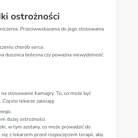
ki ostrożności
aniczenia. Przeciwwskazania do jego stosowania
czeniu chorób serca.
ilna dusznica bolesna czy poważna niewydolność
 na stosowanie Kamagry. To, co może być
Często lekarze zalecają:
wego.
em dużej ostrożności.
eki, w tym azotany, co może prowadzić do
 się z lekarzem przed rozpoczęciem terapii, aby