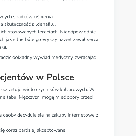
znych spadków ciśnienia.
 skuteczność sildenafilu.
kich stosowanych terapiach. Nieodpowiednie
h jak silne bóle głowy czy nawet zawał serca.
ska.
owadzić dokładny wywiad medyczny, zwracając
acjentów w Polsce
 kształtuje wiele czynników kulturowych. W
ne tabu. Mężczyźni mogą mieć opory przed
e osoby decydują się na zakupy internetowe z
ię coraz bardziej akceptowane.