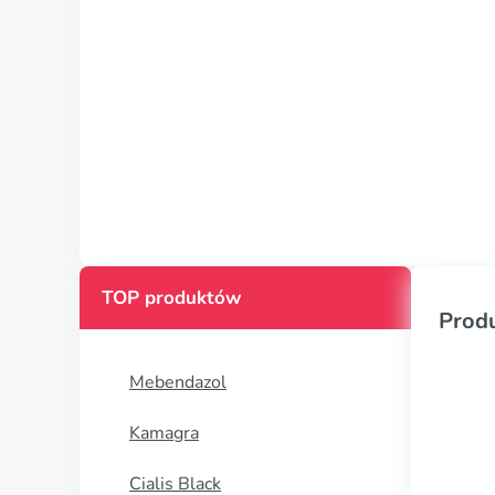
TOP produktów
Prod
Mebendazol
Kamagra
Cialis Black