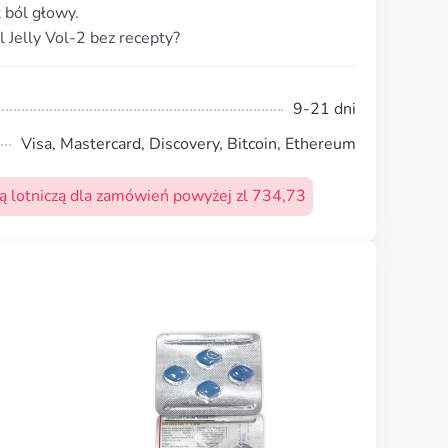
 ból głowy.
 Jelly Vol-2 bez recepty?
9-21 dni
Visa, Mastercard, Discovery, Bitcoin, Ethereum
 lotniczą dla zamówień powyżej zl 734,73