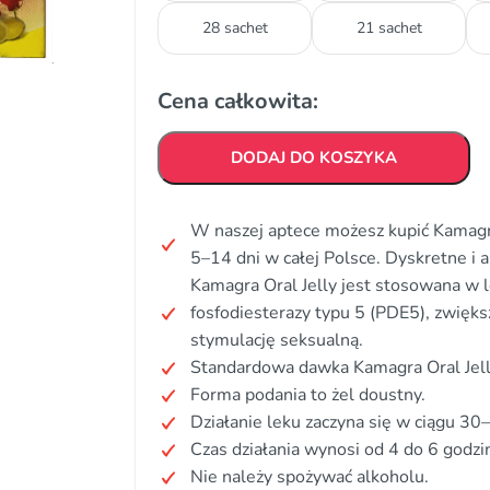
28 sachet
21 sachet
Cena całkowita:
DODAJ DO KOSZYKA
W naszej aptece możesz kupić Kamagra
5–14 dni w całej Polsce. Dyskretne 
Kamagra Oral Jelly jest stosowana w le
fosfodiesterazy typu 5 (PDE5), zwięk
stymulację seksualną.
Standardowa dawka Kamagra Oral Jelly
Forma podania to żel doustny.
Działanie leku zaczyna się w ciągu 30
Czas działania wynosi od 4 do 6 godzi
Nie należy spożywać alkoholu.