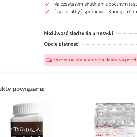
Najczęstszym skutkiem ubocznym jest
Czy chciałbyś spróbować Kamagra Oral
Możliwość śledzenia przesyłki
Opcje płatności
Bezpłatna standardowa dostawa pocztą
ukty powiązane: