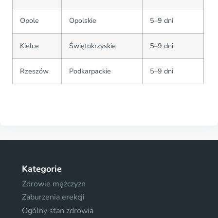
Opole
Opolskie
5–9 dni
Kielce
Świętokrzyskie
5–9 dni
Rzeszów
Podkarpackie
5–9 dni
Kategorie
Zdrowie mężczyzn
Zaburzenia erekcji
Ogólny stan zdrowia