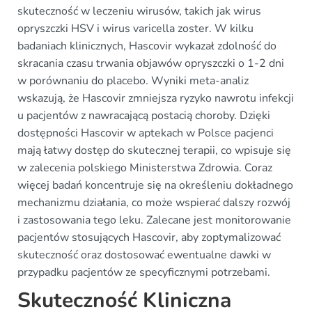
skuteczność w leczeniu wirusów, takich jak wirus
opryszczki HSV i wirus varicella zoster. W kilku
badaniach klinicznych, Hascovir wykazał zdolność do
skracania czasu trwania objawów opryszczki o 1-2 dni
w porównaniu do placebo. Wyniki meta-analiz
wskazują, że Hascovir zmniejsza ryzyko nawrotu infekcji
u pacjentów z nawracającą postacią choroby. Dzięki
dostępności Hascovir w aptekach w Polsce pacjenci
mają łatwy dostęp do skutecznej terapii, co wpisuje się
w zalecenia polskiego Ministerstwa Zdrowia. Coraz
więcej badań koncentruje się na określeniu dokładnego
mechanizmu działania, co może wspierać dalszy rozwój
i zastosowania tego leku. Zalecane jest monitorowanie
pacjentów stosujących Hascovir, aby zoptymalizować
skuteczność oraz dostosować ewentualne dawki w
przypadku pacjentów ze specyficznymi potrzebami.
Skuteczność Kliniczna