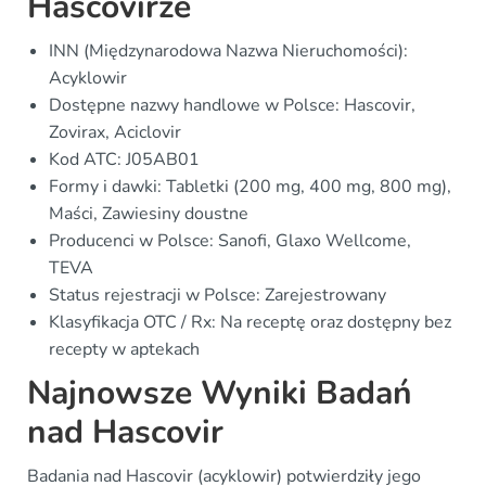
Hascovirze
INN (Międzynarodowa Nazwa Nieruchomości):
Acyklowir
Dostępne nazwy handlowe w Polsce: Hascovir,
Zovirax, Aciclovir
Kod ATC: J05AB01
Formy i dawki: Tabletki (200 mg, 400 mg, 800 mg),
Maści, Zawiesiny doustne
Producenci w Polsce: Sanofi, Glaxo Wellcome,
TEVA
Status rejestracji w Polsce: Zarejestrowany
Klasyfikacja OTC / Rx: Na receptę oraz dostępny bez
recepty w aptekach
Najnowsze Wyniki Badań
nad Hascovir
Badania nad Hascovir (acyklowir) potwierdziły jego