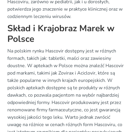
Hascoviru, zarówno w pediatrii, jak i u dorosłych,
potwierdza jego znaczenie w praktyce klinicznej oraz w
codziennym leczeniu wirusów.
Skład i Krajobraz Marek w
Polsce
Na polskim rynku Hascovir dostępny jest w różnych
formach, takich jak: tabletki, maści oraz zawiesiny
doustne. W aptekach w Polsce można znaleźć Hascovir
pod markami, takimi jak Zovirax i Aciclovir, które są
także popularne w innych krajach europejskich. W
polskich aptekach dostępne są te produkty w różnych
dawkach, co pozwala pacjentom na wybór najbardziej
odpowiedniej formy. Hascovir produkowany jest przez
renomowane firmy farmaceutyczne, co jest gwarancją
wysokiej jakości tego leku. Warto jednak zwrócić
uwagę na różnice w cenach różnych form Hascoviru, co
jest istotnym czynnikiem dla pacjentów poszukujących