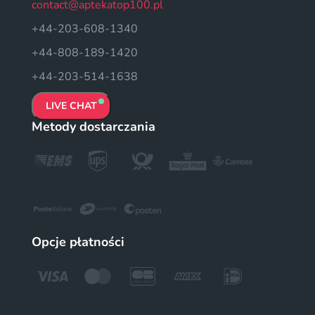
contact@aptekatop100.pl
+44-203-608-1340
+44-808-189-1420
+44-203-514-1638
LIVE CHAT
Metody dostarczania
Opcje płatności