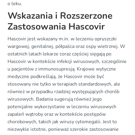
o leku.
Wskazania i Rozszerzone
Zastosowania Hascovir
Hascovir jest wskazany m.in. w leczeniu opryszczki
wargowej, genitalnej, półpaśca oraz ospy wietrznej. W
ostatnich latach lekarze coraz częściej sięgają po
Hascovir w kontekście infekcji wirusowych, szczególnie
u pacjentów z immunosupresją. Krajowe wytyczne
medyczne podkreślają, że Hascovir może być
stosowany nie tylko w terapiach standardowych, ale
również w przypadku rzadziej występujących chorób
wirusowych. Badania sugerują również jego
potencjalne wykorzystanie w leczeniu wirusowych
zapaleń wątroby oraz w kontekście postępów
chorobowych, takich jak wirusy cytomegalii. Jest to
niezwykle istotne, ponieważ szerokie zastosowanie