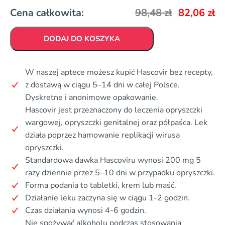
Cena całkowita:
98,48
zł
82,06
zł
DODAJ DO KOSZYKA
W naszej aptece możesz kupić Hascovir bez recepty,
z dostawą w ciągu 5–14 dni w całej Polsce.
Dyskretne i anonimowe opakowanie.
Hascovir jest przeznaczony do leczenia opryszczki
wargowej, opryszczki genitalnej oraz półpaśca. Lek
działa poprzez hamowanie replikacji wirusa
opryszczki.
Standardowa dawka Hascoviru wynosi 200 mg 5
razy dziennie przez 5–10 dni w przypadku opryszczki.
Forma podania to tabletki, krem lub maść.
Działanie leku zaczyna się w ciągu 1-2 godzin.
Czas działania wynosi 4-6 godzin.
Nie spożywać alkoholu podczas stosowania