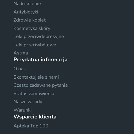
Nadciśnienie
Antybiotyki
Zdrowie kobiet
Kosmetyka skóry
Leki przeciwdepresyjne
Leki przeciwbólowe
Astma
Przydatna informacja
O nas
Skontaktuj sie z nami
Czesto zadawane pytania
Status zamówienia
Nasze zasady
Warunki
Wsparcie klienta
Apteka Top 100