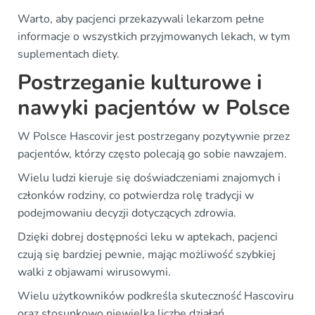
Warto, aby pacjenci przekazywali lekarzom pełne
informacje o wszystkich przyjmowanych lekach, w tym
suplementach diety.
Postrzeganie kulturowe i
nawyki pacjentów w Polsce
W Polsce Hascovir jest postrzegany pozytywnie przez
pacjentów, którzy często polecają go sobie nawzajem.
Wielu ludzi kieruje się doświadczeniami znajomych i
członków rodziny, co potwierdza rolę tradycji w
podejmowaniu decyzji dotyczących zdrowia.
Dzięki dobrej dostępności leku w aptekach, pacjenci
czują się bardziej pewnie, mając możliwość szybkiej
walki z objawami wirusowymi.
Wielu użytkowników podkreśla skuteczność Hascoviru
oraz stosunkowo niewielką liczbę działań