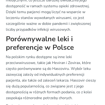
medycznymi, co jeszcze bardziej uwidacznia jego
dostępność w ramach systemu opieki zdrowotnej.
Dzięki temu pacjenci mogą liczyć na wsparcie w
leczeniu stanów wywołanych wirusami, co jest
szczególnie ważne w dobie pandemii i zwiększonej
liczby przypadków infekcji wirusowych.
Porównywalne leki i
preferencje w Polsce
Na polskim rynku dostępne są inne leki
przeciwwirusowe, takie jak Heviran i Zovirax, które
często porównywane są do Hascoviru. Wybór leku
zazwyczaj zależy od indywidualnych preferencji
pacjenta, ale także od zaleceń lekarza. Hascovir cieszy
się dużą popularnością, co związane jest z jego
dostępnością w różnych formach podania, co z kolei
zaspokaja różnorodne potrzeby chorych.