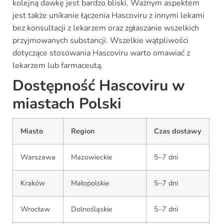
kolejną dawkę jest bardzo bliski. Ważnym aspektem
jest także unikanie łączenia Hascoviru z innymi lekami
bez konsultacji z lekarzem oraz zgłaszanie wszelkich
przyjmowanych substancji. Wszelkie wątpliwości
dotyczące stosowania Hascoviru warto omawiać z
lekarzem lub farmaceutą.
Dostępność Hascoviru w
miastach Polski
Miasto
Region
Czas dostawy
Warszawa
Mazowieckie
5–7 dni
Kraków
Małopolskie
5–7 dni
Wrocław
Dolnośląskie
5–7 dni