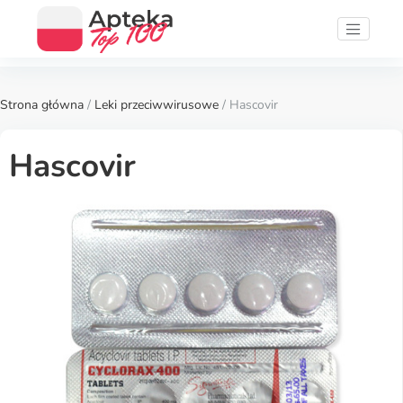
Strona główna
/
Leki przeciwwirusowe
/ Hascovir
Hascovir