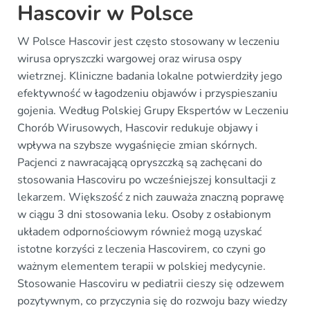
Hascovir w Polsce
W Polsce Hascovir jest często stosowany w leczeniu
wirusa opryszczki wargowej oraz wirusa ospy
wietrznej. Kliniczne badania lokalne potwierdziły jego
efektywność w łagodzeniu objawów i przyspieszaniu
gojenia. Według Polskiej Grupy Ekspertów w Leczeniu
Chorób Wirusowych, Hascovir redukuje objawy i
wpływa na szybsze wygaśnięcie zmian skórnych.
Pacjenci z nawracającą opryszczką są zachęcani do
stosowania Hascoviru po wcześniejszej konsultacji z
lekarzem. Większość z nich zauważa znaczną poprawę
w ciągu 3 dni stosowania leku. Osoby z osłabionym
układem odpornościowym również mogą uzyskać
istotne korzyści z leczenia Hascovirem, co czyni go
ważnym elementem terapii w polskiej medycynie.
Stosowanie Hascoviru w pediatrii cieszy się odzewem
pozytywnym, co przyczynia się do rozwoju bazy wiedzy