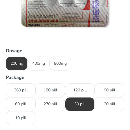
Dosage
200mg
400mg
800mg
Package
360 pill
180 pill
120 pill
90 pill
60 pill
270 pill
30 pill
20 pill
10 pill