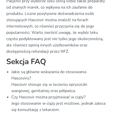
Pacjenci przy wyborze leku cenią sobie także preparaty
od znanych marek, co wpływa na ich zaufanie do
produktu. Liczne pozytywne doświadczenia osób
stosujących Hascovir można znaleźć na forach
internetowych, co również przyczynia się do jego
popularności. Warto zwrócić uwagę, że wybór leku
często podyktowany jest nie tylko jego skutecznością,
ale również opinią innych użytkowników oraz
dostępnością refundacji przez NFZ.
Sekcja FAQ
Jakie są główne wskazania do stosowania
Hascoviru?
Hascovir stosuje się w leczeniu opryszczki
wargowej, genitalnej oraz półpaśca.
Czy Hascovir można przyjmować w ciąży?
Jego stosowanie w ciąży jest możliwe, jednak zaleca
się konsultację z lekarzem.