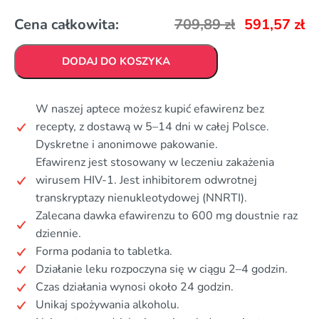
Cena całkowita:
709,89
zł
591,57
zł
DODAJ DO KOSZYKA
W naszej aptece możesz kupić efawirenz bez
recepty, z dostawą w 5–14 dni w całej Polsce.
Dyskretne i anonimowe pakowanie.
Efawirenz jest stosowany w leczeniu zakażenia
wirusem HIV-1. Jest inhibitorem odwrotnej
transkryptazy nienukleotydowej (NNRTI).
Zalecana dawka efawirenzu to 600 mg doustnie raz
dziennie.
Forma podania to tabletka.
Działanie leku rozpoczyna się w ciągu 2–4 godzin.
Czas działania wynosi około 24 godzin.
Unikaj spożywania alkoholu.