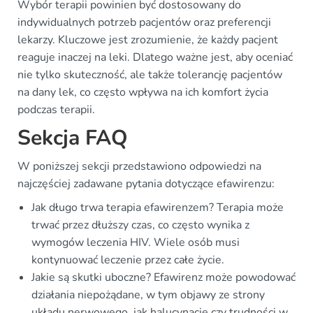
Wybór terapii powinien być dostosowany do
indywidualnych potrzeb pacjentów oraz preferencji
lekarzy. Kluczowe jest zrozumienie, że każdy pacjent
reaguje inaczej na leki. Dlatego ważne jest, aby oceniać
nie tylko skuteczność, ale także tolerancję pacjentów
na dany lek, co często wpływa na ich komfort życia
podczas terapii.
Sekcja FAQ
W poniższej sekcji przedstawiono odpowiedzi na
najczęściej zadawane pytania dotyczące efawirenzu:
Jak długo trwa terapia efawirenzem? Terapia może
trwać przez dłuższy czas, co często wynika z
wymogów leczenia HIV. Wiele osób musi
kontynuować leczenie przez całe życie.
Jakie są skutki uboczne? Efawirenz może powodować
działania niepożądane, w tym objawy ze strony
układu nerwowego, jak halucynacje czy trudności w