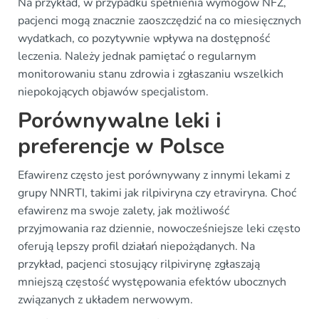
Na przykład, w przypadku spełnienia wymogów NFZ,
pacjenci mogą znacznie zaoszczędzić na co miesięcznych
wydatkach, co pozytywnie wpływa na dostępność
leczenia. Należy jednak pamiętać o regularnym
monitorowaniu stanu zdrowia i zgłaszaniu wszelkich
niepokojących objawów specjalistom.
Porównywalne leki i
preferencje w Polsce
Efawirenz często jest porównywany z innymi lekami z
grupy NNRTI, takimi jak rilpiviryna czy etraviryna. Choć
efawirenz ma swoje zalety, jak możliwość
przyjmowania raz dziennie, nowocześniejsze leki często
oferują lepszy profil działań niepożądanych. Na
przykład, pacjenci stosujący rilpivirynę zgłaszają
mniejszą częstość występowania efektów ubocznych
związanych z układem nerwowym.