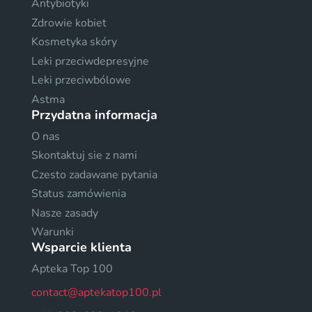
Antybiotyki
Zdrowie kobiet
Kosmetyka skóry
Leki przeciwdepresyjne
Leki przeciwbólowe
Astma
Przydatna informacja
O nas
Skontaktuj sie z nami
Czesto zadawane pytania
Status zamówienia
Nasze zasady
Warunki
Wsparcie klienta
Apteka Top 100
contact@aptekatop100.pl