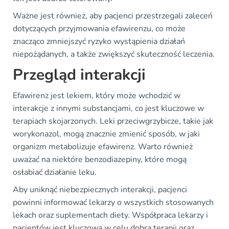
Ważne jest również, aby pacjenci przestrzegali zaleceń
dotyczących przyjmowania efawirenzu, co może
znacząco zmniejszyć ryzyko wystąpienia działań
niepożądanych, a także zwiększyć skuteczność leczenia.
Przegląd interakcji
Efawirenz jest lekiem, który może wchodzić w
interakcje z innymi substancjami, co jest kluczowe w
terapiach skojarzonych. Leki przeciwgrzybicze, takie jak
worykonazol, mogą znacznie zmienić sposób, w jaki
organizm metabolizuje efawirenz. Warto również
uważać na niektóre benzodiazepiny, które mogą
osłabiać działanie leku.
Aby uniknąć niebezpiecznych interakcji, pacjenci
powinni informować lekarzy o wszystkich stosowanych
lekach oraz suplementach diety. Współpraca lekarzy i
pacjentów jest kluczowa w celu dobra terapii oraz