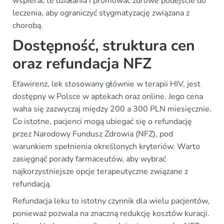
wspierać te działania i promować zdrowe podejście do
leczenia, aby ograniczyć stygmatyzację związana z
chorobą.
Dostępność, struktura cen
oraz refundacja NFZ
Efawirenz, lek stosowany głównie w terapii HIV, jest
dostępny w Polsce w aptekach oraz online. Jego cena
waha się zazwyczaj między 200 a 300 PLN miesięcznie.
Co istotne, pacjenci mogą ubiegać się o refundację
przez Narodowy Fundusz Zdrowia (NFZ), pod
warunkiem spełnienia określonych kryteriów. Warto
zasięgnąć porady farmaceutów, aby wybrać
najkorzystniejsze opcje terapeutyczne związane z
refundacją.
Refundacja leku to istotny czynnik dla wielu pacjentów,
ponieważ pozwala na znaczną redukcję kosztów kuracji.