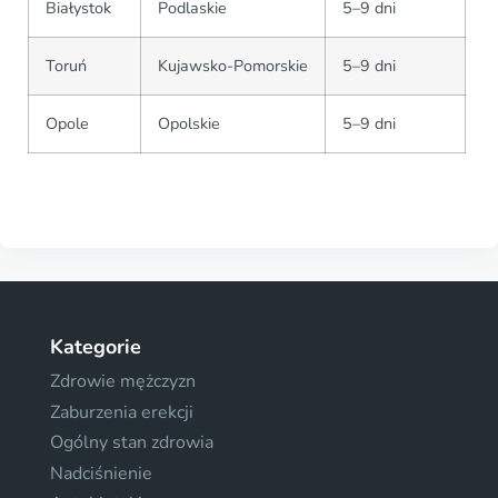
Białystok
Podlaskie
5–9 dni
Toruń
Kujawsko-Pomorskie
5–9 dni
Opole
Opolskie
5–9 dni
Kategorie
Zdrowie mężczyzn
Zaburzenia erekcji
Ogólny stan zdrowia
Nadciśnienie