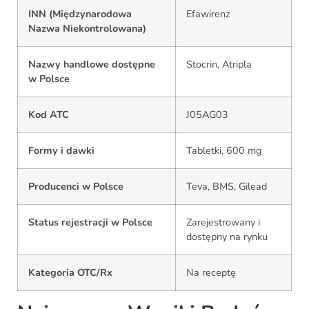
INN (Międzynarodowa
Efawirenz
Nazwa Niekontrolowana)
Nazwy handlowe dostępne
Stocrin, Atripla
w Polsce
Kod ATC
J05AG03
Formy i dawki
Tabletki, 600 mg
Producenci w Polsce
Teva, BMS, Gilead
Status rejestracji w Polsce
Zarejestrowany i
dostępny na rynku
Kategoria OTC/Rx
Na receptę