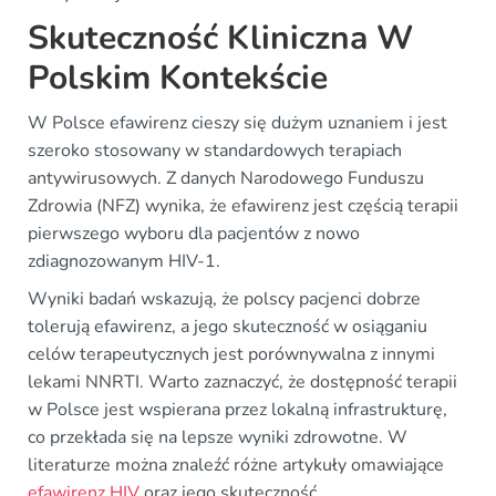
Skuteczność Kliniczna W
Polskim Kontekście
W Polsce efawirenz cieszy się dużym uznaniem i jest
szeroko stosowany w standardowych terapiach
antywirusowych. Z danych Narodowego Funduszu
Zdrowia (NFZ) wynika, że efawirenz jest częścią terapii
pierwszego wyboru dla pacjentów z nowo
zdiagnozowanym HIV-1.
Wyniki badań wskazują, że polscy pacjenci dobrze
tolerują efawirenz, a jego skuteczność w osiąganiu
celów terapeutycznych jest porównywalna z innymi
lekami NNRTI. Warto zaznaczyć, że dostępność terapii
w Polsce jest wspierana przez lokalną infrastrukturę,
co przekłada się na lepsze wyniki zdrowotne. W
literaturze można znaleźć różne artykuły omawiające
efawirenz HIV
oraz jego skuteczność.