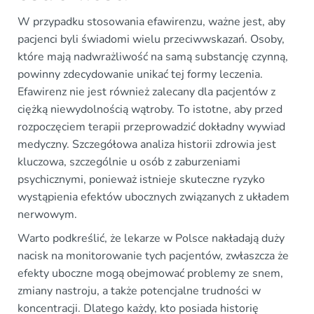
W przypadku stosowania efawirenzu, ważne jest, aby
pacjenci byli świadomi wielu przeciwwskazań. Osoby,
które mają nadwrażliwość na samą substancję czynną,
powinny zdecydowanie unikać tej formy leczenia.
Efawirenz nie jest również zalecany dla pacjentów z
ciężką niewydolnością wątroby. To istotne, aby przed
rozpoczęciem terapii przeprowadzić dokładny wywiad
medyczny. Szczegółowa analiza historii zdrowia jest
kluczowa, szczególnie u osób z zaburzeniami
psychicznymi, ponieważ istnieje skuteczne ryzyko
wystąpienia efektów ubocznych związanych z układem
nerwowym.
Warto podkreślić, że lekarze w Polsce nakładają duży
nacisk na monitorowanie tych pacjentów, zwłaszcza że
efekty uboczne mogą obejmować problemy ze snem,
zmiany nastroju, a także potencjalne trudności w
koncentracji. Dlatego każdy, kto posiada historię