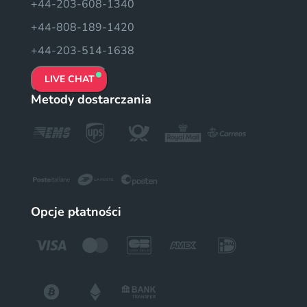
+44-203-608-1340
+44-808-189-1420
+44-203-514-1638
LIVE CHAT
Metody dostarczania
Opcje płatności