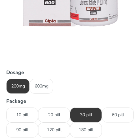
Dosage
200mg
600mg
Package
10 pill
20 pill
30 pill
60 pill
90 pill
120 pill
180 pill