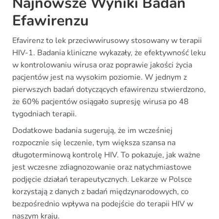
Najnowsze Wyniki Badań
Efawirenzu
Efavirenz to lek przeciwwirusowy stosowany w terapii
HIV-1. Badania kliniczne wykazały, że efektywność leku
w kontrolowaniu wirusa oraz poprawie jakości życia
pacjentów jest na wysokim poziomie. W jednym z
pierwszych badań dotyczących efawirenzu stwierdzono,
że 60% pacjentów osiągało supresję wirusa po 48
tygodniach terapii.
Dodatkowe badania sugerują, że im wcześniej
rozpocznie się leczenie, tym większa szansa na
długoterminową kontrolę HIV. To pokazuje, jak ważne
jest wczesne zdiagnozowanie oraz natychmiastowe
podjęcie działań terapeutycznych. Lekarze w Polsce
korzystają z danych z badań międzynarodowych, co
bezpośrednio wpływa na podejście do terapii HIV w
naszym kraju.