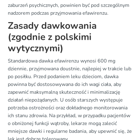
zaburzeń psychicznych, powinien być pod szczególnym
nadzorem podczas przyjmowania efawirenzu.
Zasady dawkowania
(zgodnie z polskimi
wytycznymi)
Standardowa dawka efawirenzu wynosi 600 mg
dziennie, przyjmowana doustnie, najlepiej w trakcie lub
po posiłku. Przed podaniem leku dzieciom, dawka
powinna być dostosowywana do ich wagi ciała, aby
zapewnić maksymalną skuteczność i minimalizację
działań niepożądanych. U osób starszych występuje
potrzeba ostrożności oraz dokładnego monitorowania
ich stanu zdrowia. Na przykład, w przypadku pacjentów
o obniżonej funkcji wątroby, lekarze mogą zalecić
mniejsze dawki i regularne badania, aby upewnić się, że
lek jest dobrze tolerowany.