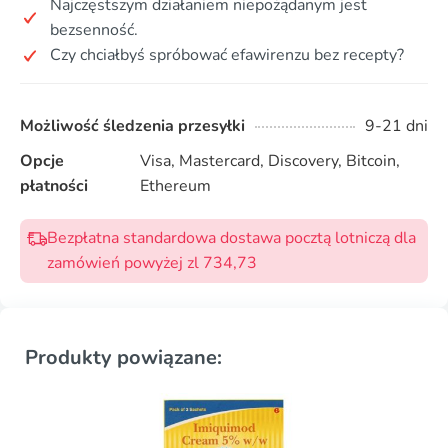
Najczęstszym działaniem niepożądanym jest
bezsenność.
Czy chciałbyś spróbować efawirenzu bez recepty?
Możliwość śledzenia przesyłki
9-21 dni
Opcje
Visa, Mastercard, Discovery, Bitcoin,
płatności
Ethereum
Bezpłatna standardowa dostawa pocztą lotniczą dla
zamówień powyżej zl 734,73
Produkty powiązane: