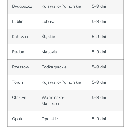
Bydgoszcz
Kujawsko-Pomorskie
5–9 dni
Lublin
Lubusz
5–9 dni
Katowice
Śląskie
5–9 dni
Radom
Masovia
5–9 dni
Rzeszów
Podkarpackie
5–9 dni
Toruń
Kujawsko-Pomorskie
5–9 dni
Olsztyn
Warmińsko-
5–9 dni
Mazurskie
Opole
Opolskie
5–9 dni