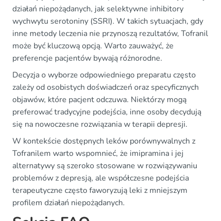
działań niepożądanych, jak selektywne inhibitory
wychwytu serotoniny (SSRI). W takich sytuacjach, gdy
inne metody leczenia nie przynoszą rezultatów, Tofranil
może być kluczową opcją. Warto zauważyć, że
preferencje pacjentów bywają różnorodne.
Decyzja o wyborze odpowiedniego preparatu często
zależy od osobistych doświadczeń oraz specyficznych
objawów, które pacjent odczuwa. Niektórzy mogą
preferować tradycyjne podejścia, inne osoby decydują
się na nowoczesne rozwiązania w terapii depresji.
W kontekście dostępnych leków porównywalnych z
Tofranilem warto wspomnieć, że imipramina i jej
alternatywy są szeroko stosowane w rozwiązywaniu
problemów z depresją, ale współczesne podejścia
terapeutyczne często faworyzują leki z mniejszym
profilem działań niepożądanych.