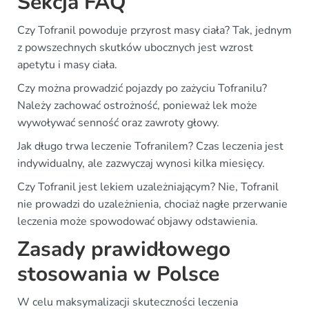
Sekcja FAQ
Czy Tofranil powoduje przyrost masy ciała? Tak, jednym
z powszechnych skutków ubocznych jest wzrost
apetytu i masy ciała.
Czy można prowadzić pojazdy po zażyciu Tofranilu?
Należy zachować ostrożność, ponieważ lek może
wywoływać senność oraz zawroty głowy.
Jak długo trwa leczenie Tofranilem? Czas leczenia jest
indywidualny, ale zazwyczaj wynosi kilka miesięcy.
Czy Tofranil jest lekiem uzależniającym? Nie, Tofranil
nie prowadzi do uzależnienia, chociaż nagłe przerwanie
leczenia może spowodować objawy odstawienia.
Zasady prawidłowego
stosowania w Polsce
W celu maksymalizacji skuteczności leczenia