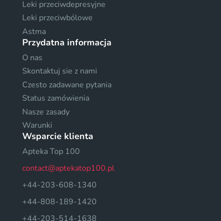
Leki przeciwdepresyjne
Leki przeciwbólowe
Astma
Przydatna informacja
O nas
Skontaktuj sie z nami
Czesto zadawane pytania
Status zamówienia
Nasze zasady
Warunki
Wsparcie klienta
Apteka Top 100
contact@aptekatop100.pl
+44-203-608-1340
+44-808-189-1420
+44-203-514-1638