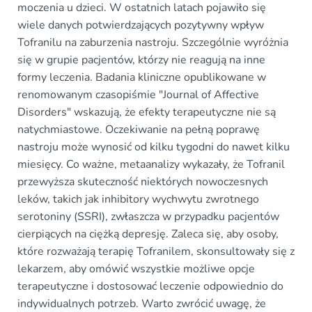
moczenia u dzieci. W ostatnich latach pojawiło się
wiele danych potwierdzających pozytywny wpływ
Tofranilu na zaburzenia nastroju. Szczególnie wyróżnia
się w grupie pacjentów, którzy nie reagują na inne
formy leczenia. Badania kliniczne opublikowane w
renomowanym czasopiśmie "Journal of Affective
Disorders" wskazują, że efekty terapeutyczne nie są
natychmiastowe. Oczekiwanie na pełną poprawę
nastroju może wynosić od kilku tygodni do nawet kilku
miesięcy. Co ważne, metaanalizy wykazały, że Tofranil
przewyższa skuteczność niektórych nowoczesnych
leków, takich jak inhibitory wychwytu zwrotnego
serotoniny (SSRI), zwłaszcza w przypadku pacjentów
cierpiących na ciężką depresję. Zaleca się, aby osoby,
które rozważają terapię Tofranilem, skonsultowały się z
lekarzem, aby omówić wszystkie możliwe opcje
terapeutyczne i dostosować leczenie odpowiednio do
indywidualnych potrzeb. Warto zwrócić uwagę, że