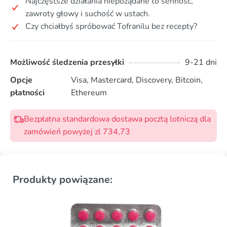
Najczęstsze działania niepożądane to senność,
zawroty głowy i suchość w ustach.
Czy chciałbyś spróbować Tofranilu bez recepty?
Możliwość śledzenia przesyłki
9-21 dni
Opcje
Visa, Mastercard, Discovery, Bitcoin,
płatności
Ethereum
Bezpłatna standardowa dostawa pocztą lotniczą dla
zamówień powyżej zl 734,73
Produkty powiązane: