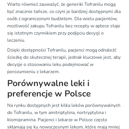
Warto również zauważyć, że generiki Tofranilu mogą
być znacznie tańsze, co czyni je bardziej dostępnymi dla
osób z ograniczonym budżetem. Dla wielu pacjentów,
możliwość zakupu Tofranilu bez recepty w aptece staje
się istotnym czynnikiem przy podjęciu decyzji o
leczeniu.
Dzięki dostępności Tofranilu, pacjenci mogą odnaleźć
ścieżkę do skutecznej terapii, jednak kluczowe jest, aby
decyzje o stosowaniu leku podejmować w
porozumieniu z lekarzem.
Porównywalne leki i
preferencje w Polsce
Na rynku dostępnych jest kilka leków porównywalnych
do Tofranilu, w tym amitriptylina, nortryptylina i
klomipramina. Pacjenci i lekarze w Polsce często
skłaniają się ku nowoczesnym lekom, które mają mniej