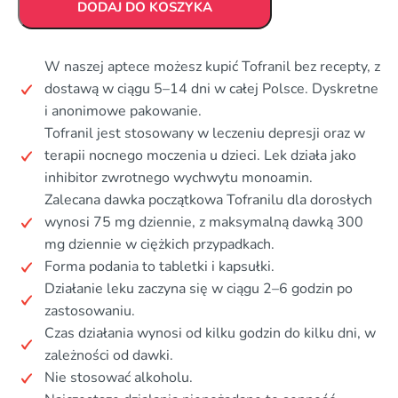
DODAJ DO KOSZYKA
W naszej aptece możesz kupić Tofranil bez recepty, z
dostawą w ciągu 5–14 dni w całej Polsce. Dyskretne
i anonimowe pakowanie.
Tofranil jest stosowany w leczeniu depresji oraz w
terapii nocnego moczenia u dzieci. Lek działa jako
inhibitor zwrotnego wychwytu monoamin.
Zalecana dawka początkowa Tofranilu dla dorosłych
wynosi 75 mg dziennie, z maksymalną dawką 300
mg dziennie w ciężkich przypadkach.
Forma podania to tabletki i kapsułki.
Działanie leku zaczyna się w ciągu 2–6 godzin po
zastosowaniu.
Czas działania wynosi od kilku godzin do kilku dni, w
zależności od dawki.
Nie stosować alkoholu.