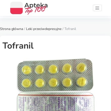
Strona główna
/
Leki przeciwdepresyjne
/ Tofranil
Tofranil