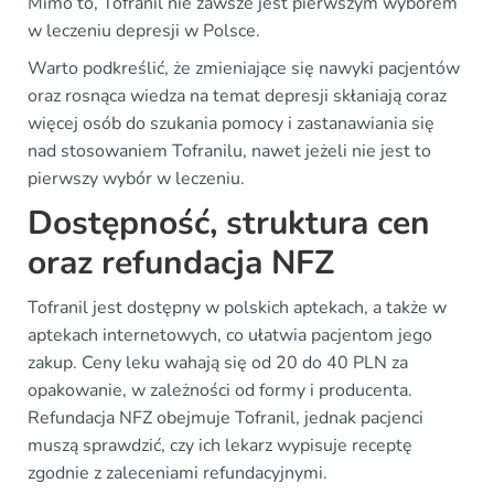
Mimo to, Tofranil nie zawsze jest pierwszym wyborem
w leczeniu depresji w Polsce.
Warto podkreślić, że zmieniające się nawyki pacjentów
oraz rosnąca wiedza na temat depresji skłaniają coraz
więcej osób do szukania pomocy i zastanawiania się
nad stosowaniem Tofranilu, nawet jeżeli nie jest to
pierwszy wybór w leczeniu.
Dostępność, struktura cen
oraz refundacja NFZ
Tofranil jest dostępny w polskich aptekach, a także w
aptekach internetowych, co ułatwia pacjentom jego
zakup. Ceny leku wahają się od 20 do 40 PLN za
opakowanie, w zależności od formy i producenta.
Refundacja NFZ obejmuje Tofranil, jednak pacjenci
muszą sprawdzić, czy ich lekarz wypisuje receptę
zgodnie z zaleceniami refundacyjnymi.