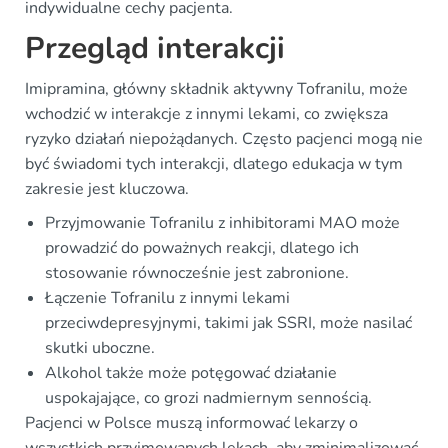
indywidualne cechy pacjenta.
Przegląd interakcji
Imipramina, główny składnik aktywny Tofranilu, może
wchodzić w interakcje z innymi lekami, co zwiększa
ryzyko działań niepożądanych. Często pacjenci mogą nie
być świadomi tych interakcji, dlatego edukacja w tym
zakresie jest kluczowa.
Przyjmowanie Tofranilu z inhibitorami MAO może
prowadzić do poważnych reakcji, dlatego ich
stosowanie równocześnie jest zabronione.
Łączenie Tofranilu z innymi lekami
przeciwdepresyjnymi, takimi jak SSRI, może nasilać
skutki uboczne.
Alkohol także może potęgować działanie
uspokajające, co grozi nadmiernym sennością.
Pacjenci w Polsce muszą informować lekarzy o