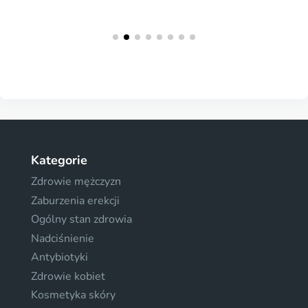
Kategorie
Zdrowie mężczyzn
Zaburzenia erekcji
Ogólny stan zdrowia
Nadciśnienie
Antybiotyki
Zdrowie kobiet
Kosmetyka skóry