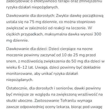
zadecydować o efektywności terapii oraz zmniejszeniu
ryzyka działań niepożądanych.
Dawkowanie dla dorosłych: Zwykle dawkę początkową
ustala się na 75 mg dziennie, co można stopniowo
zwiększać w zależności od reakcji na leczenie. W
ciężkich przypadkach, maksymalna dawka wynosi 300
mg dziennie.
Dawkowanie dla dzieci: Dzieci cierpiące na nocne
moczenie powinny zaczynać od 10 do 25 mg przed
snem, z możliwością zwiększenia do 50 mg dla dzieci w
wieku 6–12 lat. Uwaga, dzieci powinny być dokładnie
monitorowane, aby unikać ryzyka działań
niepożądanych.
Ostatecznie, dla dorosłych i seniorów, dawki powinny
być mniejsze ze względu na zwiększoną wrażliwość na
skutki uboczne. Zastosowanie Tofranilu wymaga
zawsze odpowiedniej oceny lekarza, biorąc pod uwagę