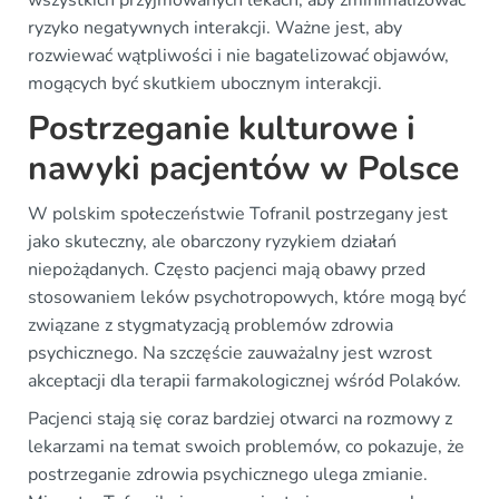
wszystkich przyjmowanych lekach, aby zminimalizować
ryzyko negatywnych interakcji. Ważne jest, aby
rozwiewać wątpliwości i nie bagatelizować objawów,
mogących być skutkiem ubocznym interakcji.
Postrzeganie kulturowe i
nawyki pacjentów w Polsce
W polskim społeczeństwie Tofranil postrzegany jest
jako skuteczny, ale obarczony ryzykiem działań
niepożądanych. Często pacjenci mają obawy przed
stosowaniem leków psychotropowych, które mogą być
związane z stygmatyzacją problemów zdrowia
psychicznego. Na szczęście zauważalny jest wzrost
akceptacji dla terapii farmakologicznej wśród Polaków.
Pacjenci stają się coraz bardziej otwarci na rozmowy z
lekarzami na temat swoich problemów, co pokazuje, że
postrzeganie zdrowia psychicznego ulega zmianie.