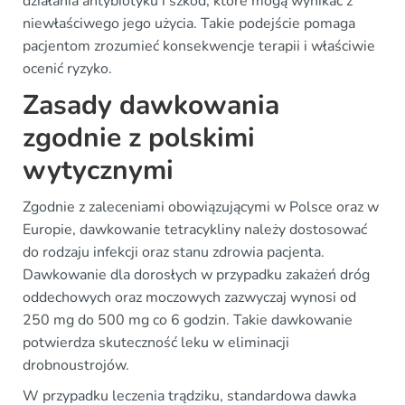
działania antybiotyku i szkód, które mogą wynikać z
niewłaściwego jego użycia. Takie podejście pomaga
pacjentom zrozumieć konsekwencje terapii i właściwie
ocenić ryzyko.
Zasady dawkowania
zgodnie z polskimi
wytycznymi
Zgodnie z zaleceniami obowiązującymi w Polsce oraz w
Europie, dawkowanie tetracykliny należy dostosować
do rodzaju infekcji oraz stanu zdrowia pacjenta.
Dawkowanie dla dorosłych w przypadku zakażeń dróg
oddechowych oraz moczowych zazwyczaj wynosi od
250 mg do 500 mg co 6 godzin. Takie dawkowanie
potwierdza skuteczność leku w eliminacji
drobnoustrojów.
W przypadku leczenia trądziku, standardowa dawka