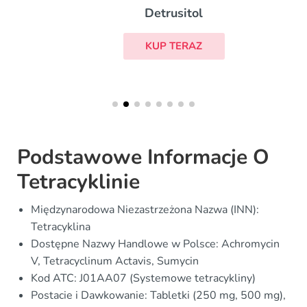
Detrusitol
KUP TERAZ
Podstawowe Informacje O
Tetracyklinie
Międzynarodowa Niezastrzeżona Nazwa (INN):
Tetracyklina
Dostępne Nazwy Handlowe w Polsce: Achromycin
V, Tetracyclinum Actavis, Sumycin
Kod ATC: J01AA07 (Systemowe tetracykliny)
Postacie i Dawkowanie: Tabletki (250 mg, 500 mg),