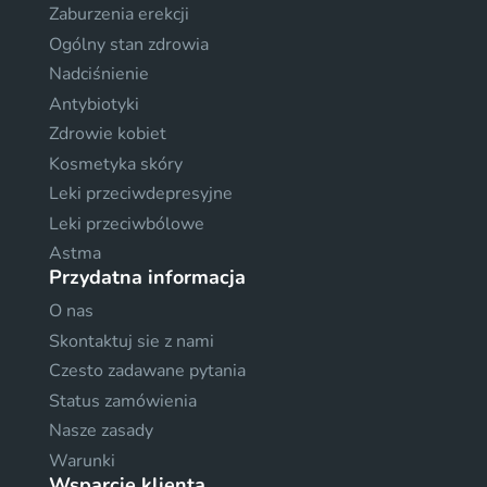
Zaburzenia erekcji
Ogólny stan zdrowia
Nadciśnienie
Antybiotyki
Zdrowie kobiet
Kosmetyka skóry
Leki przeciwdepresyjne
Leki przeciwbólowe
Astma
Przydatna informacja
O nas
Skontaktuj sie z nami
Czesto zadawane pytania
Status zamówienia
Nasze zasady
Warunki
Wsparcie klienta