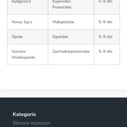
Bydgoszcz
Kujawsko-
5–9 dni
Pomorskie
Nowy Sącz
Małopolskie
5–9 dni
Opole
Opolskie
5–9 dni
Gorzów
Zachodniopomorskie
5–9 dni
Wielkopolski
Kategorie
Zdrowie mężczyzn