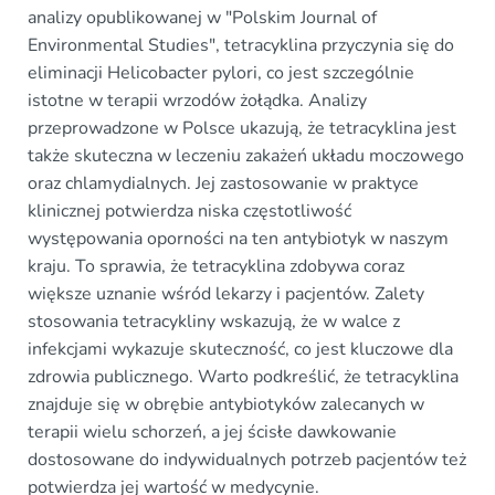
analizy opublikowanej w "Polskim Journal of
Environmental Studies", tetracyklina przyczynia się do
eliminacji Helicobacter pylori, co jest szczególnie
istotne w terapii wrzodów żołądka. Analizy
przeprowadzone w Polsce ukazują, że tetracyklina jest
także skuteczna w leczeniu zakażeń układu moczowego
oraz chlamydialnych. Jej zastosowanie w praktyce
klinicznej potwierdza niska częstotliwość
występowania oporności na ten antybiotyk w naszym
kraju. To sprawia, że tetracyklina zdobywa coraz
większe uznanie wśród lekarzy i pacjentów. Zalety
stosowania tetracykliny wskazują, że w walce z
infekcjami wykazuje skuteczność, co jest kluczowe dla
zdrowia publicznego. Warto podkreślić, że tetracyklina
znajduje się w obrębie antybiotyków zalecanych w
terapii wielu schorzeń, a jej ścisłe dawkowanie
dostosowane do indywidualnych potrzeb pacjentów też
potwierdza jej wartość w medycynie.