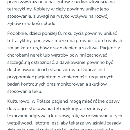
przeciwwskazane u pacjentów z nadwrażliwością na
tetracykliny. Kobiety w ciąży powinny unikać jego
stosowania, z uwagi na ryzyko wpływu na rozwój
zębów oraz kości płodu.
Podobnie, dzieci poniżej 8. roku życia powinny unikać
tetracykliny, ponieważ może ona prowadzić do trwałych
zmian koloru zębów oraz osłabienia szkliwa. Pacjenci z
chorobami nerek lub wątroby powinni zachować
szczególną ostrożność, a dawkowanie powinno być
dostosowane do ich stanu zdrowia. Dobrze jest
przypomnieć pacjentom o konieczności regularnych
badań kontrolnych oraz monitorowania skutków
stosowania leku.
Kulturowo, w Polsce pacjenci mogą mieć różne obawy
dotyczące stosowania tetracykliny, a rozmowy z
lekarzami odgrywają kluczową rolę w rozwiewaniu tych
wątpliwości. Istotne jest, aby lekarze wyjaśniali zasady