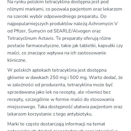
Na rynku polskim tetracyklina dostępna jest pod
różnymi markami, co pozwala pacjentom oraz lekarzom
na szeroki wybór odpowiedniego preparatu. Do
najpopularniejszych produktów należą Achromycin V
od Pfizer, Sumycin od SEARLE/Alvogen oraz
Tetracyclinum Actavis. Te preparaty oferują różne
postacie farmaceutyczne, takie jak tabletki, kapsułki czy
maści, co znacząco wpływa na ich zastosowanie
kliniczne.
W polskich aptekach tetracyklina jest dostępna
głównie w dawkach 250 mg i 500 mg. Warto dodać, że
w zależności od producenta, tetracyklina może być
sprzedawana jako lek na receptę, ale również bez
recepty, szczególnie w formie maści do stosowania
miejscowego. Taka dostępność ułatwia pacjentom oraz
lekarzom korzystanie z tego antybiotyku.
Marki te często dostarczają informacji na temat