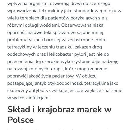
wpływ na organizm, otwierają drzwi do szerszego
wprowadzenia tetracykliny jako standardowego leku w
wielu terapiach dla pacjentów borykających się z
różnymi dolegliwościami. Obserwowana niska
oporność na owe leki sprawia, że są one mniej
problematyczne i bardziej wszechstronne. Rola
tetracykliny w leczeniu trądziku, zakażeń dróg
oddechowych oraz Helicobacter pylori jest nie do
przecenienia. Jej szerokie wykorzystanie daje nadzieję
na rozwój kolejnych terapii, które mogą znacznie
poprawić jakość życia pacjentów. W obliczu
postępującej antybiotykoodporności, tetracyklina jako
skuteczny antybiotyk zyskuje jeszcze większe znaczenie
w walce z infekcjami.
Skład i krajobraz marek w
Polsce