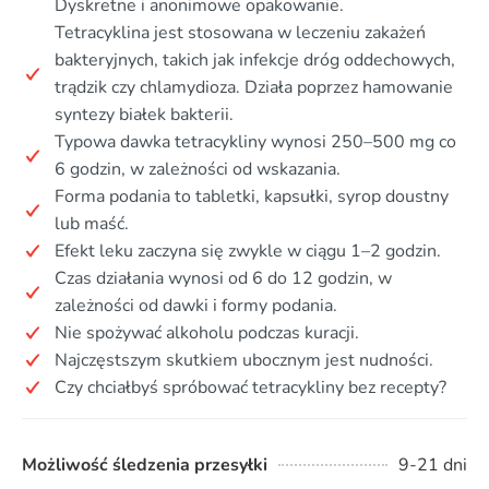
Dyskretne i anonimowe opakowanie.
Tetracyklina jest stosowana w leczeniu zakażeń
bakteryjnych, takich jak infekcje dróg oddechowych,
trądzik czy chlamydioza. Działa poprzez hamowanie
syntezy białek bakterii.
Typowa dawka tetracykliny wynosi 250–500 mg co
6 godzin, w zależności od wskazania.
Forma podania to tabletki, kapsułki, syrop doustny
lub maść.
Efekt leku zaczyna się zwykle w ciągu 1–2 godzin.
Czas działania wynosi od 6 do 12 godzin, w
zależności od dawki i formy podania.
Nie spożywać alkoholu podczas kuracji.
Najczęstszym skutkiem ubocznym jest nudności.
Czy chciałbyś spróbować tetracykliny bez recepty?
Możliwość śledzenia przesyłki
9-21 dni