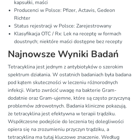
kapsułki, maści
Producenci w Polsce: Pfizer, Actavis, Gedeon
Richter
Status rejestracji w Polsce: Zarejestrowany
Klasyfikacja OTC / Rx: Lek na receptę w formach
doustnych; niektóre maści dostępne bez recepty
Najnowsze Wyniki Badań
Tetracyklina jest jednym z antybiotyków o szerokim
spektrum działania. W ostatnich badaniach była badana
pod kątem skuteczności w leczeniu różnorodnych
infekcji. Warto zwrócić uwagę na bakterie Gram-
dodatnie oraz Gram-ujemne, które są często przyczyną
problemów zdrowotnych. Badania kliniczne pokazują,
że tetracyklina jest efektywna w terapii trądziku.
Współczesne podejście do leczenia tej dolegliwości
opiera się na zrozumieniu przyczyn trądziku, a
tetracyklina ma tutaj kluczowe znaczenie. Według