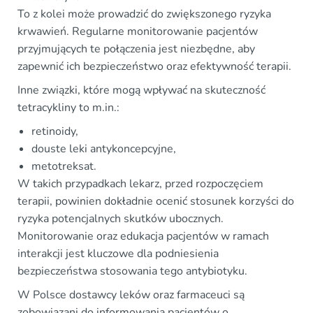
To z kolei może prowadzić do zwiększonego ryzyka
krwawień. Regularne monitorowanie pacjentów
przyjmujących te połączenia jest niezbędne, aby
zapewnić ich bezpieczeństwo oraz efektywność terapii.
Inne związki, które mogą wpływać na skuteczność
tetracykliny to m.in.:
retinoidy,
douste leki antykoncepcyjne,
metotreksat.
W takich przypadkach lekarz, przed rozpoczęciem
terapii, powinien dokładnie ocenić stosunek korzyści do
ryzyka potencjalnych skutków ubocznych.
Monitorowanie oraz edukacja pacjentów w ramach
interakcji jest kluczowe dla podniesienia
bezpieczeństwa stosowania tego antybiotyku.
W Polsce dostawcy leków oraz farmaceuci są
zobowiązani do informowania pacjentów o