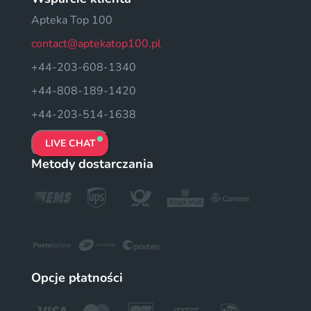
Apteka Top 100
contact@aptekatop100.pl
+44-203-608-1340
+44-808-189-1420
+44-203-514-1638
LIVE CHAT
Metody dostarczania
Opcje płatności