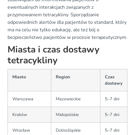
ewentualnych interakcjach związanych z
przyjmowaniem tetracykliny. Sporządzanie
odpowiednich alertów dla pacjentów to standard, który
ma na celu nie tylko edukację, ale też bój o
bezpieczeństwo pacjentów w procesie terapeutycznym.
Miasta i czas dostawy
tetracykliny
Miasto
Region
Czas
dostawy
Warszawa
Mazowieckie
5–7 dni
Kraków
Małopolskie
5–7 dni
Wrocław
Dolnośląskie
5–7 dni