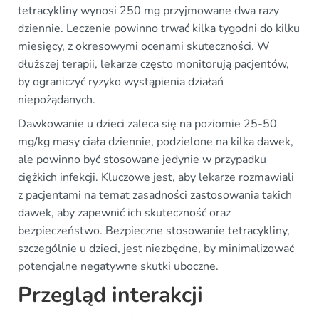
tetracykliny wynosi 250 mg przyjmowane dwa razy
dziennie. Leczenie powinno trwać kilka tygodni do kilku
miesięcy, z okresowymi ocenami skuteczności. W
dłuższej terapii, lekarze często monitorują pacjentów,
by ograniczyć ryzyko wystąpienia działań
niepożądanych.
Dawkowanie u dzieci zaleca się na poziomie 25-50
mg/kg masy ciała dziennie, podzielone na kilka dawek,
ale powinno być stosowane jedynie w przypadku
ciężkich infekcji. Kluczowe jest, aby lekarze rozmawiali
z pacjentami na temat zasadności zastosowania takich
dawek, aby zapewnić ich skuteczność oraz
bezpieczeństwo. Bezpieczne stosowanie tetracykliny,
szczególnie u dzieci, jest niezbędne, by minimalizować
potencjalne negatywne skutki uboczne.
Przegląd interakcji