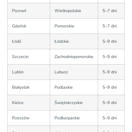
Poznań
Wielkopolskie
5–7 dni
Gdańsk
Pomorskie
5–7 dni
Łódź
Łódzkie
5–9 dni
Szczecin
Zachodniopomorskie
5–9 dni
Lublin
Lubusz
5–9 dni
Białystok
Podlaskie
5–9 dni
Kielce
Świętokrzyskie
5–9 dni
Rzeszów
Podkarpackie
5–9 dni