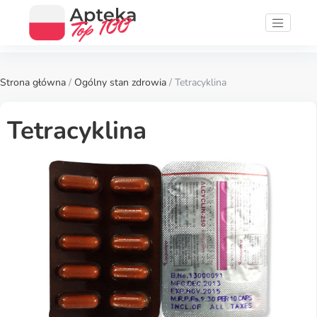
Strona główna
/
Ogólny stan zdrowia
/ Tetracyklina
Tetracyklina