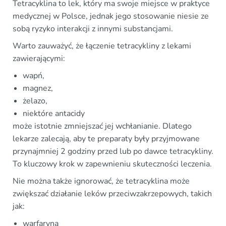
Tetracyklina to lek, który ma swoje miejsce w praktyce
medycznej w Polsce, jednak jego stosowanie niesie ze
sobą ryzyko interakcji z innymi substancjami.
Warto zauważyć, że łączenie tetracykliny z lekami
zawierającymi:
wapń,
magnez,
żelazo,
niektóre antacidy
może istotnie zmniejszać jej wchłanianie. Dlatego
lekarze zalecają, aby te preparaty były przyjmowane
przynajmniej 2 godziny przed lub po dawce tetracykliny.
To kluczowy krok w zapewnieniu skuteczności leczenia.
Nie można także ignorować, że tetracyklina może
zwiększać działanie leków przeciwzakrzepowych, takich
jak:
warfaryna