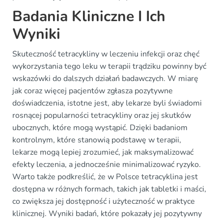
Badania Kliniczne I Ich
Wyniki
Skuteczność tetracykliny w leczeniu infekcji oraz chęć
wykorzystania tego leku w terapii trądziku powinny być
wskazówki do dalszych działań badawczych. W miarę
jak coraz więcej pacjentów zgłasza pozytywne
doświadczenia, istotne jest, aby lekarze byli świadomi
rosnącej popularności tetracykliny oraz jej skutków
ubocznych, które mogą wystąpić. Dzięki badaniom
kontrolnym, które stanowią podstawę w terapii,
lekarze mogą lepiej zrozumieć, jak maksymalizować
efekty leczenia, a jednocześnie minimalizować ryzyko.
Warto także podkreślić, że w Polsce tetracyklina jest
dostępna w różnych formach, takich jak tabletki i maści,
co zwiększa jej dostępność i użyteczność w praktyce
klinicznej. Wyniki badań, które pokazały jej pozytywny