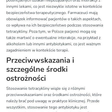
potencjalnych działań niepożądanych oraz interakcji z
innymi lekami, co jest niezwykle istotne w kontekście
bezpieczeństwa terapeutycznego. Farmaceuci mają
obowiązek informować pacjentów o takich aspektach,
co wpływa na ich bezpieczeństwo podczas stosowania
tetracykliny. Poza tym, w Polsce pacjenci mogą się
także martwić o ewentualne interakcje, na przykład z
alkoholem lub innymi antybiotykami, co jest ważnym
zagadnieniem w kontekście terapii.
Przeciwwskazania i
szczególne środki
ostrożności
Stosowanie tetracykliny wiąże się z różnymi
przeciwwskazaniami oraz środkami ostrożności, które
należy brać pod uwagę w praktyce klinicznej. Przede
wszystkim, stosowanie tego antybiotyku jest