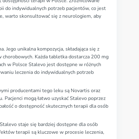
dostępności terapii w Polsce. Zróżnicowane
i do indywidualnych potrzeb pacjentów, co jest
e, warto skonsultować się z neurologiem, aby
. Jego unikalna kompozycja, składająca się z
w chorobowych. Każda tabletka dostarcza 200 mg
ach w Polsce Stalevo jest dostępne w różnych
waniu leczenia do indywidualnych potrzeb
ymi producentami tego leku są Novartis oraz
u. Pacjenci mogą łatwo uzyskać Stalevo poprzez
bałość o dostępność skutecznych terapii dla osób
Stalevo staje się bardziej dostępne dla osób
któw terapii są kluczowe w procesie leczenia,