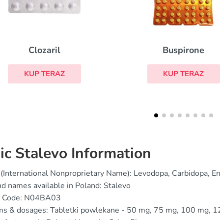
Buspirone
Lit
KUP TERAZ
KUP TERAZ
ic Stalevo Information
(International Nonproprietary Name): Levodopa, Carbidopa, E
d names available in Poland: Stalevo
 Code: N04BA03
ms & dosages: Tabletki powlekane - 50 mg, 75 mg, 100 mg, 