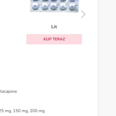
Thorazine
KUP TERAZ
ntacapone
125 mg, 150 mg, 200 mg