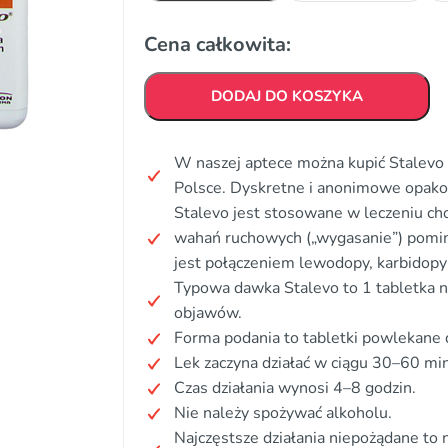
Cena całkowita:
DODAJ DO KOSZYKA
W naszej aptece można kupić Stalevo 
Polsce. Dyskretne i anonimowe opak
Stalevo jest stosowane w leczeniu ch
wahań ruchowych („wygasanie”) pomim
jest połączeniem lewodopy, karbidopy
Typowa dawka Stalevo to 1 tabletka na
objawów.
Forma podania to tabletki powlekane
Lek zaczyna działać w ciągu 30–60 min
Czas działania wynosi 4–8 godzin.
Nie należy spożywać alkoholu.
Najczęstsze działania niepożądane to 