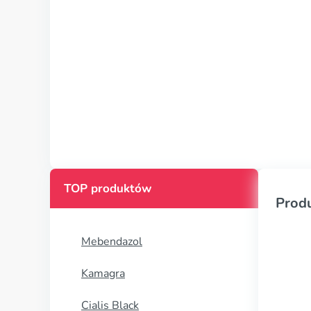
TOP produktów
Prod
Mebendazol
Kamagra
Cialis Black