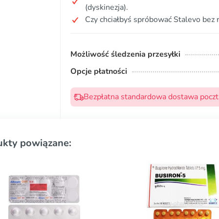
(dyskinezja).
Czy chciałbyś spróbować Stalevo bez 
Możliwość śledzenia przesyłki
Opcje płatności
Bezpłatna standardowa dostawa pocztą
ukty powiązane: