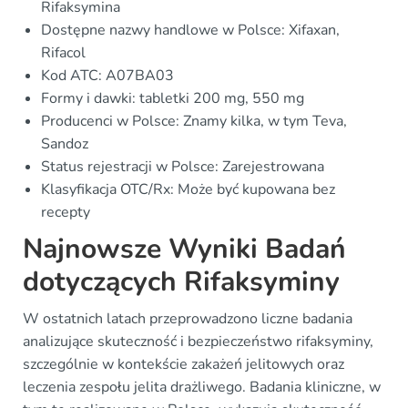
Rifaksymina
Dostępne nazwy handlowe w Polsce: Xifaxan,
Rifacol
Kod ATC: A07BA03
Formy i dawki: tabletki 200 mg, 550 mg
Producenci w Polsce: Znamy kilka, w tym Teva,
Sandoz
Status rejestracji w Polsce: Zarejestrowana
Klasyfikacja OTC/Rx: Może być kupowana bez
recepty
Najnowsze Wyniki Badań
dotyczących Rifaksyminy
W ostatnich latach przeprowadzono liczne badania
analizujące skuteczność i bezpieczeństwo rifaksyminy,
szczególnie w kontekście zakażeń jelitowych oraz
leczenia zespołu jelita drażliwego. Badania kliniczne, w