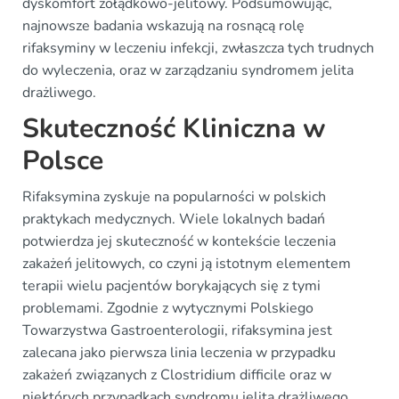
dyskomfort żołądkowo-jelitowy. Podsumowując,
najnowsze badania wskazują na rosnącą rolę
rifaksyminy w leczeniu infekcji, zwłaszcza tych trudnych
do wyleczenia, oraz w zarządzaniu syndromem jelita
drażliwego.
Skuteczność Kliniczna w
Polsce
Rifaksymina zyskuje na popularności w polskich
praktykach medycznych. Wiele lokalnych badań
potwierdza jej skuteczność w kontekście leczenia
zakażeń jelitowych, co czyni ją istotnym elementem
terapii wielu pacjentów borykających się z tymi
problemami. Zgodnie z wytycznymi Polskiego
Towarzystwa Gastroenterologii, rifaksymina jest
zalecana jako pierwsza linia leczenia w przypadku
zakażeń związanych z Clostridium difficile oraz w
niektórych przypadkach syndromu jelita drażliwego.