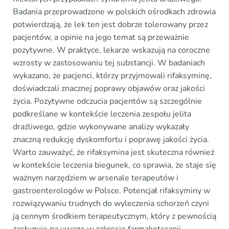
Badania przeprowadzone w polskich ośrodkach zdrowia
potwierdzają, że lek ten jest dobrze tolerowany przez
pacjentów, a opinie na jego temat są przeważnie
pozytywne. W praktyce, lekarze wskazują na coroczne
wzrosty w zastosowaniu tej substancji. W badaniach
wykazano, że pacjenci, którzy przyjmowali rifaksyminę,
doświadczali znacznej poprawy objawów oraz jakości
życia. Pozytywne odczucia pacjentów są szczególnie
podkreślane w kontekście leczenia zespołu jelita
drażliwego, gdzie wykonywane analizy wykazały
znaczną redukcję dyskomfortu i poprawę jakości życia.
Warto zauważyć, że rifaksymina jest skuteczna również
w kontekście leczenia biegunek, co sprawia, że staje się
ważnym narzędziem w arsenale terapeutów i
gastroenterologów w Polsce. Potencjał rifaksyminy w
rozwiązywaniu trudnych do wyleczenia schorzeń czyni
ją cennym środkiem terapeutycznym, który z pewnością