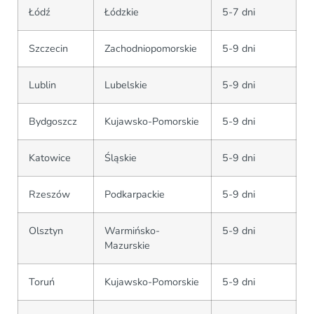
Łódź
Łódzkie
5-7 dni
Szczecin
Zachodniopomorskie
5-9 dni
Lublin
Lubelskie
5-9 dni
Bydgoszcz
Kujawsko-Pomorskie
5-9 dni
Katowice
Śląskie
5-9 dni
Rzeszów
Podkarpackie
5-9 dni
Olsztyn
Warmińsko-
5-9 dni
Mazurskie
Toruń
Kujawsko-Pomorskie
5-9 dni