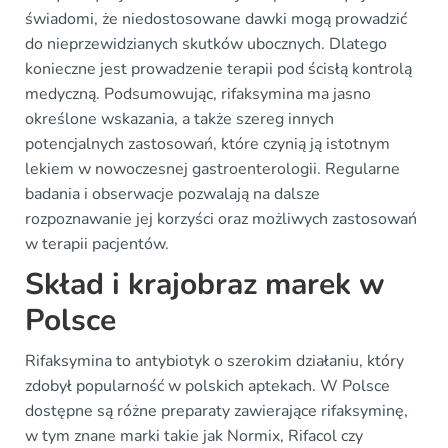
świadomi, że niedostosowane dawki mogą prowadzić
do nieprzewidzianych skutków ubocznych. Dlatego
konieczne jest prowadzenie terapii pod ścisłą kontrolą
medyczną. Podsumowując, rifaksymina ma jasno
określone wskazania, a także szereg innych
potencjalnych zastosowań, które czynią ją istotnym
lekiem w nowoczesnej gastroenterologii. Regularne
badania i obserwacje pozwalają na dalsze
rozpoznawanie jej korzyści oraz możliwych zastosowań
w terapii pacjentów.
Skład i krajobraz marek w
Polsce
Rifaksymina to antybiotyk o szerokim działaniu, który
zdobył popularność w polskich aptekach. W Polsce
dostępne są różne preparaty zawierające rifaksyminę,
w tym znane marki takie jak Normix, Rifacol czy