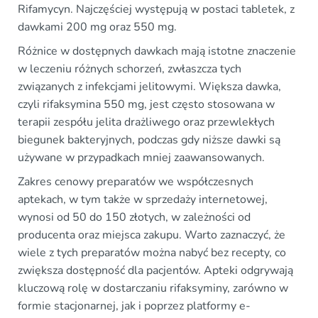
Rifamycyn. Najczęściej występują w postaci tabletek, z
dawkami 200 mg oraz 550 mg.
Różnice w dostępnych dawkach mają istotne znaczenie
w leczeniu różnych schorzeń, zwłaszcza tych
związanych z infekcjami jelitowymi. Większa dawka,
czyli rifaksymina 550 mg, jest często stosowana w
terapii zespółu jelita drażliwego oraz przewlekłych
biegunek bakteryjnych, podczas gdy niższe dawki są
używane w przypadkach mniej zaawansowanych.
Zakres cenowy preparatów we współczesnych
aptekach, w tym także w sprzedaży internetowej,
wynosi od 50 do 150 złotych, w zależności od
producenta oraz miejsca zakupu. Warto zaznaczyć, że
wiele z tych preparatów można nabyć bez recepty, co
zwiększa dostępność dla pacjentów. Apteki odgrywają
kluczową rolę w dostarczaniu rifaksyminy, zarówno w
formie stacjonarnej, jak i poprzez platformy e-