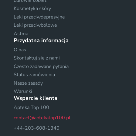
Zdrowie kobiet
Kosmetyka skóry
Leki przeciwdepresyjne
Leki przeciwbólowe
Astma
Przydatna informacja
O nas
Skontaktuj sie z nami
Czesto zadawane pytania
Status zamówienia
Nasze zasady
Warunki
Wsparcie klienta
Apteka Top 100
contact@aptekatop100.pl
+44-203-608-1340