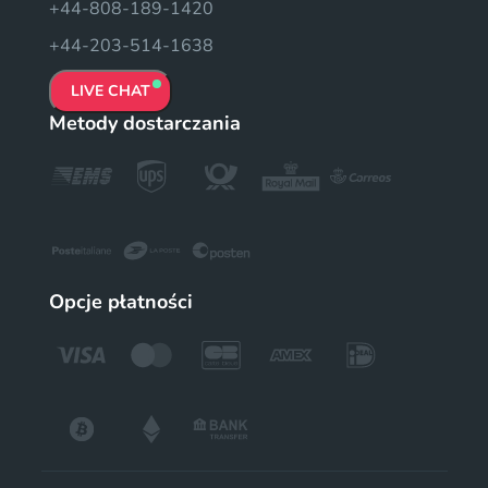
+44-808-189-1420
+44-203-514-1638
LIVE CHAT
Metody dostarczania
Opcje płatności