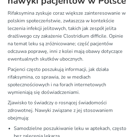
nawyki pacjentów w Polsce
Rifaksymina zyskuje coraz większe zainteresowanie w
polskim społeczeństwie, zwłaszcza w kontekście
leczenia infekcji jelitowych, takich jak zespół jelita
drażliwego czy zakażenie Clostridium difficile. Opinie
na temat leku są zróżnicowane; część pacjentów
odczuwa poprawę, inni z kolei mają obawy dotyczące
ewentualnych skutków ubocznych.
Pacjenci często poszukują informacji, jak działa
rifaksymina, co sprawia, że w mediach
społecznościowych i na forach internetowych
wymieniają się doświadczeniami.
Zjawisko to świadczy o rosnącej świadomości
zdrowotnej. Nawyki związane z jej stosowaniem
obejmują:
Samodzielne poszukiwanie leku w aptekach, często
bez zalecenia lekarza.