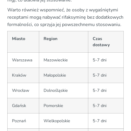
mg), co ułatwia jej stosowanie.
Warto również wspomnieć, że osoby z wygaśniętymi
receptami mogą nabywać rifaksyminę bez dodatkowych
formalności, co sprzyja jej powszechnemu stosowaniu.
Miasto
Region
Czas
dostawy
Warszawa
Mazowieckie
5-7 dni
Kraków
Małopolskie
5-7 dni
Wrocław
Dolnośląskie
5-7 dni
Gdańsk
Pomorskie
5-7 dni
Poznań
Wielkopolskie
5-7 dni