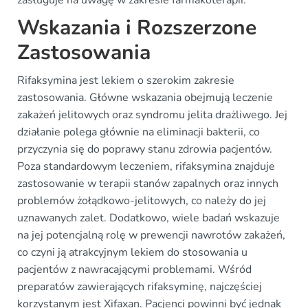
zasługuje na uwagę w zakresie farmakoterapii.
Wskazania i Rozszerzone
Zastosowania
Rifaksymina jest lekiem o szerokim zakresie
zastosowania. Główne wskazania obejmują leczenie
zakażeń jelitowych oraz syndromu jelita drażliwego. Jej
działanie polega głównie na eliminacji bakterii, co
przyczynia się do poprawy stanu zdrowia pacjentów.
Poza standardowym leczeniem, rifaksymina znajduje
zastosowanie w terapii stanów zapalnych oraz innych
problemów żołądkowo-jelitowych, co należy do jej
uznawanych zalet. Dodatkowo, wiele badań wskazuje
na jej potencjalną rolę w prewencji nawrotów zakażeń,
co czyni ją atrakcyjnym lekiem do stosowania u
pacjentów z nawracającymi problemami. Wśród
preparatów zawierających rifaksyminę, najczęściej
korzystanym jest Xifaxan. Pacjenci powinni być jednak