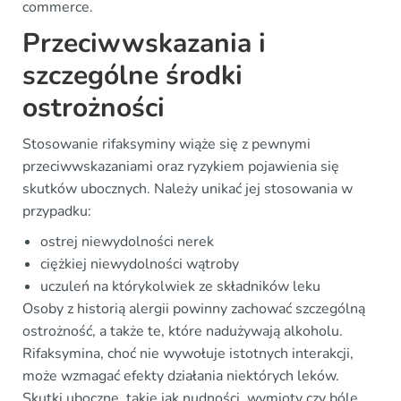
commerce.
Przeciwwskazania i
szczególne środki
ostrożności
Stosowanie rifaksyminy wiąże się z pewnymi
przeciwwskazaniami oraz ryzykiem pojawienia się
skutków ubocznych. Należy unikać jej stosowania w
przypadku:
ostrej niewydolności nerek
ciężkiej niewydolności wątroby
uczuleń na którykolwiek ze składników leku
Osoby z historią alergii powinny zachować szczególną
ostrożność, a także te, które nadużywają alkoholu.
Rifaksymina, choć nie wywołuje istotnych interakcji,
może wzmagać efekty działania niektórych leków.
Skutki uboczne, takie jak nudności, wymioty czy bóle