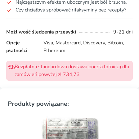
Najczęstszym efektem ubocznym jest ból brzucha.
Czy chciałbyś spróbować rifaksyminy bez recepty?
Możliwość śledzenia przesyłki
9-21 dni
Opcje
Visa, Mastercard, Discovery, Bitcoin,
płatności
Ethereum
Bezpłatna standardowa dostawa pocztą lotniczą dla
zamówień powyżej zl 734,73
Produkty powiązane: