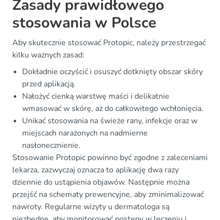
Zasady prawidłowego
stosowania w Polsce
Aby skutecznie stosować Protopic, należy przestrzegać
kilku ważnych zasad:
Dokładnie oczyścić i osuszyć dotknięty obszar skóry
przed aplikacją.
Nałożyć cienką warstwę maści i delikatnie
wmasować w skórę, aż do całkowitego wchłonięcia.
Unikać stosowania na świeże rany, infekcje oraz w
miejscach narażonych na nadmierne
nasłonecznienie.
Stosowanie Protopic powinno być zgodne z zaleceniami
lekarza, zazwyczaj oznacza to aplikację dwa razy
dziennie do ustąpienia objawów. Następnie można
przejść na schematy prewencyjne, aby zminimalizować
nawroty. Regularne wizyty u dermatologa są
niezbędne, aby monitorować postępy w leczeniu i