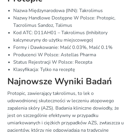
Nazwa Międzynarodowa (INN): Takrolimus
Nazwy Handlowe Dostępne W Polsce: Protopic,
Tacrolimus Sandoz, Talimus
Kod ATC: D11AH01 – Takrolimus (Inhibitory
kalcyneuryny do użytku miejscowego)
Formy i Dawkowanie: Maść 0.03%, Maść 0.1%
Producenci W Polsce: Astellas Pharma
Status Rejestracji W Polsce: Recepta
Klasyfikacja: Tylko na receptę
Najnowsze Wyniki Badań
Protopic, zawierający takrolimus, to lek o
udowodnionej skuteczności w leczeniu atopowego
zapalenia skóry (AZS). Badania kliniczne dowiodły, że
jest on szczególnie efektywny w przypadku
umiarkowanych i ciężkich przypadków AZS, zwłaszcza u
pacjentów, którzy nie odpowiadają na tradycyjne