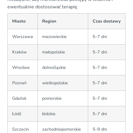
ewentualnie dostosować terapię.
Miasto
Region
Czas dostawy
Warszawa
mazowieckie
5–7 dni
Kraków
małopolskie
5–7 dni
Wrocław
dolnośląskie
5–7 dni
Poznań
wielkopolskie
5–7 dni
Gdańsk
pomorskie
5–7 dni
Łódź
łódzkie
5–7 dni
Szczecin
zachodniopomorskie
5–9 dni