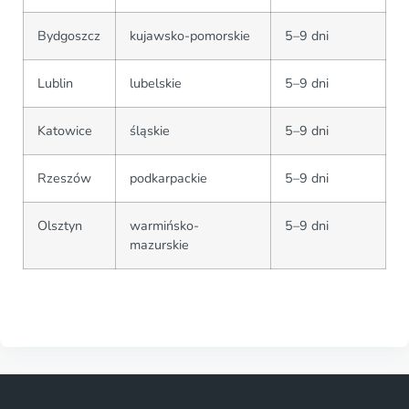
Bydgoszcz
kujawsko-pomorskie
5–9 dni
Lublin
lubelskie
5–9 dni
Katowice
śląskie
5–9 dni
Rzeszów
podkarpackie
5–9 dni
Olsztyn
warmińsko-
5–9 dni
mazurskie