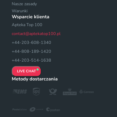
Nasze zasady
Warunki
Wsparcie klienta
Apteka Top 100
contact@aptekatop100.pl
+44-203-608-1340
+44-808-189-1420
+44-203-514-1638
LIVE CHAT
Metody dostarczania