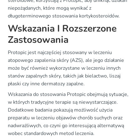
steroidowe, korzystają z Protopic, aby uniknąć działań
niepożądanych, które mogą wynikać z
długoterminowego stosowania kortykosteroidów.
Wskazania I Rozszerzone
Zastosowania
Protopic jest najczęściej stosowany w leczeniu
atopowego zapalenia skóry (AZS), ale jego działanie
może być również wykorzystane w leczeniu innych
stanów zapalnych skóry, takich jak bielactwo, liszaj
płaski czy inne dermatozy zapalne.
Wskazania do stosowania Protopic obejmują sytuacje,
w których tradycyjne terapie są niewystarczające.
Dodatkowe badania pokazują możliwość użycia
preparatu w leczeniu objawów chorób suchych oraz
nadwrażliwych, co czyni go interesującą alternatywą
wobec standardowych metod leczenia.