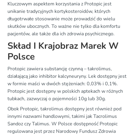
Kluczowym aspektem korzystania z Protopic jest
unikanie tradycyjnych kortykosteroidów, których
długotrwałe stosowanie może prowadzić do wielu
skutków ubocznych. To ważne nie tylko dla komfortu
pacjentów, ale także dla ich zdrowia psychicznego.
Skład I Krajobraz Marek W
Polsce
Protopic zawiera substancję czynną – takrolimus,
działającą jako inhibitor kalcyneuryny. Lek dostępny jest
w formie maści w dwóch stężeniach: 0,03% i 0,1%.
Protopic jest dostępny w polskich aptekach w różnych
tubkach, zazwyczaj o pojemności 10g lub 30g.
Obok Protopic, takrolimus dostępny jest również pod
innymi nazwami handlowymi, takimi jak Tacrolimus
Sandoz czy Talimus. W Polsce dostępność Protopic
regulowana jest przez Narodowy Fundusz Zdrowia