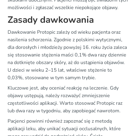
skutkami ubocznymi. Pacjenci muszą być świadomi tych
możliwości i zgłaszać wszelkie niepokojące objawy.
Zasady dawkowania
Dawkowanie Protopic zależy od wieku pacjenta oraz
nasilenia schorzenia. Zgodnie z polskimi wytycznymi,
dla dorosłych i młodzieży powyżej 16. roku życia zaleca
się stosowanie stężenia maści 0,1% dwa razy dziennie
na dotknięte obszary skóry, aż do ustąpienia objawów.
U dzieci w wieku 2–15 lat, właściwe stężenie to
0,03%, stosowane w tym samym trybie.
Kluczowe jest, aby oceniać reakcję na leczenie. Gdy
objawy ustępują, należy rozważyć zmniejszenie
częstotliwości aplikacji. Warto stosować Protopic raz
lub dwa razy w tygodniu, aby zapobiegać nawrotom.
Pacjenci powinni również zapoznać się z metodą
aplikacji leku, aby unikać sytuacji occlusalnych, które