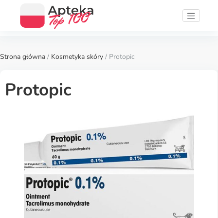
Strona główna
/
Kosmetyka skóry
/ Protopic
Protopic