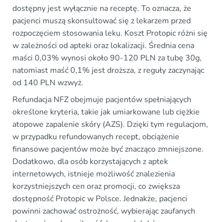
dostępny jest wyłącznie na receptę. To oznacza, że
pacjenci muszą skonsultować się z lekarzem przed
rozpoczęciem stosowania leku. Koszt Protopic różni się
w zależności od apteki oraz lokalizacji. Średnia cena
maści 0,03% wynosi około 90-120 PLN za tubę 30g,
natomiast maść 0,1% jest droższa, z reguły zaczynając
od 140 PLN wzwyż.
Refundacja NFZ obejmuje pacjentów spełniających
określone kryteria, takie jak umiarkowane lub ciężkie
atopowe zapalenie skóry (AZS). Dzięki tym regulacjom,
w przypadku refundowanych recept, obciążenie
finansowe pacjentów może być znacząco zmniejszone.
Dodatkowo, dla osób korzystających z aptek
internetowych, istnieje możliwość znalezienia
korzystniejszych cen oraz promocji, co zwiększa
dostępność Protopic w Polsce. Jednakże, pacjenci
powinni zachować ostrożność, wybierając zaufanych