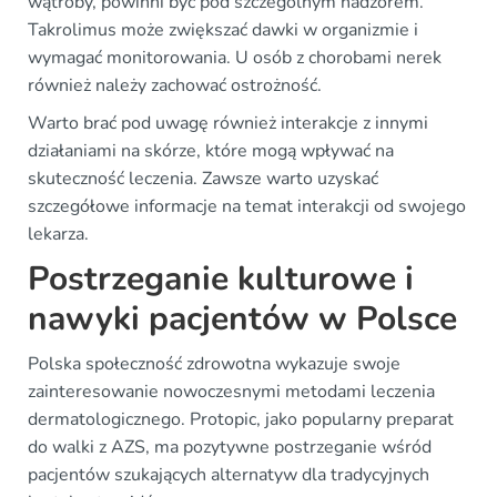
wątroby, powinni być pod szczególnym nadzorem.
Takrolimus może zwiększać dawki w organizmie i
wymagać monitorowania. U osób z chorobami nerek
również należy zachować ostrożność.
Warto brać pod uwagę również interakcje z innymi
działaniami na skórze, które mogą wpływać na
skuteczność leczenia. Zawsze warto uzyskać
szczegółowe informacje na temat interakcji od swojego
lekarza.
Postrzeganie kulturowe i
nawyki pacjentów w Polsce
Polska społeczność zdrowotna wykazuje swoje
zainteresowanie nowoczesnymi metodami leczenia
dermatologicznego. Protopic, jako popularny preparat
do walki z AZS, ma pozytywne postrzeganie wśród
pacjentów szukających alternatyw dla tradycyjnych