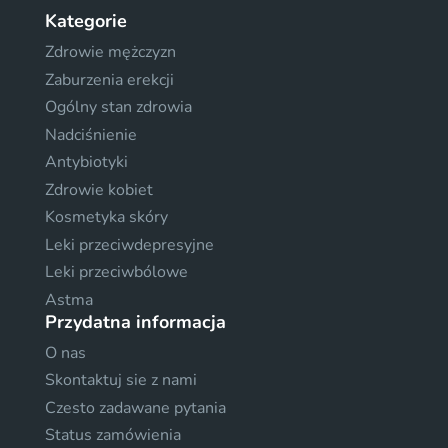
Kategorie
Zdrowie mężczyzn
Zaburzenia erekcji
Ogólny stan zdrowia
Nadciśnienie
Antybiotyki
Zdrowie kobiet
Kosmetyka skóry
Leki przeciwdepresyjne
Leki przeciwbólowe
Astma
Przydatna informacja
O nas
Skontaktuj sie z nami
Czesto zadawane pytania
Status zamówienia