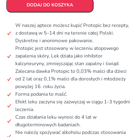
DODAJ DO KOSZYKA
W naszej aptece możesz kupić Protopic bez recepty,
z dostawą w 5–14 dni na terenie całej Polski.
Dyskretne i anonimowe pakowanie.
Protopic jest stosowany w leczeniu atopowego
zapalenia skóry. Lek działa jako inhibitor
kalcyneuryny, zmniejszając stan zapalny i świąd.
Zalecana dawka Protopic to 0,03% maści dla dzieci
od 2 lat oraz 0,1% maści dla dorosłych i młodzieży
powyżej 16. roku życia.
Forma podania to maść.
Efekt leku zaczyna się zazwyczaj w ciągu 1-3 tygodni
leczenia.
Czas działania leku wynosi do 4 lat w
długoterminowych badaniach.
Nie należy spożywać alkoholu podczas stosowania