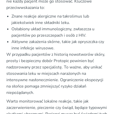
nie każdy pacjent może go stosować. Kluczowe
przeciwwskazania to:
Znane reakcje alergiczne na takrolimus lub
jakiekolwiek inne składniki leku.
Osłabiony układ immunologiczny, zwłaszcza u
pacjentów po przeszczepach i osób z HIV.
Aktywne zakażenia skórne, takie jak opryszczka czy
inne infekcje wirusowe.
W przypadku pacjentów z historią nowotworów skóry,
prosty i bezpieczny dobór Protopic powinien być
nadzorowany przez specjalistę. To ważne, aby unikać
stosowania leku w miejscach narażonych na
intensywne nasłonecznienie. Ograniczenie ekspozycji
na słońce pomaga zmniejszyć ryzyko działań
niepożądanych.
Warto monitorować lokalne reakcje, takie jak
zaczerwienienie, pieczenie czy świąd, będące typowymi