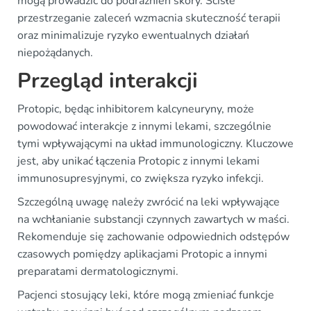
mogą prowadzić do podrażnień skóry. Ścisłe
przestrzeganie zaleceń wzmacnia skuteczność terapii
oraz minimalizuje ryzyko ewentualnych działań
niepożądanych.
Przegląd interakcji
Protopic, będąc inhibitorem kalcyneuryny, może
powodować interakcje z innymi lekami, szczególnie
tymi wpływającymi na układ immunologiczny. Kluczowe
jest, aby unikać łączenia Protopic z innymi lekami
immunosupresyjnymi, co zwiększa ryzyko infekcji.
Szczególną uwagę należy zwrócić na leki wpływające
na wchłanianie substancji czynnych zawartych w maści.
Rekomenduje się zachowanie odpowiednich odstępów
czasowych pomiędzy aplikacjami Protopic a innymi
preparatami dermatologicznymi.
Pacjenci stosujący leki, które mogą zmieniać funkcje