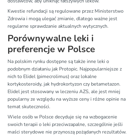
dostawców, aby uniknąć fałszywych leków.
Kwestie refundacji są regulowane przez Ministerstwo
Zdrowia i mogą ulegać zmianie, dlatego ważne jest
regularne sprawdzanie aktualnych wytycznych.
Porównywalne leki i
preferencje w Polsce
Na polskim rynku dostępne są także inne leki o
podobnym działaniu jak Protopic. Najpopularniejsze z
nich to Elidel (pimecrolimus) oraz lokalne
kortykosteroidy, jak hydrokortyzon czy betametazon.
Elidel jest stosowany w leczeniu AZS, ale jest mniej
popularny ze względu na wyższe ceny i różne opinie na
temat skuteczności.
Wiele osób w Polsce decyduje się na wzbogacenie
swoich terapii o leki przeciwzapalne, szczególnie jeśli
maści sterydowe nie przynoszą pożądanych rezultatów.