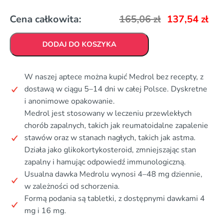
Cena całkowita:
165,06
zł
137,54
zł
DODAJ DO KOSZYKA
W naszej aptece można kupić Medrol bez recepty, z
dostawą w ciągu 5–14 dni w całej Polsce. Dyskretne
i anonimowe opakowanie.
Medrol jest stosowany w leczeniu przewlekłych
chorób zapalnych, takich jak reumatoidalne zapalenie
stawów oraz w stanach nagłych, takich jak astma.
Działa jako glikokortykosteroid, zmniejszając stan
zapalny i hamując odpowiedź immunologiczną.
Usualna dawka Medrolu wynosi 4–48 mg dziennie,
w zależności od schorzenia.
Formą podania są tabletki, z dostępnymi dawkami 4
mg i 16 mg.