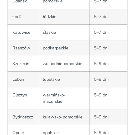
Gdańsk
pomorskie
5–7 dni
Łódź
łódzkie
5–7 dni
Katowice
śląskie
5–7 dni
Rzeszów
podkarpackie
5–9 dni
Szczecin
zachodniopomorskie
5–9 dni
Lublin
lubelskie
5–9 dni
Olsztyn
warmińsko-
5–9 dni
mazurskie
Bydgoszcz
kujawsko-pomorskie
5–9 dni
Opole
opolskie
5–9 dni