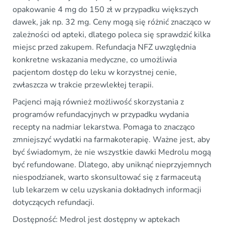
opakowanie 4 mg do 150 zł w przypadku większych
dawek, jak np. 32 mg. Ceny mogą się różnić znacząco w
zależności od apteki, dlatego poleca się sprawdzić kilka
miejsc przed zakupem. Refundacja NFZ uwzględnia
konkretne wskazania medyczne, co umożliwia
pacjentom dostęp do leku w korzystnej cenie,
zwłaszcza w trakcie przewlekłej terapii.
Pacjenci mają również możliwość skorzystania z
programów refundacyjnych w przypadku wydania
recepty na nadmiar lekarstwa. Pomaga to znacząco
zmniejszyć wydatki na farmakoterapię. Ważne jest, aby
być świadomym, że nie wszystkie dawki Medrolu mogą
być refundowane. Dlatego, aby uniknąć nieprzyjemnych
niespodzianek, warto skonsultować się z farmaceutą
lub lekarzem w celu uzyskania dokładnych informacji
dotyczących refundacji.
Dostępność: Medrol jest dostępny w aptekach