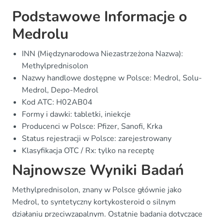
Podstawowe Informacje o
Medrolu
INN (Międzynarodowa Niezastrzeżona Nazwa):
Methylprednisolon
Nazwy handlowe dostępne w Polsce: Medrol, Solu-
Medrol, Depo-Medrol
Kod ATC: H02AB04
Formy i dawki: tabletki, iniekcje
Producenci w Polsce: Pfizer, Sanofi, Krka
Status rejestracji w Polsce: zarejestrowany
Klasyfikacja OTC / Rx: tylko na receptę
Najnowsze Wyniki Badań
Methylprednisolon, znany w Polsce głównie jako
Medrol, to syntetyczny kortykosteroid o silnym
działaniu przeciwzapalnym. Ostatnie badania dotyczące