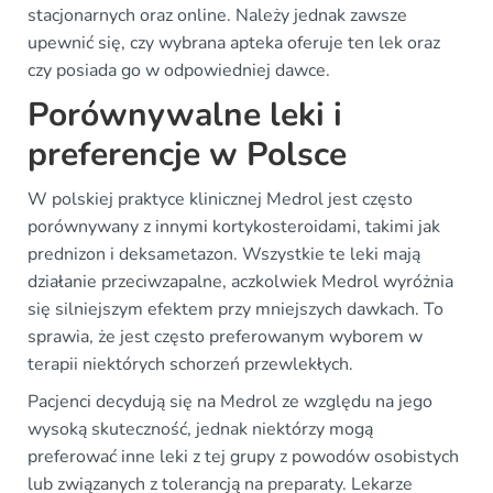
stacjonarnych oraz online. Należy jednak zawsze
upewnić się, czy wybrana apteka oferuje ten lek oraz
czy posiada go w odpowiedniej dawce.
Porównywalne leki i
preferencje w Polsce
W polskiej praktyce klinicznej Medrol jest często
porównywany z innymi kortykosteroidami, takimi jak
prednizon i deksametazon. Wszystkie te leki mają
działanie przeciwzapalne, aczkolwiek Medrol wyróżnia
się silniejszym efektem przy mniejszych dawkach. To
sprawia, że jest często preferowanym wyborem w
terapii niektórych schorzeń przewlekłych.
Pacjenci decydują się na Medrol ze względu na jego
wysoką skuteczność, jednak niektórzy mogą
preferować inne leki z tej grupy z powodów osobistych
lub związanych z tolerancją na preparaty. Lekarze