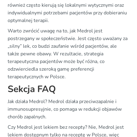
również często kierują się lokalnymi wytycznymi oraz
indywidualnymi potrzebami pacjentów przy dobieraniu
optymalnej terapii.
Warto zwrócić uwagę na to, jak Medrol jest
postrzegany w społeczeństwie. Jest często uważany za
„silny” lek, co budzi zaufanie wśród pacjentów, ale
także pewne obawy. W rezultacie, strategia
terapeutyczna pacjentów może być różna, co
odzwierciedla szeroką gamę preferencji
terapeutycznych w Polsce.
Sekcja FAQ
Jak działa Medrol? Medrol działa przeciwzapalnie i
immunosupresyjnie, co pomaga w redukcji objawów
chorób zapalnych.
Czy Medrol jest lekiem bez recepty? Nie, Medrol jest
lekiem dostępnym tylko na receptę w Polsce, więc