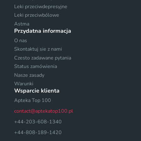
Leki przeciwdepresyjne
Leki przeciwbólowe
Astma
Przydatna informacja
O nas
Skontaktuj sie z nami
Czesto zadawane pytania
Status zamówienia
Nasze zasady
Warunki
Wsparcie klienta
Apteka Top 100
contact@aptekatop100.pl
+44-203-608-1340
+44-808-189-1420