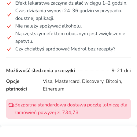
Efekt lekarstwa zaczyna działać w ciągu 1–2 godzin.
Czas działania wynosi 24-36 godzin w przypadku
doustnej aplikacji.
Nie należy spożywać alkoholu.
Najczęstszym efektem ubocznym jest zwiększenie
apetytu.
Czy chciałbyś spróbować Medrol bez recepty?
Możliwość śledzenia przesyłki
9-21 dni
Opcje
Visa, Mastercard, Discovery, Bitcoin,
płatności
Ethereum
Bezpłatna standardowa dostawa pocztą lotniczą dla
zamówień powyżej zl 734,73