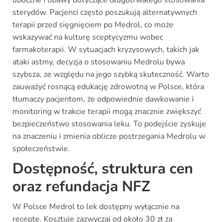
uboczne i obawy dotyczące długotrwałego stosowania
sterydów. Pacjenci często poszukują alternatywnych
terapii przed sięgnięciem po Medrol, co może
wskazywać na kulturę sceptycyzmu wobec
farmakoterapii. W sytuacjach kryzysowych, takich jak
ataki astmy, decyzja o stosowaniu Medrolu bywa
szybsza, ze względu na jego szybką skuteczność. Warto
zauważyć rosnącą edukację zdrowotną w Polsce, która
tłumaczy pacjentom, że odpowiednie dawkowanie i
monitoring w trakcie terapii mogą znacznie zwiększyć
bezpieczeństwo stosowania leku. To podejście zyskuje
na znaczeniu i zmienia oblicze postrzegania Medrolu w
społeczeństwie.
Dostępność, struktura cen
oraz refundacja NFZ
W Polsce Medrol to lek dostępny wyłącznie na
receptę. Kosztuje zazwyczaj od około 30 zł za