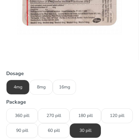
Dosage
4mg
8mg
16mg
Package
360 pill
270 pill
180 pill
120 pill
90 pill
60 pill
30 pill