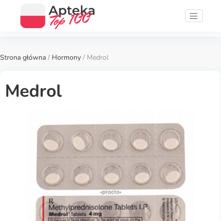
Strona główna
/
Hormony
/ Medrol
Medrol