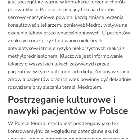
jest szczególnie ważne w kontekście leczenia chorób
przewlekłych. Pacjenci stosujący leki na choroby
sercowo-naczyniowe powinni każdą zmianę leczenia
konsultować z lekarzem, ponieważ Medrol wpływa na
działanie leków przeciwnadciśnieniowych. U pacjentów
z cukrzycą oraz przy stosowaniu niektórych
antybiotyków istnieje ryzyko niekorzystnych reakcji z
methylprednisolonem. Kluczowe jest informowanie
lekarzy o wszystkich lekach zażywanych przez
pacjentów, w tym suplementach diety. Zmiany w stanie
zdrowia pacjentów oraz ich wiek powinny być dokładnie
rozważane przy zlecaniu terapii Medrolem.
Postrzeganie kulturowe i
nawyki pacjentów w Polsce
W Polsce Medrol często jest postrzegany jako lek
kontrowersyjny, ze względu na potencjalne skutki