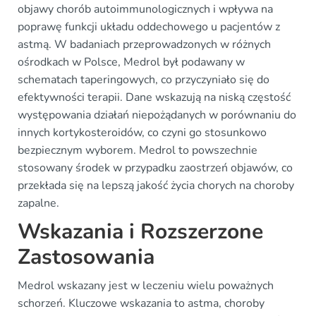
objawy chorób autoimmunologicznych i wpływa na
poprawę funkcji układu oddechowego u pacjentów z
astmą. W badaniach przeprowadzonych w różnych
ośrodkach w Polsce, Medrol był podawany w
schematach taperingowych, co przyczyniało się do
efektywności terapii. Dane wskazują na niską częstość
występowania działań niepożądanych w porównaniu do
innych kortykosteroidów, co czyni go stosunkowo
bezpiecznym wyborem. Medrol to powszechnie
stosowany środek w przypadku zaostrzeń objawów, co
przekłada się na lepszą jakość życia chorych na choroby
zapalne.
Wskazania i Rozszerzone
Zastosowania
Medrol wskazany jest w leczeniu wielu poważnych
schorzeń. Kluczowe wskazania to astma, choroby