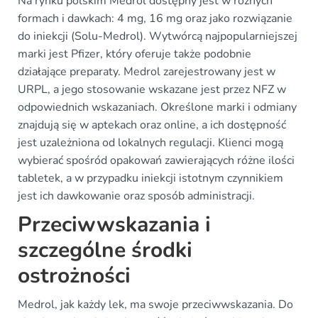
Na rynku polskim Medrol dostępny jest w różnych
formach i dawkach: 4 mg, 16 mg oraz jako rozwiązanie
do iniekcji (Solu-Medrol). Wytwórcą najpopularniejszej
marki jest Pfizer, który oferuje także podobnie
działające preparaty. Medrol zarejestrowany jest w
URPL, a jego stosowanie wskazane jest przez NFZ w
odpowiednich wskazaniach. Określone marki i odmiany
znajdują się w aptekach oraz online, a ich dostępność
jest uzależniona od lokalnych regulacji. Klienci mogą
wybierać spośród opakowań zawierających różne ilości
tabletek, a w przypadku iniekcji istotnym czynnikiem
jest ich dawkowanie oraz sposób administracji.
Przeciwwskazania i
szczególne środki
ostrożności
Medrol, jak każdy lek, ma swoje przeciwwskazania. Do