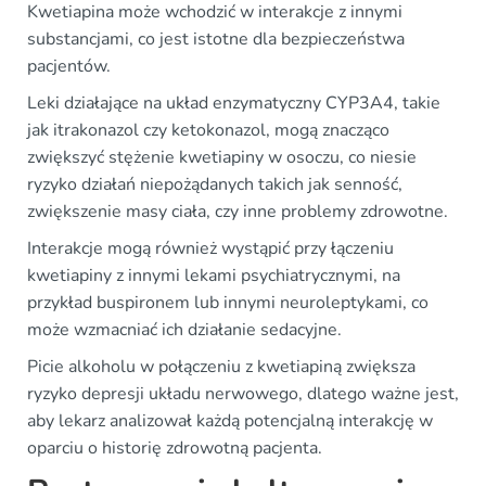
Kwetiapina może wchodzić w interakcje z innymi
substancjami, co jest istotne dla bezpieczeństwa
pacjentów.
Leki działające na układ enzymatyczny CYP3A4, takie
jak itrakonazol czy ketokonazol, mogą znacząco
zwiększyć stężenie kwetiapiny w osoczu, co niesie
ryzyko działań niepożądanych takich jak senność,
zwiększenie masy ciała, czy inne problemy zdrowotne.
Interakcje mogą również wystąpić przy łączeniu
kwetiapiny z innymi lekami psychiatrycznymi, na
przykład buspironem lub innymi neuroleptykami, co
może wzmacniać ich działanie sedacyjne.
Picie alkoholu w połączeniu z kwetiapiną zwiększa
ryzyko depresji układu nerwowego, dlatego ważne jest,
aby lekarz analizował każdą potencjalną interakcję w
oparciu o historię zdrowotną pacjenta.