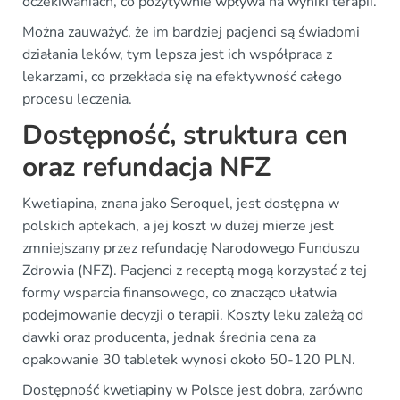
oczekiwaniach, co pozytywnie wpływa na wyniki terapii.
Można zauważyć, że im bardziej pacjenci są świadomi
działania leków, tym lepsza jest ich współpraca z
lekarzami, co przekłada się na efektywność całego
procesu leczenia.
Dostępność, struktura cen
oraz refundacja NFZ
Kwetiapina, znana jako Seroquel, jest dostępna w
polskich aptekach, a jej koszt w dużej mierze jest
zmniejszany przez refundację Narodowego Funduszu
Zdrowia (NFZ). Pacjenci z receptą mogą korzystać z tej
formy wsparcia finansowego, co znacząco ułatwia
podejmowanie decyzji o terapii. Koszty leku zależą od
dawki oraz producenta, jednak średnia cena za
opakowanie 30 tabletek wynosi około 50-120 PLN.
Dostępność kwetiapiny w Polsce jest dobra, zarówno