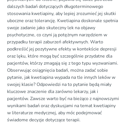
dalszych badań dotyczących długoterminowego
stosowania kwetiapiny, aby lepiej zrozumieć jej skutki
uboczne oraz tolerancję. Kwetiapina doskonale spełnia
swoje zadanie jako skuteczny lek na objawy
psychotyczne, co czyni ją potężnym narzędziem w
przypadku terapii zaburzeń afektywnych. Warto
podkreślić jej pozytywne efekty w kontekście depresji
oraz lęku, które mogą być szczególnie przydatne dla
pacjentów, którzy zmagają się z tego typu wyzwaniami.
Obserwując osiągnięcia badań, można zadać sobie
pytanie, jak kwetiapina wypada na tle innych leków w
swojej klasie? Odpowiedzi na to pytanie będą miały
kluczowe znaczenie dla zarówno lekarzy, jak i
pacjentów. Zawsze warto być na bieżąco z najnowszymi
wynikami badań oraz dyskusjami na temat kwetiapiny
w literaturze medycznej, aby móc podejmować
świadome decyzje dotyczące terapii.