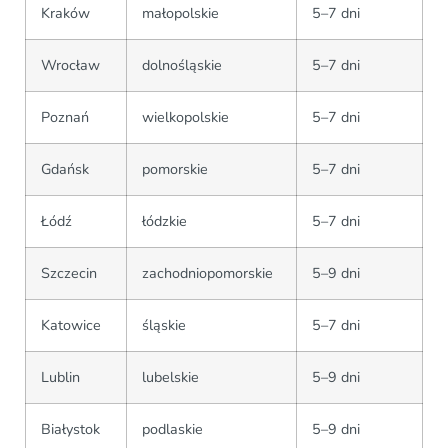
Kraków
małopolskie
5–7 dni
Wrocław
dolnośląskie
5–7 dni
Poznań
wielkopolskie
5–7 dni
Gdańsk
pomorskie
5–7 dni
Łódź
łódzkie
5–7 dni
Szczecin
zachodniopomorskie
5–9 dni
Katowice
śląskie
5–7 dni
Lublin
lubelskie
5–9 dni
Białystok
podlaskie
5–9 dni