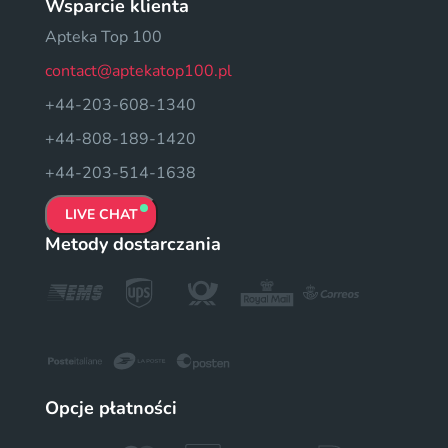
Wsparcie klienta
Apteka Top 100
contact@aptekatop100.pl
+44-203-608-1340
+44-808-189-1420
+44-203-514-1638
LIVE CHAT
Metody dostarczania
Opcje płatności