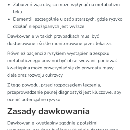
Zaburzeń wątroby, co może wpłynąć na metabolizm
leku.
Dementii, szczególnie u osób starszych, gdzie ryzyko
działań niepożądanych jest wyższe.
Dawkowanie w takich przypadkach musi być
dostosowane i ściśle monitorowane przez lekarza.
Również pacjenci z ryzykiem wystąpienia zespołu
metabolicznego powinni być obserwowani, ponieważ
kwetiapina może przyczyniać się do przyrostu masy
ciała oraz rozwoju cukrzycy.
Z tego powodu, przed rozpoczęciem leczenia,
przeprowadzenie pełnej diagnostyki jest kluczowe, aby
ocenić potencjalne ryzyko.
Zasady dawkowania
Dawkowanie kwetiapiny zgodnie z polskimi