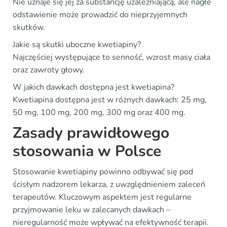
Nie uznaje się jej za substancję uzależniającą, ale nagłe
odstawienie może prowadzić do nieprzyjemnych
skutków.
Jakie są skutki uboczne kwetiapiny?
Najczęściej występujące to senność, wzrost masy ciała
oraz zawroty głowy.
W jakich dawkach dostępna jest kwetiapina?
Kwetiapina dostępna jest w różnych dawkach: 25 mg,
50 mg, 100 mg, 200 mg, 300 mg oraz 400 mg.
Zasady prawidłowego
stosowania w Polsce
Stosowanie kwetiapiny powinno odbywać się pod
ścisłym nadzorem lekarza, z uwzględnieniem zaleceń
terapeutów. Kluczowym aspektem jest regularne
przyjmowanie leku w zalecanych dawkach –
nieregularność może wpływać na efektywność terapii.