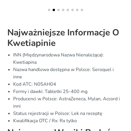
Najważniejsze Informacje O
Kwetiapinie
INN (Międzynarodowa Nazwa Nienależąca):
Kwetiapina
Nazwa handlowa dostępna w Polsce: Seroquel i
inne
Kod ATC: N05AH04
Formy i dawki: Tabletki 25-400 mg
Producenci w Polsce: AstraZeneca, Mylan, Accord i
inni
Status rejestracji w Polsce: Lek na receptę
Kwalifikacja OTC / Rx: Rx tylko