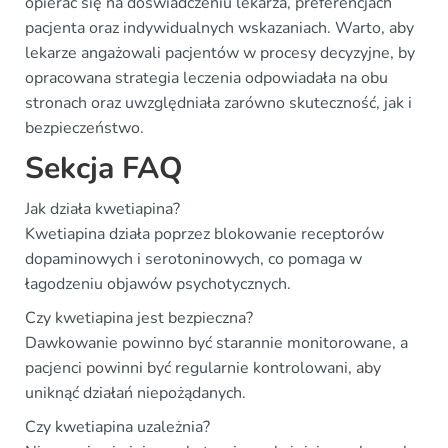
opierać się na doświadczeniu lekarza, preferencjach
pacjenta oraz indywidualnych wskazaniach. Warto, aby
lekarze angażowali pacjentów w procesy decyzyjne, by
opracowana strategia leczenia odpowiadała na obu
stronach oraz uwzględniała zarówno skuteczność, jak i
bezpieczeństwo.
Sekcja FAQ
Jak działa kwetiapina?
Kwetiapina działa poprzez blokowanie receptorów
dopaminowych i serotoninowych, co pomaga w
łagodzeniu objawów psychotycznych.
Czy kwetiapina jest bezpieczna?
Dawkowanie powinno być starannie monitorowane, a
pacjenci powinni być regularnie kontrolowani, aby
uniknąć działań niepożądanych.
Czy kwetiapina uzależnia?