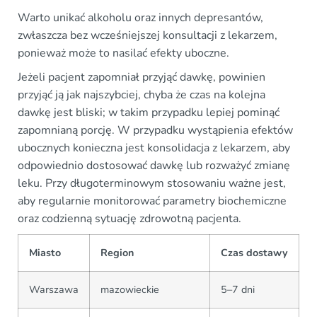
Warto unikać alkoholu oraz innych depresantów,
zwłaszcza bez wcześniejszej konsultacji z lekarzem,
ponieważ może to nasilać efekty uboczne.
Jeżeli pacjent zapomniał przyjąć dawkę, powinien
przyjąć ją jak najszybciej, chyba że czas na kolejna
dawkę jest bliski; w takim przypadku lepiej pominąć
zapomnianą porcję. W przypadku wystąpienia efektów
ubocznych konieczna jest konsolidacja z lekarzem, aby
odpowiednio dostosować dawkę lub rozważyć zmianę
leku. Przy długoterminowym stosowaniu ważne jest,
aby regularnie monitorować parametry biochemiczne
oraz codzienną sytuację zdrowotną pacjenta.
Miasto
Region
Czas dostawy
Warszawa
mazowieckie
5–7 dni