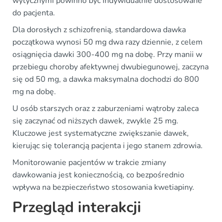
wytycznymi powinno być indywidualnie dostosowane
do pacjenta.
Dla dorosłych z schizofrenią, standardowa dawka
początkowa wynosi 50 mg dwa razy dziennie, z celem
osiągnięcia dawki 300-400 mg na dobę. Przy manii w
przebiegu choroby afektywnej dwubiegunowej, zaczyna
się od 50 mg, a dawka maksymalna dochodzi do 800
mg na dobę.
U osób starszych oraz z zaburzeniami wątroby zaleca
się zaczynać od niższych dawek, zwykle 25 mg.
Kluczowe jest systematyczne zwiększanie dawek,
kierując się tolerancją pacjenta i jego stanem zdrowia.
Monitorowanie pacjentów w trakcie zmiany
dawkowania jest koniecznością, co bezpośrednio
wpływa na bezpieczeństwo stosowania kwetiapiny.
Przegląd interakcji