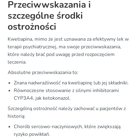
Przeciwwskazania i
szczególne środki
ostrożności
Kwetiapina, mimo że jest uznawana za efektywny lek w
terapii psychiatrycznej, ma swoje przeciwwskazania,
które należy brać pod uwagę przed rozpoczęciem
leczenia.
Absolutne przeciwwskazania to:
Znana nadwrażliwość na kwetiapinę lub jej składniki.
Równoczesne stosowanie z silnymi inhibitorami
CYP3A4, jak ketokonazol.
Szczególną ostrożność należy zachować u pacjentów z
historią:
Chorób sercowo-naczyniowych, które zwiększają
ryzyko powikłań.