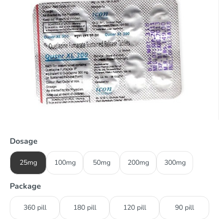
Dosage
25mg
100mg
50mg
200mg
300mg
Package
360 pill
180 pill
120 pill
90 pill