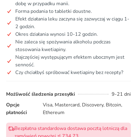
dobę w przypadku manii.
Forma podania to tabletki doustne.
Efekt działania leku zaczyna się zazwyczaj w ciągu 1-
2 godzin.
Okres działania wynosi 10-12 godzin.
Nie zaleca się spożywania alkoholu podczas
stosowania kwetiapiny.
Najczęściej występującym efektem ubocznym jest
senność.
Czy chciałbyś spróbować kwetiapiny bez recepty?
Możliwość śledzenia przesyłki
9-21 dni
Opcje
Visa, Mastercard, Discovery, Bitcoin,
płatności
Ethereum
Bezpłatna standardowa dostawa pocztą lotniczą dla
zamówień powyżej zl 734,73