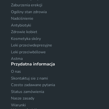
Zaburzenia erekcji
Ogólny stan zdrowia
Nadciśnienie
Antybiotyki
Zdrowie kobiet
Kosmetyka skóry
Leki przeciwdepresyjne
Leki przeciwbólowe
Astma
Przydatna informacja
O nas
Skontaktuj sie z nami
Czesto zadawane pytania
Status zamówienia
Nasze zasady
Warunki