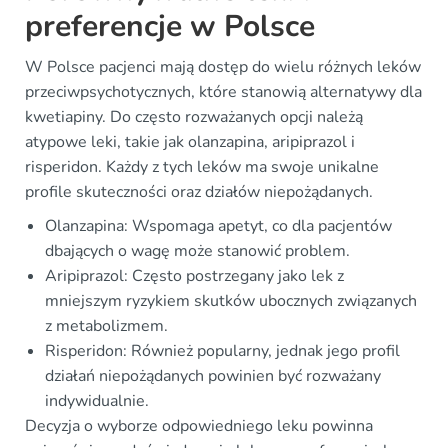
preferencje w Polsce
W Polsce pacjenci mają dostęp do wielu różnych leków
przeciwpsychotycznych, które stanowią alternatywy dla
kwetiapiny. Do często rozważanych opcji należą
atypowe leki, takie jak olanzapina, aripiprazol i
risperidon. Każdy z tych leków ma swoje unikalne
profile skuteczności oraz działów niepożądanych.
Olanzapina: Wspomaga apetyt, co dla pacjentów
dbających o wagę może stanowić problem.
Aripiprazol: Często postrzegany jako lek z
mniejszym ryzykiem skutków ubocznych związanych
z metabolizmem.
Risperidon: Również popularny, jednak jego profil
działań niepożądanych powinien być rozważany
indywidualnie.
Decyzja o wyborze odpowiedniego leku powinna