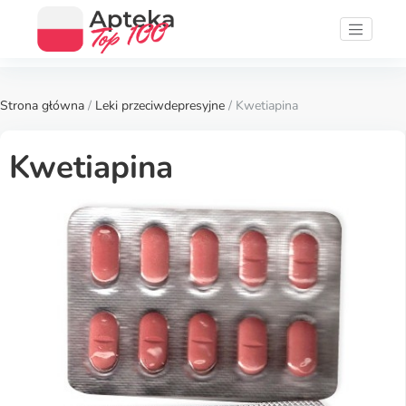
Strona główna
/
Leki przeciwdepresyjne
/ Kwetiapina
Kwetiapina