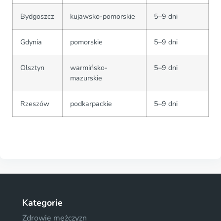
Bydgoszcz
kujawsko-pomorskie
5–9 dni
Gdynia
pomorskie
5–9 dni
Olsztyn
warmińsko-
5–9 dni
mazurskie
Rzeszów
podkarpackie
5–9 dni
Kategorie
Zdrowie mężczyzn