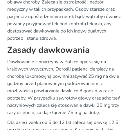
objawy choroby. Zaleca się ostrożność i nadzór
medyczny w takich przypadkach. Osoby starsze oraz
pacjenci z upośledzeniami nerek bądź wątroby również
powinny przyjmować lek pod kontrolą lekarza, aby
dostosować dawkowanie do ich indywidualnych
potrzeb i stanu zdrowia.
Zasady dawkowania
Dawkowanie cinnarizyny w Polsce opiera się na
krajowych wytycznych. Dorośli pacjenci cierpiący na
chorobę lokomocyjną powinni zażywać 25 mg na dwie
godziny przed planowanym podróżowaniem, z
możliwością powtarzania dawki co 8 godzin w razie
potrzeby. W przypadku zawrotów głowy oraz schorzeń
naczyniowych zaleca się stosowanie dawki 25 mg trzy
razy dziennie, co daje łącznie 75 mg na dobę.
Dla dzieci wieku od 5 do 12 lat zaleca się dawkę 12,5
mg dwa do trzech razy dziennie. Kluczowe jest, aby