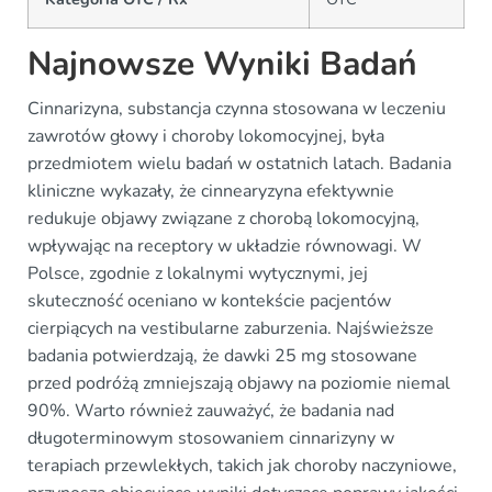
Najnowsze Wyniki Badań
Cinnarizyna, substancja czynna stosowana w leczeniu
zawrotów głowy i choroby lokomocyjnej, była
przedmiotem wielu badań w ostatnich latach. Badania
kliniczne wykazały, że cinnearyzyna efektywnie
redukuje objawy związane z chorobą lokomocyjną,
wpływając na receptory w układzie równowagi. W
Polsce, zgodnie z lokalnymi wytycznymi, jej
skuteczność oceniano w kontekście pacjentów
cierpiących na vestibularne zaburzenia. Najświeższe
badania potwierdzają, że dawki 25 mg stosowane
przed podróżą zmniejszają objawy na poziomie niemal
90%. Warto również zauważyć, że badania nad
długoterminowym stosowaniem cinnarizyny w
terapiach przewlekłych, takich jak choroby naczyniowe,