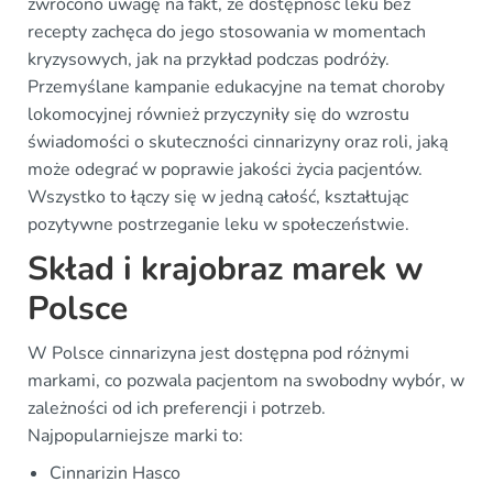
zwrócono uwagę na fakt, że dostępność leku bez
recepty zachęca do jego stosowania w momentach
kryzysowych, jak na przykład podczas podróży.
Przemyślane kampanie edukacyjne na temat choroby
lokomocyjnej również przyczyniły się do wzrostu
świadomości o skuteczności cinnarizyny oraz roli, jaką
może odegrać w poprawie jakości życia pacjentów.
Wszystko to łączy się w jedną całość, kształtując
pozytywne postrzeganie leku w społeczeństwie.
Skład i krajobraz marek w
Polsce
W Polsce cinnarizyna jest dostępna pod różnymi
markami, co pozwala pacjentom na swobodny wybór, w
zależności od ich preferencji i potrzeb.
Najpopularniejsze marki to:
Cinnarizin Hasco