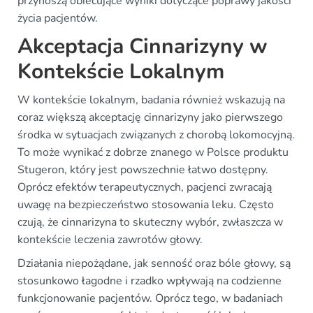
przynoszą obiecujące wyniki dotyczące poprawy jakości
życia pacjentów.
Akceptacja Cinnarizyny w
Kontekście Lokalnym
W kontekście lokalnym, badania również wskazują na
coraz większą akceptację cinnarizyny jako pierwszego
środka w sytuacjach związanych z chorobą lokomocyjną.
To może wynikać z dobrze znanego w Polsce produktu
Stugeron, który jest powszechnie łatwo dostępny.
Oprócz efektów terapeutycznych, pacjenci zwracają
uwagę na bezpieczeństwo stosowania leku. Często
czują, że cinnarizyna to skuteczny wybór, zwłaszcza w
kontekście leczenia zawrotów głowy.
Działania niepożądane, jak senność oraz bóle głowy, są
stosunkowo łagodne i rzadko wpływają na codzienne
funkcjonowanie pacjentów. Oprócz tego, w badaniach