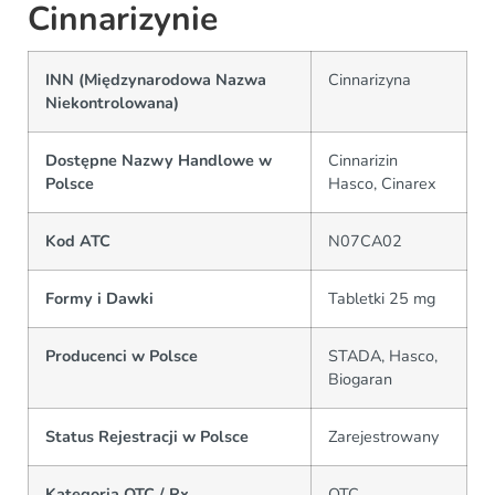
Cinnarizynie
INN (Międzynarodowa Nazwa
Cinnarizyna
Niekontrolowana)
Dostępne Nazwy Handlowe w
Cinnarizin
Polsce
Hasco, Cinarex
Kod ATC
N07CA02
Formy i Dawki
Tabletki 25 mg
Producenci w Polsce
STADA, Hasco,
Biogaran
Status Rejestracji w Polsce
Zarejestrowany
Kategoria OTC / Rx
OTC