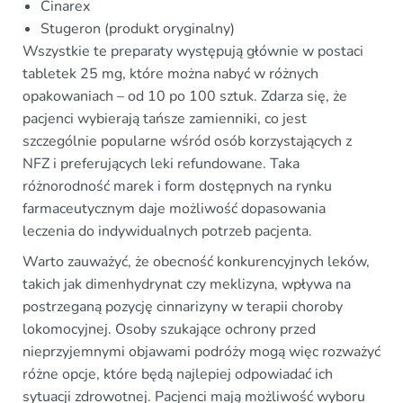
Cinarex
Stugeron (produkt oryginalny)
Wszystkie te preparaty występują głównie w postaci
tabletek 25 mg, które można nabyć w różnych
opakowaniach – od 10 po 100 sztuk. Zdarza się, że
pacjenci wybierają tańsze zamienniki, co jest
szczególnie popularne wśród osób korzystających z
NFZ i preferujących leki refundowane. Taka
różnorodność marek i form dostępnych na rynku
farmaceutycznym daje możliwość dopasowania
leczenia do indywidualnych potrzeb pacjenta.
Warto zauważyć, że obecność konkurencyjnych leków,
takich jak dimenhydrynat czy meklizyna, wpływa na
postrzeganą pozycję cinnarizyny w terapii choroby
lokomocyjnej. Osoby szukające ochrony przed
nieprzyjemnymi objawami podróży mogą więc rozważyć
różne opcje, które będą najlepiej odpowiadać ich
sytuacji zdrowotnej. Pacjenci mają możliwość wyboru