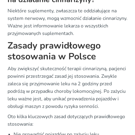
Niektóre suplementy, zwłaszcza te oddziałujące na
system nerwowy, mogą wzmocnić działanie cinnarizyny.
Ważne jest informowanie lekarza o wszystkich
przyjmowanych suplementach.
Zasady prawidłowego
stosowania w Polsce
Aby zwiększyć skuteczność terapii cinnarizyną, pacjenci
powinni przestrzegać zasad jej stosowania. Zwykle
zaleca się przyjmowanie leku na 2 godziny przed
podróżą w przypadku choroby lokomocyjnej. Po zażyciu
leku ważne jest, aby unikać prowadzenia pojazdów i
obsługi maszyn z powodu ryzyka senności.
Oto kilka kluczowych zasad dotyczących prawidłowego
stosowania:
Nie prowadzić pojazdów po zażyciu leku.