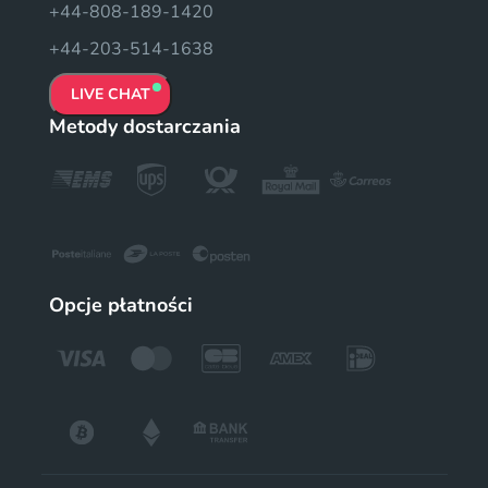
+44-808-189-1420
+44-203-514-1638
LIVE CHAT
Metody dostarczania
Opcje płatności