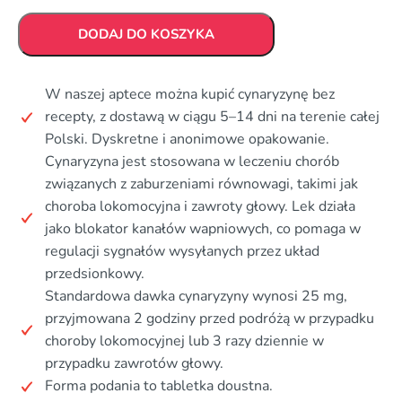
DODAJ DO KOSZYKA
W naszej aptece można kupić cynaryzynę bez
recepty, z dostawą w ciągu 5–14 dni na terenie całej
Polski. Dyskretne i anonimowe opakowanie.
Cynaryzyna jest stosowana w leczeniu chorób
związanych z zaburzeniami równowagi, takimi jak
choroba lokomocyjna i zawroty głowy. Lek działa
jako blokator kanałów wapniowych, co pomaga w
regulacji sygnałów wysyłanych przez układ
przedsionkowy.
Standardowa dawka cynaryzyny wynosi 25 mg,
przyjmowana 2 godziny przed podróżą w przypadku
choroby lokomocyjnej lub 3 razy dziennie w
przypadku zawrotów głowy.
Forma podania to tabletka doustna.