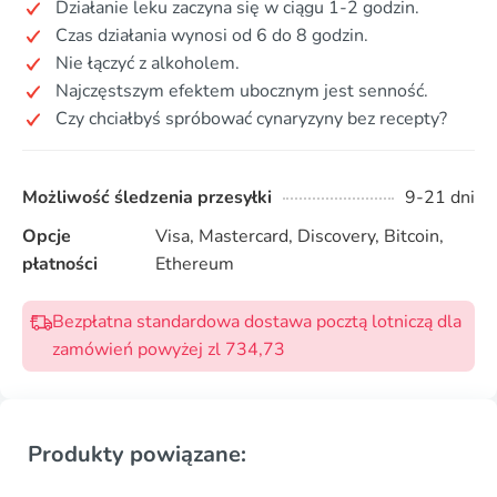
Działanie leku zaczyna się w ciągu 1-2 godzin.
Czas działania wynosi od 6 do 8 godzin.
Nie łączyć z alkoholem.
Najczęstszym efektem ubocznym jest senność.
Czy chciałbyś spróbować cynaryzyny bez recepty?
Możliwość śledzenia przesyłki
9-21 dni
Opcje
Visa, Mastercard, Discovery, Bitcoin,
płatności
Ethereum
Bezpłatna standardowa dostawa pocztą lotniczą dla
zamówień powyżej zl 734,73
Produkty powiązane: