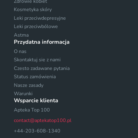
Zdrowie kobiet
Kosmetyka skóry
Leki przeciwdepresyjne
Leki przeciwbólowe
Astma
Przydatna informacja
O nas
Skontaktuj sie z nami
Czesto zadawane pytania
Status zamówienia
Nasze zasady
Warunki
Wsparcie klienta
Apteka Top 100
contact@aptekatop100.pl
+44-203-608-1340