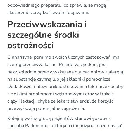
odpowiedniego preparatu, co sprawia, że mogą
skutecznie zarządzać swoimi objawami.
Przeciwwskazania i
szczególne środki
ostrożności
Cinnarizyna, pomimo swoich licznych zastosowań, ma
szereg przeciwwskazań. Przede wszystkim, jest
bezwzględnie przeciwwskazana dla pacjentów z alergią
na substancję czynną lub jej składniki pomocnicze.
Dodatkowo, należy unikać stosowania leku przez osoby
z ciężkimi problemami wątrobowymi oraz w trakcie
ciąży i laktacji, chyba że lekarz stwierdzi, że korzyści
przewyższają potencjalne zagrożenia.
Kolejną ważną grupą pacjentów stanowią osoby z
chorobą Parkinsona, u których cinnarizyna może nasilać