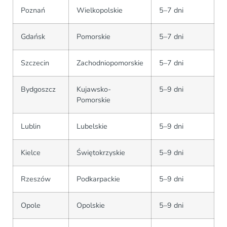
Poznań
Wielkopolskie
5–7 dni
Gdańsk
Pomorskie
5–7 dni
Szczecin
Zachodniopomorskie
5–7 dni
Bydgoszcz
Kujawsko-
5–9 dni
Pomorskie
Lublin
Lubelskie
5–9 dni
Kielce
Świętokrzyskie
5–9 dni
Rzeszów
Podkarpackie
5–9 dni
Opole
Opolskie
5–9 dni